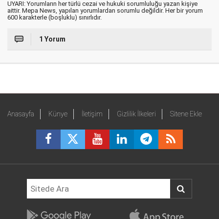
UYARI: Yorumların her türlü cezai ve hukuki sorumluluğu yazan kişiye
aittir. Mepa News, yapılan yorumlardan sorumlu değildir. Her bir yorum
600 karakterle (boşluklu) sınırlıdır.
1 Yorum
Anasayfa
Künye
İletişim
Gizlilik İlkeleri
Sitene Ekle