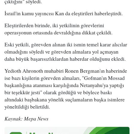
çıktığını" söyledi.
İsrail'in kamu yayıncısı Kan da eleştirileri haberleştirdi.
Eleştirilerden birinde, iki yetkilinin görevlerini
operasyonun ortasında devraldığına dikkat çekildi.
Eski yetkili, görevden alınan iki ismin temel karar alıcılar
olmadığını söyledi ve görevden almalara yol açmayan
daha büyük başarısızlıklardan haberdar olduğunu ekledi.
Yedioth Ahronoth muhabiri Ronen Bergman'ın haberinde
ise bazı kişilerin görevden almaları, "Gofman'ın Mossad
başkanlığına atanması karşılığında Netanyahu'ya yaptığı
bir teşekkür jesti" olarak gördüğü ve böylece baskı
altındaki başbakana yönelik suçlamaların başka isimlere
yöneltildiği belirtildi.
Kaynak: Mepa News