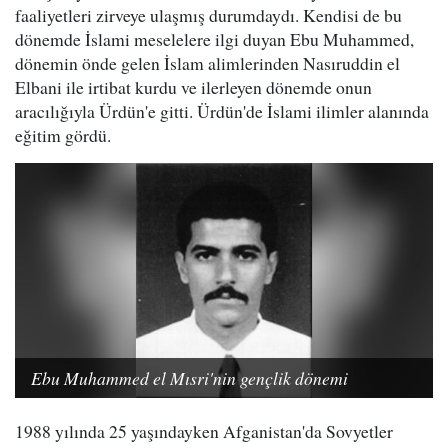
faaliyetleri zirveye ulaşmış durumdaydı. Kendisi de bu
dönemde İslami meselelere ilgi duyan Ebu Muhammed,
dönemin önde gelen İslam alimlerinden Nasıruddin el
Elbani ile irtibat kurdu ve ilerleyen dönemde onun
aracılığıyla Ürdün'e gitti. Ürdün'de İslami ilimler alanında
eğitim gördü.
Ebu Muhammed el Mısri'nin gençlik dönemi
1988 yılında 25 yaşındayken Afganistan'da Sovyetler