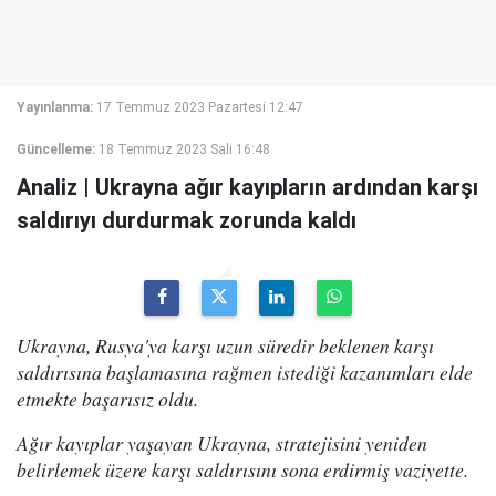
Yayınlanma:
17 Temmuz 2023 Pazartesi 12:47
Güncelleme:
18 Temmuz 2023 Salı 16:48
Analiz | Ukrayna ağır kayıpların ardından karşı
saldırıyı durdurmak zorunda kaldı
Ukrayna, Rusya'ya karşı uzun süredir beklenen karşı
saldırısına başlamasına rağmen istediği kazanımları elde
etmekte başarısız oldu.
Ağır kayıplar yaşayan Ukrayna, stratejisini yeniden
belirlemek üzere karşı saldırısını sona erdirmiş vaziyette.