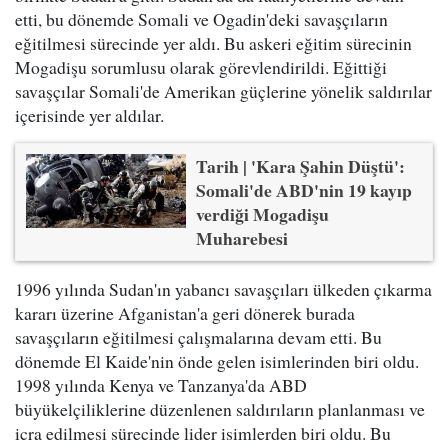
etti, bu dönemde Somali ve Ogadin'deki savaşçıların
eğitilmesi sürecinde yer aldı. Bu askeri eğitim sürecinin
Mogadişu sorumlusu olarak görevlendirildi. Eğittiği
savaşçılar Somali'de Amerikan güçlerine yönelik saldırılar
içerisinde yer aldılar.
Tarih | 'Kara Şahin Düştü':
Somali'de ABD'nin 19 kayıp
verdiği Mogadişu
Muharebesi
1996 yılında Sudan'ın yabancı savaşçıları ülkeden çıkarma
kararı üzerine Afganistan'a geri dönerek burada
savaşçıların eğitilmesi çalışmalarına devam etti. Bu
dönemde El Kaide'nin önde gelen isimlerinden biri oldu.
1998 yılında Kenya ve Tanzanya'da ABD
büyükelçiliklerine düzenlenen saldırıların planlanması ve
icra edilmesi sürecinde lider isimlerden biri oldu. Bu