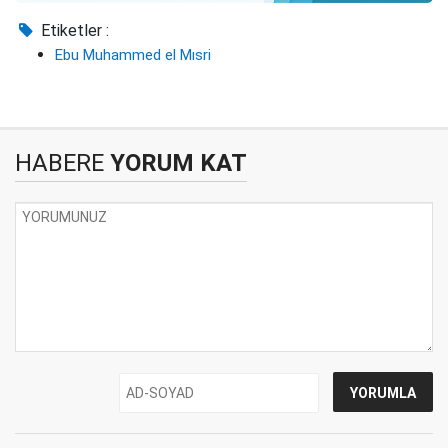
Etiketler :
Ebu Muhammed el Mısri
HABERE
YORUM KAT