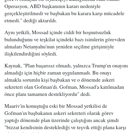
Operasyon, ABD başkanının kararı nedeniyle
gerçekleştirilmedi ve başbakan bu karara karşı mücadele
etmedi." dediği aktarıldı.
Aynı yetkili, Mossad içinde ciddi bir hoşnutsuzluk
bulunduğunu ve teşkilat içindeki bazı isimlerin görevden
almaları Netanyahu'nun yeniden seçilme girişimiyle
ilişkilendirdiğini söyledi.
Kaynak, "Plan başarısız olmadı, yalnızca Trump'ın onayını
almadığı için hiçbir zaman uygulanmadı. Bu onayı
almakla sorumlu kişi başbakan ve o dönemde askeri
sekreteri olan Gofman'dı. Gofman, Mossad'a katılmadan
önce planı tamamen destekliyordu" dedi.
Maariv'in konuştuğu eski bir Mossad yetkilisi de
Gofman'ın başbakanın askeri sekreteri olarak görev
yaptığı dönemde plan üzerinde çalıştığını ancak şimdi
"bizzat kendisinin desteklediği ve teşvik ettiği plana karşı