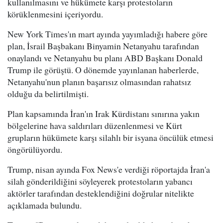
kullanılmasını ve hükümete karşı protestoların
körüklenmesini içeriyordu.
New York Times'ın mart ayında yayımladığı habere göre
plan, İsrail Başbakanı Binyamin Netanyahu tarafından
onaylandı ve Netanyahu bu planı ABD Başkanı Donald
Trump ile görüştü. O dönemde yayınlanan haberlerde,
Netanyahu'nun planın başarısız olmasından rahatsız
olduğu da belirtilmişti.
Plan kapsamında İran'ın Irak Kürdistanı sınırına yakın
bölgelerine hava saldırıları düzenlenmesi ve Kürt
grupların hükümete karşı silahlı bir isyana öncülük etmesi
öngörülüyordu.
Trump, nisan ayında Fox News'e verdiği röportajda İran'a
silah gönderildiğini söyleyerek protestoların yabancı
aktörler tarafından desteklendiğini doğrular nitelikte
açıklamada bulundu.