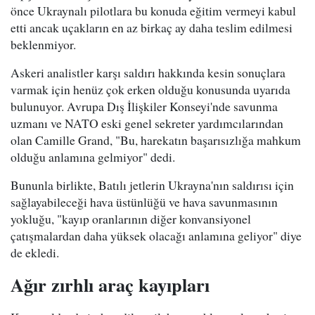
önce Ukraynalı pilotlara bu konuda eğitim vermeyi kabul
etti ancak uçakların en az birkaç ay daha teslim edilmesi
beklenmiyor.
Askeri analistler karşı saldırı hakkında kesin sonuçlara
varmak için henüz çok erken olduğu konusunda uyarıda
bulunuyor. Avrupa Dış İlişkiler Konseyi'nde savunma
uzmanı ve NATO eski genel sekreter yardımcılarından
olan Camille Grand, "Bu, harekatın başarısızlığa mahkum
olduğu anlamına gelmiyor" dedi.
Bununla birlikte, Batılı jetlerin Ukrayna'nın saldırısı için
sağlayabileceği hava üstünlüğü ve hava savunmasının
yokluğu, "kayıp oranlarının diğer konvansiyonel
çatışmalardan daha yüksek olacağı anlamına geliyor" diye
de ekledi.
Ağır zırhlı araç kayıpları