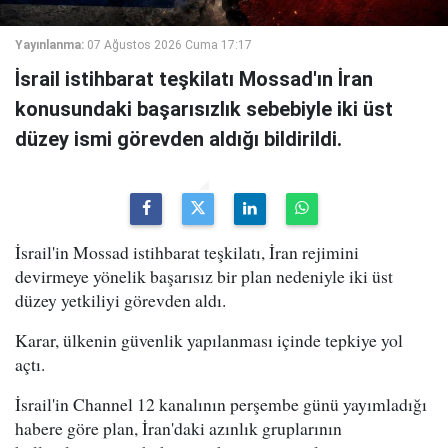
Yayınlanma:
07 Ağustos 2026 Cuma 17:17
İsrail istihbarat teşkilatı Mossad'ın İran
konusundaki başarısızlık sebebiyle iki üst
düzey ismi görevden aldığı bildirildi.
İsrail'in Mossad istihbarat teşkilatı, İran rejimini
devirmeye yönelik başarısız bir plan nedeniyle iki üst
düzey yetkiliyi görevden aldı.
Karar, ülkenin güvenlik yapılanması içinde tepkiye yol
açtı.
İsrail'in Channel 12 kanalının perşembe günü yayımladığı
habere göre plan, İran'daki azınlık gruplarının