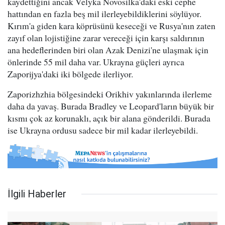
kaydettiğini ancak Velyka Novosilka'daki eski cephe
hattından en fazla beş mil ilerleyebildiklerini söylüyor.
Kırım'a giden kara köprüsünü keseceği ve Rusya'nın zaten
zayıf olan lojistiğine zarar vereceği için karşı saldırının
ana hedeflerinden biri olan Azak Denizi'ne ulaşmak için
önlerinde 55 mil daha var. Ukrayna güçleri ayrıca
Zaporijya'daki iki bölgede ilerliyor.
Zaporizhzhia bölgesindeki Orikhiv yakınlarında ilerleme
daha da yavaş. Burada Bradley ve Leopard'ların büyük bir
kısmı çok az korunaklı, açık bir alana gönderildi. Burada
ise Ukrayna ordusu sadece bir mil kadar ilerleyebildi.
İlgili Haberler