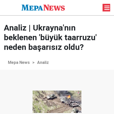
Analiz | Ukrayna'nın
beklenen 'büyük taarruzu'
neden başarısız oldu?
Mepa News
>
Analiz