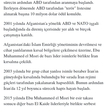
sürecin ardından ABD tarafından aranmaya başlandı.
İlerleyen dönemde ABD tarafından "terör" listesine
alınarak başına 10 milyon dolar ödül konuldu.
2001 yılında Afganistan'a yönelik ABD ve NATO işgali
başladığında da direniş içerisinde yer aldı ve birçok
çatışmaya katıldı.
Afganistan'daki İslam Emirliği yönetiminin devrilmesi ve
cihat yanlılarının kırsal bölgelere çekilmesi üzerine, Ebu
Muhammed el Mısri de bazı lider isimlerle birlikte İran
kırsalına çekildi.
2003 yılında bir grup cihat yanlısı isimle beraber İran'ın
güneydoğu kırsalında bulunduğu bir sırada İran rejimi
güçleri tarafından yakalanarak hapsedildi. Bunun ardından
İran'da 12 yıl boyunca sürecek hapis hayatı başladı.
2015 yılında Ebu Muhammed el Mısri bir esir takası
sonucu diğer bazı El Kaide liderleriyle birlikte serbest