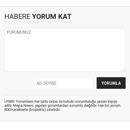
HABERE
YORUM KAT
UYARI: Yorumların her türlü cezai ve hukuki sorumluluğu yazan kişiye
aittir. Mepa News, yapılan yorumlardan sorumlu değildir. Her bir yorum
600 karakterle (boşluklu) sınırlıdır.