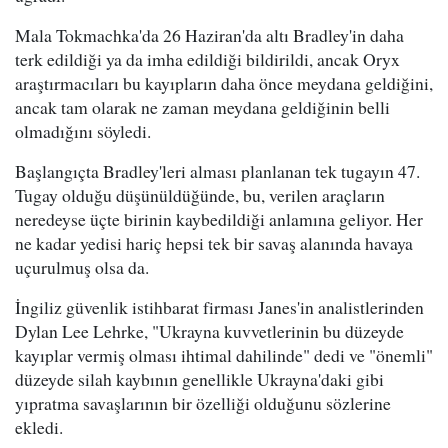
Mala Tokmachka'da 26 Haziran'da altı Bradley'in daha
terk edildiği ya da imha edildiği bildirildi, ancak Oryx
araştırmacıları bu kayıpların daha önce meydana geldiğini,
ancak tam olarak ne zaman meydana geldiğinin belli
olmadığını söyledi.
Başlangıçta Bradley'leri alması planlanan tek tugayın 47.
Tugay olduğu düşünüldüğünde, bu, verilen araçların
neredeyse üçte birinin kaybedildiği anlamına geliyor. Her
ne kadar yedisi hariç hepsi tek bir savaş alanında havaya
uçurulmuş olsa da.
İngiliz güvenlik istihbarat firması Janes'in analistlerinden
Dylan Lee Lehrke, "Ukrayna kuvvetlerinin bu düzeyde
kayıplar vermiş olması ihtimal dahilinde" dedi ve "önemli"
düzeyde silah kaybının genellikle Ukrayna'daki gibi
yıpratma savaşlarının bir özelliği olduğunu sözlerine
ekledi.