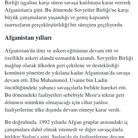
Birliği işgaline karşı süren savaşa katılmaya karar vererek
Afganistan'a gitti. Bu dönemde Sovyetler Birliği'ne karşı
büyük çatışmaların yaşandığı ve geniş kapsamlı
taarruzların gerçekleştirildiği bir süreçten geçiliyordu.
Afganistan yılları
Afganistan'da ilmi ve askeri eğitimine devam etti ve
özellikle askeri alanda uzmanlık kazandı. Sovyetler Birliği
mağlup olarak ülkeden geri çekilene ve desteklediği
komünist yönetim de yıkılana kadar Afganistan'da savaşa
devam etti. Ebu Muhammed, Usame bin Ladin
öncülüğündeki yabancı savaşçılarla birlikte hareket etti.
Bu dönemdeki faaliyetleri sebebiyle Mısır'a tekrar geri
dönmesi mümkün olmayacağı için cihat yanlısı
faaliyetlerine ülke dışında devam etmeye karar verdi.
Bu doğrultuda, 1992 yılında Afgan gruplar arasındaki iç
çatışmalara dahil olmak istemedi ve diğer savaşçılarla
birlikte Sudan'a gitti. Sudan'da da faaliyetlerine devam