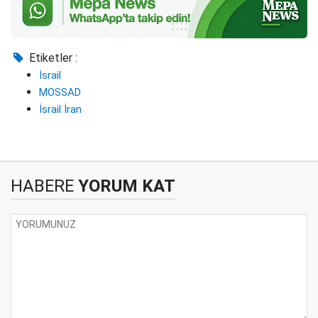
Etiketler :
İsrail
MOSSAD
İsrail İran
HABERE
YORUM KAT