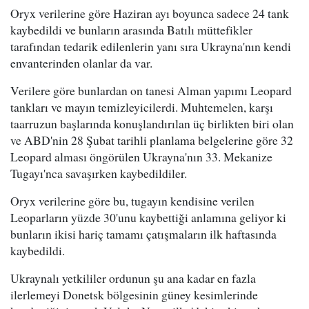
Oryx verilerine göre Haziran ayı boyunca sadece 24 tank
kaybedildi ve bunların arasında Batılı müttefikler
tarafından tedarik edilenlerin yanı sıra Ukrayna'nın kendi
envanterinden olanlar da var.
Verilere göre bunlardan on tanesi Alman yapımı Leopard
tankları ve mayın temizleyicilerdi. Muhtemelen, karşı
taarruzun başlarında konuşlandırılan üç birlikten biri olan
ve ABD'nin 28 Şubat tarihli planlama belgelerine göre 32
Leopard alması öngörülen Ukrayna'nın 33. Mekanize
Tugayı'nca savaşırken kaybedildiler.
Oryx verilerine göre bu, tugayın kendisine verilen
Leoparların yüzde 30'unu kaybettiği anlamına geliyor ki
bunların ikisi hariç tamamı çatışmaların ilk haftasında
kaybedildi.
Ukraynalı yetkililer ordunun şu ana kadar en fazla
ilerlemeyi Donetsk bölgesinin güney kesimlerinde