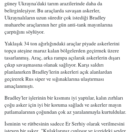
güney Ukrayna'daki tarım arazilerinde daha da
belirginleşiyor. Bu araçlarda savaşan askerler,
Ukraynalıların uzun süredir çok istediği Bradley
muharebe araçlarının her gün anti-tank mayınlarına
çarptığını söylüyor.
Yaklaşık 34 ton ağırlığındaki araçlar piyade askerlerini
topçu ateşine maruz kalan bölgelerden geçirmek üzere
tasarlanmış. Araç, arka rampa açılarak askerlerin dışarı
çıkıp savaşmasına olanak sağlıyor. Karşı saldırı
planlanırken Bradley'lerin askerleri açık alanlardan
geçirerek Rus siper ve sığınaklarına ulaştırması
amaçlanmıştı.
Bradley'ler işlerinin bir kısmını iyi yaptılar, kalın zırhları
çoğu asker için iyi bir koruma sağladı ve askerler mayın
patlamalarının çoğundan çok az yaralanmayla kurtuldular.
İsminin ve rütbesinin sadece Er Serhiy olarak verilmesini
isteyen bir asker, "Kulaklarınız çınlıyor ve içerideki şeyler