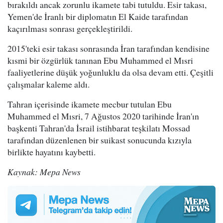
bırakıldı ancak zorunlu ikamete tabi tutuldu. Esir takası,
Yemen'de İranlı bir diplomatın El Kaide tarafından
kaçırılması sonrası gerçekleştirildi.
2015'teki esir takası sonrasında İran tarafından kendisine
kısmi bir özgürlük tanınan Ebu Muhammed el Mısri
faaliyetlerine düşük yoğunluklu da olsa devam etti. Çeşitli
çalışmalar kaleme aldı.
Tahran içerisinde ikamete mecbur tutulan Ebu
Muhammed el Mısri, 7 Ağustos 2020 tarihinde İran'ın
başkenti Tahran'da İsrail istihbarat teşkilatı Mossad
tarafından düzenlenen bir suikast sonucunda kızıyla
birlikte hayatını kaybetti.
Kaynak: Mepa News