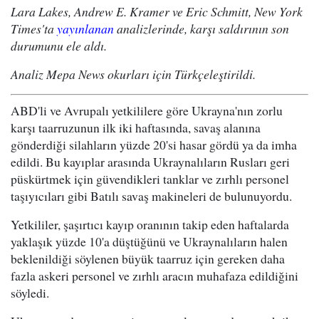
Lara Lakes, Andrew E. Kramer ve Eric Schmitt, New York
Times'ta
yayınlanan
analizlerinde, karşı saldırının son
durumunu ele aldı.
Analiz Mepa News okurları için Türkçeleştirildi.
ABD'li ve Avrupalı yetkililere göre Ukrayna'nın zorlu
karşı taarruzunun ilk iki haftasında, savaş alanına
gönderdiği silahların yüzde 20'si hasar gördü ya da imha
edildi. Bu kayıplar arasında Ukraynalıların Rusları geri
püskürtmek için güvendikleri tanklar ve zırhlı personel
taşıyıcıları gibi Batılı savaş makineleri de bulunuyordu.
Yetkililer, şaşırtıcı kayıp oranının takip eden haftalarda
yaklaşık yüzde 10'a düştüğünü ve Ukraynalıların halen
beklenildiği söylenen büyük taarruz için gereken daha
fazla askeri personel ve zırhlı aracın muhafaza edildiğini
söyledi.