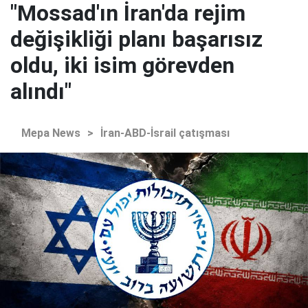
"Mossad'ın İran'da rejim
değişikliği planı başarısız
oldu, iki isim görevden
alındı"
Mepa News
>
İran-ABD-İsrail çatışması