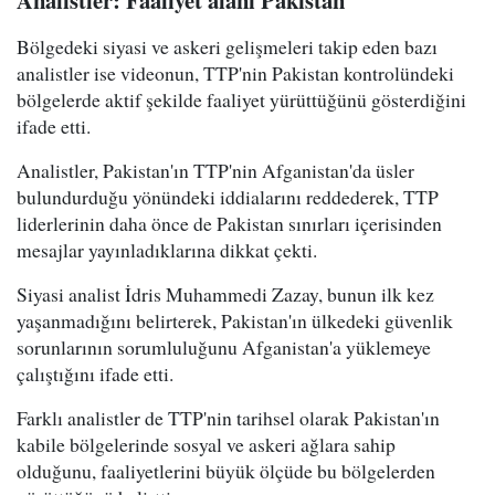
Analistler: Faaliyet alanı Pakistan
Bölgedeki siyasi ve askeri gelişmeleri takip eden bazı
analistler ise videonun, TTP'nin Pakistan kontrolündeki
bölgelerde aktif şekilde faaliyet yürüttüğünü gösterdiğini
ifade etti.
Analistler, Pakistan'ın TTP'nin Afganistan'da üsler
bulundurduğu yönündeki iddialarını reddederek, TTP
liderlerinin daha önce de Pakistan sınırları içerisinden
mesajlar yayınladıklarına dikkat çekti.
Siyasi analist İdris Muhammedi Zazay, bunun ilk kez
yaşanmadığını belirterek, Pakistan'ın ülkedeki güvenlik
sorunlarının sorumluluğunu Afganistan'a yüklemeye
çalıştığını ifade etti.
Farklı analistler de TTP'nin tarihsel olarak Pakistan'ın
kabile bölgelerinde sosyal ve askeri ağlara sahip
olduğunu, faaliyetlerini büyük ölçüde bu bölgelerden