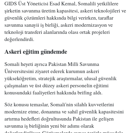
GIDS Üst Yöneticisi Esad Kemal, Somalili yetkililere
şirketin savunma üretim kapasitesi, askeri teknolojileri ve
güvenlik çözümleri hakkında bilgi verirken, taraflar
savunma sanayii iş birliği, askeri modernizasyon ve
teknoloji transferi alanlarında olası ortak projeleri
değerlendirdi.
Askeri eğitim gündemde
Somali heyeti ayrıca Pakistan Milli Savunma
Üniversitesini ziyaret ederek kurumun askeri
yükseköğretim, stratejik araştırmalar, ulusal güvenlik
çalışmaları ve üst düzey askeri personelin eğitimi
konusundaki faaliyetleri hakkında brifing aldı.
Söz konusu temaslar, Somali'nin silahlı kuvvetlerini
modernize etme, donanma ve sahil güvenlik kapasitesini
artırma hedefleri doğrultusunda Pakistan ile gelişen
savunma iş birliğinin yeni bir adımı olarak
değerlendiriliyor. Görüşmelerde ayrıca terörle mücadele