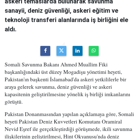
askeri temaslarda bulunarak savunma
sanayii, deniz güvenliği, askeri eğitim ve
teknoloji transferi alanlarında iş birliğini ele
aldı.
Somali Savunma Bakanı Ahmed Muallim Fiki
başkanlığındaki üst düzey Mogadişu yönetimi heyeti,
Pakistan'ın başkenti İslamabad'da askeri yetkililerle bir
araya gelerek savunma, deniz güvenliği ve askeri
kapasitenin geliştirilmesine yönelik iş birliği imkanlarını
görüştü.
Pakistan Donanmasından yapılan açıklamaya göre, Somali
heyeti Pakistan Deniz Kuvvetleri Komutanı Oramiral
Nevid Eşref ile gerçekleştirdiği görüşmede, ikili savunma
ilişkilerinin geliştirilmesi, Hint Okyanusu'nda deniz