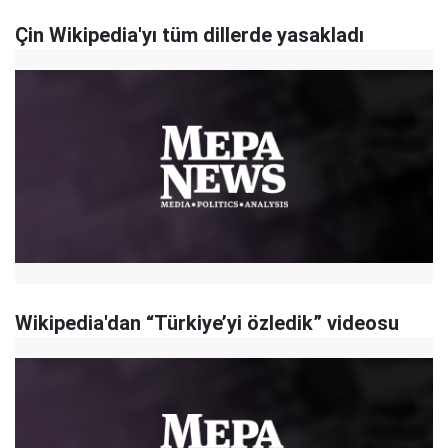
Çin Wikipedia'yı tüm dillerde yasakladı
Wikipedia'dan “Türkiye’yi özledik” videosu