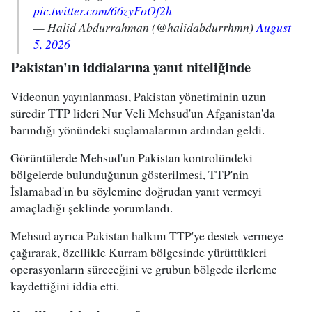
pic.twitter.com/66zyFoOf2h
— Halid Abdurrahman (@halidabdurrhmn)
August
5, 2026
Pakistan'ın iddialarına yanıt niteliğinde
Videonun yayınlanması, Pakistan yönetiminin uzun
süredir TTP lideri Nur Veli Mehsud'un Afganistan'da
barındığı yönündeki suçlamalarının ardından geldi.
Görüntülerde Mehsud'un Pakistan kontrolündeki
bölgelerde bulunduğunun gösterilmesi, TTP'nin
İslamabad'ın bu söylemine doğrudan yanıt vermeyi
amaçladığı şeklinde yorumlandı.
Mehsud ayrıca Pakistan halkını TTP'ye destek vermeye
çağırarak, özellikle Kurram bölgesinde yürüttükleri
operasyonların süreceğini ve grubun bölgede ilerleme
kaydettiğini iddia etti.