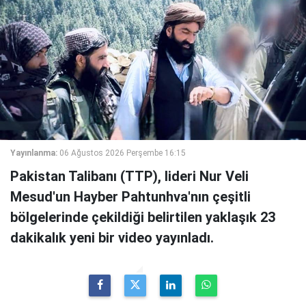
Yayınlanma:
06 Ağustos 2026 Perşembe 16:15
Pakistan Talibanı (TTP), lideri Nur Veli
Mesud'un Hayber Pahtunhva'nın çeşitli
bölgelerinde çekildiği belirtilen yaklaşık 23
dakikalık yeni bir video yayınladı.