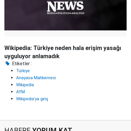
Wikipedia: Türkiye neden hala erişim yasağı
uyguluyor anlamadık
Etiketler :
Türkiye
Anayasa Mahkemesi
Wikipedia
AYM
Wikipedia'ya giriş
HABERE
YORUM KAT