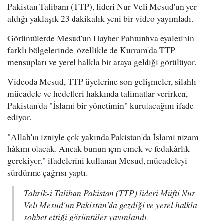
Pakistan Talibanı (TTP), lideri Nur Veli Mesud'un yer
aldığı yaklaşık 23 dakikalık yeni bir video yayımladı.
Görüntülerde Mesud'un Hayber Pahtunhva eyaletinin
farklı bölgelerinde, özellikle de Kurram'da TTP
mensupları ve yerel halkla bir araya geldiği görülüyor.
Videoda Mesud, TTP üyelerine son gelişmeler, silahlı
mücadele ve hedefleri hakkında talimatlar verirken,
Pakistan'da "İslami bir yönetimin" kurulacağını ifade
ediyor.
"Allah'ın izniyle çok yakında Pakistan'da İslami nizam
hâkim olacak. Ancak bunun için emek ve fedakârlık
gerekiyor." ifadelerini kullanan Mesud, mücadeleyi
sürdürme çağrısı yaptı.
Tahrik-i Taliban Pakistan (TTP) lideri Müfti Nur
Veli Mesud'un Pakistan'da gezdiği ve yerel halkla
sohbet ettiği görüntüler yayınlandı.