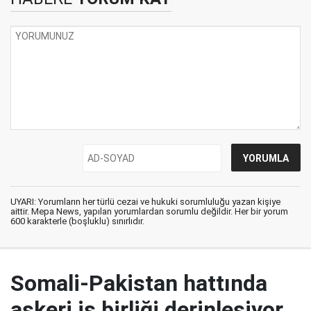
UYARI: Yorumların her türlü cezai ve hukuki sorumluluğu yazan kişiye
aittir. Mepa News, yapılan yorumlardan sorumlu değildir. Her bir yorum
600 karakterle (boşluklu) sınırlıdır.
Somali-Pakistan hattında
askeri iş birliği derinleşiyor