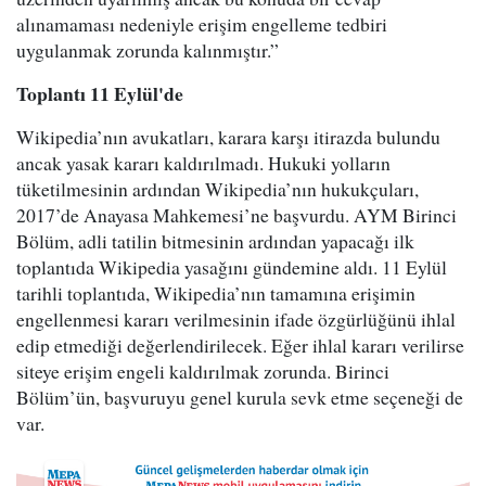
alınamaması nedeniyle erişim engelleme tedbiri
uygulanmak zorunda kalınmıştır.”
Toplantı 11 Eylül'de
Wikipedia’nın avukatları, karara karşı itirazda bulundu
ancak yasak kararı kaldırılmadı. Hukuki yolların
tüketilmesinin ardından Wikipedia’nın hukukçuları,
2017’de Anayasa Mahkemesi’ne başvurdu. AYM Birinci
Bölüm, adli tatilin bitmesinin ardından yapacağı ilk
toplantıda Wikipedia yasağını gündemine aldı. 11 Eylül
tarihli toplantıda, Wikipedia’nın tamamına erişimin
engellenmesi kararı verilmesinin ifade özgürlüğünü ihlal
edip etmediği değerlendirilecek. Eğer ihlal kararı verilirse
siteye erişim engeli kaldırılmak zorunda. Birinci
Bölüm’ün, başvuruyu genel kurula sevk etme seçeneği de
var.