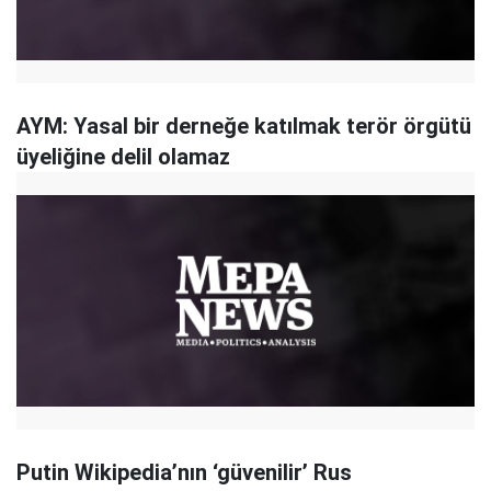
AYM: Yasal bir derneğe katılmak terör örgütü
üyeliğine delil olamaz
Putin Wikipedia’nın ‘güvenilir’ Rus