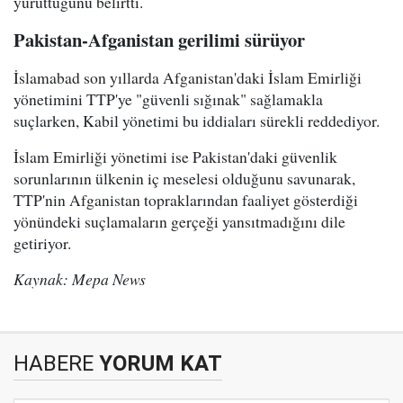
yürüttüğünü belirtti.
Pakistan-Afganistan gerilimi sürüyor
İslamabad son yıllarda Afganistan'daki İslam Emirliği
yönetimini TTP'ye "güvenli sığınak" sağlamakla
suçlarken, Kabil yönetimi bu iddiaları sürekli reddediyor.
İslam Emirliği yönetimi ise Pakistan'daki güvenlik
sorunlarının ülkenin iç meselesi olduğunu savunarak,
TTP'nin Afganistan topraklarından faaliyet gösterdiği
yönündeki suçlamaların gerçeği yansıtmadığını dile
getiriyor.
Kaynak: Mepa News
HABERE
YORUM KAT