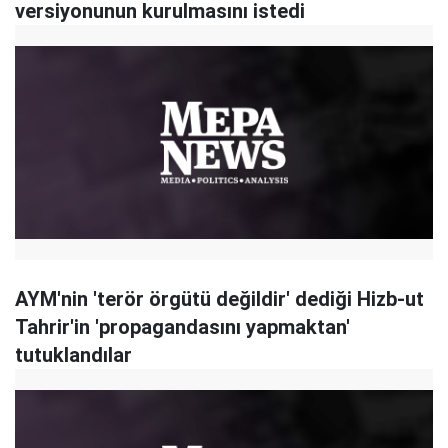
versiyonunun kurulmasını istedi
AYM'nin 'terör örgütü değildir' dediği Hizb-ut
Tahrir'in 'propagandasını yapmaktan'
tutuklandılar