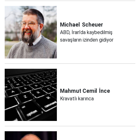
Michael
Scheuer
ABD, İran'da kaybedilmiş
savaşların izinden gidiyor
Mahmut Cemil
İnce
Kravatlı karınca