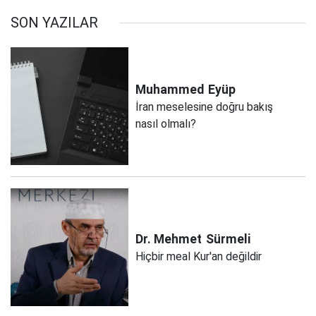
SON YAZILAR
Muhammed
Eyüp
İran meselesine doğru bakış
nasıl olmalı?
Dr. Mehmet
Sürmeli
Hiçbir meal Kur'an değildir