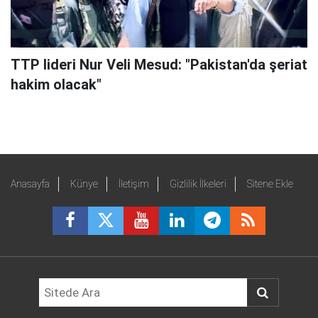
TTP lideri Nur Veli Mesud: "Pakistan'da şeriat
hakim olacak"
Anasayfa
Künye
İletişim
Gizlilik İlkeleri
Sitene Ekle