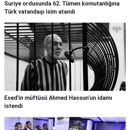
Suriye ordusunda 62. Tümen komutanlığına
Türk vatandaşı isim atandı
Esed'in müftüsü Ahmed Hassun'un idamı
istendi