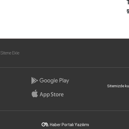
Sitene Ekle
Sitemizde kull
Haber Portalı Yazılımı