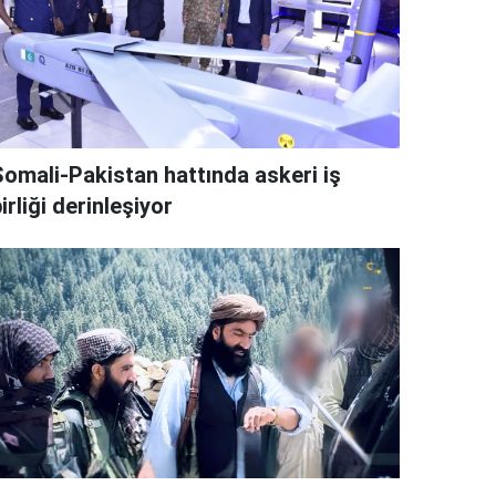
Somali-Pakistan hattında askeri iş
irliği derinleşiyor