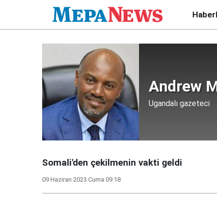
Haber
Andrew 
Ugandalı gazeteci
Somali'den çekilmenin vakti geldi
09 Haziran 2023 Cuma 09:18