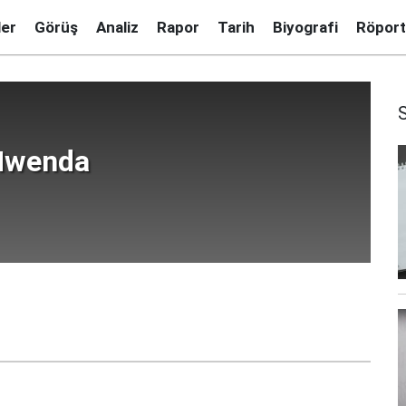
ler
Görüş
Analiz
Rapor
Tarih
Biyografi
Röport
Mwenda