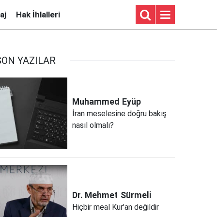
aj
Hak İhlalleri
SON YAZILAR
Muhammed
Eyüp
İran meselesine doğru bakış
nasıl olmalı?
Dr. Mehmet
Sürmeli
Hiçbir meal Kur'an değildir