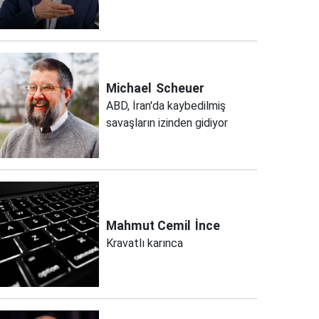
Michael
Scheuer
ABD, İran'da kaybedilmiş
savaşların izinden gidiyor
Mahmut Cemil
İnce
Kravatlı karınca