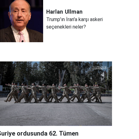
Harlan
Ullman
Trump'ın İran'a karşı askeri
seçenekleri neler?
Suriye ordusunda 62. Tümen