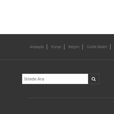
Anasayfa
Künye
İletişim
Gizlilik İlkeleri