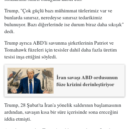
Trump, "Çok güçlü bazı mühimmat türlerimiz var ve
bunlarda sınırsız, neredeyse sınırsız tedarikimiz
bulunuyor. Bazı diğerlerinde ise durum biraz daha sıkışık"
dedi.
Trump ayrıca ABD'li savunma şirketlerinin Patriot ve
Tomahawk füzeleri için tesisler dahil daha fazla üretim
tesisi inşa ettiğini söyledi.
İran savaşı ABD ordusunun
füze krizini derinleştiriyor
Trump, 28 Şubat'ta İran'a yönelik saldırının başlamasının
ardından, savaşın kısa bir süre içerisinde sona ereceğini
iddia etmişti.