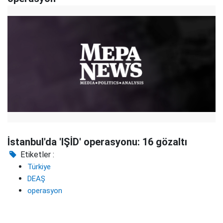
İstanbul'da 'IŞİD' operasyonu: 16 gözaltı
Etiketler :
Türkiye
DEAŞ
operasyon