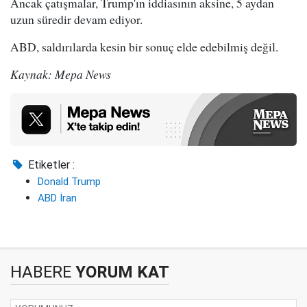
Ancak çatışmalar, Trump'ın iddiasının aksine, 5 aydan
uzun süredir devam ediyor.
ABD, saldırılarda kesin bir sonuç elde edebilmiş değil.
Kaynak: Mepa News
Etiketler :
Donald Trump
ABD İran
HABERE
YORUM KAT