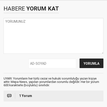
HABERE
YORUM KAT
UYARI: Yorumların her türlü cezai ve hukuki sorumluluğu yazan kişiye
aittir. Mepa News, yapılan yorumlardan sorumlu değildir. Her bir yorum
600 karakterle (boşluklu) sınırlıdır.
1 Yorum