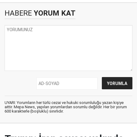
HABERE
YORUM KAT
UYARI: Yorumların her türlü cezai ve hukuki sorumluluğu yazan kişiye
aittir. Mepa News, yapılan yorumlardan sorumlu değildir. Her bir yorum
600 karakterle (boşluklu) sınırlıdır.