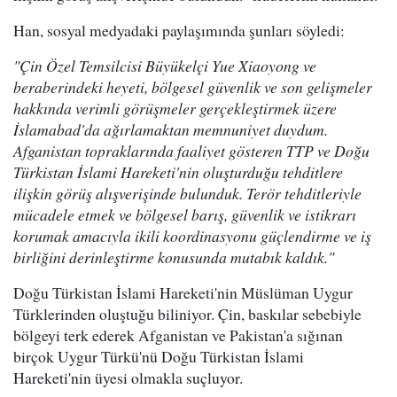
Han, sosyal medyadaki paylaşımında şunları söyledi:
"Çin Özel Temsilcisi Büyükelçi Yue Xiaoyong ve
beraberindeki heyeti, bölgesel güvenlik ve son gelişmeler
hakkında verimli görüşmeler gerçekleştirmek üzere
İslamabad'da ağırlamaktan memnuniyet duydum.
Afganistan topraklarında faaliyet gösteren TTP ve Doğu
Türkistan İslami Hareketi'nin oluşturduğu tehditlere
ilişkin görüş alışverişinde bulunduk. Terör tehditleriyle
mücadele etmek ve bölgesel barış, güvenlik ve istikrarı
korumak amacıyla ikili koordinasyonu güçlendirme ve iş
birliğini derinleştirme konusunda mutabık kaldık."
Doğu Türkistan İslami Hareketi'nin Müslüman Uygur
Türklerinden oluştuğu biliniyor. Çin, baskılar sebebiyle
bölgeyi terk ederek Afganistan ve Pakistan'a sığınan
birçok Uygur Türkü'nü Doğu Türkistan İslami
Hareketi'nin üyesi olmakla suçluyor.