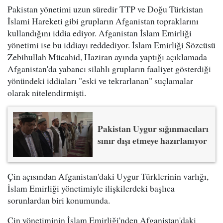
Pakistan yönetimi uzun süredir TTP ve Doğu Türkistan
İslami Hareketi gibi grupların Afganistan topraklarını
kullandığını iddia ediyor. Afganistan İslam Emirliği
yönetimi ise bu iddiayı reddediyor. İslam Emirliği Sözcüsü
Zebihullah Mücahid, Haziran ayında yaptığı açıklamada
Afganistan'da yabancı silahlı grupların faaliyet gösterdiği
yönündeki iddiaları "eski ve tekrarlanan" suçlamalar
olarak nitelendirmişti.
Pakistan Uygur sığınmacıları
sınır dışı etmeye hazırlanıyor
Çin açısından Afganistan'daki Uygur Türklerinin varlığı,
İslam Emirliği yönetimiyle ilişkilerdeki başlıca
sorunlardan biri konumunda.
Çin yönetiminin İslam Emirliği'nden Afganistan'daki