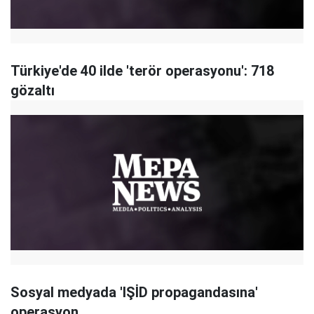
Türkiye'de 40 ilde 'terör operasyonu': 718
gözaltı
Sosyal medyada 'IŞİD propagandasına'
operasyon