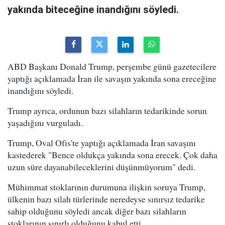
yakında biteceğine inandığını söyledi.
ABD Başkanı Donald Trump, perşembe günü gazetecilere
yaptığı açıklamada İran ile savaşın yakında sona ereceğine
inandığını söyledi.
Trump ayrıca, ordunun bazı silahların tedarikinde sorun
yaşadığını vurguladı.
Trump, Oval Ofis'te yaptığı açıklamada İran savaşını
kastederek "Bence oldukça yakında sona erecek. Çok daha
uzun süre dayanabileceklerini düşünmüyorum" dedi.
Mühimmat stoklarının durumuna ilişkin soruya Trump,
ülkenin bazı silah türlerinde neredeyse sınırsız tedarike
sahip olduğunu söyledi ancak diğer bazı silahların
stoklarının sınırlı olduğunu kabul etti.