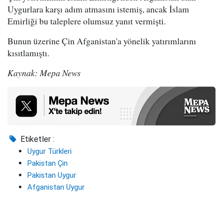
Uygurlara karşı adım atmasını istemiş, ancak İslam
Emirliği bu taleplere olumsuz yanıt vermişti.
Bunun üzerine Çin Afganistan'a yönelik yatırımlarını
kısıtlamıştı.
Kaynak: Mepa News
Etiketler :
Uygur Türkleri
Pakistan Çin
Pakistan Uygur
Afganistan Uygur