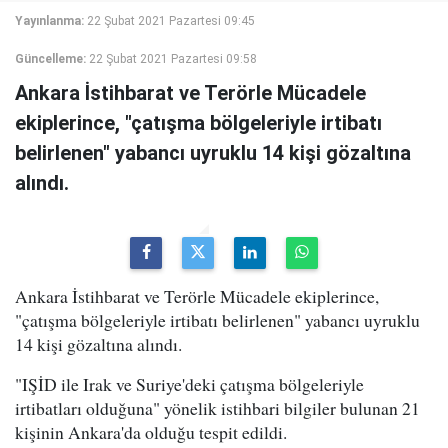
Yayınlanma:
22 Şubat 2021 Pazartesi 09:45
Güncelleme:
22 Şubat 2021 Pazartesi 09:58
Ankara İstihbarat ve Terörle Mücadele
ekiplerince, "çatışma bölgeleriyle irtibatı
belirlenen" yabancı uyruklu 14 kişi gözaltına
alındı.
Ankara İstihbarat ve Terörle Mücadele ekiplerince,
"çatışma bölgeleriyle irtibatı belirlenen" yabancı uyruklu
14 kişi gözaltına alındı.
"IŞİD ile Irak ve Suriye'deki çatışma bölgeleriyle
irtibatları olduğuna" yönelik istihbari bilgiler bulunan 21
kişinin Ankara'da olduğu tespit edildi.