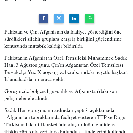
Pakistan ve Çin, Afganistan'da faaliyet gösterdiğini öne
sürdükleri silahlı gruplara karşı iş birliğini güçlendirme
konusunda mutabık kaldığı bildirildi.
Pakistan'ın Afganistan Özel Temsilcisi Muhammed Sadık
Han, 3 Ağustos günü, Çin'in Afganistan Özel Temsilcisi
Büyükelçi Yue Xiaoyong ve beraberindeki heyetle başkent
İslamabad'da bir araya geldi.
Görüşmede bölgesel güvenlik ve Afganistan'daki son
gelişmeler ele alındı.
Sadık Han görüşmenin ardından yaptığı açıklamada,
"Afganistan topraklarında faaliyet gösteren TTP ve Doğu
Türkistan İslami Hareketi'nin oluşturduğu tehditlere
ilişkin görüş alışverişinde bulunduk." ifadelerini kullandı.