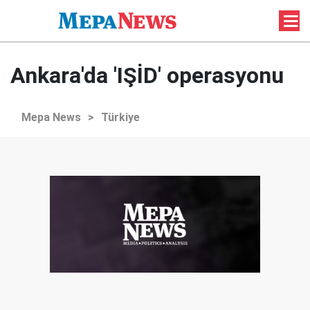
Ankara'da 'IŞİD' operasyonu
Mepa News
>
Türkiye