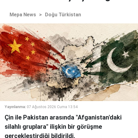
Mepa News
>
Doğu Türkistan
Yayınlanma:
07 Ağustos 2026 Cuma 13:54
Çin ile Pakistan arasında "Afganistan'daki
silahlı gruplara" ilişkin bir görüşme
gerçekleştirdiği bildirildi.