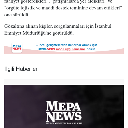
faaliyet gösterdikleri", "çatışmalarda yer aldıkları" ve
"örgüte lojistik ve maddi destek teminine devam ettikleri"
öne sürüldü..
Gözaltına alınan kişiler, sorgulanmaları için İstanbul
Emniyet Müdürlüğü'ne götürüldü.
İlgili Haberler