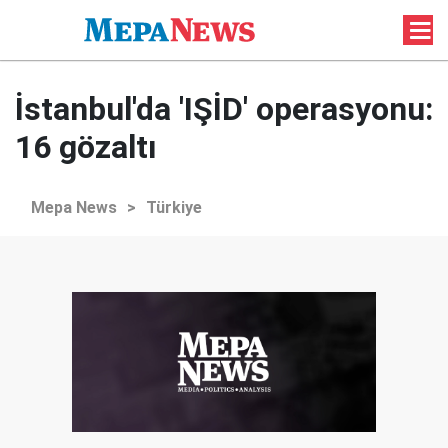
İstanbul'da 'IŞİD' operasyonu:
16 gözaltı
Mepa News
>
Türkiye