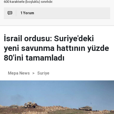
600 karakterle (boşluklu) sınırlıdır.
1 Yorum
İsrail ordusu: Suriye'deki
yeni savunma hattının yüzde
80'ini tamamladı
Mepa News
>
Suriye