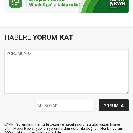
HABERE
YORUM KAT
UYARI: Yorumların her türlü cezai ve hukuki sorumluluğu yazan kişiye
aittir. Mepa News, yapılan yorumlardan sorumlu değildir. Her bir yorum
600 karakterle (boşluklu) sınırlıdır.