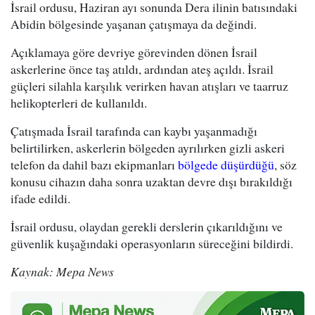
İsrail ordusu, Haziran ayı sonunda Dera ilinin batısındaki
Abidin bölgesinde yaşanan çatışmaya da değindi.
Açıklamaya göre devriye görevinden dönen İsrail
askerlerine önce taş atıldı, ardından ateş açıldı. İsrail
güçleri silahla karşılık verirken havan atışları ve taarruz
helikopterleri de kullanıldı.
Çatışmada İsrail tarafında can kaybı yaşanmadığı
belirtilirken, askerlerin bölgeden ayrılırken gizli askeri
telefon da dahil bazı ekipmanları
bölgede düşürdüğü
, söz
konusu cihazın daha sonra uzaktan devre dışı bırakıldığı
ifade edildi.
İsrail ordusu, olaydan gerekli derslerin çıkarıldığını ve
güvenlik kuşağındaki operasyonların süreceğini bildirdi.
Kaynak: Mepa News