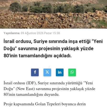
Yayınlanma:
09 Ağustos 2026 Pazar 15:38
İsrail ordusu, Suriye sınırında inşa ettiği "Yeni
Doğu" savunma projesinin yaklaşık yüzde
80'inin tamamlandığını açıkladı.
İsrail ordusu (IDF), Suriye sınırında yürüttüğü "Yeni
Doğu" (New East) savunma projesinin yaklaşık yüzde
80'inin tamamlandığını duyurdu.
Proje kapsamında Golan Tepeleri boyunca derin