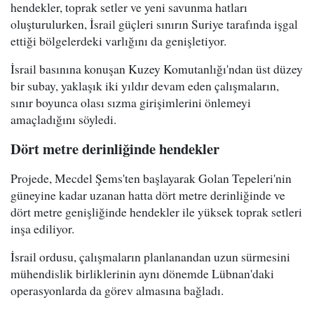
hendekler, toprak setler ve yeni savunma hatları
oluşturulurken, İsrail güçleri sınırın Suriye tarafında işgal
ettiği bölgelerdeki varlığını da genişletiyor.
İsrail basınına konuşan Kuzey Komutanlığı'ndan üst düzey
bir subay, yaklaşık iki yıldır devam eden çalışmaların,
sınır boyunca olası sızma girişimlerini önlemeyi
amaçladığını söyledi.
Dört metre derinliğinde hendekler
Projede, Mecdel Şems'ten başlayarak Golan Tepeleri'nin
güneyine kadar uzanan hatta dört metre derinliğinde ve
dört metre genişliğinde hendekler ile yüksek toprak setleri
inşa ediliyor.
İsrail ordusu, çalışmaların planlanandan uzun sürmesini
mühendislik birliklerinin aynı dönemde Lübnan'daki
operasyonlarda da görev almasına bağladı.