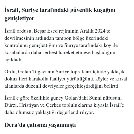
İsrail, Suriye tarafındaki güvenlik kuşağını
genişletiyor
İsrail ordusu, Beşar Esed rejiminin Aralık 2024'te
devrilmesinin ardından tampon bölge üzerindeki
kontrolünü genişlettiğini ve Suriye tarafındaki köy ile
kasabalarda daha serbest hareket etmeye başladığını
açıkladı.
Ordu, Golan Tugayı'nın Suriye toprakları içinde yaklaşık
dokuz ileri karakolla faaliyet yürüttüğünü, köyler ve kırsal
alanlarda düzenli devriyeler gerçekleştirdiğini belirtti.
İsrail'e göre özellikle güney Golan'daki Sünni nüfusun,
Dürzi, Hristiyan ve Çerkes topluluklarına kıyasla İsrail'e
daha olumsuz yaklaştığı değerlendiriliyor.
Dera'da çatışma yaşanmıştı