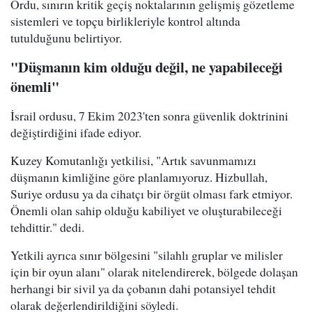
Ordu, sınırın kritik geçiş noktalarının gelişmiş gözetleme
sistemleri ve topçu birlikleriyle kontrol altında
tutulduğunu belirtiyor.
"Düşmanın kim olduğu değil, ne yapabileceği
önemli"
İsrail ordusu, 7 Ekim 2023'ten sonra güvenlik doktrinini
değiştirdiğini ifade ediyor.
Kuzey Komutanlığı yetkilisi, "Artık savunmamızı
düşmanın kimliğine göre planlamıyoruz. Hizbullah,
Suriye ordusu ya da cihatçı bir örgüt olması fark etmiyor.
Önemli olan sahip olduğu kabiliyet ve oluşturabileceği
tehdittir." dedi.
Yetkili ayrıca sınır bölgesini "silahlı gruplar ve milisler
için bir oyun alanı" olarak nitelendirerek, bölgede dolaşan
herhangi bir sivil ya da çobanın dahi potansiyel tehdit
olarak değerlendirildiğini söyledi.