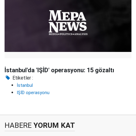
İstanbul'da 'IŞİD' operasyonu: 15 gözaltı
Etiketler :
İstanbul
IŞİD operasyonu
HABERE
YORUM KAT