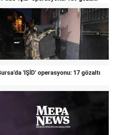
ursa'da 'IŞİD' operasyonu: 17 gözaltı