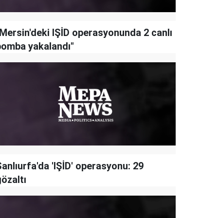
"Mersin'deki IŞİD operasyonunda 2 canlı
bomba yakalandı"
anlıurfa'da 'IŞİD' operasyonu: 29
özaltı