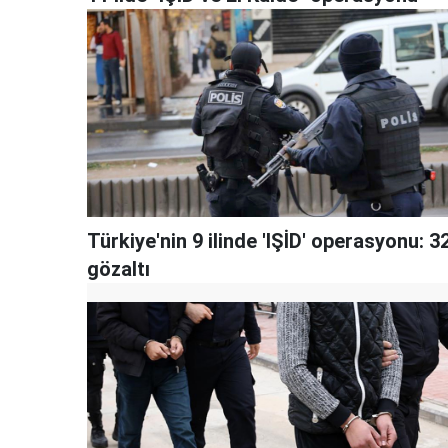
Türkiye'nin 9 ilinde 'IŞİD' operasyonu: 3
gözaltı