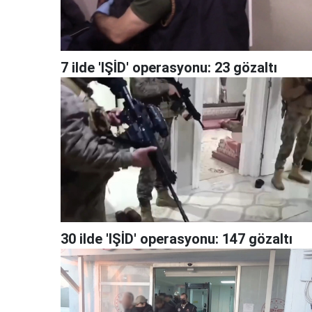
7 ilde 'IŞİD' operasyonu: 23 gözaltı
30 ilde 'IŞİD' operasyonu: 147 gözaltı