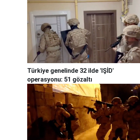
Türkiye genelinde 32 ilde 'IŞİD'
operasyonu: 51 gözaltı