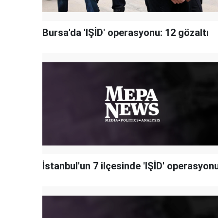
Bursa'da 'IŞİD' operasyonu: 12 gözaltı
İstanbul'un 7 ilçesinde 'IŞİD' operasyon