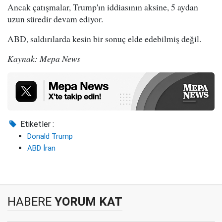
Ancak çatışmalar, Trump'ın iddiasının aksine, 5 aydan
uzun süredir devam ediyor.
ABD, saldırılarda kesin bir sonuç elde edebilmiş değil.
Kaynak: Mepa News
Etiketler :
Donald Trump
ABD İran
HABERE
YORUM KAT