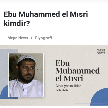
Ebu Muhammed el Mısri
kimdir?
Mepa News
>
Biyografi