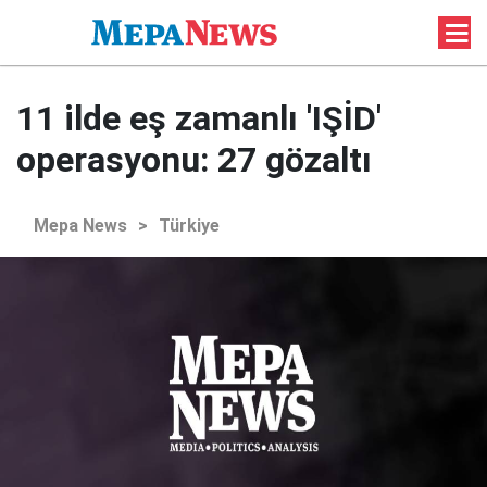
11 ilde eş zamanlı 'IŞİD'
operasyonu: 27 gözaltı
Mepa News
>
Türkiye