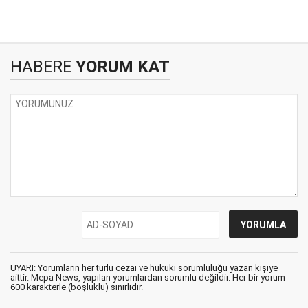
HABERE
YORUM KAT
UYARI: Yorumların her türlü cezai ve hukuki sorumluluğu yazan kişiye
aittir. Mepa News, yapılan yorumlardan sorumlu değildir. Her bir yorum
600 karakterle (boşluklu) sınırlıdır.