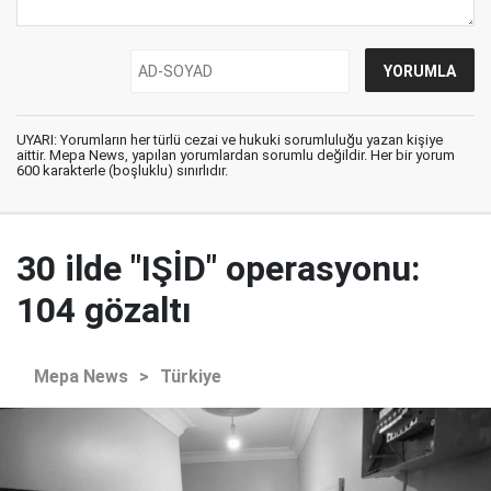
UYARI: Yorumların her türlü cezai ve hukuki sorumluluğu yazan kişiye
aittir. Mepa News, yapılan yorumlardan sorumlu değildir. Her bir yorum
600 karakterle (boşluklu) sınırlıdır.
30 ilde "IŞİD" operasyonu:
104 gözaltı
Mepa News
>
Türkiye