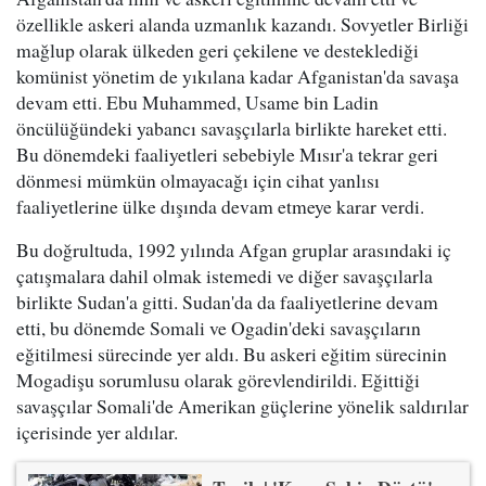
özellikle askeri alanda uzmanlık kazandı. Sovyetler Birliği
mağlup olarak ülkeden geri çekilene ve desteklediği
komünist yönetim de yıkılana kadar Afganistan'da savaşa
devam etti. Ebu Muhammed, Usame bin Ladin
öncülüğündeki yabancı savaşçılarla birlikte hareket etti.
Bu dönemdeki faaliyetleri sebebiyle Mısır'a tekrar geri
dönmesi mümkün olmayacağı için cihat yanlısı
faaliyetlerine ülke dışında devam etmeye karar verdi.
Bu doğrultuda, 1992 yılında Afgan gruplar arasındaki iç
çatışmalara dahil olmak istemedi ve diğer savaşçılarla
birlikte Sudan'a gitti. Sudan'da da faaliyetlerine devam
etti, bu dönemde Somali ve Ogadin'deki savaşçıların
eğitilmesi sürecinde yer aldı. Bu askeri eğitim sürecinin
Mogadişu sorumlusu olarak görevlendirildi. Eğittiği
savaşçılar Somali'de Amerikan güçlerine yönelik saldırılar
içerisinde yer aldılar.