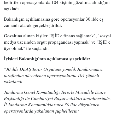
belirtilen operasyonlarda 104 kişinin gözaltına alındığını
açıkladı.
Bakanlığın açıklamasına göre operasyonlar 30 ilde eş
zamanlı olarak gerçekleştirildi.
Gözaltına alınan kişiler "IŞİD'e finans sağlamak", "sosyal
medya üzerinden örgüt propagandası yapmak" ve "IŞİD'e
üye olmak" ile suçlandı.
İçişleri Bakanlığı'nın açıklaması şu şekilde:
"30 ilde DEAŞ Terör Örgütüne yönelik Jandarmamız
tarafından düzenlenen operasyonlarda 104 şüpheli
yakalandı.
Jandarma Genel Komutanlığı Terörle Mücadele Daire
Başkanlığı ile Cumhuriyet Başsavcılıkları koordinesinde,
İl Jandarma Komutanlıklarınca 30 ilde düzenlenen
operasyonlarda yakalanan şüphelilerin;