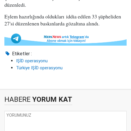
düzenledi.
Eylem hazırlığında oldukları iddia edilen 33 şüpheliden
27'si düzenlenen baskınlarda gözaltına alındı.
Etiketler :
IŞİD operasyonu
Türkiye IŞİD operasyonu
HABERE
YORUM KAT