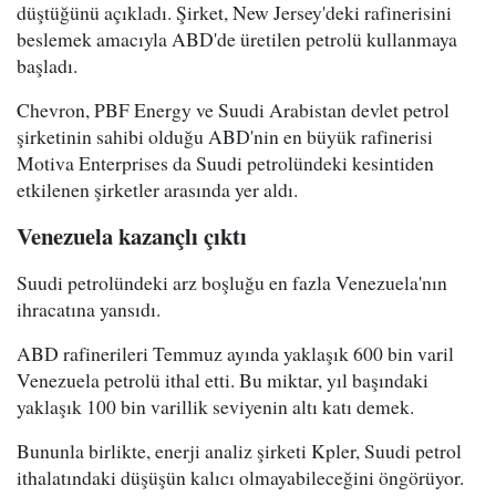
düştüğünü açıkladı. Şirket, New Jersey'deki rafinerisini
beslemek amacıyla ABD'de üretilen petrolü kullanmaya
başladı.
Chevron, PBF Energy ve Suudi Arabistan devlet petrol
şirketinin sahibi olduğu ABD'nin en büyük rafinerisi
Motiva Enterprises da Suudi petrolündeki kesintiden
etkilenen şirketler arasında yer aldı.
Venezuela kazançlı çıktı
Suudi petrolündeki arz boşluğu en fazla Venezuela'nın
ihracatına yansıdı.
ABD rafinerileri Temmuz ayında yaklaşık 600 bin varil
Venezuela petrolü ithal etti. Bu miktar, yıl başındaki
yaklaşık 100 bin varillik seviyenin altı katı demek.
Bununla birlikte, enerji analiz şirketi Kpler, Suudi petrol
ithalatındaki düşüşün kalıcı olmayabileceğini öngörüyor.