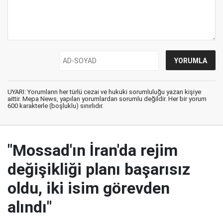
UYARI: Yorumların her türlü cezai ve hukuki sorumluluğu yazan kişiye
aittir. Mepa News, yapılan yorumlardan sorumlu değildir. Her bir yorum
600 karakterle (boşluklu) sınırlıdır.
"Mossad'ın İran'da rejim
değişikliği planı başarısız
oldu, iki isim görevden
alındı"