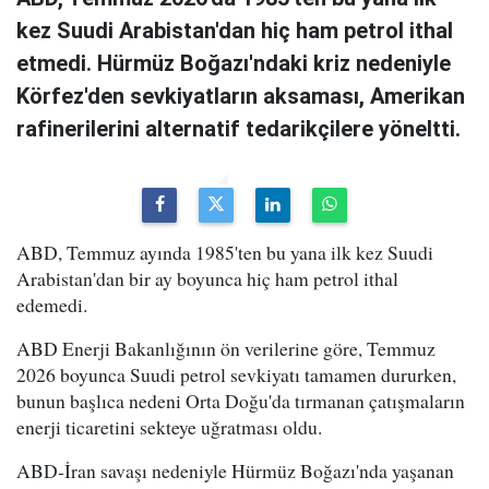
kez Suudi Arabistan'dan hiç ham petrol ithal
etmedi. Hürmüz Boğazı'ndaki kriz nedeniyle
Körfez'den sevkiyatların aksaması, Amerikan
rafinerilerini alternatif tedarikçilere yöneltti.
ABD, Temmuz ayında 1985'ten bu yana ilk kez Suudi
Arabistan'dan bir ay boyunca hiç ham petrol ithal
edemedi.
ABD Enerji Bakanlığının ön verilerine göre, Temmuz
2026 boyunca Suudi petrol sevkiyatı tamamen dururken,
bunun başlıca nedeni Orta Doğu'da tırmanan çatışmaların
enerji ticaretini sekteye uğratması oldu.
ABD-İran savaşı nedeniyle Hürmüz Boğazı'nda yaşanan