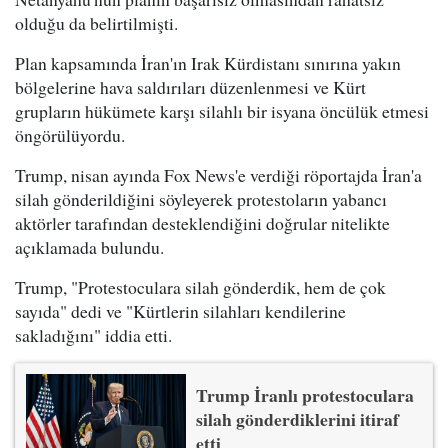
olduğu da belirtilmişti.
Plan kapsamında İran'ın Irak Kürdistanı sınırına yakın
bölgelerine hava saldırıları düzenlenmesi ve Kürt
grupların hükümete karşı silahlı bir isyana öncülük etmesi
öngörülüyordu.
Trump, nisan ayında Fox News'e verdiği röportajda İran'a
silah gönderildiğini söyleyerek protestoların yabancı
aktörler tarafından desteklendiğini doğrular nitelikte
açıklamada bulundu.
Trump, "Protestoculara silah gönderdik, hem de çok
sayıda" dedi ve "Kürtlerin silahları kendilerine
sakladığını" iddia etti.
Trump İranlı protestoculara
silah gönderdiklerini itiraf
etti