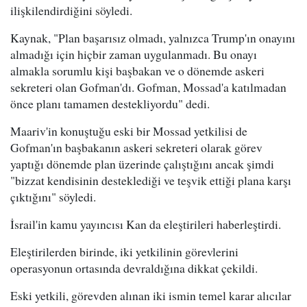
ilişkilendirdiğini söyledi.
Kaynak, "Plan başarısız olmadı, yalnızca Trump'ın onayını
almadığı için hiçbir zaman uygulanmadı. Bu onayı
almakla sorumlu kişi başbakan ve o dönemde askeri
sekreteri olan Gofman'dı. Gofman, Mossad'a katılmadan
önce planı tamamen destekliyordu" dedi.
Maariv'in konuştuğu eski bir Mossad yetkilisi de
Gofman'ın başbakanın askeri sekreteri olarak görev
yaptığı dönemde plan üzerinde çalıştığını ancak şimdi
"bizzat kendisinin desteklediği ve teşvik ettiği plana karşı
çıktığını" söyledi.
İsrail'in kamu yayıncısı Kan da eleştirileri haberleştirdi.
Eleştirilerden birinde, iki yetkilinin görevlerini
operasyonun ortasında devraldığına dikkat çekildi.
Eski yetkili, görevden alınan iki ismin temel karar alıcılar