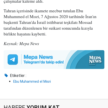
çalışmalar kaleme aldı.
Tahran içerisinde ikamete mecbur tutulan Ebu
Muhammed el Mısri, 7 Ağustos 2020 tarihinde İran'ın
başkenti Tahran'da İsrail istihbarat teşkilatı Mossad
tarafından düzenlenen bir suikast sonucunda kızıyla
birlikte hayatını kaybetti.
Kaynak: Mepa News
Etiketler :
Ebu Muhammed el Mısri
HABERE
YORUM KAT