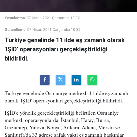
Yayınlanma:
07 Nisan 2021 Çarşamba 10:32
Güncelleme:
07 Nisan 2021 Çarşamba 10:39
Türkiye genelinde 11 ilde eş zamanlı olarak
'IŞİD' operasyonları gerçekleştirildiği
bildirildi.
Türkiye genelinde Osmaniye merkezli 11 ilde eş zamanlı
olarak 'IŞİD' operasyonları gerçekleştirildiği bildirildi.
IŞİD'e yönelik gerçekleştirildiği belirtilen Osmaniye
merkezli operasyonlarda, İstanbul, Hatay, Bursa,
Gaziantep, Yalova, Konya, Ankara, Adana, Mersin ve
Şanlıurfa'da 33 adrese şafak vakti eş zamanlı baskınlar