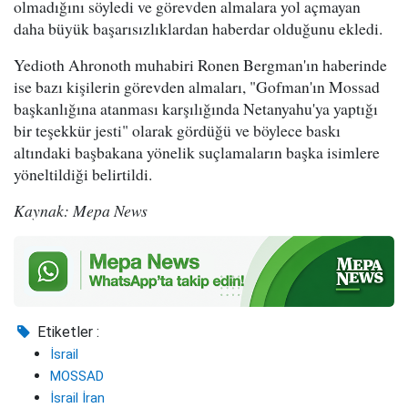
olmadığını söyledi ve görevden almalara yol açmayan
daha büyük başarısızlıklardan haberdar olduğunu ekledi.
Yedioth Ahronoth muhabiri Ronen Bergman'ın haberinde
ise bazı kişilerin görevden almaları, "Gofman'ın Mossad
başkanlığına atanması karşılığında Netanyahu'ya yaptığı
bir teşekkür jesti" olarak gördüğü ve böylece baskı
altındaki başbakana yönelik suçlamaların başka isimlere
yöneltildiği belirtildi.
Kaynak: Mepa News
Etiketler :
İsrail
MOSSAD
İsrail İran