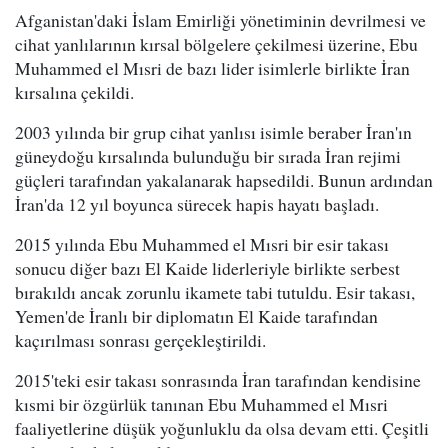
Afganistan'daki İslam Emirliği yönetiminin devrilmesi ve
cihat yanlılarının kırsal bölgelere çekilmesi üzerine, Ebu
Muhammed el Mısri de bazı lider isimlerle birlikte İran
kırsalına çekildi.
2003 yılında bir grup cihat yanlısı isimle beraber İran'ın
güneydoğu kırsalında bulunduğu bir sırada İran rejimi
güçleri tarafından yakalanarak hapsedildi. Bunun ardından
İran'da 12 yıl boyunca sürecek hapis hayatı başladı.
2015 yılında Ebu Muhammed el Mısri bir esir takası
sonucu diğer bazı El Kaide liderleriyle birlikte serbest
bırakıldı ancak zorunlu ikamete tabi tutuldu. Esir takası,
Yemen'de İranlı bir diplomatın El Kaide tarafından
kaçırılması sonrası gerçekleştirildi.
2015'teki esir takası sonrasında İran tarafından kendisine
kısmi bir özgürlük tanınan Ebu Muhammed el Mısri
faaliyetlerine düşük yoğunluklu da olsa devam etti. Çeşitli