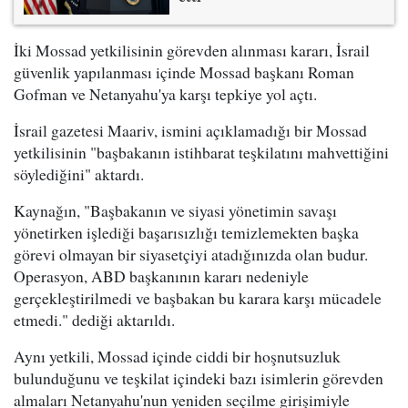
İki Mossad yetkilisinin görevden alınması kararı, İsrail
güvenlik yapılanması içinde Mossad başkanı Roman
Gofman ve Netanyahu'ya karşı tepkiye yol açtı.
İsrail gazetesi Maariv, ismini açıklamadığı bir Mossad
yetkilisinin "başbakanın istihbarat teşkilatını mahvettiğini
söylediğini" aktardı.
Kaynağın, "Başbakanın ve siyasi yönetimin savaşı
yönetirken işlediği başarısızlığı temizlemekten başka
görevi olmayan bir siyasetçiyi atadığınızda olan budur.
Operasyon, ABD başkanının kararı nedeniyle
gerçekleştirilmedi ve başbakan bu karara karşı mücadele
etmedi." dediği aktarıldı.
Aynı yetkili, Mossad içinde ciddi bir hoşnutsuzluk
bulunduğunu ve teşkilat içindeki bazı isimlerin görevden
almaları Netanyahu'nun yeniden seçilme girişimiyle