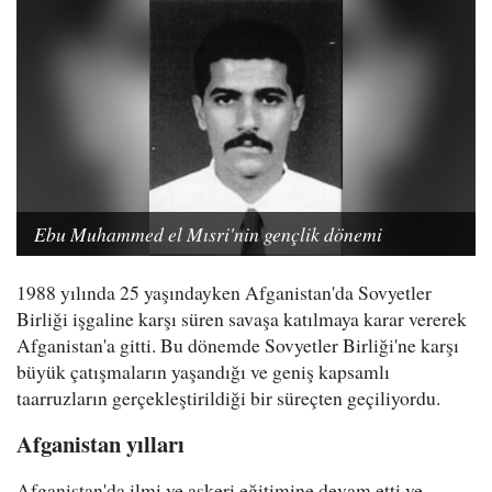
Ebu Muhammed el Mısri'nin gençlik dönemi
1988 yılında 25 yaşındayken Afganistan'da Sovyetler
Birliği işgaline karşı süren savaşa katılmaya karar vererek
Afganistan'a gitti. Bu dönemde Sovyetler Birliği'ne karşı
büyük çatışmaların yaşandığı ve geniş kapsamlı
taarruzların gerçekleştirildiği bir süreçten geçiliyordu.
Afganistan yılları
Afganistan'da ilmi ve askeri eğitimine devam etti ve