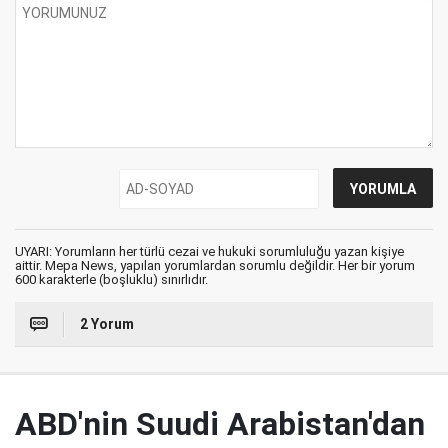
UYARI: Yorumların her türlü cezai ve hukuki sorumluluğu yazan kişiye
aittir. Mepa News, yapılan yorumlardan sorumlu değildir. Her bir yorum
600 karakterle (boşluklu) sınırlıdır.
2 Yorum
ABD'nin Suudi Arabistan'dan