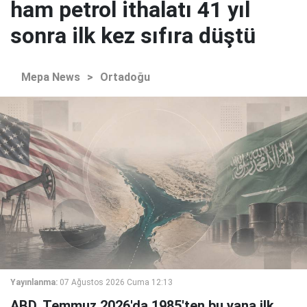
ham petrol ithalatı 41 yıl
sonra ilk kez sıfıra düştü
Mepa News
>
Ortadoğu
Yayınlanma:
07 Ağustos 2026 Cuma 12:13
ABD, Temmuz 2026'da 1985'ten bu yana ilk