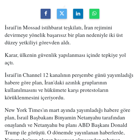
İsrail'in Mossad istihbarat teşkilatı, İran rejimini
devirmeye yönelik başarısız bir plan nedeniyle iki üst
düzey yetkiliyi görevden aldı.
Karar, ülkenin güvenlik yapılanması içinde tepkiye yol
açtı.
İsrail'in Channel 12 kanalının perşembe günü yayımladığı
habere göre plan, İran'daki azınlık gruplarının
kullanılmasını ve hükümete karşı protestoların
körüklenmesini içeriyordu.
New York Times'ın mart ayında yayımladığı habere göre
plan, İsrail Başbakanı Binyamin Netanyahu tarafından
onaylandı ve Netanyahu bu planı ABD Başkanı Donald
Trump ile görüştü. O dönemde yayınlanan haberlerde,
Netanyahu'nun planın başarısız olmasından rahatsız