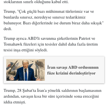
stoklarının sınırlı olduğunu kabul etti.
Trump, "Çok güçlü bazı mühimmat türlerimiz var ve
bunlarda sınırsız, neredeyse sınırsız tedarikimiz
bulunuyor. Bazı diğerlerinde ise durum biraz daha sıkışık"
dedi.
Trump ayrıca ABD'li savunma şirketlerinin Patriot ve
Tomahawk füzeleri için tesisler dahil daha fazla üretim
tesisi inşa ettiğini söyledi.
İran savaşı ABD ordusunun
füze krizini derinleştiriyor
Trump, 28 Şubat'ta İran'a yönelik saldırının başlamasının
ardından, savaşın kısa bir süre içerisinde sona ereceğini
iddia etmişti.