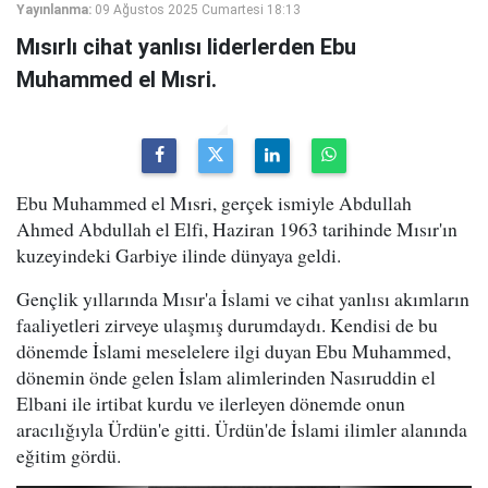
Yayınlanma:
09 Ağustos 2025 Cumartesi 18:13
Mısırlı cihat yanlısı liderlerden Ebu
Muhammed el Mısri.
Ebu Muhammed el Mısri, gerçek ismiyle Abdullah
Ahmed Abdullah el Elfi, Haziran 1963 tarihinde Mısır'ın
kuzeyindeki Garbiye ilinde dünyaya geldi.
Gençlik yıllarında Mısır'a İslami ve cihat yanlısı akımların
faaliyetleri zirveye ulaşmış durumdaydı. Kendisi de bu
dönemde İslami meselelere ilgi duyan Ebu Muhammed,
dönemin önde gelen İslam alimlerinden Nasıruddin el
Elbani ile irtibat kurdu ve ilerleyen dönemde onun
aracılığıyla Ürdün'e gitti. Ürdün'de İslami ilimler alanında
eğitim gördü.