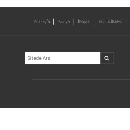
Anasayfa
Künye
İletişim
Gizlilik İlkeleri