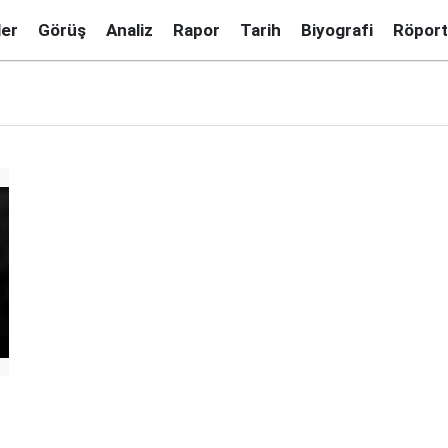
ler
Görüş
Analiz
Rapor
Tarih
Biyografi
Röport