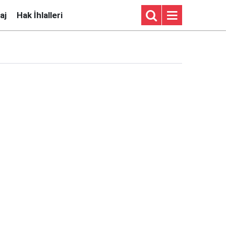
aj
Hak İhlalleri