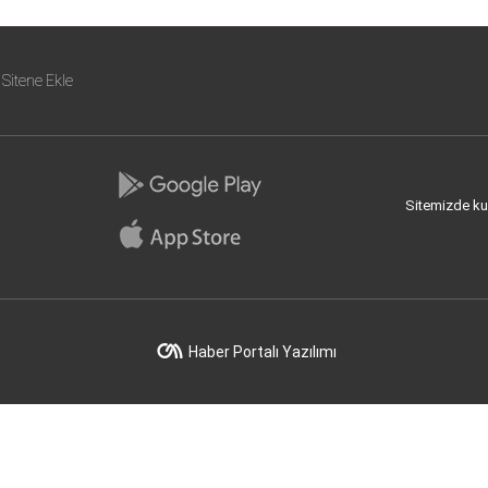
Sitene Ekle
Sitemizde kull
Haber Portalı Yazılımı