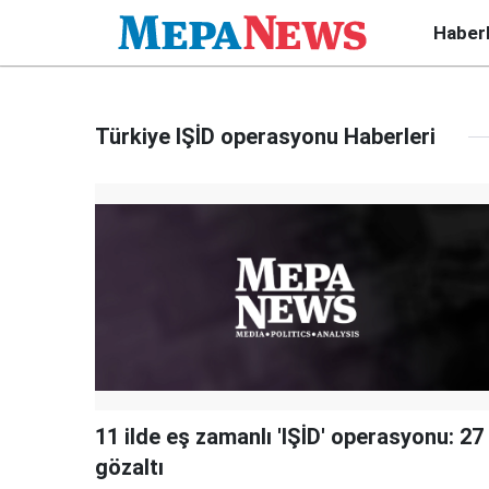
Haber
Türkiye IŞİD operasyonu Haberleri
11 ilde eş zamanlı 'IŞİD' operasyonu: 27
gözaltı