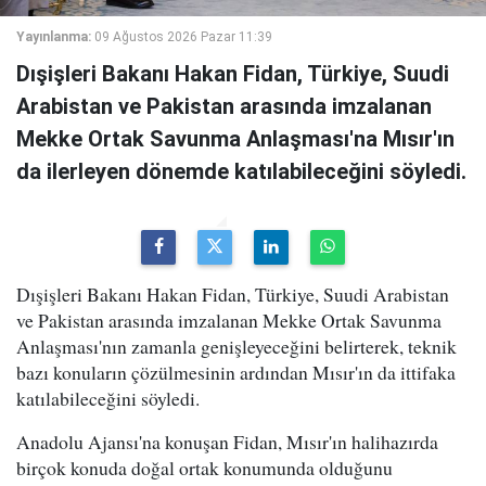
Yayınlanma:
09 Ağustos 2026 Pazar 11:39
Dışişleri Bakanı Hakan Fidan, Türkiye, Suudi
Arabistan ve Pakistan arasında imzalanan
Mekke Ortak Savunma Anlaşması'na Mısır'ın
da ilerleyen dönemde katılabileceğini söyledi.
Dışişleri Bakanı Hakan Fidan, Türkiye, Suudi Arabistan
ve Pakistan arasında imzalanan Mekke Ortak Savunma
Anlaşması'nın zamanla genişleyeceğini belirterek, teknik
bazı konuların çözülmesinin ardından Mısır'ın da ittifaka
katılabileceğini söyledi.
Anadolu Ajansı'na konuşan Fidan, Mısır'ın halihazırda
birçok konuda doğal ortak konumunda olduğunu