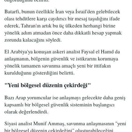
Batarfi, bunun özellikle İran veya İsrail'den gelebilecek
olası tehditlere karşı caydırıcı bir mesaj taşıdığını ifade
ederek, Tahran'ın artık bu üç ülkeden herhangi birine
yönelik adım atmadan önce daha dikkatli hesap yapmak
zorunda kalacağını söyledi.
El Arabiya'ya konuşan askeri analist Faysal el Hamd da
anlaşmanın, bölgenin güvenlik ve istikrarını korumaya
yönelik tamamen savunma amaçlı yeni bir ittifakın
kurulduğunu gösterdiğini belirtti.
"Yeni bölgesel düzenin çekirdeği"
Bazı Arap yorumcular ise anlaşmayı gelecekte daha geniş
kapsamlı bir bölgesel güvenlik sisteminin başlangıcı
olarak değerlendirdi.
Siyasi analist Munif Ammaş, savunma anlaşmasının "yeni
bir bölgesel düzenin çekirdeğini" oluşturabileceğini