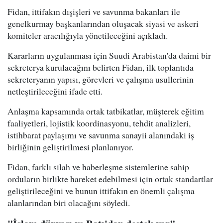
Fidan, ittifakın dışişleri ve savunma bakanları ile
genelkurmay başkanlarından oluşacak siyasi ve askeri
komiteler aracılığıyla yönetileceğini açıkladı.
Kararların uygulanması için Suudi Arabistan'da daimi bir
sekreterya kurulacağını belirten Fidan, ilk toplantıda
sekreteryanın yapısı, görevleri ve çalışma usullerinin
netleştirileceğini ifade etti.
Anlaşma kapsamında ortak tatbikatlar, müşterek eğitim
faaliyetleri, lojistik koordinasyonu, tehdit analizleri,
istihbarat paylaşımı ve savunma sanayii alanındaki iş
birliğinin geliştirilmesi planlanıyor.
Fidan, farklı silah ve haberleşme sistemlerine sahip
orduların birlikte hareket edebilmesi için ortak standartlar
geliştirileceğini ve bunun ittifakın en önemli çalışma
alanlarından biri olacağını söyledi.