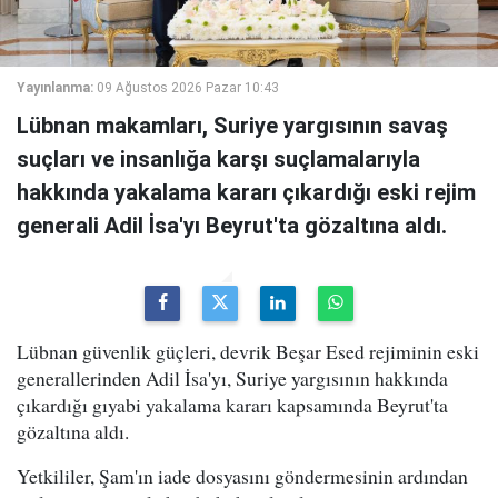
Yayınlanma:
09 Ağustos 2026 Pazar 10:43
Lübnan makamları, Suriye yargısının savaş
suçları ve insanlığa karşı suçlamalarıyla
hakkında yakalama kararı çıkardığı eski rejim
generali Adil İsa'yı Beyrut'ta gözaltına aldı.
Lübnan güvenlik güçleri, devrik Beşar Esed rejiminin eski
generallerinden Adil İsa'yı, Suriye yargısının hakkında
çıkardığı gıyabi yakalama kararı kapsamında Beyrut'ta
gözaltına aldı.
Yetkililer, Şam'ın iade dosyasını göndermesinin ardından