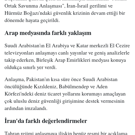
Ortak Savunma Anlaşması", İran-İsrail gerilimi ve
Hürmüz Boğazı'ndaki güvenlik krizinin devam ettiği bir
dönemde hayata geçirildi.
Arap medyasında farklı yaklaşım
Suudi Arabistan'ın El Arabiya ve Katar merkezli El Cezire
televizyonları anlaşmayı canlı yayınlar ve geniş analizlerle
takip ederken, Birleşik Arap Emirlikleri medyası konuya
oldukça sınırlı yer verdi.
Anlaşma, Pakistan'ın kısa süre önce Suudi Arabistan
öncülüğünde Kızıldeniz, Babülmendep ve Aden
Körfezi'ndeki deniz ticaret yollarını korumayı amaçlayan
çok uluslu deniz güvenliği girişimine destek vermesinin
ardından imzalandı.
İran'da farklı değerlendirmeler
Tahran rejimi anlaşmaya ilişkin henüz resmi bir açıklama