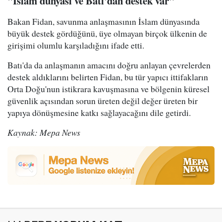
"İslam dünyası ve Batı'dan destek var"
Bakan Fidan, savunma anlaşmasının İslam dünyasında
büyük destek gördüğünü, üye olmayan birçok ülkenin de
girişimi olumlu karşıladığını ifade etti.
Batı'da da anlaşmanın amacını doğru anlayan çevrelerden
destek aldıklarını belirten Fidan, bu tür yapıcı ittifakların
Orta Doğu'nun istikrara kavuşmasına ve bölgenin küresel
güvenlik açısından sorun üreten değil değer üreten bir
yapıya dönüşmesine katkı sağlayacağını dile getirdi.
Kaynak: Mepa News