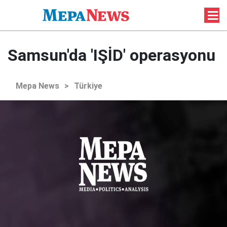
Samsun'da 'IŞİD' operasyonu
Mepa News
>
Türkiye