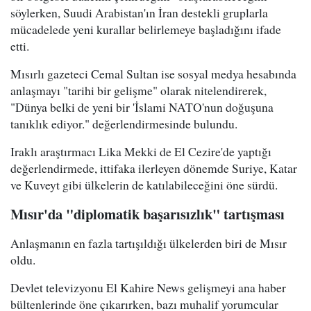
söylerken, Suudi Arabistan'ın İran destekli gruplarla
mücadelede yeni kurallar belirlemeye başladığını ifade
etti.
Mısırlı gazeteci Cemal Sultan ise sosyal medya hesabında
anlaşmayı "tarihi bir gelişme" olarak nitelendirerek,
"Dünya belki de yeni bir 'İslami NATO'nun doğuşuna
tanıklık ediyor." değerlendirmesinde bulundu.
Iraklı araştırmacı Lika Mekki de El Cezire'de yaptığı
değerlendirmede, ittifaka ilerleyen dönemde Suriye, Katar
ve Kuveyt gibi ülkelerin de katılabileceğini öne sürdü.
Mısır'da "diplomatik başarısızlık" tartışması
Anlaşmanın en fazla tartışıldığı ülkelerden biri de Mısır
oldu.
Devlet televizyonu El Kahire News gelişmeyi ana haber
bültenlerinde öne çıkarırken, bazı muhalif yorumcular