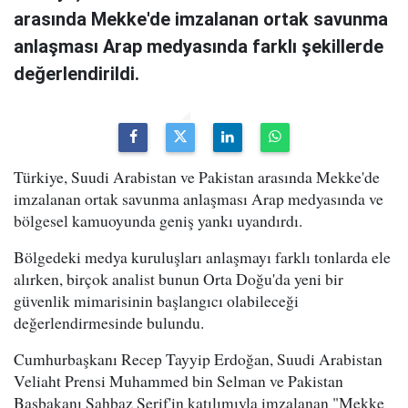
arasında Mekke'de imzalanan ortak savunma
anlaşması Arap medyasında farklı şekillerde
değerlendirildi.
Türkiye, Suudi Arabistan ve Pakistan arasında Mekke'de
imzalanan ortak savunma anlaşması Arap medyasında ve
bölgesel kamuoyunda geniş yankı uyandırdı.
Bölgedeki medya kuruluşları anlaşmayı farklı tonlarda ele
alırken, birçok analist bunun Orta Doğu'da yeni bir
güvenlik mimarisinin başlangıcı olabileceği
değerlendirmesinde bulundu.
Cumhurbaşkanı Recep Tayyip Erdoğan, Suudi Arabistan
Veliaht Prensi Muhammed bin Selman ve Pakistan
Başbakanı Şahbaz Şerif'in katılımıyla imzalanan "Mekke