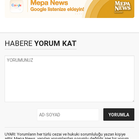
HABERE
YORUM KAT
UYARI: Yorumların her türlü cezai ve hukuki sorumluluğu yazan kişiye
aittir. Mepa News, yapılan yorumlardan sorumlu değildir. Her bir yorum