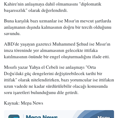
Kahire'nin anlaşmaya dahil olmamasını "diplomatik
başarısızlık" olarak değerlendirdi.
Buna karşılık bazı uzmanlar ise Mısır'ın mevcut şartlarda
anlaşmanın dışında kalmasının doğru bir tercih olduğunu
savundu.
ABD'de yaşayan gazeteci Muhammed Şehud ise Mısır'ın
imza töreninde yer almamasının gelecekte ittifaka
katılmasının önünde bir engel oluşturmadığını ifade etti.
Mısırlı yazar Yahya el Cebeli ise anlaşmayı "Orta
Doğu'daki güç dengelerini değiştirebilecek tarihi bir
ittifak" olarak nitelendirirken, bazı yorumcular ise ittifakın
uzun vadede ne kadar sürdürülebilir olacağı konusunda
soru işaretleri bulunduğunu dile getirdi.
Kaynak: Mepa News