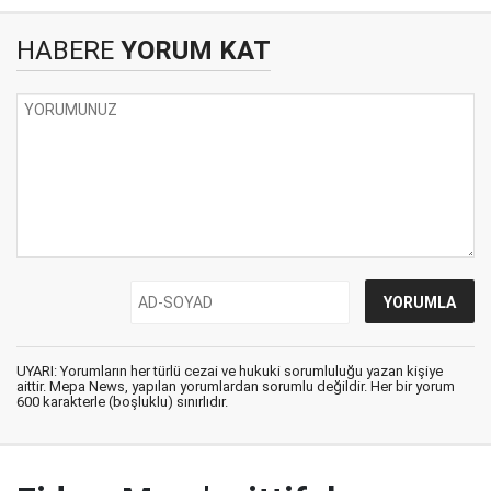
HABERE
YORUM KAT
UYARI: Yorumların her türlü cezai ve hukuki sorumluluğu yazan kişiye
aittir. Mepa News, yapılan yorumlardan sorumlu değildir. Her bir yorum
600 karakterle (boşluklu) sınırlıdır.