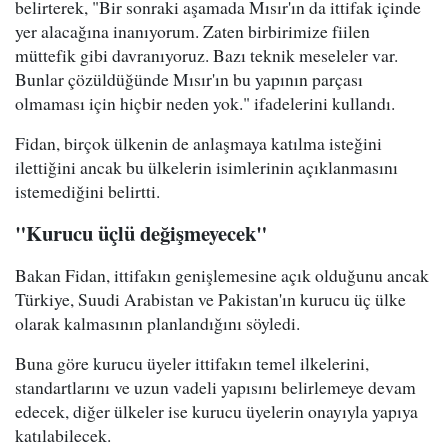
belirterek, "Bir sonraki aşamada Mısır'ın da ittifak içinde
yer alacağına inanıyorum. Zaten birbirimize fiilen
müttefik gibi davranıyoruz. Bazı teknik meseleler var.
Bunlar çözüldüğünde Mısır'ın bu yapının parçası
olmaması için hiçbir neden yok." ifadelerini kullandı.
Fidan, birçok ülkenin de anlaşmaya katılma isteğini
ilettiğini ancak bu ülkelerin isimlerinin açıklanmasını
istemediğini belirtti.
"Kurucu üçlü değişmeyecek"
Bakan Fidan, ittifakın genişlemesine açık olduğunu ancak
Türkiye, Suudi Arabistan ve Pakistan'ın kurucu üç ülke
olarak kalmasının planlandığını söyledi.
Buna göre kurucu üyeler ittifakın temel ilkelerini,
standartlarını ve uzun vadeli yapısını belirlemeye devam
edecek, diğer ülkeler ise kurucu üyelerin onayıyla yapıya
katılabilecek.