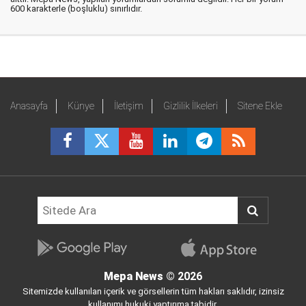
600 karakterle (boşluklu) sınırlıdır.
Anasayfa
Künye
İletişim
Gizlilik İlkeleri
Sitene Ekle
Mepa News
© 2026
Sitemizde kullanılan içerik ve görsellerin tüm hakları saklıdır, izinsiz
kullanımı hukuki yaptırıma tabidir.