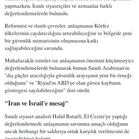
yapmazken, İranlı siyasetçiler ve uzmanlar farklı
değerlendirmelerde bulundu.
Reformist ve ılımlı çevreler, anlaşmanın Körfez
ülkelerinin caydırıcılığını artırabileceğini ve bölgede yeni
bir güvenlik mimarisinin oluşmasına katkı
sağlayabileceğini savundu.
Muhafazakâr isimler ise anlaşmanın önemini küçümseyici
değerlendirmelerde bulunarak bunun Suudi Arabistan'ın
"dış güçler aracılığıyla güvenlik arayışının yeni bir örneği
olduğunu" ve "Riyad'ın ABD'ye olan güven kaybının
göstergesi sayılabileceğini" ileri sürdü.
"İran ve İsrail'e mesaj"
Suudi siyaset analisti Halid Batarfi, El Cezire'ye yaptığı
değerlendirmede anlaşmanın savunma amaçlı olduğunu
ancak herhangi bir saldırıya ortak karşılık verilmesini de
öngördüğünü belirtti.