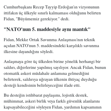
Cumhurbaşkanı Recep Tayyip Erdoğan'ın vizyonunun
ittifakın üç ülkeyle sınırlı kalmaması olduğunu belirten
Fidan, "Büyümemiz gerekiyor." dedi.
"NATO'nun 5. maddesiyle aynı mantık"
Fidan, Mekke Ortak Savunma Anlaşması'nın teknik
açıdan NATO'nun 5. maddesindeki karşılıklı savunma
ilkesine dayandığını söyledi.
Anlaşmaya göre üç ülkeden birine yönelik herhangi bir
saldırı, diğerlerine yapılmış sayılıyor. Ancak Fidan, bunun
otomatik askeri müdahale anlamına gelmediğini
belirterek, saldırıya uğrayan ülkenin ihtiyaç duyduğu
desteği kendisinin belirleyeceğini ifade etti.
Bu desteğin istihbarat paylaşımı, lojistik destek,
mühimmat, askeri birlik veya farklı güvenlik alanlarını
kapsayabileceğini söyleyen Fidan, yardımın kapsamının