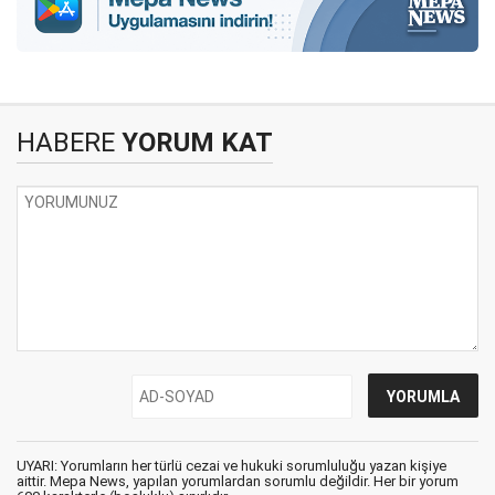
HABERE
YORUM KAT
UYARI: Yorumların her türlü cezai ve hukuki sorumluluğu yazan kişiye
aittir. Mepa News, yapılan yorumlardan sorumlu değildir. Her bir yorum