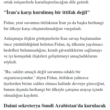
ortak istişarelerle kararlaştırılacağını dile getirdi.
"İran'a karşı kurulmuş bir ittifak değil"
Fidan, yeni savunma ittifakının İran ya da başka herhangi
bir ülkeye karşı oluşturulmadığını vurguladı.
Anlaşmaya ilişkin görüşmelerin İran savaşı başlamadan
önce yürütüldüğünü belirten Fidan, üç ülkenin yayılmacı
hedefleri bulunmadığını, kendi güvenliklerini sağlamayı
ve iyi komşuluk ilişkileri geliştirmeyi amaçladıklarını
söyledi.
"Bu, saldırı amaçlı değil savunma odaklı bir
organizasyondur." diyen Fidan, ittifakın yalnızca
üyelerden birine saldırı olması halinde devreye gireceğini,
bunun dışında herhangi bir ülkeyle çatışma arayışı içinde
olmadığını kaydetti.
Daimi sekreterya Suudi Arabistan'da kurulacak