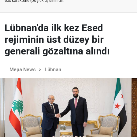
600 karakterle (boşluklu) sınırlıdır.
Lübnan'da ilk kez Esed
rejiminin üst düzey bir
generali gözaltına alındı
Mepa News
>
Lübnan