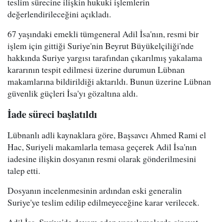
teslim sürecine ilişkin hukuki işlemlerin
değerlendirileceğini açıkladı.
67 yaşındaki emekli tümgeneral Adil İsa'nın, resmi bir
işlem için gittiği Suriye'nin Beyrut Büyükelçiliği'nde
hakkında Suriye yargısı tarafından çıkarılmış yakalama
kararının tespit edilmesi üzerine durumun Lübnan
makamlarına bildirildiği aktarıldı. Bunun üzerine Lübnan
güvenlik güçleri İsa'yı gözaltına aldı.
İade süreci başlatıldı
Lübnanlı adli kaynaklara göre, Başsavcı Ahmed Rami el
Hac, Suriyeli makamlarla temasa geçerek Adil İsa'nın
iadesine ilişkin dosyanın resmi olarak gönderilmesini
talep etti.
Dosyanın incelenmesinin ardından eski generalin
Suriye'ye teslim edilip edilmeyeceğine karar verilecek.