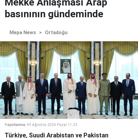
Mekke Anlaşması Arap
basınının gündeminde
Mepa News
>
Ortadoğu
Yayınlanma:
09 Ağustos 2026 Pazar 11:23
Türkiye, Suudi Arabistan ve Pakistan