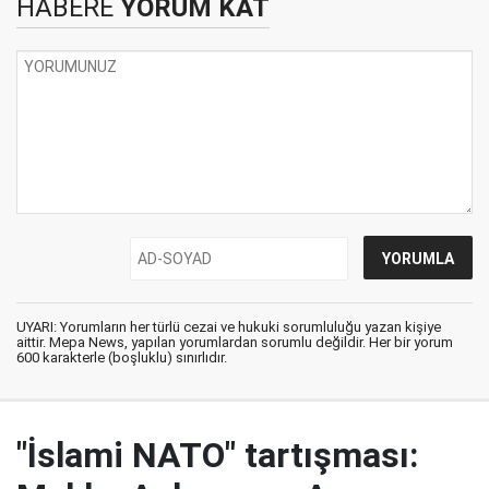
HABERE
YORUM KAT
UYARI: Yorumların her türlü cezai ve hukuki sorumluluğu yazan kişiye
aittir. Mepa News, yapılan yorumlardan sorumlu değildir. Her bir yorum
600 karakterle (boşluklu) sınırlıdır.
"İslami NATO" tartışması: