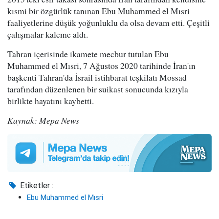
kısmi bir özgürlük tanınan Ebu Muhammed el Mısri
faaliyetlerine düşük yoğunluklu da olsa devam etti. Çeşitli
çalışmalar kaleme aldı.
Tahran içerisinde ikamete mecbur tutulan Ebu
Muhammed el Mısri, 7 Ağustos 2020 tarihinde İran'ın
başkenti Tahran'da İsrail istihbarat teşkilatı Mossad
tarafından düzenlenen bir suikast sonucunda kızıyla
birlikte hayatını kaybetti.
Kaynak: Mepa News
Etiketler :
Ebu Muhammed el Mısri