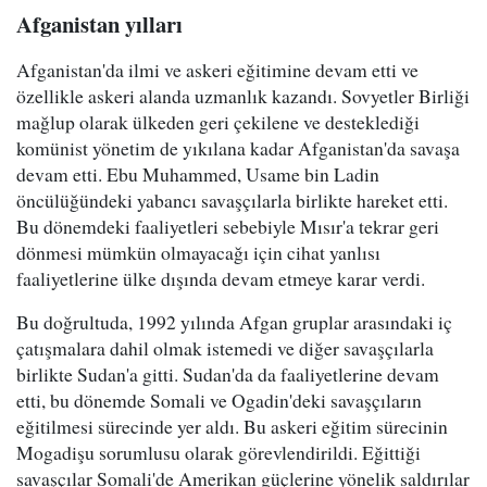
Afganistan yılları
Afganistan'da ilmi ve askeri eğitimine devam etti ve
özellikle askeri alanda uzmanlık kazandı. Sovyetler Birliği
mağlup olarak ülkeden geri çekilene ve desteklediği
komünist yönetim de yıkılana kadar Afganistan'da savaşa
devam etti. Ebu Muhammed, Usame bin Ladin
öncülüğündeki yabancı savaşçılarla birlikte hareket etti.
Bu dönemdeki faaliyetleri sebebiyle Mısır'a tekrar geri
dönmesi mümkün olmayacağı için cihat yanlısı
faaliyetlerine ülke dışında devam etmeye karar verdi.
Bu doğrultuda, 1992 yılında Afgan gruplar arasındaki iç
çatışmalara dahil olmak istemedi ve diğer savaşçılarla
birlikte Sudan'a gitti. Sudan'da da faaliyetlerine devam
etti, bu dönemde Somali ve Ogadin'deki savaşçıların
eğitilmesi sürecinde yer aldı. Bu askeri eğitim sürecinin
Mogadişu sorumlusu olarak görevlendirildi. Eğittiği
savaşçılar Somali'de Amerikan güçlerine yönelik saldırılar