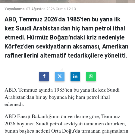
Yayınlanma:
07 Ağustos 2026 Cuma 12:13
ABD, Temmuz 2026'da 1985'ten bu yana ilk
kez Suudi Arabistan'dan hiç ham petrol ithal
etmedi. Hürmüz Boğazı'ndaki kriz nedeniyle
Körfez'den sevkiyatların aksaması, Amerikan
rafinerilerini alternatif tedarikçilere yöneltti.
ABD, Temmuz ayında 1985'ten bu yana ilk kez Suudi
Arabistan'dan bir ay boyunca hiç ham petrol ithal
edemedi.
ABD Enerji Bakanlığının ön verilerine göre, Temmuz
2026 boyunca Suudi petrol sevkiyatı tamamen dururken,
bunun başlıca nedeni Orta Doğu'da tırmanan çatışmaların