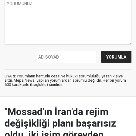
UYARI: Yorumların her türlü cezai ve hukuki sorumluluğu yazan kişiye
aittir. Mepa News, yapılan yorumlardan sorumlu değildir. Her bir yorum
600 karakterle (boşluklu) sınırlıdır.
"Mossad'ın İran'da rejim
değişikliği planı başarısız
oldu, iki isim görevden