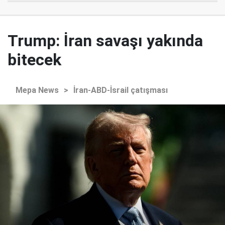
Trump: İran savaşı yakında
bitecek
Mepa News
>
İran-ABD-İsrail çatışması