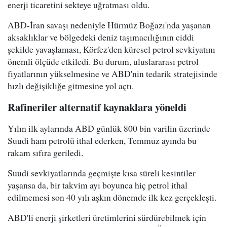
enerji ticaretini sekteye uğratması oldu.
ABD-İran savaşı nedeniyle Hürmüz Boğazı'nda yaşanan
aksaklıklar ve bölgedeki deniz taşımacılığının ciddi
şekilde yavaşlaması, Körfez'den küresel petrol sevkiyatını
önemli ölçüde etkiledi. Bu durum, uluslararası petrol
fiyatlarının yükselmesine ve ABD'nin tedarik stratejisinde
hızlı değişikliğe gitmesine yol açtı.
Rafineriler alternatif kaynaklara yöneldi
Yılın ilk aylarında ABD günlük 800 bin varilin üzerinde
Suudi ham petrolü ithal ederken, Temmuz ayında bu
rakam sıfıra geriledi.
Suudi sevkiyatlarında geçmişte kısa süreli kesintiler
yaşansa da, bir takvim ayı boyunca hiç petrol ithal
edilmemesi son 40 yılı aşkın dönemde ilk kez gerçekleşti.
ABD'li enerji şirketleri üretimlerini sürdürebilmek için