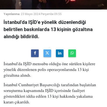
Yayınlanma:
23 Mayıs 2024 Perşembe 09:55
İstanbul'da IŞİD'e yönelik düzenlendiği
belirtilen baskınlarda 13 kişinin gözaltına
alındığı bildirildi.
İstanbul'da IŞİD mensubu olduğu öne sürülen kişilere
yönelik düzenlenen polis operasyonlarında 13 kişi
gözaltına alındı.
İstanbul Cumhuriyet Başsavcılığı tarafından başlatılan
soruşturma kapsamında IŞİD içerisinde faaliyet
gösterdikleri iddia edilen 13 kişi hakkında yakalama
kararı çıkarıldı.