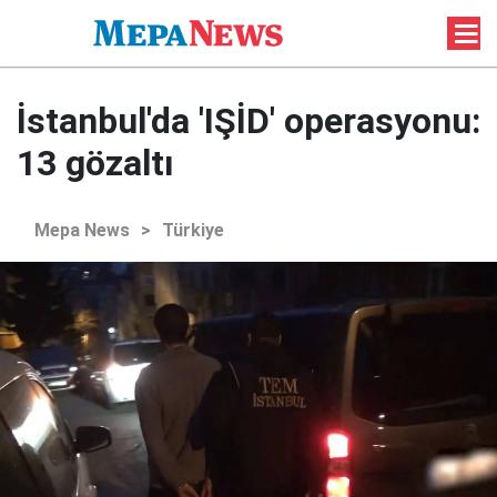
İstanbul'da 'IŞİD' operasyonu:
13 gözaltı
Mepa News
>
Türkiye