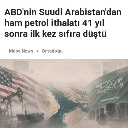
ABD'nin Suudi Arabistan'dan
ham petrol ithalatı 41 yıl
sonra ilk kez sıfıra düştü
Mepa News
>
Ortadoğu