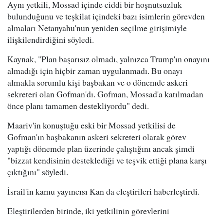
Aynı yetkili, Mossad içinde ciddi bir hoşnutsuzluk
bulunduğunu ve teşkilat içindeki bazı isimlerin görevden
almaları Netanyahu'nun yeniden seçilme girişimiyle
ilişkilendirdiğini söyledi.
Kaynak, "Plan başarısız olmadı, yalnızca Trump'ın onayını
almadığı için hiçbir zaman uygulanmadı. Bu onayı
almakla sorumlu kişi başbakan ve o dönemde askeri
sekreteri olan Gofman'dı. Gofman, Mossad'a katılmadan
önce planı tamamen destekliyordu" dedi.
Maariv'in konuştuğu eski bir Mossad yetkilisi de
Gofman'ın başbakanın askeri sekreteri olarak görev
yaptığı dönemde plan üzerinde çalıştığını ancak şimdi
"bizzat kendisinin desteklediği ve teşvik ettiği plana karşı
çıktığını" söyledi.
İsrail'in kamu yayıncısı Kan da eleştirileri haberleştirdi.
Eleştirilerden birinde, iki yetkilinin görevlerini