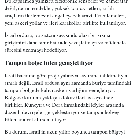
Bu kapsamda yalnızca elektronik sensörler ve kameralar
değil, derin hendekler, yüksek toprak setleri, zırhlı
araçların ilerlemesini engelleyecek arazi düzenlemeleri,
yeni askeri yollar ve ileri karakollar birlikte kullanılıyor.
İsrail ordusu, bu sistem sayesinde olası bir sızma
girişimini daha sınır hattında yavaşlatmayı ve müdahale
süresini uzatmayı hedefliyor.
Tampon bölge fiilen genişletiliyor
İsrail basınına göre proje yalnızca savunma tahkimatıyla
sınırlı değil. İsrail ordusu aynı zamanda Suriye tarafındaki
tampon bölgede kalıcı askeri varlığını genişletiyor.
Bölgede kurulan yaklaşık dokuz ileri üs sayesinde
birlikler, Kuneytra ve Dera kırsalındaki köyler arasında
düzenli devriyeler gerçekleştiriyor ve tampon bölgeyi
fiilen kontrol altında tutuyor.
Bu durum, İsrail'in uzun yıllar boyunca tampon bölgeyi