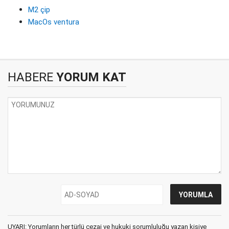
M2 çip
MacOs ventura
HABERE
YORUM KAT
UYARI: Yorumların her türlü cezai ve hukuki sorumluluğu yazan kişiye