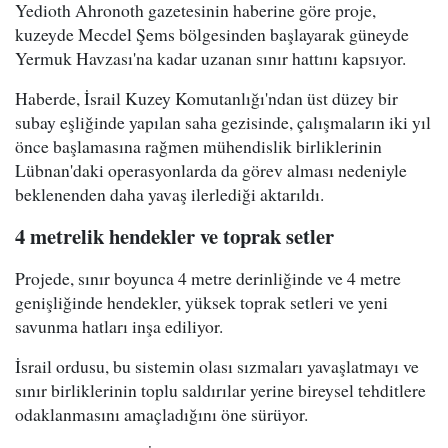
Yedioth Ahronoth gazetesinin haberine göre proje,
kuzeyde Mecdel Şems bölgesinden başlayarak güneyde
Yermuk Havzası'na kadar uzanan sınır hattını kapsıyor.
Haberde, İsrail Kuzey Komutanlığı'ndan üst düzey bir
subay eşliğinde yapılan saha gezisinde, çalışmaların iki yıl
önce başlamasına rağmen mühendislik birliklerinin
Lübnan'daki operasyonlarda da görev alması nedeniyle
beklenenden daha yavaş ilerlediği aktarıldı.
4 metrelik hendekler ve toprak setler
Projede, sınır boyunca 4 metre derinliğinde ve 4 metre
genişliğinde hendekler, yüksek toprak setleri ve yeni
savunma hatları inşa ediliyor.
İsrail ordusu, bu sistemin olası sızmaları yavaşlatmayı ve
sınır birliklerinin toplu saldırılar yerine bireysel tehditlere
odaklanmasını amaçladığını öne sürüyor.