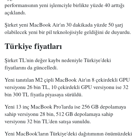
performansının yeni işlemciyle birlikte yüzde 40 arttığı
açıklandı.
Şirket yeni MacBook Air'ın 30 dakikada yüzde 50 şarj
olabilecek yeni bir pil teknolojisiyle geldiğini de duyurdu.
Türkiye fiyatları
Şirket TL'nin değer kaybı nedeniyle Türkiye'deki
fiyatlarını da güncelledi.
Yeni tanıtılan M2 çipli MacBook Air'ın 8 çekirdekli GPU
versiyonu 26 bin TL, 10 çekirdekli GPU versiyonu ise 32
bin 300 TL fiyatla piyasaya sürüldü.
Yeni 13 inç MacBook Pro'larda ise 256 GB depolamaya
sahip versiyonu 28 bin, 512 GB depolamaya sahip
versiyonu 32 bin TL'den satışa sunuldu.
Yeni MacBook'ların Türkiye'deki dağıtımının önümüzdeki