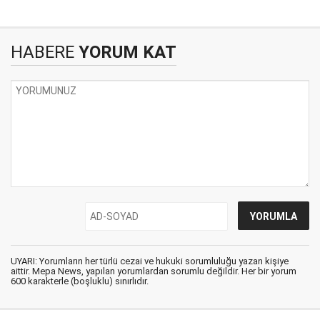
HABERE
YORUM KAT
UYARI: Yorumların her türlü cezai ve hukuki sorumluluğu yazan kişiye
aittir. Mepa News, yapılan yorumlardan sorumlu değildir. Her bir yorum
600 karakterle (boşluklu) sınırlıdır.