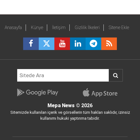
Anasayfa
Künye
İletişim
Gizlilik İlkeleri
Sitene Ekle
Mepa News
© 2026
Sitemizde kullanılan içerik ve görsellerin tüm hakları saklıdır, izinsiz
kullanımı hukuki yaptırıma tabidir.