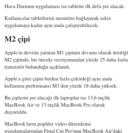
Hava Durumu uygulaması ise tablette ilk defa yer alacak.
Kullanıcılar tabletlerini monitöre bağlayarak sekiz
uygulamaya kadar aynı anda çalıştırabilecek.
M2 çipi
Apple'ın devrim yaratan M1 çipinin devamı olarak ürettiği
M2 çipinde, bir önceki versiyonundan yüzde 25 daha fazla
transistör bulunduğu açıklandı.
Apple'a göre çipin birden fazla çekirdeği aynı anda
kullanma performansı M1'den yüzde 18 daha yüksek.
Bu çiplerin yer alacağı ilk laptoplar ise 13,6 inçlik
MacBook Air ve 13 inçlik MacBook Pro olarak
duyuruldu.
MacBook'ların popüler video düzenleme
uygulamalarından Final Cut Pro'nun MacBook Air'daki