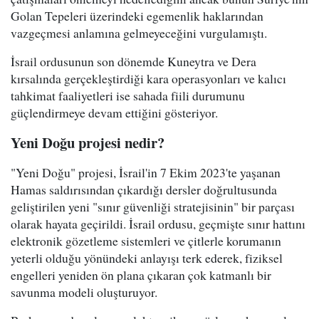
Golan Tepeleri üzerindeki egemenlik haklarından
vazgeçmesi anlamına gelmeyeceğini vurgulamıştı.
İsrail ordusunun son dönemde Kuneytra ve Dera
kırsalında gerçekleştirdiği kara operasyonları ve kalıcı
tahkimat faaliyetleri ise sahada fiili durumunu
güçlendirmeye devam ettiğini gösteriyor.
Yeni Doğu projesi nedir?
"Yeni Doğu" projesi, İsrail'in 7 Ekim 2023'te yaşanan
Hamas saldırısından çıkardığı dersler doğrultusunda
geliştirilen yeni "sınır güvenliği stratejisinin" bir parçası
olarak hayata geçirildi. İsrail ordusu, geçmişte sınır hattını
elektronik gözetleme sistemleri ve çitlerle korumanın
yeterli olduğu yönündeki anlayışı terk ederek, fiziksel
engelleri yeniden ön plana çıkaran çok katmanlı bir
savunma modeli oluşturuyor.