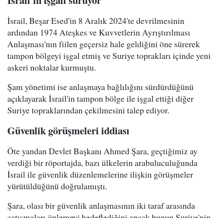
İsrail, Beşar Esed'in 8 Aralık 2024'te devrilmesinin
ardından 1974 Ateşkes ve Kuvvetlerin Ayrıştırılması
Anlaşması'nın fiilen geçersiz hale geldiğini öne sürerek
tampon bölgeyi işgal etmiş ve Suriye toprakları içinde yeni
askeri noktalar kurmuştu.
Şam yönetimi ise anlaşmaya bağlılığını sürdürdüğünü
açıklayarak İsrail'in tampon bölge ile işgal ettiği diğer
Suriye topraklarından çekilmesini talep ediyor.
Güvenlik görüşmeleri iddiası
Öte yandan Devlet Başkanı Ahmed Şara, geçtiğimiz ay
verdiği bir röportajda, bazı ülkelerin arabuluculuğunda
İsrail ile güvenlik düzenlemelerine ilişkin görüşmeler
yürütüldüğünü doğrulamıştı.
Şara, olası bir güvenlik anlaşmasının iki taraf arasında
çatışmaları önlemeyi hedeflediğini ancak bunun Suriye'nin