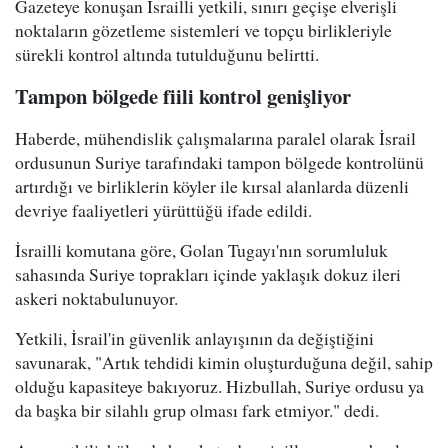
Gazeteye konuşan İsrailli yetkili, sınırı geçişe elverişli
noktaların gözetleme sistemleri ve topçu birlikleriyle
sürekli kontrol altında tutulduğunu belirtti.
Tampon bölgede fiili kontrol genişliyor
Haberde, mühendislik çalışmalarına paralel olarak İsrail
ordusunun Suriye tarafındaki tampon bölgede kontrolünü
artırdığı ve birliklerin köyler ile kırsal alanlarda düzenli
devriye faaliyetleri yürüttüğü ifade edildi.
İsrailli komutana göre, Golan Tugayı'nın sorumluluk
sahasında Suriye toprakları içinde yaklaşık dokuz ileri
askeri noktabulunuyor.
Yetkili, İsrail'in güvenlik anlayışının da değiştiğini
savunarak, "Artık tehdidi kimin oluşturduğuna değil, sahip
olduğu kapasiteye bakıyoruz. Hizbullah, Suriye ordusu ya
da başka bir silahlı grup olması fark etmiyor." dedi.