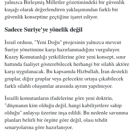
yalnızca Birleşmiş Milletler gözetimindeki bir güvenlik
kuşağı olarak değerlendiren yaklaşımından farklı bir
güvenlik konseptine geçtiğine işaret ediyor.
Sadece Suriye'ye yönelik değil
İsrail ordusu, "Yeni Doğu" projesinin yalnızca mevcut
Suriye yönetimine karşı hazırlanmadığını vurguluyor.
Kuzey Komutanlığı yetkililerine göre yeni konsept, sınır
hattında faaliyet gösterebilecek herhangi bir silahlı aktöre
karşı uygulanacak. Bu kapsamda Hizbullah, İran destekli
gruplar, diğer gruplar veya gelecekte ortaya çıkabilecek
farklı silahlı oluşumlar arasında ayrım yapılmıyor.
İsrailli komutanların ifadelerine göre yeni doktrin,
"düşmanın kim olduğu değil, hangi kabiliyetlere sahip
olduğu" anlayışı üzerine inşa edildi. Bu nedenle savunma
planları belirli bir örgüte göre değil, olası tehdit
senaryolarına göre hazırlanıyor.