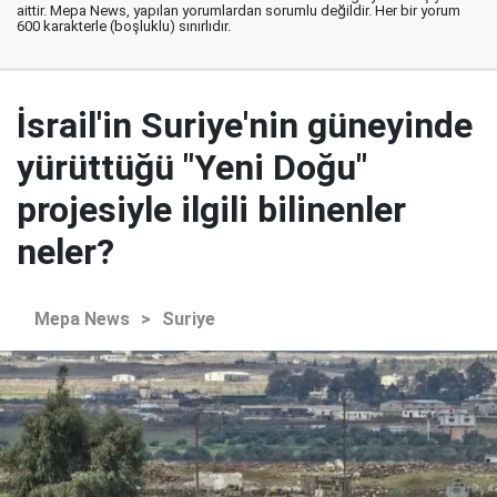
aittir. Mepa News, yapılan yorumlardan sorumlu değildir. Her bir yorum
600 karakterle (boşluklu) sınırlıdır.
İsrail'in Suriye'nin güneyinde
yürüttüğü "Yeni Doğu"
projesiyle ilgili bilinenler
neler?
Mepa News
>
Suriye