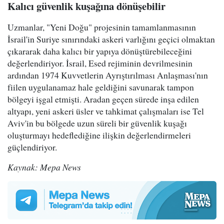
Kalıcı güvenlik kuşağına dönüşebilir
Uzmanlar, "Yeni Doğu" projesinin tamamlanmasının
İsrail'in Suriye sınırındaki askeri varlığını geçici olmaktan
çıkararak daha kalıcı bir yapıya dönüştürebileceğini
değerlendiriyor. İsrail, Esed rejiminin devrilmesinin
ardından 1974 Kuvvetlerin Ayrıştırılması Anlaşması'nın
fiilen uygulanamaz hale geldiğini savunarak tampon
bölgeyi işgal etmişti. Aradan geçen sürede inşa edilen
altyapı, yeni askeri üsler ve tahkimat çalışmaları ise Tel
Aviv'in bu bölgede uzun süreli bir güvenlik kuşağı
oluşturmayı hedeflediğine ilişkin değerlendirmeleri
güçlendiriyor.
Kaynak: Mepa News