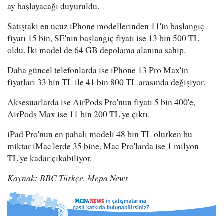
ay başlayacağı duyuruldu.
Satıştaki en ucuz iPhone modellerinden 11'in başlangıç
fiyatı 15 bin, SE'nin başlangıç fiyatı ise 13 bin 500 TL
oldu. İki model de 64 GB depolama alanına sahip.
Daha güncel telefonlarda ise iPhone 13 Pro Max'in
fiyatları 33 bin TL ile 41 bin 800 TL arasında değişiyor.
Aksesuarlarda ise AirPods Pro'nun fiyatı 5 bin 400'e,
AirPods Max ise 11 bin 200 TL'ye çıktı.
iPad Pro'nun en pahalı modeli 48 bin TL olurken bu
miktar iMac'lerde 35 bine, Mac Pro'larda ise 1 milyon
TL'ye kadar çıkabiliyor.
Kaynak: BBC Türkçe, Mepa News