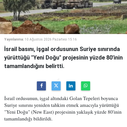
Yayınlanma:
10 Ağustos 2026 Pazartesi 15:16
İsrail basını, işgal ordusunun Suriye sınırında
yürüttüğü "Yeni Doğu" projesinin yüzde 80'inin
tamamlandığını belirtti.
İsrail ordusunun, işgal altındaki Golan Tepeleri boyunca
Suriye sınırını yeniden tahkim etmek amacıyla yürüttüğü
"Yeni Doğu" (New East) projesinin yaklaşık yüzde 80'inin
tamamlandığı bildirildi.