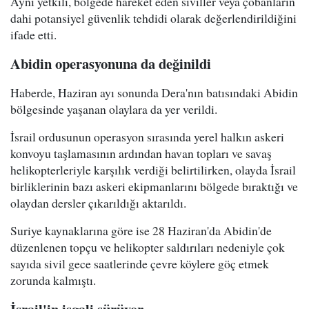
Aynı yetkili, bölgede hareket eden siviller veya çobanların
dahi potansiyel güvenlik tehdidi olarak değerlendirildiğini
ifade etti.
Abidin operasyonuna da değinildi
Haberde, Haziran ayı sonunda Dera'nın batısındaki Abidin
bölgesinde yaşanan olaylara da yer verildi.
İsrail ordusunun operasyon sırasında yerel halkın askeri
konvoyu taşlamasının ardından havan topları ve savaş
helikopterleriyle karşılık verdiği belirtilirken, olayda İsrail
birliklerinin bazı askeri ekipmanlarını bölgede bıraktığı ve
olaydan dersler çıkarıldığı aktarıldı.
Suriye kaynaklarına göre ise 28 Haziran'da Abidin'de
düzenlenen topçu ve helikopter saldırıları nedeniyle çok
sayıda sivil gece saatlerinde çevre köylere göç etmek
zorunda kalmıştı.
İsrail'in işgali sürüyor