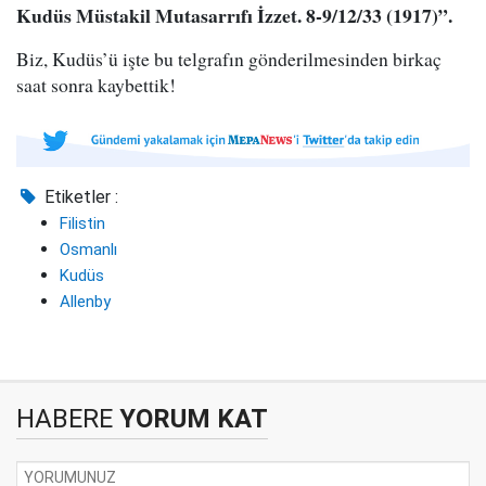
Kudüs Müstakil Mutasarrıfı İzzet. 8-9/12/33 (1917)”.
Biz, Kudüs’ü işte bu telgrafın gönderilmesinden birkaç
saat sonra kaybettik!
Etiketler :
Filistin
Osmanlı
Kudüs
Allenby
HABERE
YORUM KAT