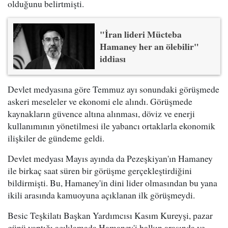
olduğunu belirtmişti.
"İran lideri Mücteba
Hamaney her an ölebilir"
iddiası
Devlet medyasına göre Temmuz ayı sonundaki görüşmede
askeri meseleler ve ekonomi ele alındı. Görüşmede
kaynakların güvence altına alınması, döviz ve enerji
kullanımının yönetilmesi ile yabancı ortaklarla ekonomik
ilişkiler de gündeme geldi.
Devlet medyası Mayıs ayında da Pezeşkiyan'ın Hamaney
ile birkaç saat süren bir görüşme gerçekleştirdiğini
bildirmişti. Bu, Hamaney'in dini lider olmasından bu yana
ikili arasında kamuoyuna açıklanan ilk görüşmeydi.
Besic Teşkilatı Başkan Yardımcısı Kasım Kureyşi, pazar
günü yaptığı açıklamada Hamaney'i halkın arasında ve