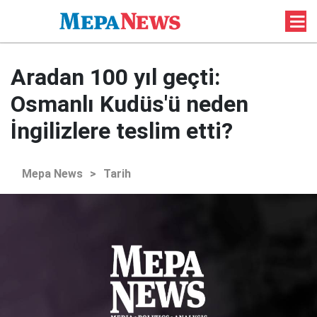
Aradan 100 yıl geçti:
Osmanlı Kudüs'ü neden
İngilizlere teslim etti?
Mepa News
>
Tarih