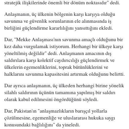
stratejik ilişkilerinde önemli bir dönüm noktasıdır" dedi.
Anlaşmanın, üç ülkenin bölgenin karşı karşıya olduğu
savunma ve güvenlik sorunlarının ele alınmasında iş
birliğini güçlendirme kararlılığını yansıttığını ekledi.
Dar, "Mekke Anlaşması'nın savunma amaçlı olduğunu bir
kez daha vurgulamak istiyorum. Herhangi bir ülkeye karşı
yöneltilmiş değildir" dedi. Anlaşmanın amacının dış
saldırılara karşı kolektif caydırıcılığı güçlendirmek ve
ülkelerin egemenliklerini, toprak bütünlüklerini ve
halklarını savunma kapasitesini artırmak olduğunu belirtti.
Dar ayrıca anlaşmanın, üç ülkeden herhangi birine yönelik
silahlı saldırının üçünün tamamına yapılmış bir saldırı
olarak kabul edilmesini öngördüğünü söyledi.
Dar, Pakistan'ın "anlaşmazlıkların barışçıl yollarla
çözülmesine, egemenliğe ve uluslararası hukuka saygı
konusundaki bağlılığını" da yineledi.