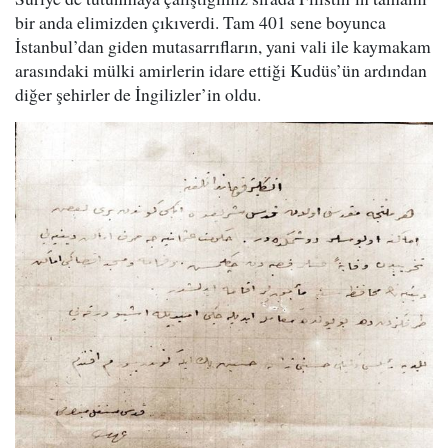
bir anda elimizden çıkıverdi. Tam 401 sene boyunca
İstanbul’dan giden mutasarrıfların, yani vali ile kaymakam
arasındaki mülki amirlerin idare ettiği Kudüs’ün ardından
diğer şehirler de İngilizler’in oldu.