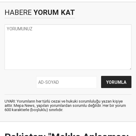
HABERE
YORUM KAT
UYARI: Yorumların her türlü cezai ve hukuki sorumluluğu yazan kişiye
aittir. Mepa News, yapılan yorumlardan sorumlu değildir. Her bir yorum
600 karakterle (boşluklu) sınırlıdır.