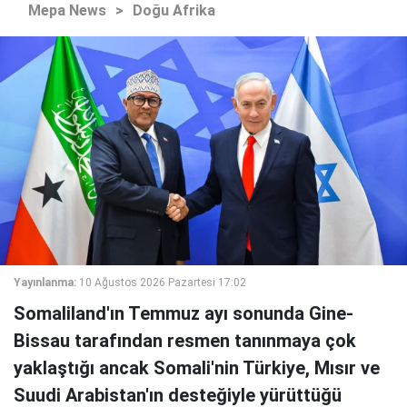
Mepa News
>
Doğu Afrika
Yayınlanma:
10 Ağustos 2026 Pazartesi 17:02
Somaliland'ın Temmuz ayı sonunda Gine-
Bissau tarafından resmen tanınmaya çok
yaklaştığı ancak Somali'nin Türkiye, Mısır ve
Suudi Arabistan'ın desteğiyle yürüttüğü