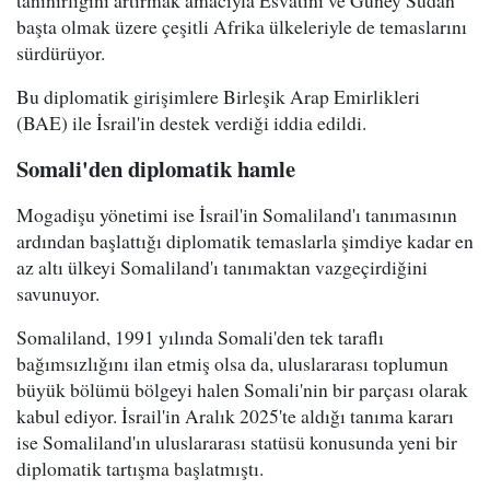
tanınırlığını artırmak amacıyla Esvatini ve Güney Sudan
başta olmak üzere çeşitli Afrika ülkeleriyle de temaslarını
sürdürüyor.
Bu diplomatik girişimlere Birleşik Arap Emirlikleri
(BAE) ile İsrail'in destek verdiği iddia edildi.
Somali'den diplomatik hamle
Mogadişu yönetimi ise İsrail'in Somaliland'ı tanımasının
ardından başlattığı diplomatik temaslarla şimdiye kadar en
az altı ülkeyi Somaliland'ı tanımaktan vazgeçirdiğini
savunuyor.
Somaliland, 1991 yılında Somali'den tek taraflı
bağımsızlığını ilan etmiş olsa da, uluslararası toplumun
büyük bölümü bölgeyi halen Somali'nin bir parçası olarak
kabul ediyor. İsrail'in Aralık 2025'te aldığı tanıma kararı
ise Somaliland'ın uluslararası statüsü konusunda yeni bir
diplomatik tartışma başlatmıştı.