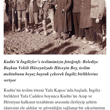
Kudüs’ü İngilizler’e teslimimizin fotoğrafı: Belediye
Başkan Vekili Hüseynîzade Hüseyin Bey, teslim
mektubunu beyaz bayrak çekerek İngiliz birliklerine
veriyor
Kudüs’ün teslim töreni Yafa Kapısı’nda başladı, İngiliz
birlikleri Yafa Caddesi boyunca Kudüs’ün Arap ve
Hristiyan halkının tezahüratı arasında ilerleyip şehrin
idaresini ele aldılar ve güvenliğin sağlanıp bir sıkıyönetim