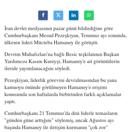
İran devlet medyasının pazar günü bildirdiğine göre
Cumhurbaşkanı Mesud Pezeşkiyan, Temmuz ayı sonunda,
ülkenin lideri Mücteba Hamaney ile görüştü.
Devrim Muhafızları'na bağlı Besic teşkilatının Başkan
Yardımcısı Kasım Kureyşi, Hamaney'e ait görüntülerin
ileride yayımlanacağını söyledi.
Pezeşkiyan, liderlik görevini devralmasından bu yana
kamuoyu önünde görülmeyen Hamaney'e erişimi
konusunda son haftalarda birbirinden farklı açıklamalar
yaptı.
Cumhurbaşkanı 21 Temmuz'da dini liderle temasların
"günden güne arttığını" söylemiş, ancak Ağustos ayı
başında Hamaney ile iletişim kurmanın "çok zor"