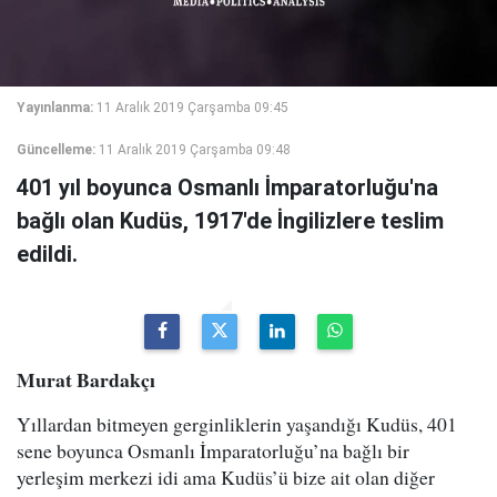
Yayınlanma:
11 Aralık 2019 Çarşamba 09:45
Güncelleme:
11 Aralık 2019 Çarşamba 09:48
401 yıl boyunca Osmanlı İmparatorluğu'na
bağlı olan Kudüs, 1917'de İngilizlere teslim
edildi.
Murat Bardakçı
Yıllardan bitmeyen gerginliklerin yaşandığı Kudüs, 401
sene boyunca Osmanlı İmparatorluğu’na bağlı bir
yerleşim merkezi idi ama Kudüs’ü bize ait olan diğer