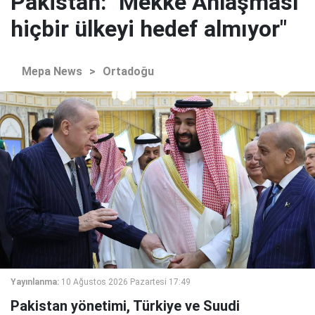
Pakistan: "Mekke Anlaşması
hiçbir ülkeyi hedef almıyor"
Mepa News
>
Ortadoğu
Yayınlanma:
10 Ağustos 2026 Pazartesi 17:49
Pakistan yönetimi, Türkiye ve Suudi