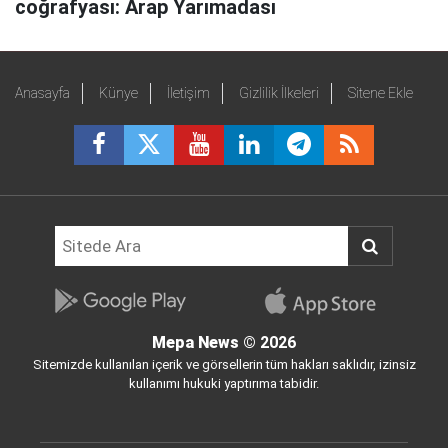
coğrafyası: Arap Yarımadası
Anasayfa
Künye
İletişim
Gizlilik İlkeleri
Sitene Ekle
Mepa News
© 2026
Sitemizde kullanılan içerik ve görsellerin tüm hakları saklıdır, izinsiz
kullanımı hukuki yaptırıma tabidir.