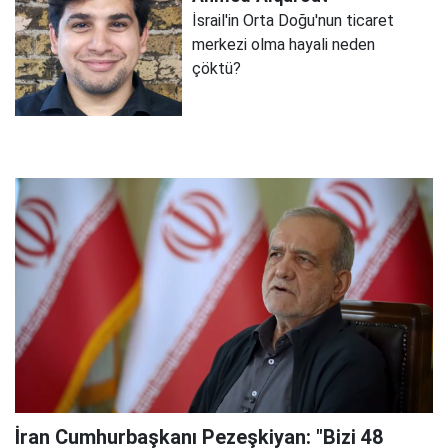
İsrail'in Orta Doğu'nun ticaret
merkezi olma hayali neden
çöktü?
İran Cumhurbaşkanı Pezeşkiyan: "Bizi 48