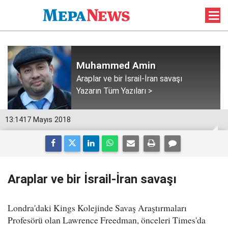
Muhammed Amin
Araplar ve bir İsrail-İran savaşı
Yazarın Tüm Yazıları >
13:14
17 Mayıs 2018
Araplar ve bir İsrail-İran savaşı
Londra'daki Kings Kolejinde Savaş Araştırmaları
Profesörü olan Lawrence Freedman, önceleri Times'da