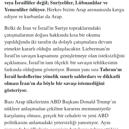
veya İsrailliler değil; Suriyeliler, Lübnanlılar ve
Yemenliler ödüyor.
Herkes bizim Arap arenamızda kavga
ediyor ve kurbanlar da Arap.
Belki de İran ve İsrail'in Suriye topraklarındaki
çatışmalarının doğası hakkında kısa bir okuma
yapıldığında iki tarafın da dolaylı çatışmalara devam
etmekte kararlı olduğu anlaşılacaktır. Lieberman'ın
İsrail'in savaşın kapsamını genişletmeye olan isteksizliğini
açıklaması, İsrail'in tam ölçekli bir savaşın tehlikesinin
Tahran'ın
farkında olduğunu gösteriyor. Bunun yanı sıra
İsrail hedeflerine yönelik sınırlı saldırıları ve dikkatli
olması İran'ın da böyle bir savaşı istemediğini
gösteriyor.
Bazı Arap ülkelerinin ABD Başkanı Donald Trump’ın
nükleer anlaşmadan çekilme kararını memnuniyetle
karşılamış olması, gerçek bir cehaleti ve yeni ABD
politikasını anlamadaki yetersizliği yansıtıyor. Aynı