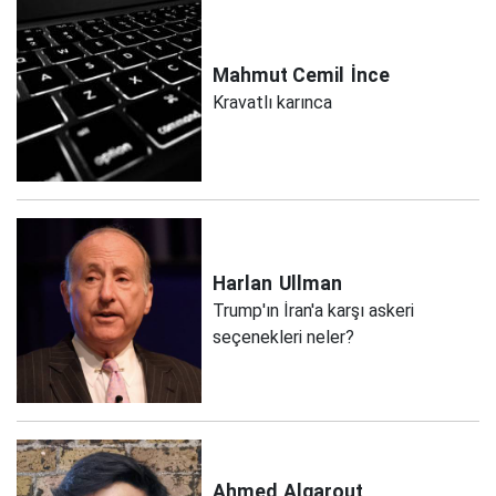
Mahmut Cemil
İnce
Kravatlı karınca
Harlan
Ullman
Trump'ın İran'a karşı askeri
seçenekleri neler?
Ahmed
Alqarout