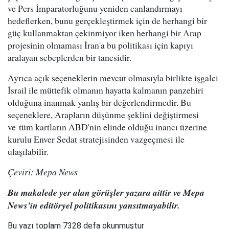
ve Pers İmparatorluğunu yeniden canlandırmayı
hedeflerken, bunu gerçekleştirmek için de herhangi bir
güç kullanmaktan çekinmiyor iken herhangi bir Arap
projesinin olmaması İran'a bu politikası için kapıyı
aralayan sebeplerden bir tanesidir.
Ayrıca açık seçeneklerin mevcut olmasıyla birlikte işgalci
İsrail ile müttefik olmanın hayatta kalmanın panzehiri
olduğuna inanmak yanlış bir değerlendirmedir. Bu
seçeneklere, Arapların düşünme şeklini değiştirmesi
ve tüm kartların ABD'nin elinde olduğu inancı üzerine
kurulu Enver Sedat stratejisinden vazgeçmesi ile
ulaşılabilir.
Çeviri: Mepa News
Bu makalede yer alan görüşler yazara aittir ve Mepa
News'in editöryel politikasını yansıtmayabilir.
Bu yazı toplam 7328 defa okunmuştur