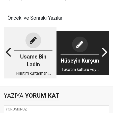
Önceki ve Sonraki Yazılar
Usame Bin
Hüseyin Kurşun
Ladin
Tüketim kültürü veya
Filistin'i kurtarmanın
kültür tüketimi
yolu
YAZIYA
YORUM KAT