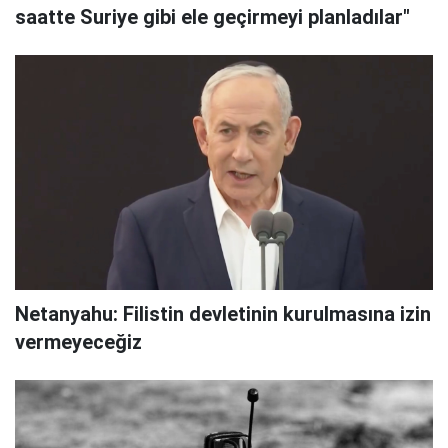
saatte Suriye gibi ele geçirmeyi planladılar"
Netanyahu: Filistin devletinin kurulmasına izin
vermeyeceğiz