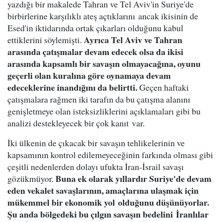
yazdığı bir makalede Tahran ve Tel Aviv'in Suriye'de
birbirlerine karşılıklı ateş açtıklarını ancak ikisinin de
Esed'in iktidarında ortak çıkarları olduğunu kabul
Ayrıca Tel Aviv ve Tahran
ettiklerini söylemişti.
arasında çatışmalar devam edecek olsa da ikisi
arasında kapsamlı bir savaşın olmayacağına, oyunu
geçerli olan kuralına göre oynamaya devam
edeceklerine inandığını da belirtti.
Geçen haftaki
çatışmalara rağmen iki tarafın da bu çatışma alanını
genişletmeye olan isteksizliklerini açıklamaları gibi bu
analizi destekleyecek bir çok kanıt var.
İki ülkenin de çıkacak bir savaşın tehlikelerinin ve
kapsamının kontrol edilemeyeceğinin farkında olması gibi
çeşitli nedenlerden dolayı ufukta İran-İsrail savaşı
Buna ek olarak yıllardır Suriye'de devam
gözükmüyor.
eden vekalet savaşlarının, amaçlarına ulaşmak için
mükemmel bir ekonomik yol olduğunu düşünüyorlar.
Şu anda bölgedeki bu çılgın savaşın bedelini İranlılar