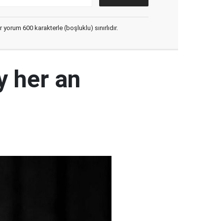
yorum 600 karakterle (boşluklu) sınırlıdır.
y her an