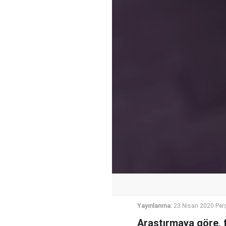
Yayınlanma:
23 Nisan 2020 Per
Araştırmaya göre, fi