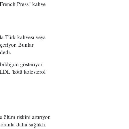
"French Press" kahve
da Türk kahvesi veya
çeriyor. Bunlar
dedi.
bildiğini gösteriyor.
 LDL 'kötü kolesterol'
ölüm riskini artırıyor.
oranla daha sağlıklı.