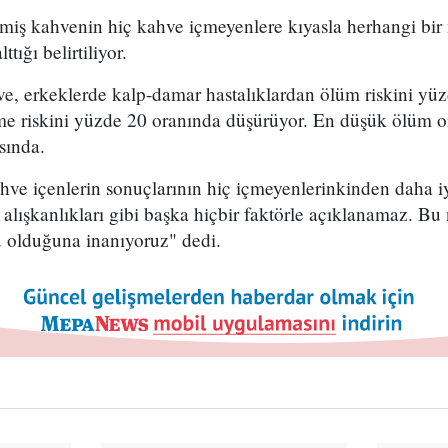
ilmiş kahvenin hiç kahve içmeyenlere kıyasla herhangi bi
tığı belirtiliyor.
hve, erkeklerde kalp-damar hastalıklardan ölüm riskini yü
lme riskini yüzde 20 oranında düşürüyor. En düşük ölüm o
asında.
kahve içenlerin sonuçlarının hiç içmeyenlerinkinden daha iy
ı alışkanlıkları gibi başka hiçbir faktörle açıklanamaz. Bu
 olduğuna inanıyoruz" dedi.