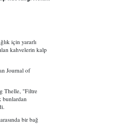
lık için yararlı
ılan kahvelerin kalp
an Journal of
 Thelle, "Filtre
ak bunlardan
di.
arasında bir bağ