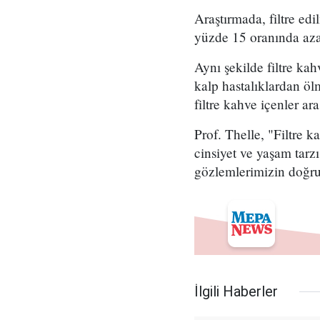
Araştırmada, filtre ed
yüzde 15 oranında azalt
Aynı şekilde filtre ka
kalp hastalıklardan ö
filtre kahve içenler ar
Prof. Thelle, "Filtre 
cinsiyet ve yaşam tarz
gözlemlerimizin doğru
İlgili Haberler