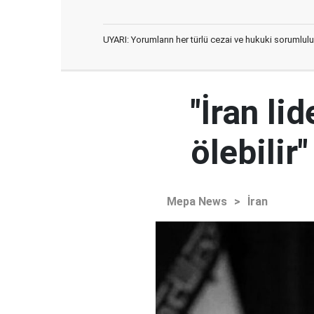
UYARI: Yorumların her türlü cezai ve hukuki sorumlulu
"İran l
ölebilir"
Mepa News
>
İran