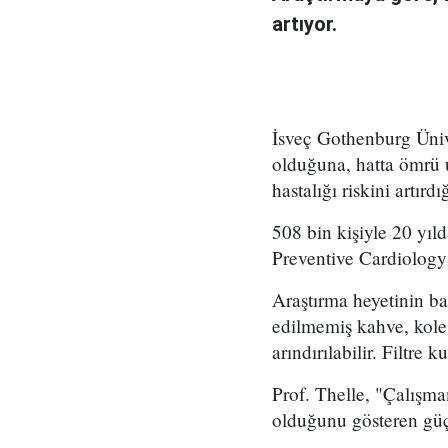
artıyor.
İsveç Gothenburg Üniver
olduğuna, hatta ömrü 
hastalığı riskini artırdı
508 bin kişiyle 20 yıl
Preventive Cardiology 
Araştırma heyetinin ba
edilmemiş kahve, koles
arındırılabilir. Filtre
Prof. Thelle, "Çalışm
olduğunu gösteren güçl