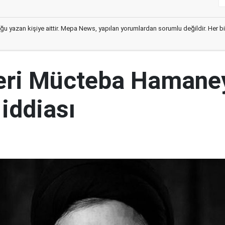
ğu yazan kişiye aittir. Mepa News, yapılan yorumlardan sorumlu değildir. Her bir 
ideri Mücteba Hamane
 iddiası