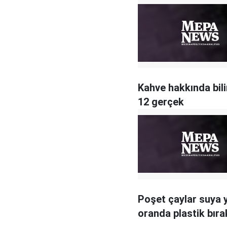
Kahve hakkında bi
12 gerçek
Poşet çaylar suya 
oranda plastik bıra