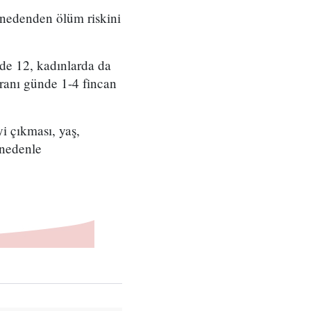
r nedenden ölüm riskini
zde 12, kadınlarda da
ranı günde 1-4 fincan
i çıkması, yaş,
 nedenle