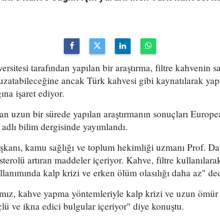
sitesi tarafından yapılan bir araştırma, filtre kahvenin sağ
uzatabileceğine ancak Türk kahvesi gibi kaynatılarak yap
ğına işaret ediyor.
dan uzun bir sürede yapılan araştırmanın sonuçları Europe
adlı bilim dergisinde yayımlandı.
şkanı, kamu sağlığı ve toplum hekimliği uzmanı Prof. Dag
terolü artıran maddeler içeriyor. Kahve, filtre kullanılar
 kullanımında kalp krizi ve erken ölüm olasılığı daha az" de
amız, kahve yapma yöntemleriyle kalp krizi ve uzun ömür 
ü ve ikna edici bulgular içeriyor" diye konuştu.