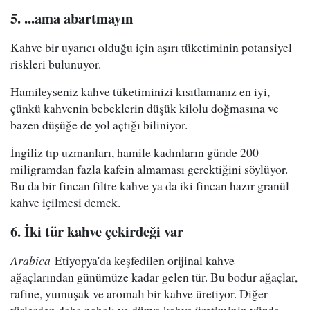
5. ...ama abartmayın
Kahve bir uyarıcı olduğu için aşırı tüketiminin potansiyel
riskleri bulunuyor.
Hamileyseniz kahve tüketiminizi kısıtlamanız en iyi,
çünkü kahvenin bebeklerin düşük kilolu doğmasına ve
bazen düşüğe de yol açtığı biliniyor.
İngiliz tıp uzmanları, hamile kadınların günde 200
miligramdan fazla kafein almaması gerektiğini söylüyor.
Bu da bir fincan filtre kahve ya da iki fincan hazır granül
kahve içilmesi demek.
6. İki tür kahve çekirdeği var
Arabica
Etiyopya'da keşfedilen orijinal kahve
ağaçlarından günümüze kadar gelen tür. Bu bodur ağaçlar,
rafine, yumuşak ve aromalı bir kahve üretiyor. Diğer