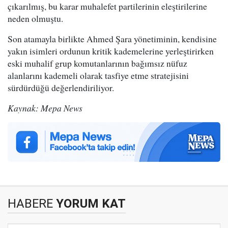
çıkarılmış, bu karar muhalefet partilerinin eleştirilerine
neden olmuştu.
Son atamayla birlikte Ahmed Şara yönetiminin, kendisine
yakın isimleri ordunun kritik kademelerine yerleştirirken
eski muhalif grup komutanlarının bağımsız nüfuz
alanlarını kademeli olarak tasfiye etme stratejisini
sürdürdüğü değerlendiriliyor.
Kaynak: Mepa News
HABERE
YORUM KAT