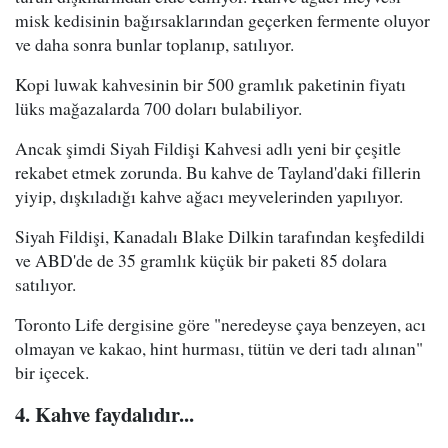
misk kedisinin bağırsaklarından geçerken fermente oluyor
ve daha sonra bunlar toplanıp, satılıyor.
Kopi luwak kahvesinin bir 500 gramlık paketinin fiyatı
lüks mağazalarda 700 doları bulabiliyor.
Ancak şimdi Siyah Fildişi Kahvesi adlı yeni bir çeşitle
rekabet etmek zorunda. Bu kahve de Tayland'daki fillerin
yiyip, dışkıladığı kahve ağacı meyvelerinden yapılıyor.
Siyah Fildişi, Kanadalı Blake Dilkin tarafından keşfedildi
ve ABD'de de 35 gramlık küçük bir paketi 85 dolara
satılıyor.
Toronto Life dergisine göre "neredeyse çaya benzeyen, acı
olmayan ve kakao, hint hurması, tütün ve deri tadı alınan"
bir içecek.
4. Kahve faydalıdır...