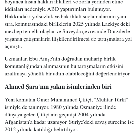
boyunca insan hakları ihlalleri ve zorla yerinden etme
iddiaları nedeniyle ABD yaptırımları bulunuyor.
Hakkındaki yolsuzluk ve hak ihlali suçlamalarının yanı
sıra, komutasındaki birliklerin 2025 yılında Lazkiye'deki
mezhep temelli olaylar ve Süveyda çevresinde Dürzilerle
yaşanan çatışmalarla ilişkilendirilmesi de tartışmalara yol
açmıştı.
Uzmanlar, Ebu Amşe'nin doğrudan muharip birlik
komutanlığından alınmasının bu tartışmaların etkisini
azaltmaya yönelik bir adım olabileceğini değerlendiriyor.
Ahmed Şara'nın yakın isimlerinden biri
Yeni komutan Ömer Muhammed Çiftçi, "Muhtar Türki"
ismiyle de tanınıyor. 1980 yılında Osmaniye ilinde
dünyaya gelen Çiftçi'nin geçmişi 2004 yılında
Afganistan'a kadar uzanıyor. Suriye'deki savaş sürecine ise
2012 yılında katıldığı belirtiliyor.