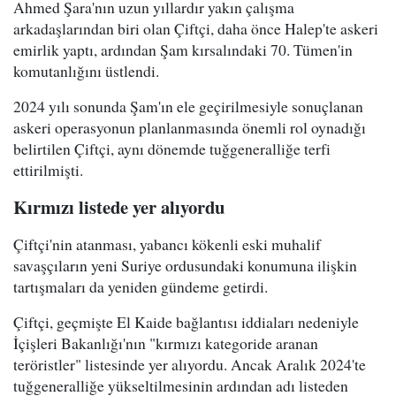
Ahmed Şara'nın uzun yıllardır yakın çalışma
arkadaşlarından biri olan Çiftçi, daha önce Halep'te askeri
emirlik yaptı, ardından Şam kırsalındaki 70. Tümen'in
komutanlığını üstlendi.
2024 yılı sonunda Şam'ın ele geçirilmesiyle sonuçlanan
askeri operasyonun planlanmasında önemli rol oynadığı
belirtilen Çiftçi, aynı dönemde tuğgeneralliğe terfi
ettirilmişti.
Kırmızı listede yer alıyordu
Çiftçi'nin atanması, yabancı kökenli eski muhalif
savaşçıların yeni Suriye ordusundaki konumuna ilişkin
tartışmaları da yeniden gündeme getirdi.
Çiftçi, geçmişte El Kaide bağlantısı iddiaları nedeniyle
İçişleri Bakanlığı'nın "kırmızı kategoride aranan
teröristler" listesinde yer alıyordu. Ancak Aralık 2024'te
tuğgeneralliğe yükseltilmesinin ardından adı listeden