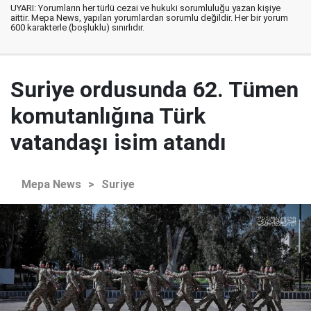
UYARI: Yorumların her türlü cezai ve hukuki sorumluluğu yazan kişiye
aittir. Mepa News, yapılan yorumlardan sorumlu değildir. Her bir yorum
600 karakterle (boşluklu) sınırlıdır.
Suriye ordusunda 62. Tümen
komutanlığına Türk
vatandaşı isim atandı
Mepa News
>
Suriye