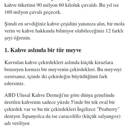
kahve tüketimi 90 milyon 60 kiloluk çuvaldı. Bu yıl ise
160 milyon çuvalı geçecek.
Şimdi en sevdiğiniz kahve çeşidini yanınıza alın, bir mola
verin ve kahve hakkında bilmiyor olabileceğiniz 12 farklı
şeyi öğrenin.
1. Kahve aslında bir tür meyve
Kavrulan kahve çekirdekleri aslında küçük kirazlara
benzeyen kırmızı bir meyvenin çekirdekleri. Bu meyveyi
ısırırsanız, içinde iki çekirdeğin büyüdüğünü fark
edersiniz.
ABD Ulusal Kahve Derneği'ne göre dünya genelinde
üretilen kahvenin sadece yüzde 5'inde bir tek oval bir
çekirdek var ve bu tür çekirdekleri İngilizce "Peaberry"
deniyor. İspanyolca da ise caracolillo (küçük salyangoz)
adı veriliyor.