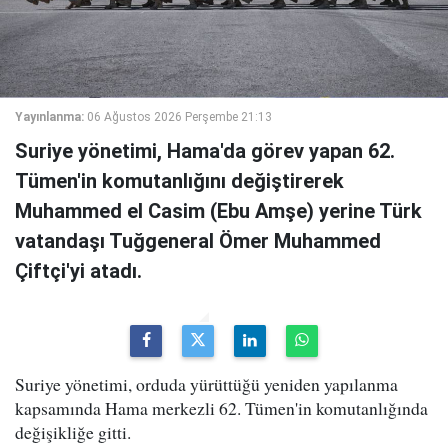
Yayınlanma:
06 Ağustos 2026 Perşembe 21:13
Suriye yönetimi, Hama'da görev yapan 62.
Tümen'in komutanlığını değiştirerek
Muhammed el Casim (Ebu Amşe) yerine Türk
vatandaşı Tuğgeneral Ömer Muhammed
Çiftçi'yi atadı.
Suriye yönetimi, orduda yürüttüğü yeniden yapılanma
kapsamında Hama merkezli 62. Tümen'in komutanlığında
değişikliğe gitti.