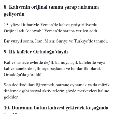
8. Kahvenin orijinal tanımı şarap anlamına
geliyordu
15. yüzyıl itibariyle Yemen'de kahve yetiştiriliyordu.
Orijinal adı "qahwah" Yemen'de şarapa verilen addı.
Bir yüzyıl sonra, İran, Mısır, Suriye ve Türkiye'de tanındı.
9. İlk kafeler Ortadoğu'daydı
Kahve sadece evlerde değil, kamuya açık kafelerde veya
kahvehanelerde içilmeye başlandı ve bunlar ilk olarak
Ortadoğu'da görüldü.
Son dedikoduları öğrenmek, satranç oynamak ya da müzik
dinlemek gibi sosyal aktivitelerin gözde merkezleri haline
geldiler.
10. Dünyanın bütün kahvesi çekirdek kuşağında