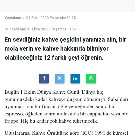
Yayınlanma:
01 Ekim 2020 Perşembe 11:28
Güncelleme:
01 Ekim 2020 Perşembe 11:47
En sevdiğiniz kahve çeşidini yanınıza alın, bir
mola verin ve kahve hakkında bilmiyor
olabileceğiniz 12 farklı şeyi öğrenin.
Bugün 1 Ekim Dünya Kahve Günü. Dünya hiç
günümüzdeki kadar kahveye düşkün olmamıştı. Sabahları
uyanmak için bir fincan, öğle yemeğinden sonra bir
espresso, öğleden sonra molasında bir cappucino veya bir
frappe. Hiç bu kadar çok kahve tüketmedik.
Uluslararası Kahve Örgütü'ne göre (ICO) 1991'de küresel