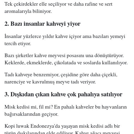
Tek çekirdekler elle seçiliyor ve daha rafine ve sert
aromalarıyla biliniyor.
2. Bazı insanlar kahveyi yiyor
İnsanlar yüzlerce yıldır kahve içiyor ama bazıları yemeyi
tercih etiyor.
Bazı şirketler kahve meyvesi posasını una dönüştürüyor.
Keklerde, ekmeklerde, çikolatada ve soslarda kullanılıyor.
Tadı kahveye benzemiyor, çeşidine göre daha çiçekli,
narenciye ve kavrulmuş meyve tadı veriyor.
3. Dışkıdan çıkan kahve çok pahalıya satılıyor
Misk kedisi mi, fil mi? En pahalı kahveler bu hayvanların
bağırsaklarından geçiyor.
Kopi luwak Endonezya'da yaşayan misk kedisi adlı bir
türün dışkılarından elde ediliyor. Kahve ağacı meyvesi