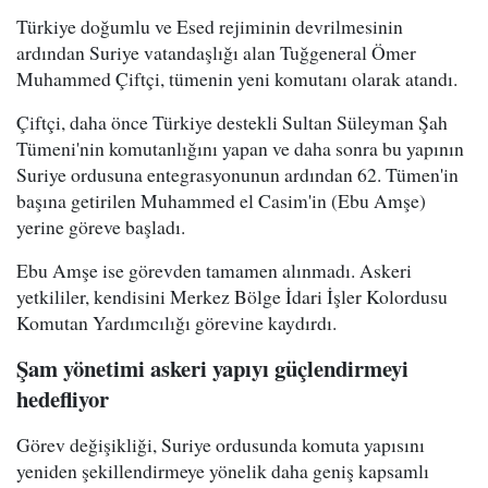
Türkiye doğumlu ve Esed rejiminin devrilmesinin
ardından Suriye vatandaşlığı alan Tuğgeneral Ömer
Muhammed Çiftçi, tümenin yeni komutanı olarak atandı.
Çiftçi, daha önce Türkiye destekli Sultan Süleyman Şah
Tümeni'nin komutanlığını yapan ve daha sonra bu yapının
Suriye ordusuna entegrasyonunun ardından 62. Tümen'in
başına getirilen Muhammed el Casim'in (Ebu Amşe)
yerine göreve başladı.
Ebu Amşe ise görevden tamamen alınmadı. Askeri
yetkililer, kendisini Merkez Bölge İdari İşler Kolordusu
Komutan Yardımcılığı görevine kaydırdı.
Şam yönetimi askeri yapıyı güçlendirmeyi
hedefliyor
Görev değişikliği, Suriye ordusunda komuta yapısını
yeniden şekillendirmeye yönelik daha geniş kapsamlı