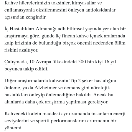
Kahve hücrelerimizin toksinler, kimyasallar ve
enflamasyonla oksitlenmesini önleyen antioksidanlar
açısından zengindir.
İç Hastalıkları Almanağı adlı bilimsel yayında yer alan bir
araştırmaya göre, günde üç fincan kahve içmek aralarında
kalp krizinin de bulunduğu birçok önemli nedenden ölüm
riskini azaltıyor.
Çalışmada, 10 Avrupa ülkesindeki 500 bin kişi 16 yıl
boyunca takip edildi.
Diğer araştırmalarda kahvenin Tip 2 şeker hastalığını
önleme, ya da Alzheimer ve demans gibi nörolojik
hastalıkları önleyip önlemediğine bakıldı. Ancak bu
alanlarda daha çok araştırma yapılması gerekiyor.
Kahvedeki kafein maddesi aynı zamanda insanların enerji
seviyelerini ve sportif performanslarını artırmanın bir
yöntemi.