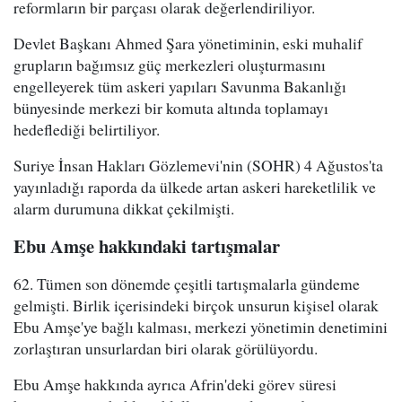
reformların bir parçası olarak değerlendiriliyor.
Devlet Başkanı Ahmed Şara yönetiminin, eski muhalif
grupların bağımsız güç merkezleri oluşturmasını
engelleyerek tüm askeri yapıları Savunma Bakanlığı
bünyesinde merkezi bir komuta altında toplamayı
hedeflediği belirtiliyor.
Suriye İnsan Hakları Gözlemevi'nin (SOHR) 4 Ağustos'ta
yayınladığı raporda da ülkede artan askeri hareketlilik ve
alarm durumuna dikkat çekilmişti.
Ebu Amşe hakkındaki tartışmalar
62. Tümen son dönemde çeşitli tartışmalarla gündeme
gelmişti. Birlik içerisindeki birçok unsurun kişisel olarak
Ebu Amşe'ye bağlı kalması, merkezi yönetimin denetimini
zorlaştıran unsurlardan biri olarak görülüyordu.
Ebu Amşe hakkında ayrıca Afrin'deki görev süresi