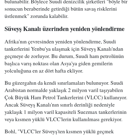
bulunabilir. Böylece Suudi denizcilik şirketleri "böyle bir
sonucun beraberinde getirdiği bütün savaş risklerini
üstlenmek" zorunda kalabilir.
Süveyş Kanalı üzerinden yeniden yönlendirme
Afrika'nın çevresinden yeniden yönlendirme, Suudi
tankerlerini Yenbu'ya ulaşmak için Süveyş Kanalı'ndan
geçmeye de zorluyor. Bu durum, Suudi ham petrolünün
başlıca varış noktası olan Asya'ya giden gemilerin
yolculuğuna en az dört hafta ekliyor.
Bu güzergahın da kendi sınırlamaları bulunuyor. Suudi
Arabistan normalde yaklaşık 2 milyon varil taşıyabilen
Çok Büyük Ham Petrol Tankerlerini (VLCC) kullanıyor.
Ancak Süveyş Kanalı'nın sınırlı derinliği nedeniyle
yaklaşık 1 milyon varil kapasiteli Suezmax tankerlerinin
veya kısmen yüklü VLCC'lerin kullanılması gerekiyor.
Bohl, "VLCC'ler Süveyş'ten kısmen yüklü geçmek