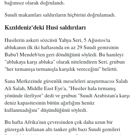
bağımsız olarak doğrulandı.
Suudi makamları saldırıların hiçbirini doğrulamadı.
Kızıldeniz'deki Husi saldırıları
Husilerin askeri sözcüsü Yahya Seri, 5 Ağustos'ta
ablukanın ilk iki haftasında en az 29 Suudi gemisinin
Babu'l Mendeb'ten geri döndüğünü söyledi. Bu hamleyi
"ablukaya karşı abluka" olarak nitelendiren Seri, grubun
"her tırmanışa tırmanışla karşılık vereceğini" belirtti.
Sana Merkezinde güvenlik meseleleri araştırmacısı Salah
Ali Salah, Middle East Eye'a, "Husiler hala tırmanış
yönünde ilerliyor" dedi ve grubun "Suudi Arabistan'a karşı
deniz kapasitesinin bütün ağırlığını henüz
kullanmadığını" düşündüğünü söyledi.
Bu hafta Afrika'nın çevresinden çok daha uzun bir
güzergah kullanan altı tanker gibi bazı Suudi gemileri