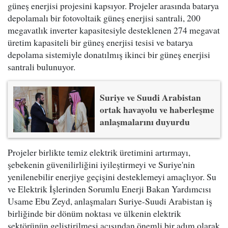
güneş enerjisi projesini kapsıyor. Projeler arasında batarya
depolamalı bir fotovoltaik güneş enerjisi santrali, 200
megavatlık inverter kapasitesiyle desteklenen 274 megavat
üretim kapasiteli bir güneş enerjisi tesisi ve batarya
depolama sistemiyle donatılmış ikinci bir güneş enerjisi
santrali bulunuyor.
Suriye ve Suudi Arabistan
ortak havayolu ve haberleşme
anlaşmalarını duyurdu
Projeler birlikte temiz elektrik üretimini artırmayı,
şebekenin güvenilirliğini iyileştirmeyi ve Suriye'nin
yenilenebilir enerjiye geçişini desteklemeyi amaçlıyor. Su
ve Elektrik İşlerinden Sorumlu Enerji Bakan Yardımcısı
Usame Ebu Zeyd, anlaşmaları Suriye-Suudi Arabistan iş
birliğinde bir dönüm noktası ve ülkenin elektrik
sektörünün geliştirilmesi açısından önemli bir adım olarak