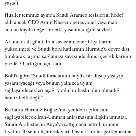
yaşadı.
Husiler temmuz ayında Saudi Aramco tesislerini hedef
aldı ancak CEO Amin Nasser operasyonel veya mali
açıdan kayda değer bir etki yaşanmadığını söyledi.
Aramco salı günü, İran savaşının enerji fiyatlarını
yükseltmesi ve Suudi boru hatlarının Hürmüz'ü devre dışı
bırakarak taşıma sağlaması sayesinde ikinci çeyrek karının
yüzde 33 arttığını açıkladı.
Bohl'a göre "Suudi ihracatının büyük bir düşüş yaşayıp
yaşamayacağı veya bunun yalnızca uyum
sağlayabilecekleri aşağı yönlü bir baskı olup olmadığı
henüz belli değil".
Bu hafta Hürmüz Boğazı'nın yeniden açılmasını
sağlayabilecek İran-Umman anlaşmasına ilişkin umutlar,
Suudi Arabistan'ın Asya'ya sattığı ana petrol türünün
fiyatını 50 sent düşürerek varil başına 2 dolar gerilemesine