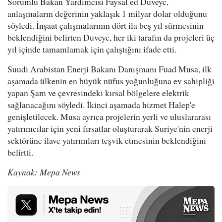
Sorumlu Bakan Yardımcısı Faysal ed Duveyc,
anlaşmaların değerinin yaklaşık 1 milyar dolar olduğunu
söyledi. İnşaat çalışmalarının dört ila beş yıl sürmesinin
beklendiğini belirten Duveyc, her iki tarafın da projeleri üç
yıl içinde tamamlamak için çalıştığını ifade etti.
Suudi Arabistan Enerji Bakanı Danışmanı Fuad Musa, ilk
aşamada ülkenin en büyük nüfus yoğunluğuna ev sahipliği
yapan Şam ve çevresindeki kırsal bölgelere elektrik
sağlanacağını söyledi. İkinci aşamada hizmet Halep'e
genişletilecek. Musa ayrıca projelerin yerli ve uluslararası
yatırımcılar için yeni fırsatlar oluşturarak Suriye'nin enerji
sektörüne ilave yatırımları teşvik etmesinin beklendiğini
belirtti.
Kaynak: Mepa News