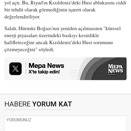
yol açtı. Bu, Riyad'ın Kızıldeniz'deki Husi ablukasını ciddi
bir tehdit olarak görmediğinin işareti olarak
değerlendiriliyor.
Salah, Hürmüz Boğazı'nın yeniden açılmasının "küresel
enerji piyasaları üzerindeki baskıyı kesinlikle
hafifleteceğini ancak Kızıldeniz'deki Husi sorununu
çözmeyeceğini" söyledi.
HABERE
YORUM KAT