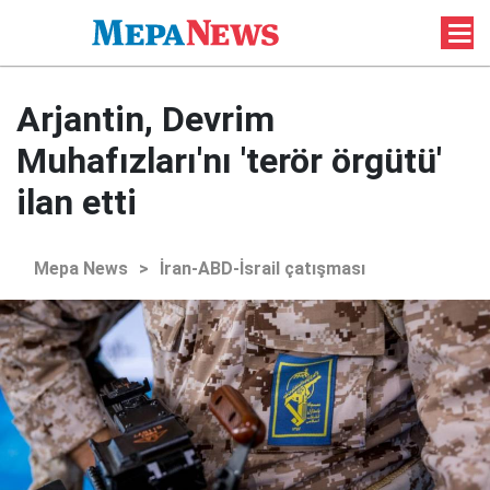
Arjantin, Devrim
Muhafızları'nı 'terör örgütü'
ilan etti
Mepa News
>
İran-ABD-İsrail çatışması