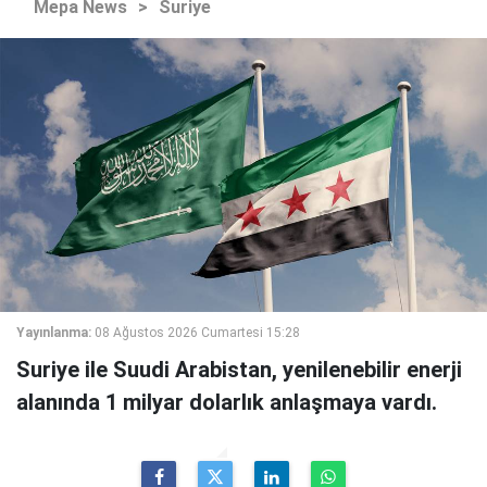
Mepa News
>
Suriye
Yayınlanma:
08 Ağustos 2026 Cumartesi 15:28
Suriye ile Suudi Arabistan, yenilenebilir enerji
alanında 1 milyar dolarlık anlaşmaya vardı.