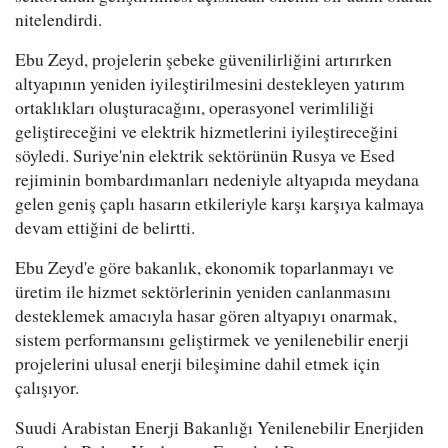
nitelendirdi.
Ebu Zeyd, projelerin şebeke güvenilirliğini artırırken
altyapının yeniden iyileştirilmesini destekleyen yatırım
ortaklıkları oluşturacağını, operasyonel verimliliği
geliştireceğini ve elektrik hizmetlerini iyileştireceğini
söyledi. Suriye'nin elektrik sektörünün Rusya ve Esed
rejiminin bombardımanları nedeniyle altyapıda meydana
gelen geniş çaplı hasarın etkileriyle karşı karşıya kalmaya
devam ettiğini de belirtti.
Ebu Zeyd'e göre bakanlık, ekonomik toparlanmayı ve
üretim ile hizmet sektörlerinin yeniden canlanmasını
desteklemek amacıyla hasar gören altyapıyı onarmak,
sistem performansını geliştirmek ve yenilenebilir enerji
projelerini ulusal enerji bileşimine dahil etmek için
çalışıyor.
Suudi Arabistan Enerji Bakanlığı Yenilenebilir Enerjiden