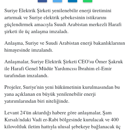
Suriye Elektrik Şirketi yenilenebilir enerji üretimini
artırmak ve Suriye elektrik şebekesinin istikrarını
güçlendirmek amacıyla Suudi Arabistan merkezli Harafi
şirketi ile üç anlaşma imzaladı.
Anlaşma, Suriye ve Suudi Arabistan enerji bakanlıklarının
himayesinde imzalandı.
Anlaşmalar, Suriye Elektrik Şirketi CEO'su Ömer Şakruk
ile Harafi Genel Müdür Yardımcısı İbrahim el-Emir
tarafından imzalandı.
Projeler, Suriye'nin yeni hükümetinin kurulmasından bu
yana açıklanan en büyük yenilenebilir enerji
yatırımlarından biri niteliğinde.
Levant 24'ün aktardığı habere göre anlaşmalar, Şam
Kırsalı'ndaki Vadi er-Rabi bölgesinde kurulacak ve 400
kilovoltluk iletim hattıyla ulusal şebekeye bağlanacak üç