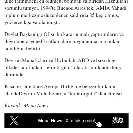
ülke tarihindeki en ölümcül bombalı saldırıdan Hizbullah'ı
sorumlu tutuyor. 1994'te Buenos Aires'teki AMIA Yahudi
toplum merkezine düzenlenen saldırıda 85 kişi ölmüş,
yüzlerce kişi yaralanmıştı.
Devlet Başkanlığı Ofisi, bu kararın mali yaptırımların ve
diğer operasyonel kısıtlamaların uygulanmasına imkan
tanıdığını belirtti.
Devrim Muhafızları ve Hizbullah, ABD ve bazı diğer
ülkeler tarafından "terör örgütü" olarak sınıflandırılmış
durumda.
Kısa bir süre önce Avrupa Birliği de benzer bir karar
alarak Devrim Muhafızları'nı "terör örgütü" ilan etmişti.
Kaynak: Mepa News