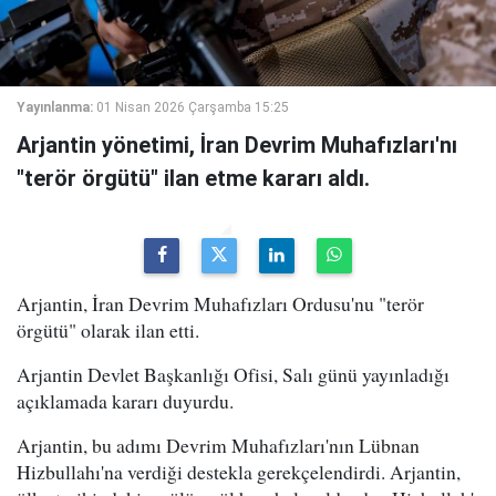
Yayınlanma:
01 Nisan 2026 Çarşamba 15:25
Arjantin yönetimi, İran Devrim Muhafızları'nı
"terör örgütü" ilan etme kararı aldı.
Arjantin, İran Devrim Muhafızları Ordusu'nu "terör
örgütü" olarak ilan etti.
Arjantin Devlet Başkanlığı Ofisi, Salı günü yayınladığı
açıklamada kararı duyurdu.
Arjantin, bu adımı Devrim Muhafızları'nın Lübnan
Hizbullahı'na verdiği destekla gerekçelendirdi. Arjantin,