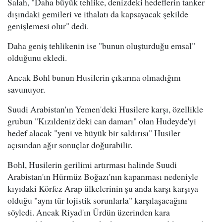
Salah, "Daha büyük tehlike, denizdeki hedeflerin tanker
dışındaki gemileri ve ithalatı da kapsayacak şekilde
genişlemesi olur" dedi.
Daha geniş tehlikenin ise "bunun oluşturduğu emsal"
olduğunu ekledi.
Ancak Bohl bunun Husilerin çıkarına olmadığını
savunuyor.
Suudi Arabistan'ın Yemen'deki Husilere karşı, özellikle
grubun "Kızıldeniz'deki can damarı" olan Hudeyde'yi
hedef alacak "yeni ve büyük bir saldırısı" Husiler
açısından ağır sonuçlar doğurabilir.
Bohl, Husilerin gerilimi artırması halinde Suudi
Arabistan'ın Hürmüz Boğazı'nın kapanması nedeniyle
kıyıdaki Körfez Arap ülkelerinin şu anda karşı karşıya
olduğu "aynı tür lojistik sorunlarla" karşılaşacağını
söyledi. Ancak Riyad'ın Ürdün üzerinden kara