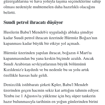
güzergahlarına ve hava yoluyla taşıma seçeneklerine sahip
olması nedeniyle muhtemelen daha hazırlıklı olacağını
belirtti.
Suudi petrol ihracatı düşüyor
Husilerin Babu'l Mendeb'e uyguladığı abluka şimdiye
kadar Suudi petrol ihracatı üzerinde Hürmüz Boğazı'nın
kapanması kadar büyük bir etkiye yol açmadı.
Hürmüz üzerinden yapılan ihracat, boğazın 4 Mart'ta
kapanmasından bu yana keskin biçimde azaldı. Ancak
Suudi Arabistan sevkiyatlarının büyük bölümünü
Kızıldeniz'e kaydırdı ve bu nedenle bu su yolu artık
özellikle hassas hale geldi.
Denizcilik istihbaratı şirketi Kpler, Babu'l Mendeb
üzerinden geçen hacmin sekiz kat arttığını tahmin ediyor.
Yenbu ise 1 Ağustos'ta yükleme için beş süper tankerin
hazır bulunmasıyla tarihinin en yoğun günlerinden birini