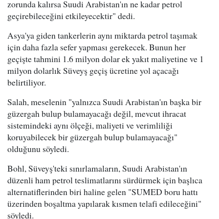
zorunda kalırsa Suudi Arabistan'ın ne kadar petrol
geçirebileceğini etkileyecektir" dedi.
Asya'ya giden tankerlerin aynı miktarda petrol taşımak
için daha fazla sefer yapması gerekecek. Bunun her
geçişte tahmini 1.6 milyon dolar ek yakıt maliyetine ve 1
milyon dolarlık Süveyş geçiş ücretine yol açacağı
belirtiliyor.
Salah, meselenin "yalnızca Suudi Arabistan'ın başka bir
güzergah bulup bulamayacağı değil, mevcut ihracat
sistemindeki aynı ölçeği, maliyeti ve verimliliği
koruyabilecek bir güzergah bulup bulamayacağı"
olduğunu söyledi.
Bohl, Süveyş'teki sınırlamaların, Suudi Arabistan'ın
düzenli ham petrol teslimatlarını sürdürmek için başlıca
alternatiflerinden biri haline gelen "SUMED boru hattı
üzerinden boşaltma yapılarak kısmen telafi edileceğini"
söyledi.