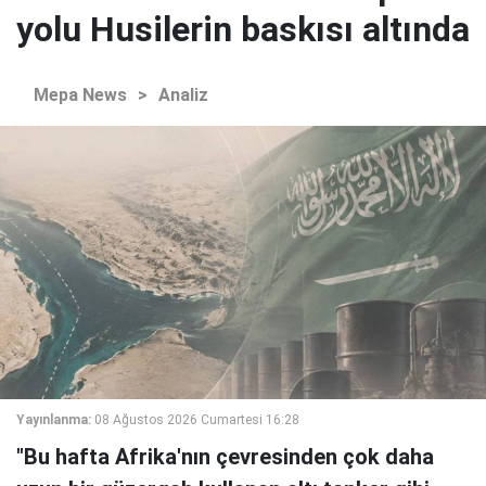
yolu Husilerin baskısı altında
Mepa News
>
Analiz
Yayınlanma:
08 Ağustos 2026 Cumartesi 16:28
"Bu hafta Afrika'nın çevresinden çok daha