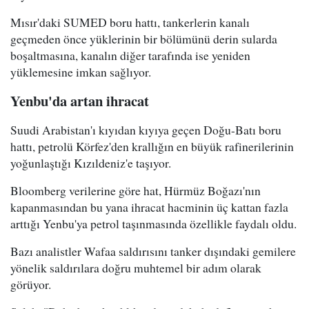
Mısır'daki SUMED boru hattı, tankerlerin kanalı
geçmeden önce yüklerinin bir bölümünü derin sularda
boşaltmasına, kanalın diğer tarafında ise yeniden
yüklemesine imkan sağlıyor.
Yenbu'da artan ihracat
Suudi Arabistan'ı kıyıdan kıyıya geçen Doğu-Batı boru
hattı, petrolü Körfez'den krallığın en büyük rafinerilerinin
yoğunlaştığı Kızıldeniz'e taşıyor.
Bloomberg verilerine göre hat, Hürmüz Boğazı'nın
kapanmasından bu yana ihracat hacminin üç kattan fazla
arttığı Yenbu'ya petrol taşınmasında özellikle faydalı oldu.
Bazı analistler Wafaa saldırısını tanker dışındaki gemilere
yönelik saldırılara doğru muhtemel bir adım olarak
görüyor.