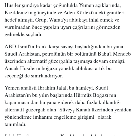
Husiler şimdiye kadar çoğunlukla Yemen açıklarında,
Kızıldeniz'in güneyinde ve Aden Körfezi'ndeki gemileri
hedef almıştı. Grup, Wafaa'yı ablukayı ihlal etmek ve
vurulmadan önce yapılan uyarı çağrılarını görmezden
gelmekle suçladı.
ABD-İsrail'in İran'a karşı savaşı başladığından bu yana
Suudi Arabistan, petrolünün bir bölümünü Babu'l Mendeb
üzerinden alternatif güzergahla taşımaya devam etmişti.
Ancak Husilerin boğaza yönelik ablukası artık bu
seçeneği de sınırlandırıyor.
Yemen analisti Ibrahim Jalal, bu hamleyi, Suudi
Arabistan'ın bu yılın başlarında Hürmüz Boğazı'nın
kapanmasından bu yana giderek daha fazla kullandığı
alternatif güzergah olan "Süveyş Kanalı üzerinden yeniden
yönlendirme imkanını engelleme girişimi" olarak
tanımladı.