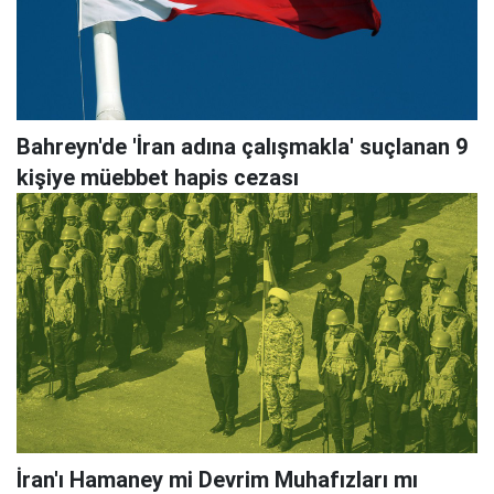
Bahreyn'de 'İran adına çalışmakla' suçlanan 9
kişiye müebbet hapis cezası
İran'ı Hamaney mi Devrim Muhafızları mı