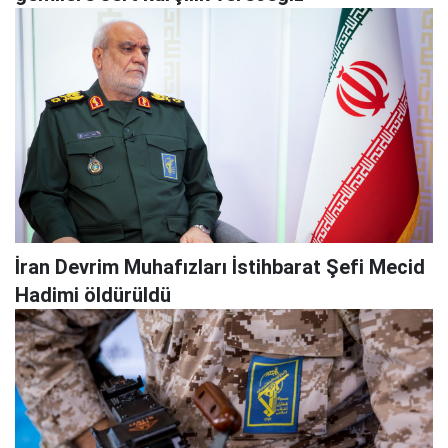
İran Devrim Muhafızları İstihbarat Şefi Mecid
Hadimi öldürüldü