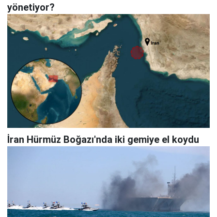
yönetiyor?
İran Hürmüz Boğazı'nda iki gemiye el koydu