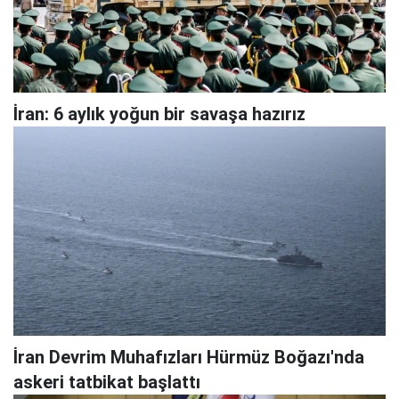
İran: 6 aylık yoğun bir savaşa hazırız
İran Devrim Muhafızları Hürmüz Boğazı'nda
askeri tatbikat başlattı