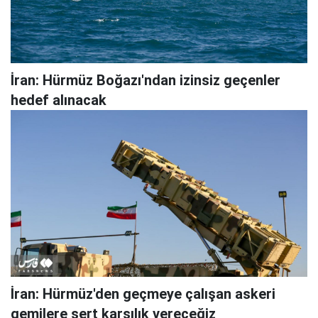
İran: Hürmüz Boğazı'ndan izinsiz geçenler
hedef alınacak
İran: Hürmüz'den geçmeye çalışan askeri
gemilere sert karşılık vereceğiz