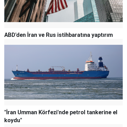
ABD'den İran ve Rus istihbaratına yaptırım
"İran Umman Körfezi'nde petrol tankerine el
koydu"