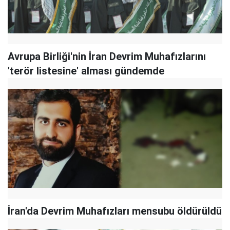
Avrupa Birliği'nin İran Devrim Muhafızlarını
'terör listesine' alması gündemde
İran'da Devrim Muhafızları mensubu öldürüldü