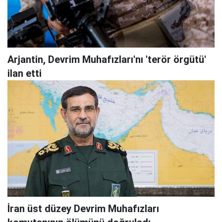
Arjantin, Devrim Muhafızları'nı 'terör örgütü'
ilan etti
İran üst düzey Devrim Muhafızları