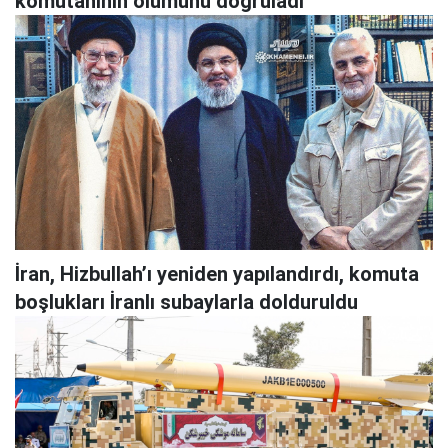
komutanının ölümünü doğruladı
İran, Hizbullah’ı yeniden yapılandırdı, komuta
boşlukları İranlı subaylarla dolduruldu