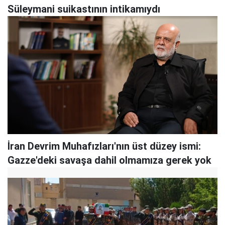
Süleymani suikastının intikamıydı
İran Devrim Muhafızları'nın üst düzey ismi:
Gazze'deki savaşa dahil olmamıza gerek yok