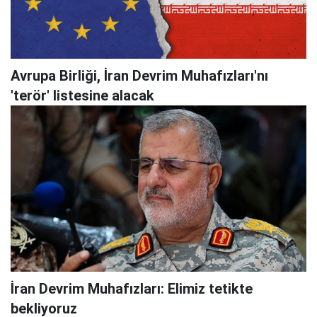
Avrupa Birliği, İran Devrim Muhafızları'nı
'terör' listesine alacak
İran Devrim Muhafızları: Elimiz tetikte
bekliyoruz