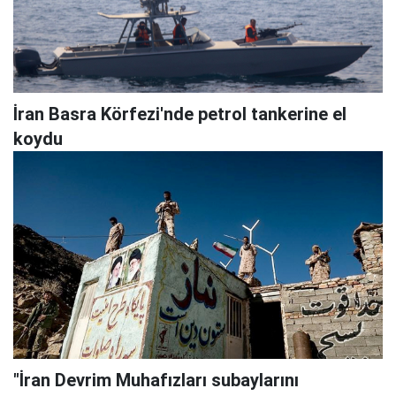
İran Basra Körfezi'nde petrol tankerine el
koydu
"İran Devrim Muhafızları subaylarını