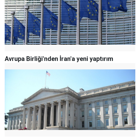
Avrupa Birliği'nden İran'a yeni yaptırım