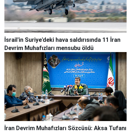
İsrail'in Suriye'deki hava saldırısında 11 İran
Devrim Muhafızları mensubu öldü
İran Devrim Muhafızları Sözcüsü: Aksa Tufanı