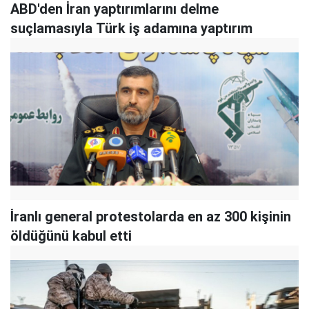
ABD'den İran yaptırımlarını delme
suçlamasıyla Türk iş adamına yaptırım
İranlı general protestolarda en az 300 kişinin
öldüğünü kabul etti