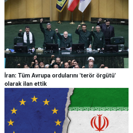
İran: Tüm Avrupa ordularını 'terör örgütü'
olarak ilan ettik