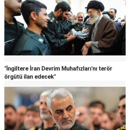
"İngiltere İran Devrim Muhafızları'nı terör
örgütü ilan edecek"