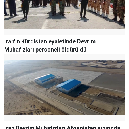
İran'ın Kürdistan eyaletinde Devrim
Muhafızları personeli öldürüldü
İran Devrim Muhafızları Afganistan sınırında