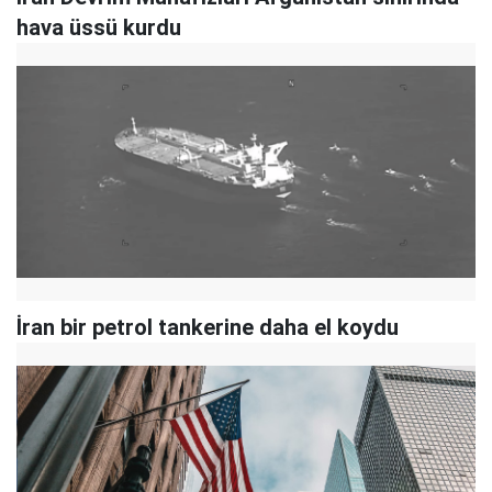
hava üssü kurdu
İran bir petrol tankerine daha el koydu