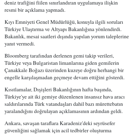
deniz trafiğini fiilen sınırlandıran uygulamaya ilişkin
resmi bir açıklama yapmadı.
Kıyı Emniyeti Genel Müdürlüğü, konuyla ilgili soruları
Türkiye Ulaştırma ve Altyapı Bakanlığına yönlendirdi.
Bakanlık, mesai saatleri dışında yapılan yorum taleplerine
yanıt vermedi.
Bloomberg tarafından derlenen gemi takip verileri,
Türkiye veya Bulgaristan limanlarına giden gemilerin
Çanakkale Boğazı üzerinden kuzeye doğru herhangi bir
engelle karşılaşmadan geçmeye devam ettiğini gösterdi.
Kısıtlamalar, Dışişleri Bakanlığının hafta başında,
Türkiye'ye ait iki gemiye düzenlenen insansız hava aracı
saldırılarında Türk vatandaşları dahil bazı mürettebatın
yaralandığını doğrulayan açıklamasının ardından geldi.
Ankara, savaşan taraflara Karadeniz'deki seyrüsefer
güvenliğini sağlamak için acil tedbirler oluşturma