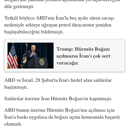
dile getirmişti.
Yetkili böylece ABD'nin İran'la beş aydır süren savaşı
nedeniyle sekteye uğrayan petrol ihracatının yeniden
başlayabileceğini bildirmişti.
Trump: Hürmüz Boğazı
açılmazsa İran'ı çok sert
vuracağız
ABD ve İsrail, 28 Şubat'ta İran'ı hedef alan saldırılar
başlatmıştı.
Saldırılar üzerine İran Hürmüz Boğazı'nı kapatmıştı.
ABD bunun üzerine Hürmüz Boğazı'nın açılması için
İran'a baskı uygulasa da boğazı açma konusunda başarılı
olamadı.