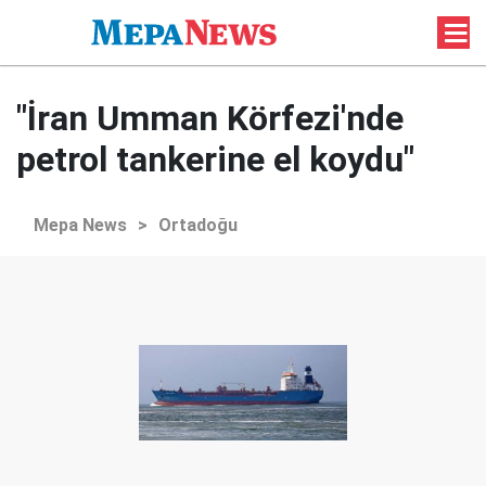
"İran Umman Körfezi'nde
petrol tankerine el koydu"
Mepa News
>
Ortadoğu