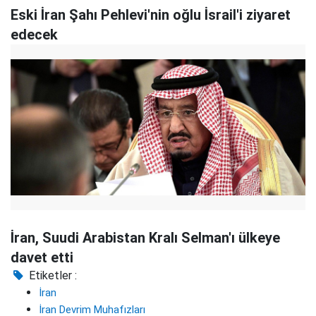
Eski İran Şahı Pehlevi'nin oğlu İsrail'i ziyaret
edecek
İran, Suudi Arabistan Kralı Selman'ı ülkeye
davet etti
Etiketler :
İran
İran Devrim Muhafızları