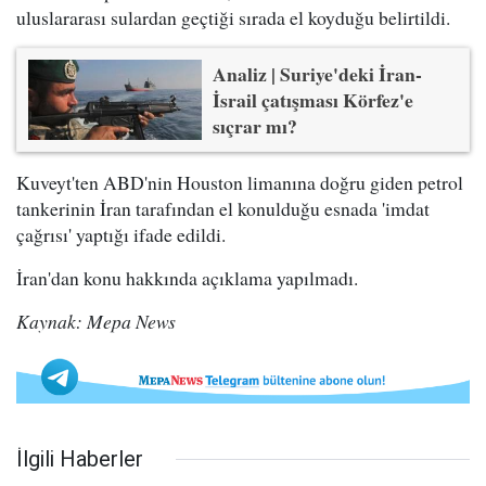
uluslararası sulardan geçtiği sırada el koyduğu belirtildi.
Analiz | Suriye'deki İran-
İsrail çatışması Körfez'e
sıçrar mı?
Kuveyt'ten ABD'nin Houston limanına doğru giden petrol
tankerinin İran tarafından el konulduğu esnada 'imdat
çağrısı' yaptığı ifade edildi.
İran'dan konu hakkında açıklama yapılmadı.
Kaynak: Mepa News
İlgili Haberler