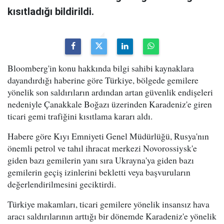
kısıtladığı bildirildi.
Bloomberg'in konu hakkında bilgi sahibi kaynaklara
dayandırdığı haberine göre Türkiye, bölgede gemilere
yönelik son saldırıların ardından artan güvenlik endişeleri
nedeniyle Çanakkale Boğazı üzerinden Karadeniz'e giren
ticari gemi trafiğini kısıtlama kararı aldı.
Habere göre Kıyı Emniyeti Genel Müdürlüğü, Rusya'nın
önemli petrol ve tahıl ihracat merkezi Novorossiysk'e
giden bazı gemilerin yanı sıra Ukrayna'ya giden bazı
gemilerin geçiş izinlerini bekletti veya başvuruların
değerlendirilmesini geciktirdi.
Türkiye makamları, ticari gemilere yönelik insansız hava
aracı saldırılarının arttığı bir dönemde Karadeniz'e yönelik