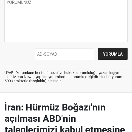
UYARI: Yorumların her türlü cezai ve hukuki sorumluluğu yazan kişiye
aittir. Mepa News, yapılan yorumlardan sorumlu değildir. Her bir yorum
600 karakterle (boşluklu) sınırlıdır.
İran: Hürmüz Boğazı'nın
açılması ABD'nin
taleplerimizi kabul etmesine