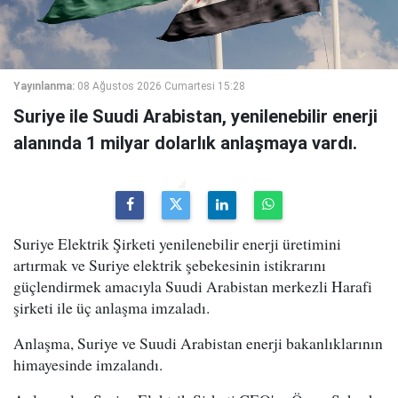
Yayınlanma:
08 Ağustos 2026 Cumartesi 15:28
Suriye ile Suudi Arabistan, yenilenebilir enerji
alanında 1 milyar dolarlık anlaşmaya vardı.
Suriye Elektrik Şirketi yenilenebilir enerji üretimini
artırmak ve Suriye elektrik şebekesinin istikrarını
güçlendirmek amacıyla Suudi Arabistan merkezli Harafi
şirketi ile üç anlaşma imzaladı.
Anlaşma, Suriye ve Suudi Arabistan enerji bakanlıklarının
himayesinde imzalandı.