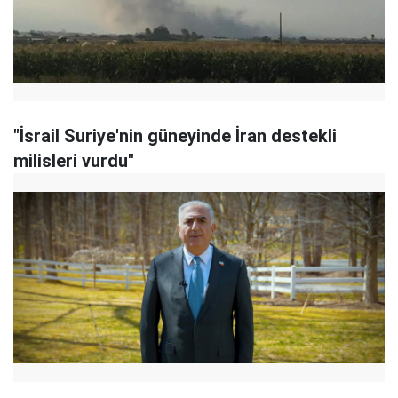
"İsrail Suriye'nin güneyinde İran destekli
milisleri vurdu"