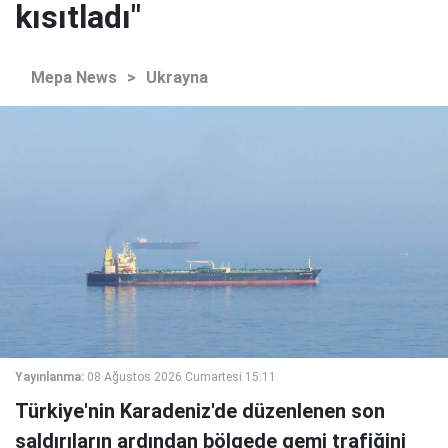
kısıtladı"
Mepa News
>
Ukrayna
Yayınlanma:
08 Ağustos 2026 Cumartesi 15:11
Türkiye'nin Karadeniz'de düzenlenen son
saldırıların ardından bölgede gemi trafiğini