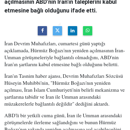
açılmasının ABD'nin İran'ın taleplerini kabul
etmesine bağlı olduğunu ifade etti.
İran Devrim Muhafızları, cumartesi günü yaptığı
açıklamada, Hürmüz Boğazı'nın yeniden açılmasının İran-
Umman görüşmeleriyle bağlantılı olmadığını, ABD'nin
İran'ın şartlarını kabul etmesine bağlı olduğunu belirtti.
İran'ın Tasnim haber ajansı, Devrim Muhafızları Sözcüsü
Hüseyin Muhibbi'nin, "Hürmüz Boğazı'nın yeniden
açılması, İran İslam Cumhuriyeti'nin belirli mekanizma ve
şartlarına tabidir ve İran ile Umman arasındaki
müzakerelerle bağlantılı değildir" dediğini aktardı.
ABD'li bir yetkili cuma günü, İran ile Umman arasındaki
görüşmelerde ilerleme sağlandığını ve bunun Hürmüz
Boğazı'nın yakında yeniden açılmasına yol açabileceğini