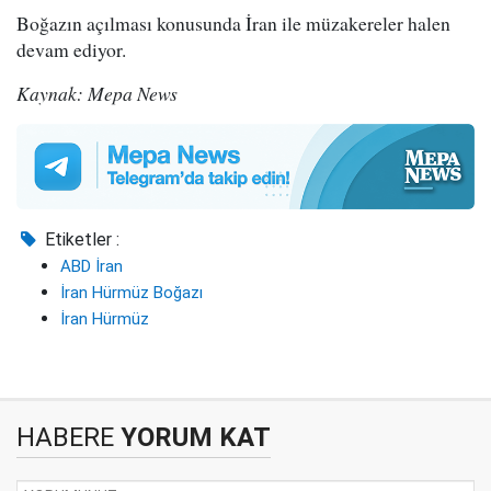
Boğazın açılması konusunda İran ile müzakereler halen
devam ediyor.
Kaynak: Mepa News
Etiketler :
ABD İran
İran Hürmüz Boğazı
İran Hürmüz
HABERE
YORUM KAT