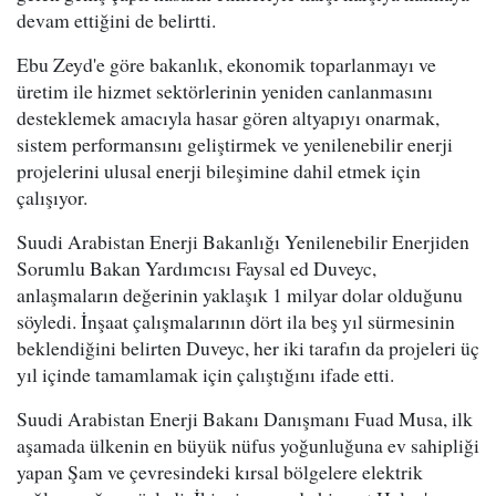
devam ettiğini de belirtti.
Ebu Zeyd'e göre bakanlık, ekonomik toparlanmayı ve
üretim ile hizmet sektörlerinin yeniden canlanmasını
desteklemek amacıyla hasar gören altyapıyı onarmak,
sistem performansını geliştirmek ve yenilenebilir enerji
projelerini ulusal enerji bileşimine dahil etmek için
çalışıyor.
Suudi Arabistan Enerji Bakanlığı Yenilenebilir Enerjiden
Sorumlu Bakan Yardımcısı Faysal ed Duveyc,
anlaşmaların değerinin yaklaşık 1 milyar dolar olduğunu
söyledi. İnşaat çalışmalarının dört ila beş yıl sürmesinin
beklendiğini belirten Duveyc, her iki tarafın da projeleri üç
yıl içinde tamamlamak için çalıştığını ifade etti.
Suudi Arabistan Enerji Bakanı Danışmanı Fuad Musa, ilk
aşamada ülkenin en büyük nüfus yoğunluğuna ev sahipliği
yapan Şam ve çevresindeki kırsal bölgelere elektrik