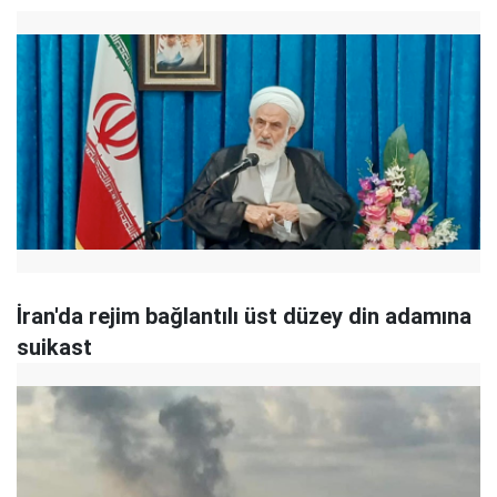
İran'da rejim bağlantılı üst düzey din adamına
suikast