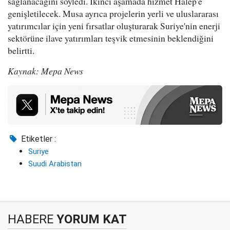
sağlanacağını söyledi. İkinci aşamada hizmet Halep'e
genişletilecek. Musa ayrıca projelerin yerli ve uluslararası
yatırımcılar için yeni fırsatlar oluşturarak Suriye'nin enerji
sektörüne ilave yatırımları teşvik etmesinin beklendiğini
belirtti.
Kaynak: Mepa News
Etiketler :
Suriye
Suudi Arabistan
HABERE
YORUM KAT