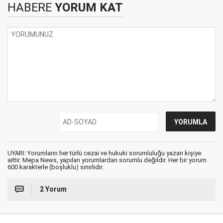
HABERE
YORUM KAT
UYARI: Yorumların her türlü cezai ve hukuki sorumluluğu yazan kişiye
aittir. Mepa News, yapılan yorumlardan sorumlu değildir. Her bir yorum
600 karakterle (boşluklu) sınırlıdır.
2 Yorum