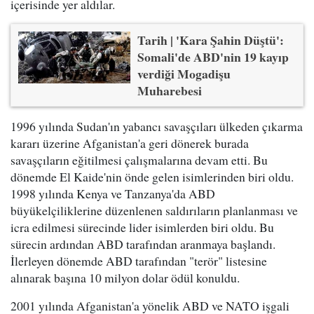
içerisinde yer aldılar.
Tarih | 'Kara Şahin Düştü':
Somali'de ABD'nin 19 kayıp
verdiği Mogadişu
Muharebesi
1996 yılında Sudan'ın yabancı savaşçıları ülkeden çıkarma
kararı üzerine Afganistan'a geri dönerek burada
savaşçıların eğitilmesi çalışmalarına devam etti. Bu
dönemde El Kaide'nin önde gelen isimlerinden biri oldu.
1998 yılında Kenya ve Tanzanya'da ABD
büyükelçiliklerine düzenlenen saldırıların planlanması ve
icra edilmesi sürecinde lider isimlerden biri oldu. Bu
sürecin ardından ABD tarafından aranmaya başlandı.
İlerleyen dönemde ABD tarafından "terör" listesine
alınarak başına 10 milyon dolar ödül konuldu.
2001 yılında Afganistan'a yönelik ABD ve NATO işgali