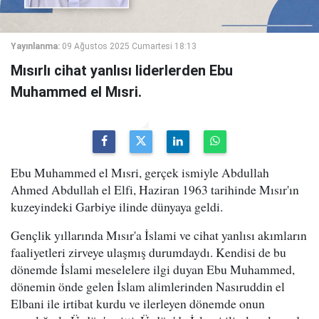
Yayınlanma:
09 Ağustos 2025 Cumartesi 18:13
Mısırlı cihat yanlısı liderlerden Ebu
Muhammed el Mısri.
Ebu Muhammed el Mısri, gerçek ismiyle Abdullah
Ahmed Abdullah el Elfi, Haziran 1963 tarihinde Mısır'ın
kuzeyindeki Garbiye ilinde dünyaya geldi.
Gençlik yıllarında Mısır'a İslami ve cihat yanlısı akımların
faaliyetleri zirveye ulaşmış durumdaydı. Kendisi de bu
dönemde İslami meselelere ilgi duyan Ebu Muhammed,
dönemin önde gelen İslam alimlerinden Nasıruddin el
Elbani ile irtibat kurdu ve ilerleyen dönemde onun