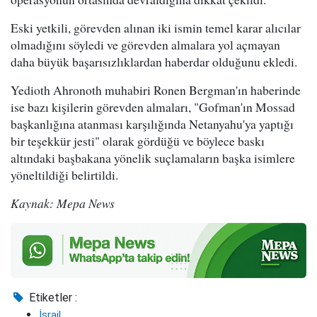
Eski yetkili, görevden alınan iki ismin temel karar alıcılar
olmadığını söyledi ve görevden almalara yol açmayan
daha büyük başarısızlıklardan haberdar olduğunu ekledi.
Yedioth Ahronoth muhabiri Ronen Bergman'ın haberinde
ise bazı kişilerin görevden almaları, "Gofman'ın Mossad
başkanlığına atanması karşılığında Netanyahu'ya yaptığı
bir teşekkür jesti" olarak gördüğü ve böylece baskı
altındaki başbakana yönelik suçlamaların başka isimlere
yöneltildiği belirtildi.
Kaynak: Mepa News
Etiketler :
İsrail