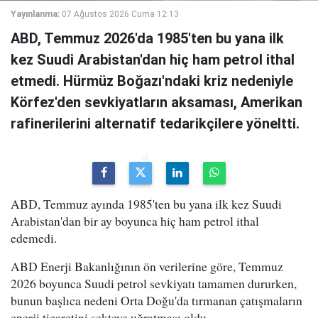
Yayınlanma:
07 Ağustos 2026 Cuma 12:13
ABD, Temmuz 2026'da 1985'ten bu yana ilk
kez Suudi Arabistan'dan hiç ham petrol ithal
etmedi. Hürmüz Boğazı'ndaki kriz nedeniyle
Körfez'den sevkiyatların aksaması, Amerikan
rafinerilerini alternatif tedarikçilere yöneltti.
ABD, Temmuz ayında 1985'ten bu yana ilk kez Suudi
Arabistan'dan bir ay boyunca hiç ham petrol ithal
edemedi.
ABD Enerji Bakanlığının ön verilerine göre, Temmuz
2026 boyunca Suudi petrol sevkiyatı tamamen dururken,
bunun başlıca nedeni Orta Doğu'da tırmanan çatışmaların
enerji ticaretini sekteye uğratması oldu.