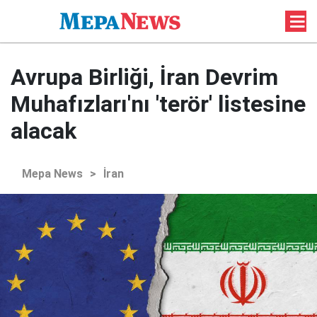
Avrupa Birliği, İran Devrim
Muhafızları'nı 'terör' listesine
alacak
Mepa News
>
İran