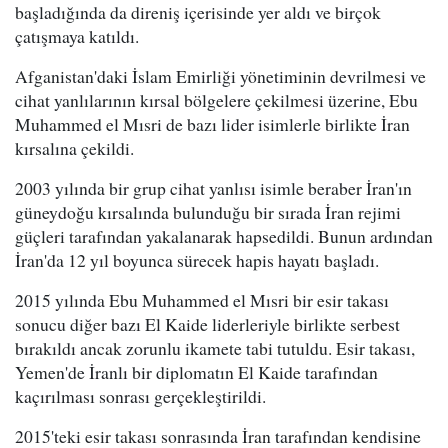
başladığında da direniş içerisinde yer aldı ve birçok
çatışmaya katıldı.
Afganistan'daki İslam Emirliği yönetiminin devrilmesi ve
cihat yanlılarının kırsal bölgelere çekilmesi üzerine, Ebu
Muhammed el Mısri de bazı lider isimlerle birlikte İran
kırsalına çekildi.
2003 yılında bir grup cihat yanlısı isimle beraber İran'ın
güneydoğu kırsalında bulunduğu bir sırada İran rejimi
güçleri tarafından yakalanarak hapsedildi. Bunun ardından
İran'da 12 yıl boyunca sürecek hapis hayatı başladı.
2015 yılında Ebu Muhammed el Mısri bir esir takası
sonucu diğer bazı El Kaide liderleriyle birlikte serbest
bırakıldı ancak zorunlu ikamete tabi tutuldu. Esir takası,
Yemen'de İranlı bir diplomatın El Kaide tarafından
kaçırılması sonrası gerçekleştirildi.
2015'teki esir takası sonrasında İran tarafından kendisine