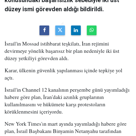
konusundaki başarısızlık sebebiyle iki üst
düzey ismi görevden aldığı bildirildi.
İsrail'in Mossad istihbarat teşkilatı, İran rejimini
devirmeye yönelik başarısız bir plan nedeniyle iki üst
düzey yetkiliyi görevden aldı.
Karar, ülkenin güvenlik yapılanması içinde tepkiye yol
açtı.
İsrail'in Channel 12 kanalının perşembe günü yayımladığı
habere göre plan, İran'daki azınlık gruplarının
kullanılmasını ve hükümete karşı protestoların
körüklenmesini içeriyordu.
New York Times'ın mart ayında yayımladığı habere göre
plan, İsrail Başbakanı Binyamin Netanyahu tarafından