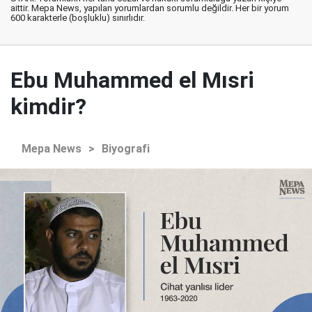
aittir. Mepa News, yapılan yorumlardan sorumlu değildir. Her bir yorum
600 karakterle (boşluklu) sınırlıdır.
Ebu Muhammed el Mısri
kimdir?
Mepa News
>
Biyografi