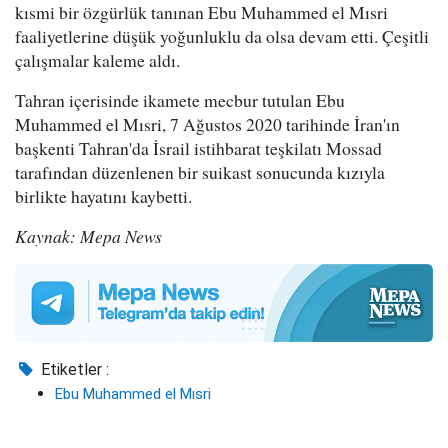
kısmi bir özgürlük tanınan Ebu Muhammed el Mısri
faaliyetlerine düşük yoğunluklu da olsa devam etti. Çeşitli
çalışmalar kaleme aldı.
Tahran içerisinde ikamete mecbur tutulan Ebu
Muhammed el Mısri, 7 Ağustos 2020 tarihinde İran'ın
başkenti Tahran'da İsrail istihbarat teşkilatı Mossad
tarafından düzenlenen bir suikast sonucunda kızıyla
birlikte hayatını kaybetti.
Kaynak: Mepa News
Etiketler :
Ebu Muhammed el Mısri