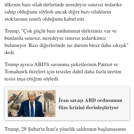
ülkenin bazı silah türlerinde neredeyse sınırsız tedarike
sahip olduğunu söyledi ancak diğer bazı silahların
stoklarının sınırlı olduğunu kabul etti.
Trump, "Çok güçlü bazı mühimmat türlerimiz var ve
bunlarda sınırsız, neredeyse sınırsız tedarikimiz
bulunuyor. Bazı diğerlerinde ise durum biraz daha sıkışık"
dedi.
Trump ayrıca ABD'li savunma şirketlerinin Patriot ve
Tomahawk füzeleri için tesisler dahil daha fazla üretim
tesisi inşa ettiğini söyledi.
İran savaşı ABD ordusunun
füze krizini derinleştiriyor
Trump, 28 Şubat'ta İran'a yönelik saldırının başlamasının