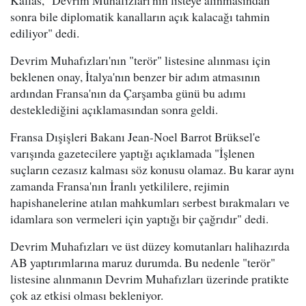
Kallas, "Devrim Muhafızları'nın listeye alınmasından
sonra bile diplomatik kanalların açık kalacağı tahmin
ediliyor" dedi.
Devrim Muhafızları'nın "terör" listesine alınması için
beklenen onay, İtalya'nın benzer bir adım atmasının
ardından Fransa'nın da Çarşamba günü bu adımı
desteklediğini açıklamasından sonra geldi.
Fransa Dışişleri Bakanı Jean-Noel Barrot Brüksel'e
varışında gazetecilere yaptığı açıklamada "İşlenen
suçların cezasız kalması söz konusu olamaz. Bu karar aynı
zamanda Fransa'nın İranlı yetkililere, rejimin
hapishanelerine atılan mahkumları serbest bırakmaları ve
idamlara son vermeleri için yaptığı bir çağrıdır" dedi.
Devrim Muhafızları ve üst düzey komutanları halihazırda
AB yaptırımlarına maruz durumda. Bu nedenle "terör"
listesine alınmanın Devrim Muhafızları üzerinde pratikte
çok az etkisi olması bekleniyor.