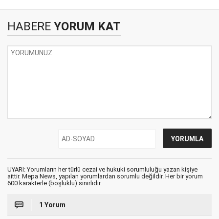
HABERE
YORUM KAT
UYARI: Yorumların her türlü cezai ve hukuki sorumluluğu yazan kişiye
aittir. Mepa News, yapılan yorumlardan sorumlu değildir. Her bir yorum
600 karakterle (boşluklu) sınırlıdır.
1 Yorum