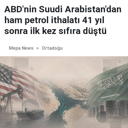
ABD'nin Suudi Arabistan'dan
ham petrol ithalatı 41 yıl
sonra ilk kez sıfıra düştü
Mepa News
>
Ortadoğu