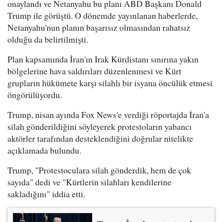
onaylandı ve Netanyahu bu planı ABD Başkanı Donald
Trump ile görüştü. O dönemde yayınlanan haberlerde,
Netanyahu'nun planın başarısız olmasından rahatsız
olduğu da belirtilmişti.
Plan kapsamında İran'ın Irak Kürdistanı sınırına yakın
bölgelerine hava saldırıları düzenlenmesi ve Kürt
grupların hükümete karşı silahlı bir isyana öncülük etmesi
öngörülüyordu.
Trump, nisan ayında Fox News'e verdiği röportajda İran'a
silah gönderildiğini söyleyerek protestoların yabancı
aktörler tarafından desteklendiğini doğrular nitelikte
açıklamada bulundu.
Trump, "Protestoculara silah gönderdik, hem de çok
sayıda" dedi ve "Kürtlerin silahları kendilerine
sakladığını" iddia etti.