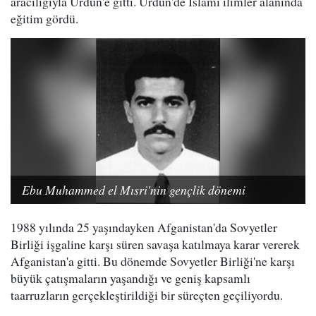
aracılığıyla Ürdün'e gitti. Ürdün'de İslami ilimler alanında
eğitim gördü.
Ebu Muhammed el Mısri'nin gençlik dönemi
1988 yılında 25 yaşındayken Afganistan'da Sovyetler
Birliği işgaline karşı süren savaşa katılmaya karar vererek
Afganistan'a gitti. Bu dönemde Sovyetler Birliği'ne karşı
büyük çatışmaların yaşandığı ve geniş kapsamlı
taarruzların gerçekleştirildiği bir süreçten geçiliyordu.