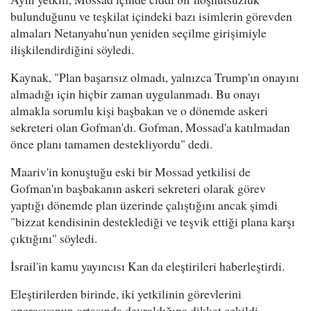
bulunduğunu ve teşkilat içindeki bazı isimlerin görevden
almaları Netanyahu'nun yeniden seçilme girişimiyle
ilişkilendirdiğini söyledi.
Kaynak, "Plan başarısız olmadı, yalnızca Trump'ın onayını
almadığı için hiçbir zaman uygulanmadı. Bu onayı
almakla sorumlu kişi başbakan ve o dönemde askeri
sekreteri olan Gofman'dı. Gofman, Mossad'a katılmadan
önce planı tamamen destekliyordu" dedi.
Maariv'in konuştuğu eski bir Mossad yetkilisi de
Gofman'ın başbakanın askeri sekreteri olarak görev
yaptığı dönemde plan üzerinde çalıştığını ancak şimdi
"bizzat kendisinin desteklediği ve teşvik ettiği plana karşı
çıktığını" söyledi.
İsrail'in kamu yayıncısı Kan da eleştirileri haberleştirdi.
Eleştirilerden birinde, iki yetkilinin görevlerini
operasyonun ortasında devraldığına dikkat çekildi.