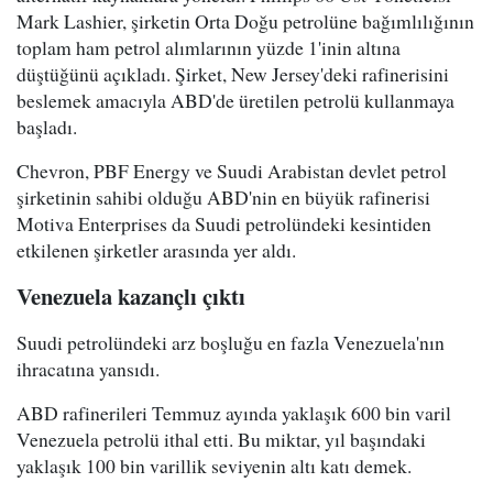
Mark Lashier, şirketin Orta Doğu petrolüne bağımlılığının
toplam ham petrol alımlarının yüzde 1'inin altına
düştüğünü açıkladı. Şirket, New Jersey'deki rafinerisini
beslemek amacıyla ABD'de üretilen petrolü kullanmaya
başladı.
Chevron, PBF Energy ve Suudi Arabistan devlet petrol
şirketinin sahibi olduğu ABD'nin en büyük rafinerisi
Motiva Enterprises da Suudi petrolündeki kesintiden
etkilenen şirketler arasında yer aldı.
Venezuela kazançlı çıktı
Suudi petrolündeki arz boşluğu en fazla Venezuela'nın
ihracatına yansıdı.
ABD rafinerileri Temmuz ayında yaklaşık 600 bin varil
Venezuela petrolü ithal etti. Bu miktar, yıl başındaki
yaklaşık 100 bin varillik seviyenin altı katı demek.