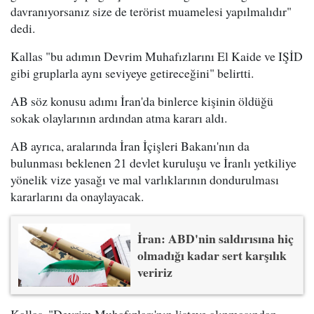
davranıyorsanız size de terörist muamelesi yapılmalıdır"
dedi.
Kallas "bu adımın Devrim Muhafızlarını El Kaide ve IŞİD
gibi gruplarla aynı seviyeye getireceğini" belirtti.
AB söz konusu adımı İran'da binlerce kişinin öldüğü
sokak olaylarının ardından atma kararı aldı.
AB ayrıca, aralarında İran İçişleri Bakanı'nın da
bulunması beklenen 21 devlet kuruluşu ve İranlı yetkiliye
yönelik vize yasağı ve mal varlıklarının dondurulması
kararlarını da onaylayacak.
İran: ABD'nin saldırısına hiç
olmadığı kadar sert karşılık
veririz