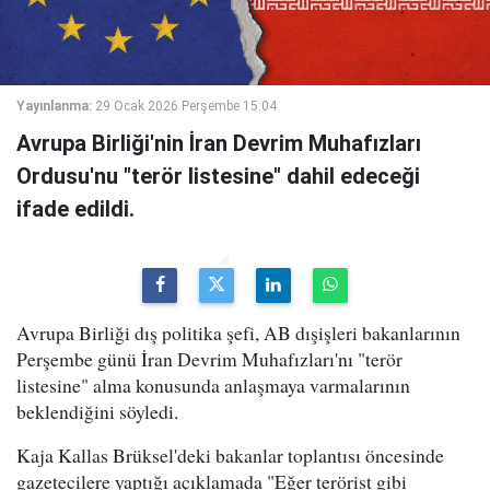
Yayınlanma:
29 Ocak 2026 Perşembe 15:04
Avrupa Birliği'nin İran Devrim Muhafızları
Ordusu'nu "terör listesine" dahil edeceği
ifade edildi.
Avrupa Birliği dış politika şefi, AB dışişleri bakanlarının
Perşembe günü İran Devrim Muhafızları'nı "terör
listesine" alma konusunda anlaşmaya varmalarının
beklendiğini söyledi.
Kaja Kallas Brüksel'deki bakanlar toplantısı öncesinde
gazetecilere yaptığı açıklamada "Eğer terörist gibi