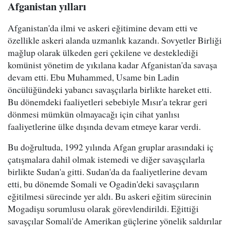
Afganistan yılları
Afganistan'da ilmi ve askeri eğitimine devam etti ve
özellikle askeri alanda uzmanlık kazandı. Sovyetler Birliği
mağlup olarak ülkeden geri çekilene ve desteklediği
komünist yönetim de yıkılana kadar Afganistan'da savaşa
devam etti. Ebu Muhammed, Usame bin Ladin
öncülüğündeki yabancı savaşçılarla birlikte hareket etti.
Bu dönemdeki faaliyetleri sebebiyle Mısır'a tekrar geri
dönmesi mümkün olmayacağı için cihat yanlısı
faaliyetlerine ülke dışında devam etmeye karar verdi.
Bu doğrultuda, 1992 yılında Afgan gruplar arasındaki iç
çatışmalara dahil olmak istemedi ve diğer savaşçılarla
birlikte Sudan'a gitti. Sudan'da da faaliyetlerine devam
etti, bu dönemde Somali ve Ogadin'deki savaşçıların
eğitilmesi sürecinde yer aldı. Bu askeri eğitim sürecinin
Mogadişu sorumlusu olarak görevlendirildi. Eğittiği
savaşçılar Somali'de Amerikan güçlerine yönelik saldırılar