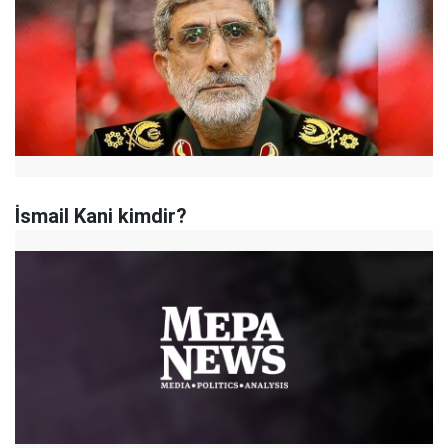
İsmail Kani kimdir?