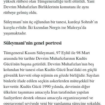
yüksek rütbesi olan Tümgeneralliğe terfi ettirildi. Yani
Devrim Muhafızları Birliklerinin komutanı ile aynı
rütbeye gelmiş oldu.
Süleymani’nin üç oğlundan bir tanesi, kardeşi Sohrab’ın
kızıyla evlidir. İki kızından Nergis ise Malezya’da
yaşamaktadır.
Süleymani'nin genel portresi
Tümgeneral Kasım Süleymani, 97 Eylül ile 98 Mart
arasında bir tarihte Devrim Muhafızlarının Kudüs
Gücü'nün başına getirildi. Devrim Muhafızları'nın beş
kolundan bir tanesi olan Kudüs Gücü İran’daki en güçlü
güvenlik kuvveti olup rejimin en gözde birliğidir. Sayıları
binlerle ifade edilen seçkin askerlerden müteşekkil bir
kuvvettir. Kudüs Gücü 1990 yılında, devrimin diğer
ülkelere taşınması amacıyla İran tarafından yapılan
faaliyetlere destek olması amacıyla organizasyonel ve
operasyonel seviyede yeni bir yapılanma sürecine sokuldu.