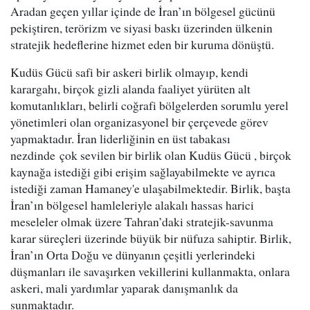
Aradan geçen yıllar içinde de İran’ın bölgesel gücünü
pekiştiren, terörizm ve siyasi baskı üzerinden ülkenin
stratejik hedeflerine hizmet eden bir kuruma dönüştü.
Kudüs Gücü safi bir askeri birlik olmayıp, kendi
karargahı, birçok gizli alanda faaliyet yürüten alt
komutanlıkları, belirli coğrafi bölgelerden sorumlu yerel
yönetimleri olan organizasyonel bir çerçevede görev
yapmaktadır. İran liderliğinin en üst tabakası
nezdinde çok sevilen bir birlik olan Kudüs Gücü , birçok
kaynağa istediği gibi erişim sağlayabilmekte ve ayrıca
istediği zaman Hamaney'e ulaşabilmektedir. Birlik, başta
İran’ın bölgesel hamleleriyle alakalı hassas harici
meseleler olmak üzere Tahran’daki stratejik-savunma
karar süreçleri üzerinde büyük bir nüfuza sahiptir. Birlik,
İran’ın Orta Doğu ve dünyanın çeşitli yerlerindeki
düşmanları ile savaşırken vekillerini kullanmakta, onlara
askeri, mali yardımlar yaparak danışmanlık da
sunmaktadır.