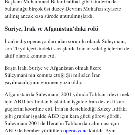
Başkanı Muhammed Bakır Galibaf gibi isimlerin de
bulunduğu birçok üst düzey Devrim Muhafızı siyasete
atılmış ancak kısa sürede unutulmuşlardı.
Suriye, Irak ve Afganistan'daki rolü
İran'ın dış operasyonlarından sorumlu olarak Süleymani,
son 20 yıl içerisindeki savaşlarda İran'ın vekil güçlerini de
aktif olarak komuta etti.
Başta Irak, Suriye ve Afganistan olmak üzere
Süleymani'nin komuta ettiği Şii milisler, İran
yayılmacılığının görünen yüzü oldu.
Afganistan'da Süleymani, 2001 yılında Taliban'ı devirmek
için ABD tarafından başlatılan işgalde İran destekli kara
güçlerini koordine etti. İran'ın desteklediği Kuzey İttifakı
gibi gruplar işgalde ABD için kara gücü görevi gördü.
Süleymani 2001'de Herat'ın Taliban'dan alınması için
ABD ile beraber yürütülen
operasyona
katıldı. Aynı