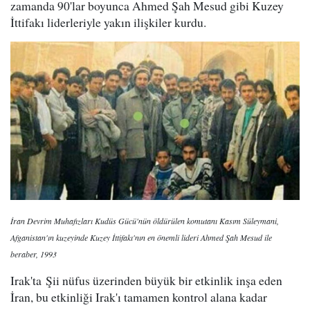
zamanda 90'lar boyunca Ahmed Şah Mesud gibi Kuzey
İttifakı liderleriyle yakın ilişkiler kurdu.
İran Devrim Muhafızları Kudüs Gücü'nün öldürülen komutanı Kasım Süleymani,
Afganistan'ın kuzeyinde Kuzey İttifakı'nın en önemli lideri Ahmed Şah Mesud ile
beraber, 1993
Irak'ta Şii nüfus üzerinden büyük bir etkinlik inşa eden
İran, bu etkinliği Irak'ı tamamen kontrol alana kadar