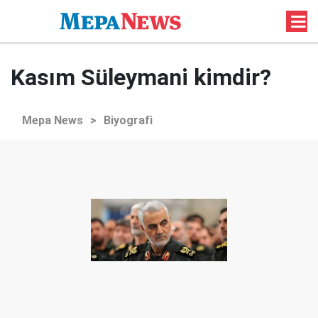
Kasım Süleymani kimdir?
Mepa News
>
Biyografi