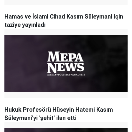
Hamas ve İslami Cihad Kasım Süleymani için
taziye yayınladı
Hukuk Profesörü Hüseyin Hatemi Kasım
Süleymani'yi 'şehit' ilan etti