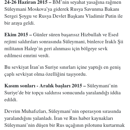
24-26 Haziran 2015 –
BM’nin seyahat yasağına rağmen
Süleymani Moskova’ya giderek Rusya Savunma Bakanı
Sergei Şoygu ve Rusya Devlet Başkanı Vladimir Putin ile
bir araya geldi.
Ekim 2015 –
Günler süren başarısız Hizbullah ve Esed
rejimi saldırıları sonrasında Süleymani, binlerce Iraklı Şii
militanın Halep’in geri alınması için bölgeye sevk
edilmesi emrini verdi.
Bu sevkiyat İran’ın Suriye sınırları içine yaptığı en geniş
çaplı sevkiyat olma özelliğini taşıyordu.
Kasım sonları - Aralık başları 2015 –
Süleymani’nin
Suriye’de bir topçu saldırısı sonucunda yaralandığı iddia
edildi.
Devrim Muhafızları, Süleymani’nin operasyon sırasında
yaralandığını yalanladı. İran ve Rus haber kaynakları
Süleymani’nin düşen bir Rus uçağının pilotunu kurtarmak