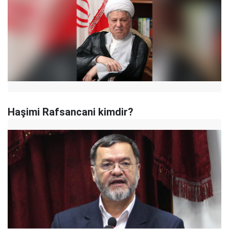
Haşimi Rafsancani kimdir?