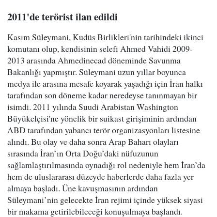
2011'de terörist ilan edildi
Kasım Süleymani, Kudüs Birlikleri'nin tarihindeki ikinci
komutanı olup, kendisinin selefi Ahmed Vahidi 2009-
2013 arasında Ahmedinecad döneminde Savunma
Bakanlığı yapmıştır. Süleymani uzun yıllar boyunca
medya ile arasına mesafe koyarak yaşadığı için İran halkı
tarafından son döneme kadar neredeyse tanınmayan bir
isimdi. 2011 yılında Suudi Arabistan Washington
Büyükelçisi'ne yönelik bir suikast girişiminin ardından
ABD tarafından yabancı terör organizasyonları listesine
alındı. Bu olay ve daha sonra Arap Baharı olayları
sırasında İran’ın Orta Doğu’daki nüfuzunun
sağlamlaştırılmasında oynadığı rol nedeniyle hem İran’da
hem de uluslararası düzeyde haberlerde daha fazla yer
almaya başladı. Üne kavuşmasının ardından
Süleymani’nin gelecekte İran rejimi içinde yüksek siyasi
bir makama getirilebileceği konuşulmaya başlandı.