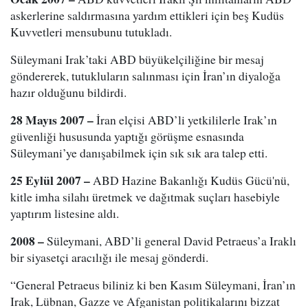
askerlerine saldırmasına yardım ettikleri için beş Kudüs
Kuvvetleri mensubunu tutukladı.
Süleymani Irak’taki ABD büyükelçiliğine bir mesaj
göndererek, tutukluların salınması için İran’ın diyaloğa
hazır olduğunu bildirdi.
28 Mayıs 2007 –
İran elçisi ABD’li yetkililerle Irak’ın
güvenliği hususunda yaptığı görüşme esnasında
Süleymani’ye danışabilmek için sık sık ara talep etti.
25 Eylül 2007 –
ABD Hazine Bakanlığı Kudüs Gücü'nü,
kitle imha silahı üretmek ve dağıtmak suçları hasebiyle
yaptırım listesine aldı.
2008 –
Süleymani, ABD’li general David Petraeus’a Iraklı
bir siyasetçi aracılığı ile mesaj gönderdi.
“General Petraeus biliniz ki ben Kasım Süleymani, İran’ın
Irak, Lübnan, Gazze ve Afganistan politikalarını bizzat