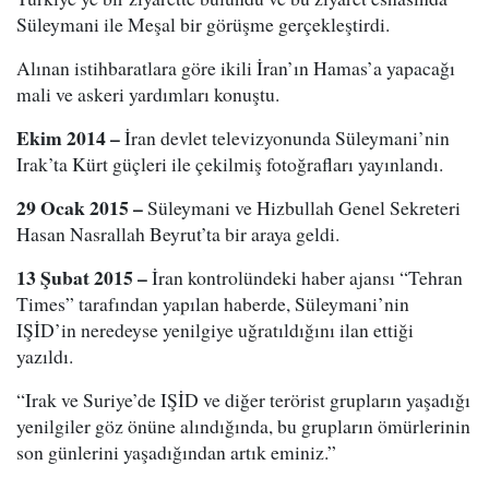
Süleymani ile Meşal bir görüşme gerçekleştirdi.
Alınan istihbaratlara göre ikili İran’ın Hamas’a yapacağı
mali ve askeri yardımları konuştu.
Ekim 2014 –
İran devlet televizyonunda Süleymani’nin
Irak’ta Kürt güçleri ile çekilmiş fotoğrafları yayınlandı.
29 Ocak 2015 –
Süleymani ve Hizbullah Genel Sekreteri
Hasan Nasrallah Beyrut’ta bir araya geldi.
13 Şubat 2015 –
İran kontrolündeki haber ajansı “Tehran
Times” tarafından yapılan haberde, Süleymani’nin
IŞİD’in neredeyse yenilgiye uğratıldığını ilan ettiği
yazıldı.
“Irak ve Suriye’de IŞİD ve diğer terörist grupların yaşadığı
yenilgiler göz önüne alındığında, bu grupların ömürlerinin
son günlerini yaşadığından artık eminiz.”