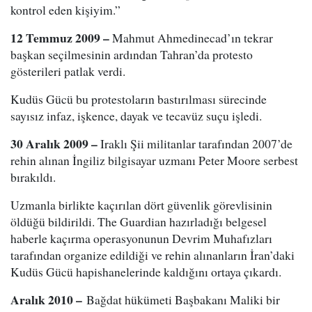
kontrol eden kişiyim.”
12 Temmuz 2009 –
Mahmut Ahmedinecad’ın tekrar
başkan seçilmesinin ardından Tahran’da protesto
gösterileri patlak verdi.
Kudüs Gücü bu protestoların bastırılması sürecinde
sayısız infaz, işkence, dayak ve tecavüz suçu işledi.
30 Aralık 2009 –
Iraklı Şii militanlar tarafından 2007’de
rehin alınan İngiliz bilgisayar uzmanı Peter Moore serbest
bırakıldı.
Uzmanla birlikte kaçırılan dört güvenlik görevlisinin
öldüğü bildirildi. The Guardian hazırladığı belgesel
haberle kaçırma operasyonunun Devrim Muhafızları
tarafından organize edildiği ve rehin alınanların İran’daki
Kudüs Gücü hapishanelerinde kaldığını ortaya çıkardı.
Aralık 2010 –
Bağdat hükümeti Başbakanı Maliki bir