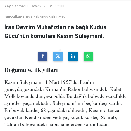
Yayınlanma:
03 Ocak 2023 Salı 12:00
Güncelleme:
03 Ocak 2023 Salı 12:06
İran Devrim Muhafızları'na bağlı Kudüs
Gücü'nün komutanı Kasım Süleymani.
Doğumu ve ilk yılları
Kasım Süleymani 11 Mart 1957’de, İran’ın
güneydoğusundaki Kirman’ın Rabor bölgesindeki Kalat
Molk köyünde dünyaya geldi. Bu dağlık bölgede genellikle
aşiretler yaşamaktadır. Süleymani’nin beş kardeşi vardır.
En büyük kardeş 68 yaşındaki ablasıdır, Kasım ortanca
çocuktur. Kendisinden yedi yaş küçük kardeşi Sohrab,
Tahran bölgesindeki hapishanelerden sorumludur.