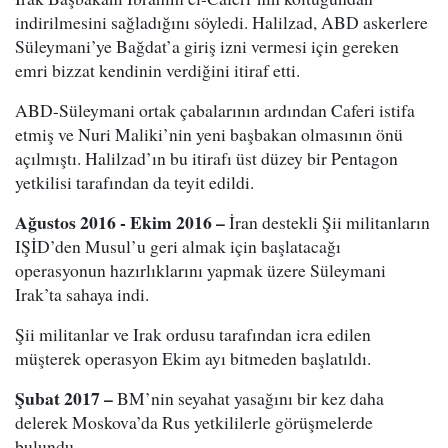
indirilmesini sağladığını söyledi. Halilzad, ABD askerlere
Süleymani’ye Bağdat’a giriş izni vermesi için gereken
emri bizzat kendinin verdiğini itiraf etti.
ABD-Süleymani ortak çabalarının ardından Caferi istifa
etmiş ve Nuri Maliki’nin yeni başbakan olmasının önü
açılmıştı. Halilzad’ın bu itirafı üst düzey bir Pentagon
yetkilisi tarafından da teyit edildi.
Ağustos 2016 - Ekim 2016 –
İran destekli Şii militanların
IŞİD’den Musul’u geri almak için başlatacağı
operasyonun hazırlıklarını yapmak üzere Süleymani
Irak’ta sahaya indi.
Şii militanlar ve Irak ordusu tarafından icra edilen
müşterek operasyon Ekim ayı bitmeden başlatıldı.
Şubat 2017 –
BM’nin seyahat yasağını bir kez daha
delerek Moskova’da Rus yetkililerle görüşmelerde
bulundu.