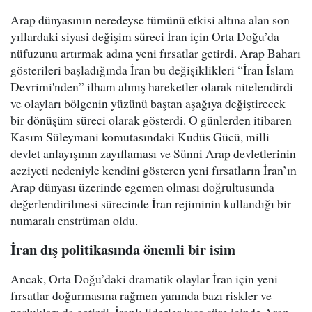
Arap dünyasının neredeyse tümünü etkisi altına alan son
yıllardaki siyasi değişim süreci İran için Orta Doğu’da
nüfuzunu artırmak adına yeni fırsatlar getirdi. Arap Baharı
gösterileri başladığında İran bu değişiklikleri “İran İslam
Devrimi'nden” ilham almış hareketler olarak nitelendirdi
ve olayları bölgenin yüzünü baştan aşağıya değiştirecek
bir dönüşüm süreci olarak gösterdi. O günlerden itibaren
Kasım Süleymani komutasındaki Kudüs Gücü, milli
devlet anlayışının zayıflaması ve Sünni Arap devletlerinin
acziyeti nedeniyle kendini gösteren yeni fırsatların İran’ın
Arap dünyası üzerinde egemen olması doğrultusunda
değerlendirilmesi sürecinde İran rejiminin kullandığı bir
numaralı enstrüman oldu.
İran dış politikasında önemli bir isim
Ancak, Orta Doğu’daki dramatik olaylar İran için yeni
fırsatlar doğurmasına rağmen yanında bazı riskler ve