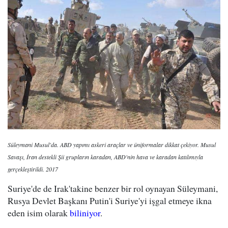
Süleymani Musul'da. ABD yapımı askeri araçlar ve üniformalar dikkat çekiyor. Musul
Savaşı, İran destekli Şii grupların karadan, ABD'nin hava ve karadan katılımıyla
gerçekleştirildi. 2017
Suriye'de de Irak'takine benzer bir rol oynayan Süleymani,
Rusya Devlet Başkanı Putin'i Suriye'yi işgal etmeye ikna
eden isim olarak
biliniyor
.