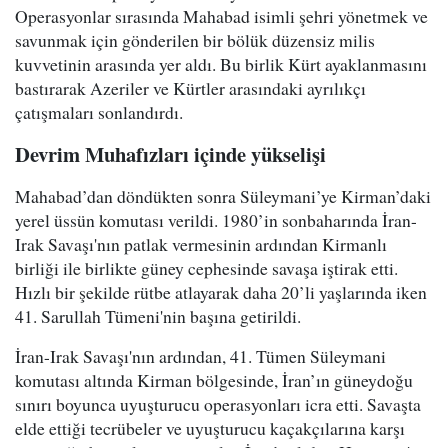
Operasyonlar sırasında Mahabad isimli şehri yönetmek ve
savunmak için gönderilen bir bölük düzensiz milis
kuvvetinin arasında yer aldı. Bu birlik Kürt ayaklanmasını
bastırarak Azeriler ve Kürtler arasındaki ayrılıkçı
çatışmaları sonlandırdı.
Devrim Muhafızları içinde yükselişi
Mahabad’dan döndükten sonra Süleymani’ye Kirman’daki
yerel üssün komutası verildi. 1980’in sonbaharında İran-
Irak Savaşı'nın patlak vermesinin ardından Kirmanlı
birliği ile birlikte güney cephesinde savaşa iştirak etti.
Hızlı bir şekilde rütbe atlayarak daha 20’li yaşlarında iken
41. Sarullah Tümeni'nin başına getirildi.
İran-Irak Savaşı'nın ardından, 41. Tümen Süleymani
komutası altında Kirman bölgesinde, İran’ın güneydoğu
sınırı boyunca uyuşturucu operasyonları icra etti. Savaşta
elde ettiği tecrübeler ve uyuşturucu kaçakçılarına karşı