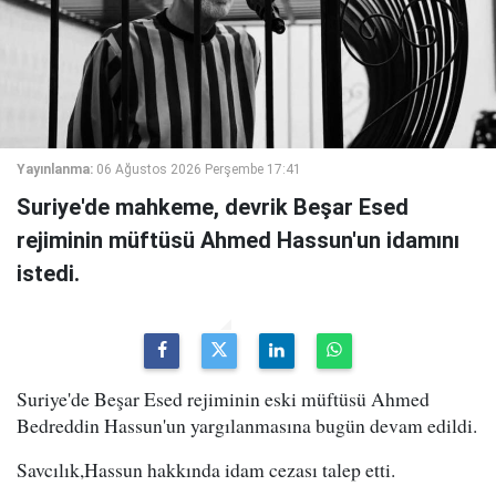
Yayınlanma:
06 Ağustos 2026 Perşembe 17:41
Suriye'de mahkeme, devrik Beşar Esed
rejiminin müftüsü Ahmed Hassun'un idamını
istedi.
Suriye'de Beşar Esed rejiminin eski müftüsü Ahmed
Bedreddin Hassun'un yargılanmasına bugün devam edildi.
Savcılık,Hassun hakkında idam cezası talep etti.