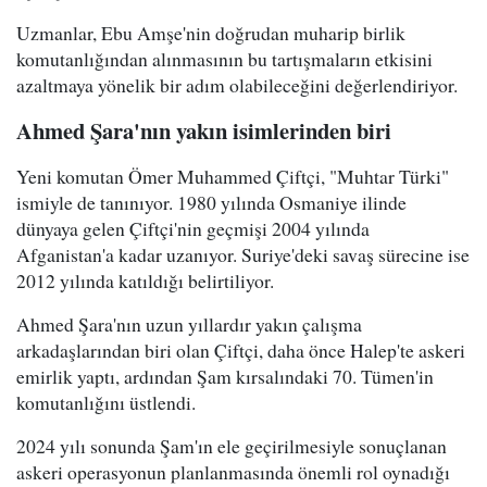
Uzmanlar, Ebu Amşe'nin doğrudan muharip birlik
komutanlığından alınmasının bu tartışmaların etkisini
azaltmaya yönelik bir adım olabileceğini değerlendiriyor.
Ahmed Şara'nın yakın isimlerinden biri
Yeni komutan Ömer Muhammed Çiftçi, "Muhtar Türki"
ismiyle de tanınıyor. 1980 yılında Osmaniye ilinde
dünyaya gelen Çiftçi'nin geçmişi 2004 yılında
Afganistan'a kadar uzanıyor. Suriye'deki savaş sürecine ise
2012 yılında katıldığı belirtiliyor.
Ahmed Şara'nın uzun yıllardır yakın çalışma
arkadaşlarından biri olan Çiftçi, daha önce Halep'te askeri
emirlik yaptı, ardından Şam kırsalındaki 70. Tümen'in
komutanlığını üstlendi.
2024 yılı sonunda Şam'ın ele geçirilmesiyle sonuçlanan
askeri operasyonun planlanmasında önemli rol oynadığı