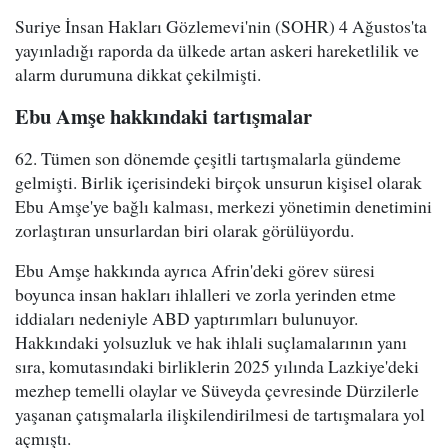
Suriye İnsan Hakları Gözlemevi'nin (SOHR) 4 Ağustos'ta
yayınladığı raporda da ülkede artan askeri hareketlilik ve
alarm durumuna dikkat çekilmişti.
Ebu Amşe hakkındaki tartışmalar
62. Tümen son dönemde çeşitli tartışmalarla gündeme
gelmişti. Birlik içerisindeki birçok unsurun kişisel olarak
Ebu Amşe'ye bağlı kalması, merkezi yönetimin denetimini
zorlaştıran unsurlardan biri olarak görülüyordu.
Ebu Amşe hakkında ayrıca Afrin'deki görev süresi
boyunca insan hakları ihlalleri ve zorla yerinden etme
iddiaları nedeniyle ABD yaptırımları bulunuyor.
Hakkındaki yolsuzluk ve hak ihlali suçlamalarının yanı
sıra, komutasındaki birliklerin 2025 yılında Lazkiye'deki
mezhep temelli olaylar ve Süveyda çevresinde Dürzilerle
yaşanan çatışmalarla ilişkilendirilmesi de tartışmalara yol
açmıştı.