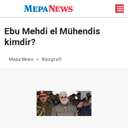
Ebu Mehdi el Mühendis
kimdir?
Mepa News
>
Biyografi