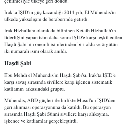
çekilmesiyle ülkeye geri döndü.
Irak'ta IŞİD'in güç kazandığı 2014 yılı, El Mühendis'in
ülkede yükselişini de beraberinde getirdi.
Irak Hizbullahı olarak da bilininen Ketaib Hizbullah'ın
liderliğini yapan isim daha sonra IŞİD'e karşı teşkil edilen
Haşdi Şabi'nin önemli isimlerinden biri oldu ve örgütün
iki numaralı ismi olarak anıldı.
Haşdi Şabi
Ebu Mehdi el Mühendis'in Haşdi Şabi'si, Irak'ta IŞİD'e
karşı savaş sırasında sivillere karşı işlenen sistematik
katliamın arkasındaki gruptu.
Mühendis, ABD güçleri ile birlikte Musul'un IŞİD'den
geri alınması operasyonuna da katıldı. Bu operasyon
sırasında Haşdi Şabi Sünni sivillere karşı alıkoyma,
işkence ve katliamlar gerçekleştirdi.