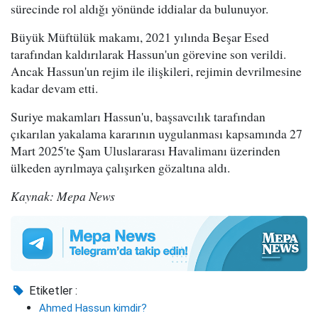
sürecinde rol aldığı yönünde iddialar da bulunuyor.
Büyük Müftülük makamı, 2021 yılında Beşar Esed
tarafından kaldırılarak Hassun'un görevine son verildi.
Ancak Hassun'un rejim ile ilişkileri, rejimin devrilmesine
kadar devam etti.
Suriye makamları Hassun'u, başsavcılık tarafından
çıkarılan yakalama kararının uygulanması kapsamında 27
Mart 2025'te Şam Uluslararası Havalimanı üzerinden
ülkeden ayrılmaya çalışırken gözaltına aldı.
Kaynak: Mepa News
Etiketler :
Ahmed Hassun kimdir?