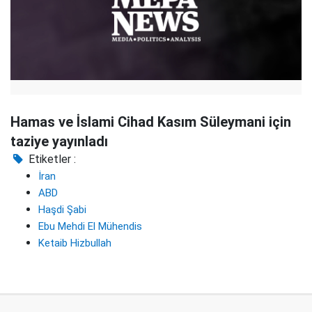
Hamas ve İslami Cihad Kasım Süleymani için
taziye yayınladı
Etiketler :
İran
ABD
Haşdi Şabi
Ebu Mehdi El Mühendis
Ketaib Hizbullah