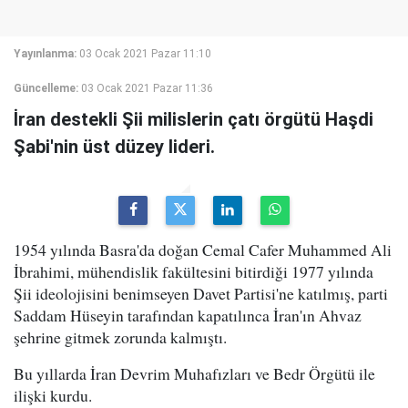
Yayınlanma:
03 Ocak 2021 Pazar 11:10
Güncelleme:
03 Ocak 2021 Pazar 11:36
İran destekli Şii milislerin çatı örgütü Haşdi
Şabi'nin üst düzey lideri.
1954 yılında Basra'da doğan Cemal Cafer Muhammed Ali
İbrahimi, mühendislik fakültesini bitirdiği 1977 yılında
Şii ideolojisini benimseyen Davet Partisi'ne katılmış, parti
Saddam Hüseyin tarafından kapatılınca İran'ın Ahvaz
şehrine gitmek zorunda kalmıştı.
Bu yıllarda İran Devrim Muhafızları ve Bedr Örgütü ile
ilişki kurdu.