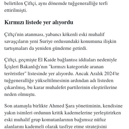
belirtilen Çiftçi, aynı dönemde tuğgeneralliğe terfi
ettirilmişti.
Kırmızı listede yer alıyordu
Çiftçi'nin atanması, yabancı kökenli eski muhalif
savaşçıların yeni Suriye ordusundaki konumuna ilişkin
tartışmaları da yeniden gündeme getirdi.
Çiftçi, geçmişte El Kaide bağlantısı iddiaları nedeniyle
İçişleri Bakanlığı'nın "kırmızı kategoride aranan
teröristler" listesinde yer alıyordu. Ancak Aralık 2024'te
tuğgeneralliğe yükseltilmesinin ardından adı listeden
çıkarılmış, bu karar muhalefet partilerinin eleştirilerine
neden olmuştu.
Son atamayla birlikte Ahmed Şara yönetiminin, kendisine
yakın isimleri ordunun kritik kademelerine yerleştirirken
eski muhalif grup komutanlarının bağımsız nüfuz
alanlarını kademeli olarak tasfiye etme stratejisini