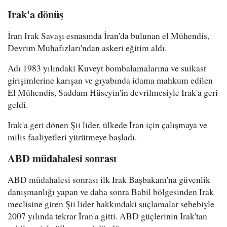
Irak'a dönüş
İran Irak Savaşı esnasında İran'da bulunan el Mühendis,
Devrim Muhafızları'ndan askeri eğitim aldı.
Adı 1983 yılındaki Kuveyt bombalamalarına ve suikast
girişimlerine karışan ve gıyabında idama mahkum edilen
El Mühendis, Saddam Hüseyin'in devrilmesiyle Irak'a geri
geldi.
Irak'a geri dönen Şii lider, ülkede İran için çalışmaya ve
milis faaliyetleri yürütmeye başladı.
ABD müdahalesi sonrası
ABD müdahalesi sonrası ilk Irak Başbakanı'na güvenlik
danışmanlığı yapan ve daha sonra Babil bölgesinden Irak
meclisine giren Şii lider hakkındaki suçlamalar sebebiyle
2007 yılında tekrar İran'a gitti. ABD güçlerinin Irak'tan