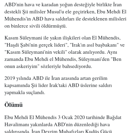
ABD'nin hava ve karadan yoğun desteğiyle birlikte İran
destekli Şii milisler Musul'u ele geçirirken, Ebu Mehdi El
Mühendis'in ABD hava saldırları ile desteklenen milisleri
on binlerce sivili öldürmüştü.
Kasım Süleymani ile yakın ilişkileri olan El Mühendis,
"Haşdi Şabi'nin gerçek lideri", "Irak'ın asıl başbakanı" ve
"Kasım Süleymani'nin vekili" olarak anılıyordu. Aynı
zamanda Ebu Mehdi el Mühendis, Süleymani'den "Ben
onun askeriyim" sözleriyle bahsediyordu.
2019 yılında ABD ile İran arasında artan gerilim
kapsamında Şii lider Irak'taki ABD üslerine saldırı
yapmakla suçlandı.
Ölümü
Ebu Mehdi El Mühendis 3 Ocak 2020 tarihinde Bağdat
Havalimanı yakınlarda ABD'nin düzenlediği hava
saldırısında, İran Devrim Muhafızları Kudüs Gücü