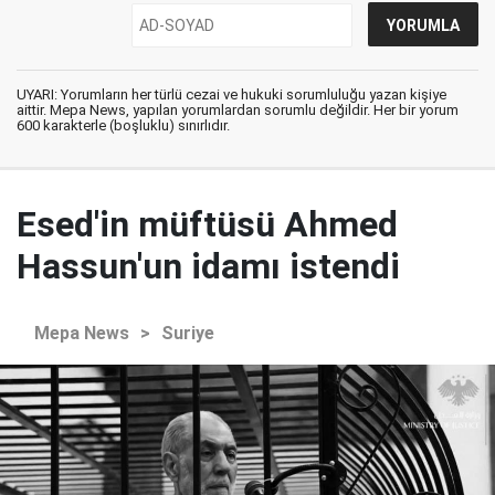
UYARI: Yorumların her türlü cezai ve hukuki sorumluluğu yazan kişiye
aittir. Mepa News, yapılan yorumlardan sorumlu değildir. Her bir yorum
600 karakterle (boşluklu) sınırlıdır.
Esed'in müftüsü Ahmed
Hassun'un idamı istendi
Mepa News
>
Suriye