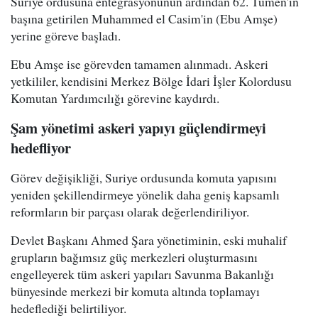
Suriye ordusuna entegrasyonunun ardından 62. Tümen'in
başına getirilen Muhammed el Casim'in (Ebu Amşe)
yerine göreve başladı.
Ebu Amşe ise görevden tamamen alınmadı. Askeri
yetkililer, kendisini Merkez Bölge İdari İşler Kolordusu
Komutan Yardımcılığı görevine kaydırdı.
Şam yönetimi askeri yapıyı güçlendirmeyi
hedefliyor
Görev değişikliği, Suriye ordusunda komuta yapısını
yeniden şekillendirmeye yönelik daha geniş kapsamlı
reformların bir parçası olarak değerlendiriliyor.
Devlet Başkanı Ahmed Şara yönetiminin, eski muhalif
grupların bağımsız güç merkezleri oluşturmasını
engelleyerek tüm askeri yapıları Savunma Bakanlığı
bünyesinde merkezi bir komuta altında toplamayı
hedeflediği belirtiliyor.