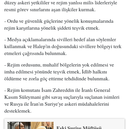
düzey askeri yetkililer ve rejim yanlısı milis liderleriyle
resmi görev sınırlarını aşan ilişkiler kurmak.
- Ordu ve güvenlik güçlerine yönelik konuşmalarında
rejim karşıtlarına yönelik şiddeti teşvik etmek.
- Medya açıklamalarında sivilleri hedef alan söylemler
kullanmak ve Halep'in doğusundaki sivillere bölgeyi terk
etmeleri çağrısında bulunmak.
- Rejim ordusunu, muhalif bölgelerin yok edilmesi ve
imha edilmesi yönünde teşvik etmek, İdlib halkını
öldürme ve zorla göç ettirme tehdidinde bulunmak.
- Rejim komutanı İsam Zahreddin ile İranlı General
Kasım Süleymani gibi savaş suçlarıyla suçlanan isimleri
ve Rusya ile İran'ın Suriye'ye askeri müdahalelerini
desteklemek.
Eski Suriye Müftüsü