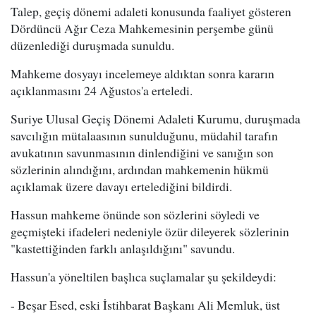
Talep, geçiş dönemi adaleti konusunda faaliyet gösteren
Dördüncü Ağır Ceza Mahkemesinin perşembe günü
düzenlediği duruşmada sunuldu.
Mahkeme dosyayı incelemeye aldıktan sonra kararın
açıklanmasını 24 Ağustos'a erteledi.
Suriye Ulusal Geçiş Dönemi Adaleti Kurumu, duruşmada
savcılığın mütalaasının sunulduğunu, müdahil tarafın
avukatının savunmasının dinlendiğini ve sanığın son
sözlerinin alındığını, ardından mahkemenin hükmü
açıklamak üzere davayı ertelediğini bildirdi.
Hassun mahkeme önünde son sözlerini söyledi ve
geçmişteki ifadeleri nedeniyle özür dileyerek sözlerinin
"kastettiğinden farklı anlaşıldığını" savundu.
Hassun'a yöneltilen başlıca suçlamalar şu şekildeydi:
- Beşar Esed, eski İstihbarat Başkanı Ali Memluk, üst