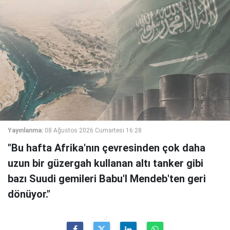
Yayınlanma:
08 Ağustos 2026 Cumartesi 16:28
"Bu hafta Afrika'nın çevresinden çok daha
uzun bir güzergah kullanan altı tanker gibi
bazı Suudi gemileri Babu'l Mendeb'ten geri
dönüyor."