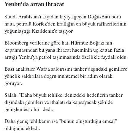
Yenbu'da artan ihracat
Suudi Arabistan'ı kıyıdan kıyıya geçen Doğu-Batı boru
hattı, petrolü Körfez'den krallığın en büyük rafinerilerinin
yoğunlaştığı Kızıldeniz'e taşıyor.
Bloomberg verilerine göre hat, Hürmüz Boğazı'nın
kapanmasından bu yana ihracat hacminin üç kattan fazla
arttığı Yenbu'ya petrol taşınmasında özellikle faydalı oldu.
Bazı analistler Wafaa saldırısını tanker dışındaki gemilere
yönelik saldırılara doğru muhtemel bir adım olarak
görüyor.
Salah, "Daha büyük tehlike, denizdeki hedeflerin tanker
dışındaki gemileri ve ithalatı da kapsayacak şekilde
genişlemesi olur" dedi.
Daha geniş tehlikenin ise "bunun oluşturduğu emsal"
olduğunu ekledi.