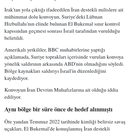
Irak'tan yola çıktığı ifadeedilen İran destekli milislere ait
mühimmat dolu konvoyun, Suriye'deki Lübnan
Hizbullahı'nın elinde bulunan El Bukemal sınır kontrol
kapısından geçmesi sonrası İsrail tarafından vurulduğu
belirtildi.
Amerikalı yetkililer, BBC muhabirlerine yaptığı
açıklamada, Suriye toprakları içerisinde vurulan konvoya
yönelik saldırının arkasında ABD'nin olmadığını söyledi.
Bölge kaynakları saldırıyı İsrail'in düzenlediğini
kaydediyor.
Konvoyun İran Devrim Muhafızlarına ait olduğu iddia
ediliyor.
Aynı bölge bir süre önce de hedef alınmıştı
Öte yandan Temmuz 2022 tarihinde kimliği belirsiz savaş
uçakları, El Bukemal'de konuşlanmış İran destekli