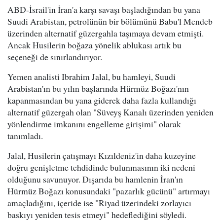
ABD-İsrail'in İran'a karşı savaşı başladığından bu yana
Suudi Arabistan, petrolünün bir bölümünü Babu'l Mendeb
üzerinden alternatif güzergahla taşımaya devam etmişti.
Ancak Husilerin boğaza yönelik ablukası artık bu
seçeneği de sınırlandırıyor.
Yemen analisti Ibrahim Jalal, bu hamleyi, Suudi
Arabistan'ın bu yılın başlarında Hürmüz Boğazı'nın
kapanmasından bu yana giderek daha fazla kullandığı
alternatif güzergah olan "Süveyş Kanalı üzerinden yeniden
yönlendirme imkanını engelleme girişimi" olarak
tanımladı.
Jalal, Husilerin çatışmayı Kızıldeniz'in daha kuzeyine
doğru genişletme tehdidinde bulunmasının iki nedeni
olduğunu savunuyor. Dışarıda bu hamlenin İran'ın
Hürmüz Boğazı konusundaki "pazarlık gücünü" artırmayı
amaçladığını, içeride ise "Riyad üzerindeki zorlayıcı
baskıyı yeniden tesis etmeyi" hedeflediğini söyledi.