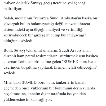
milyon dolarlık Süveyş geçiş ücretine yol açacağı
belirtiliyor.
Salah, meselenin "yalnızca Suudi Arabistan'ın başka bir
güzergah bulup bulamayacağı değil, mevcut ihracat
sistemindeki aynı ölçeği, maliyeti ve verimliliği
koruyabilecek bir güzergah bulup bulamayacağı"
olduğunu söyledi.
Bohl, Süveyş'teki sınırlamaların, Suudi Arabistan'ın
düzenli ham petrol teslimatlarını sürdürmek için başlıca
alternatiflerinden biri haline gelen "SUMED boru hattı
üzerinden boşaltma yapılarak kısmen telafi edileceğini"
söyledi.
Mısır'daki SUMED boru hattı, tankerlerin kanalı
geçmeden önce yüklerinin bir bölümünü derin sularda
boşaltmasına, kanalın diğer tarafında ise yeniden
yüklemesine imkan sağlıyor.