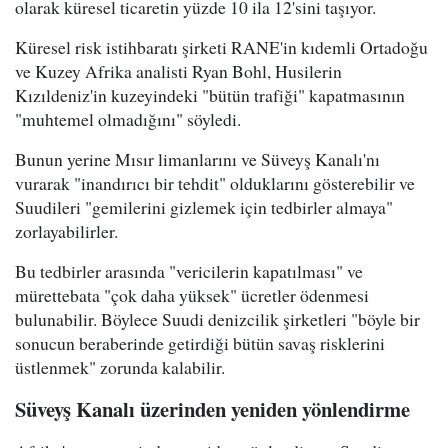
olarak küresel ticaretin yüzde 10 ila 12'sini taşıyor.
Küresel risk istihbaratı şirketi RANE'in kıdemli Ortadoğu
ve Kuzey Afrika analisti Ryan Bohl, Husilerin
Kızıldeniz'in kuzeyindeki "bütün trafiği" kapatmasının
"muhtemel olmadığını" söyledi.
Bunun yerine Mısır limanlarını ve Süveyş Kanalı'nı
vurarak "inandırıcı bir tehdit" olduklarını gösterebilir ve
Suudileri "gemilerini gizlemek için tedbirler almaya"
zorlayabilirler.
Bu tedbirler arasında "vericilerin kapatılması" ve
mürettebata "çok daha yüksek" ücretler ödenmesi
bulunabilir. Böylece Suudi denizcilik şirketleri "böyle bir
sonucun beraberinde getirdiği bütün savaş risklerini
üstlenmek" zorunda kalabilir.
Süveyş Kanalı üzerinden yeniden yönlendirme