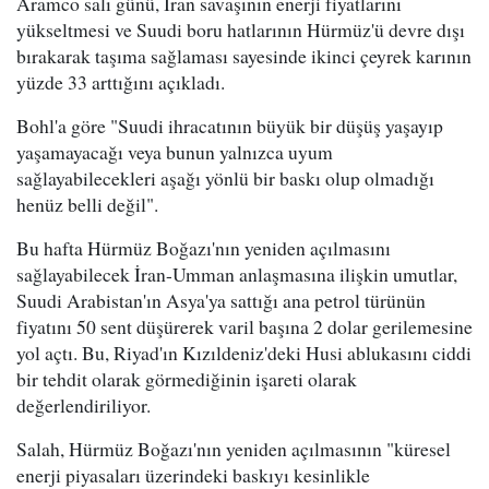
Aramco salı günü, İran savaşının enerji fiyatlarını
yükseltmesi ve Suudi boru hatlarının Hürmüz'ü devre dışı
bırakarak taşıma sağlaması sayesinde ikinci çeyrek karının
yüzde 33 arttığını açıkladı.
Bohl'a göre "Suudi ihracatının büyük bir düşüş yaşayıp
yaşamayacağı veya bunun yalnızca uyum
sağlayabilecekleri aşağı yönlü bir baskı olup olmadığı
henüz belli değil".
Bu hafta Hürmüz Boğazı'nın yeniden açılmasını
sağlayabilecek İran-Umman anlaşmasına ilişkin umutlar,
Suudi Arabistan'ın Asya'ya sattığı ana petrol türünün
fiyatını 50 sent düşürerek varil başına 2 dolar gerilemesine
yol açtı. Bu, Riyad'ın Kızıldeniz'deki Husi ablukasını ciddi
bir tehdit olarak görmediğinin işareti olarak
değerlendiriliyor.
Salah, Hürmüz Boğazı'nın yeniden açılmasının "küresel
enerji piyasaları üzerindeki baskıyı kesinlikle