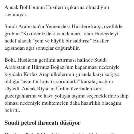
Ancak Bohl bunun Husilerin çıkarına olmadığını
savunuyor.
Suudi Arabistan'ın Yemen'deki Husilere karşı, özellikle
grubun "Kızıldeniz'deki can damarı" olan Hudeyde'yi
hedef alacak "yeni ve büyük bir saldırısı" Husiler
açısından ağır sonuçlar doğurabilir.
Bohl, Husilerin gerilimi artırması halinde Suudi
Arabistan'ın Hürmüz Boğazı'nın kapanması nedeniyle
kıyıdaki Körfez Arap ülkelerinin şu anda karşı karşıya
olduğu "aynı tür lojistik sorunlarla" karşılaşacağını
söyledi. Ancak Riyad'ın Ürdün üzerinden kara
güzergahlarına ve hava yoluyla taşıma seçeneklerine sahip
olması nedeniyle muhtemelen daha hazırlıklı olacağını
belirtti.
Suudi petrol ihracatı düşüyor