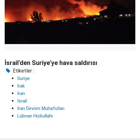
İsrail'den Suriye'ye hava saldırısı
Etiketler :
Suriye
Irak
İran
İsrail
İran Devrim Muhafızları
Lübnan Hizbullahı