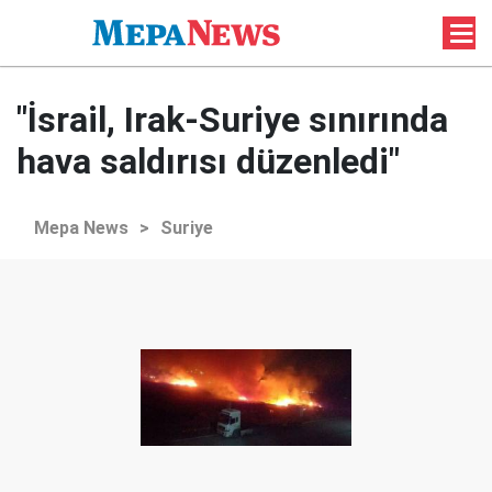
"İsrail, Irak-Suriye sınırında
hava saldırısı düzenledi"
Mepa News
>
Suriye