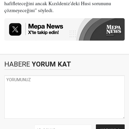
hafifleteceğini ancak Kızıldeniz'deki Husi sorununu
çözmeyeceğini" söyledi.
HABERE
YORUM KAT