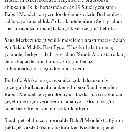
ablukanın ilk iki haftasında en az 29 Suudi gemisinin
Babu'l Mendeb'ten geri döndüğünü söyledi. Bu hamleyi
"ablukaya karşı abluka" olarak nitelendiren Seri, grubun
"her tırmanışa tırmanışla karşılık vereceğini" belirtti.
Sana Merkezinde güvenlik meseleleri araştırmacısı Salah
Ali Salah, Middle East Eye'a, "Husiler hala tırmanış
yönünde ilerliyor" dedi ve grubun "Suudi Arabistan'a karşı
deniz kapasitesinin bütün ağırlığını henüz
kullanmadığını" düşündüğünü söyledi.
Bu hafta Afrika'nın çevresinden çok daha uzun bir
güzergah kullanan altı tanker gibi bazı Suudi gemileri
Babu'l Mendeb'ten geri dönüyor. Bazıları da su yolundan
geçebilmek için vericilerini kapatıyor. Bloomberg'in
haberine göre bu yöntem de kullanılıyor.
Suudi petrol ihracatı normalde Babu'l Mendeb trafiğinin
yaklaşık yüzde 66'sını oluştururken Kızıldeniz genel