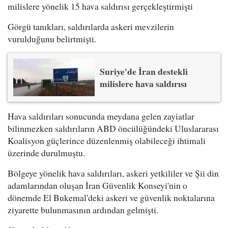
milislere yönelik 15 hava saldırısı gerçekleştirmişti
Görgü tanıkları, saldırılarda askeri mevzilerin
vurulduğunu belirtmişti.
Suriye'de İran destekli
milislere hava saldırısı
Hava saldırıları sonucunda meydana gelen zayiatlar
bilinmezken saldırıların ABD öncülüğündeki Uluslararası
Koalisyon güçlerince düzenlenmiş olabileceği ihtimali
üzerinde durulmuştu.
Bölgeye yönelik hava saldırıları, askeri yetkililer ve Şii din
adamlarından oluşan İran Güvenlik Konseyi'nin o
dönemde El Bukemal'deki askeri ve güvenlik noktalarına
ziyarette bulunmasının ardından gelmişti.