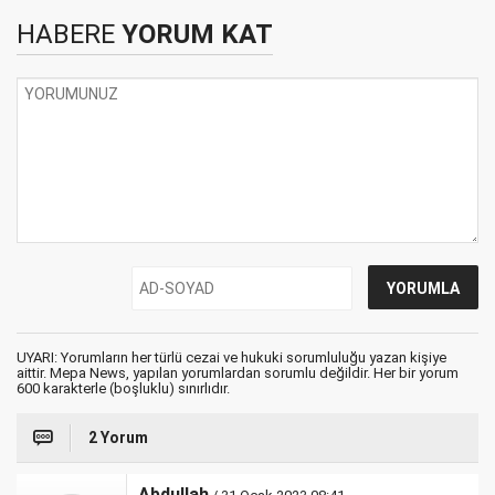
HABERE
YORUM KAT
UYARI: Yorumların her türlü cezai ve hukuki sorumluluğu yazan kişiye
aittir. Mepa News, yapılan yorumlardan sorumlu değildir. Her bir yorum
600 karakterle (boşluklu) sınırlıdır.
2 Yorum
Abdullah