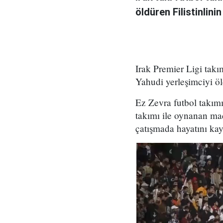
öldüren Filistinlini
Irak Premier Ligi takı
Yahudi yerleşimciyi öl
Ez Zevra futbol takımı
takımı ile oynanan maç
çatışmada hayatını kay