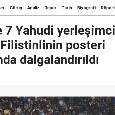
ler
Görüş
Analiz
Rapor
Tarih
Biyografi
Röport
e 7 Yahudi yerleşimci
Filistinlinin posteri
da dalgalandırıldı