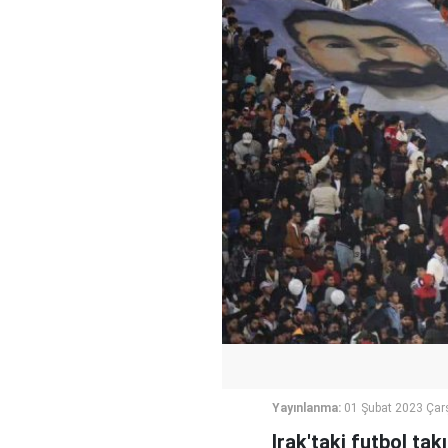
Yayınlanma:
01 Şubat 2023 Ça
Irak'taki futbol ta