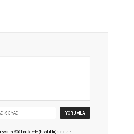
yorum 600 karakterle (boşluklu) sınırlıdır.