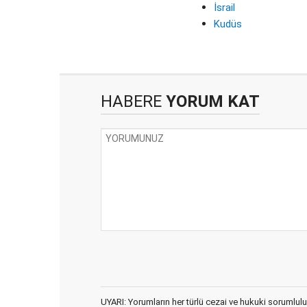
İsrail
Kudüs
HABERE
YORUM KAT
UYARI: Yorumların her türlü cezai ve hukuki sorumlulu