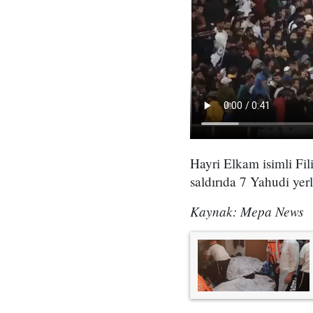
Hayri Elkam isimli Fili
saldırıda 7 Yahudi yer
Kaynak: Mepa News