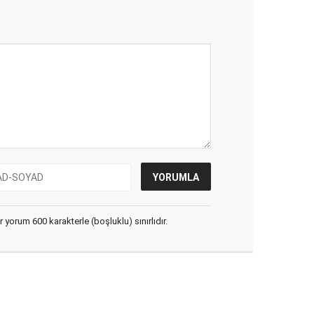
yorum 600 karakterle (boşluklu) sınırlıdır.