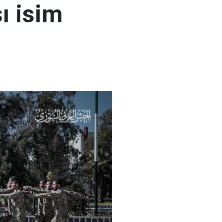
ı isim