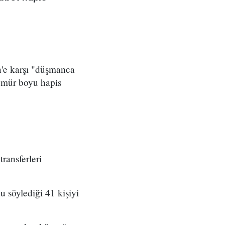
n'e karşı "düşmanca
 ömür boyu hapis
transferleri
u söylediği 41 kişiyi