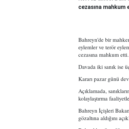
cezasına mahkum ed
Bahreyn'de bir mahkem
eylemler ve terör eyle
cezasına mahkum etti.
Davada iki sanık ise üç
Kararı pazar günü dev
Açıklamada, sanıkların 
kolaylaştırma faaliyetle
Bahreyn İçişleri Bakan
gözaltına aldığını açık