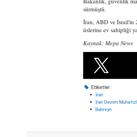
Bakanlık, güvenlik mak
sürmüştü.
İran, ABD ve İsrail'in
üslerine ev sahipliği 
Kaynak: Mepa News
Etiketler :
İran
İran Devrim Muhafızl
Bahreyn