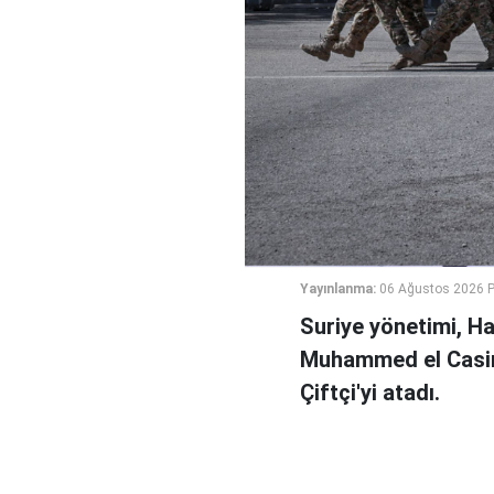
Yayınlanma:
06 Ağustos 2026 
Suriye yönetimi, H
Muhammed el Casi
Çiftçi'yi atadı.