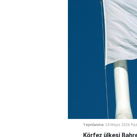
Yayınlanma:
24 Mayıs 2026 Paz
Körfez ülkesi Bahre