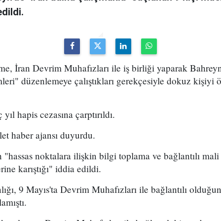
ildi.
e, İran Devrim Muhafızları ile iş birliği yaparak Bahrey
mleri" düzenlemeye çalıştıkları gerekçesiyle dokuz kişiyi
 yıl hapis cezasına çarptırıldı.
let haber ajansı duyurdu.
"hassas noktalara ilişkin bilgi toplama ve bağlantılı mali 
rine karıştığı" iddia edildi.
lığı, 9 Mayıs'ta Devrim Muhafızları ile bağlantılı olduğun
lamıştı.