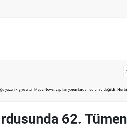
ğu yazan kişiye aittir. Mepa News, yapılan yorumlardan sorumlu değildir. Her bir 
ordusunda 62. Tümen