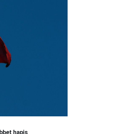
ebbet hapis