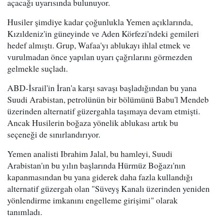
açacağı uyarısında bulunuyor.
Husiler şimdiye kadar çoğunlukla Yemen açıklarında,
Kızıldeniz'in güneyinde ve Aden Körfezi'ndeki gemileri
hedef almıştı. Grup, Wafaa'yı ablukayı ihlal etmek ve
vurulmadan önce yapılan uyarı çağrılarını görmezden
gelmekle suçladı.
ABD-İsrail'in İran'a karşı savaşı başladığından bu yana
Suudi Arabistan, petrolünün bir bölümünü Babu'l Mendeb
üzerinden alternatif güzergahla taşımaya devam etmişti.
Ancak Husilerin boğaza yönelik ablukası artık bu
seçeneği de sınırlandırıyor.
Yemen analisti Ibrahim Jalal, bu hamleyi, Suudi
Arabistan'ın bu yılın başlarında Hürmüz Boğazı'nın
kapanmasından bu yana giderek daha fazla kullandığı
alternatif güzergah olan "Süveyş Kanalı üzerinden yeniden
yönlendirme imkanını engelleme girişimi" olarak
tanımladı.