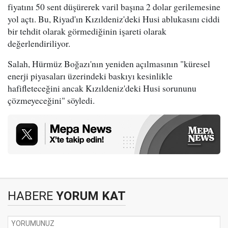
fiyatını 50 sent düşürerek varil başına 2 dolar gerilemesine
yol açtı. Bu, Riyad'ın Kızıldeniz'deki Husi ablukasını ciddi
bir tehdit olarak görmediğinin işareti olarak
değerlendiriliyor.
Salah, Hürmüz Boğazı'nın yeniden açılmasının "küresel
enerji piyasaları üzerindeki baskıyı kesinlikle
hafifleteceğini ancak Kızıldeniz'deki Husi sorununu
çözmeyeceğini" söyledi.
HABERE
YORUM KAT