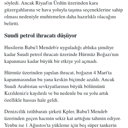
söyledi. Ancak Riyad'ın Ürdün üzerinden kara
güzergahlarına ve hava yoluyla taşıma seçeneklerine sahip
olması nedeniyle muhtemelen daha hazırlıklı olacağını
belirtti.
Suudi petrol ihracatı düşüyor
Husilerin Babu'l Mendeb'e uyguladığı abluka şimdiye
kadar Suudi petrol ihracatı üzerinde Hürmüz Boğazı'nın
kapanması kadar büyük bir etkiye yol açmadı.
Hürmüz üzerinden yapılan ihracat, boğazın 4 Mart'ta
kapanmasından bu yana keskin biçimde azaldı. Ancak
Suudi Arabistan sevkiyatlarının büyük bölümünü
Kızıldeniz'e kaydırdı ve bu nedenle bu su yolu artık
özellikle hassas hale geldi.
Denizcilik istihbaratı şirketi Kpler, Babu'l Mendeb
üzerinden geçen hacmin sekiz kat arttığını tahmin ediyor.
Yenbu ise 1 Ağustos'ta yükleme için beş süper tankerin