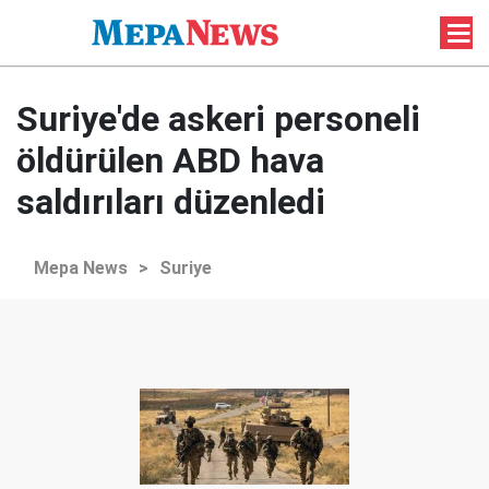
Suriye'de askeri personeli
öldürülen ABD hava
saldırıları düzenledi
Mepa News
>
Suriye