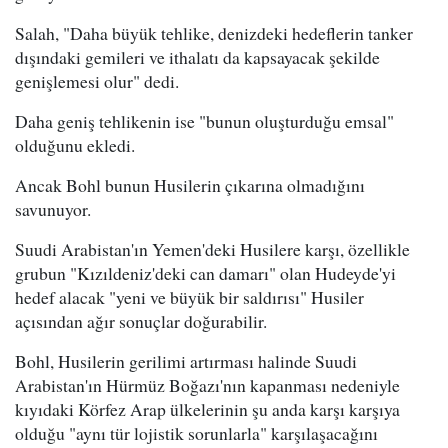
Salah, "Daha büyük tehlike, denizdeki hedeflerin tanker
dışındaki gemileri ve ithalatı da kapsayacak şekilde
genişlemesi olur" dedi.
Daha geniş tehlikenin ise "bunun oluşturduğu emsal"
olduğunu ekledi.
Ancak Bohl bunun Husilerin çıkarına olmadığını
savunuyor.
Suudi Arabistan'ın Yemen'deki Husilere karşı, özellikle
grubun "Kızıldeniz'deki can damarı" olan Hudeyde'yi
hedef alacak "yeni ve büyük bir saldırısı" Husiler
açısından ağır sonuçlar doğurabilir.
Bohl, Husilerin gerilimi artırması halinde Suudi
Arabistan'ın Hürmüz Boğazı'nın kapanması nedeniyle
kıyıdaki Körfez Arap ülkelerinin şu anda karşı karşıya
olduğu "aynı tür lojistik sorunlarla" karşılaşacağını