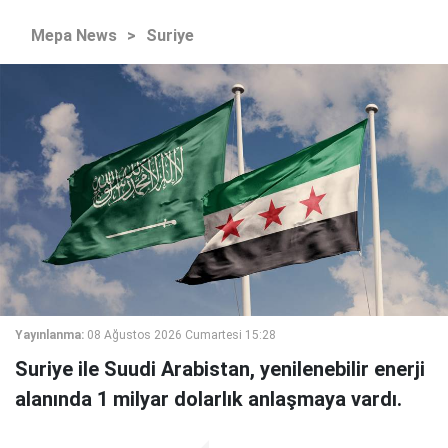
Mepa News
>
Suriye
Yayınlanma:
08 Ağustos 2026 Cumartesi 15:28
Suriye ile Suudi Arabistan, yenilenebilir enerji
alanında 1 milyar dolarlık anlaşmaya vardı.