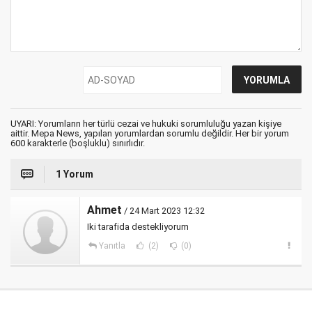
UYARI: Yorumların her türlü cezai ve hukuki sorumluluğu yazan kişiye
aittir. Mepa News, yapılan yorumlardan sorumlu değildir. Her bir yorum
600 karakterle (boşluklu) sınırlıdır.
1 Yorum
Ahmet
/ 24 Mart 2023 12:32
Iki tarafida destekliyorum
Yanıtla
(2)
(0)