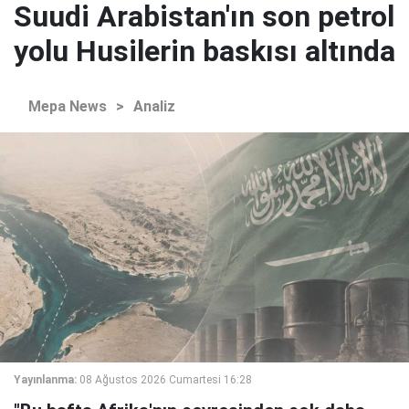
Suudi Arabistan'ın son petrol
yolu Husilerin baskısı altında
Mepa News
>
Analiz
Yayınlanma:
08 Ağustos 2026 Cumartesi 16:28