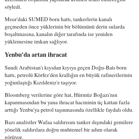
söyledi.
Mısır'daki SUMED boru hattı, tankerlerin kanalı
geçmeden önce yüklerinin bir bölümünü derin sularda
boşaltmasına, kanalın diğer tarafında ise yeniden
yüklemesine imkan sağlıyor.
Yenbu'da artan ihracat
Suudi Arabistan'ı kıyıdan kıyıya geçen Doğu-Batı boru
hattı, petrolü Körfez'den krallığın en büyük rafinerilerinin
yoğunlaştığı Kızıldeniz'e taşıyor.
Bloomberg verilerine göre hat, Hürmüz Boğazı'nın
kapanmasından bu yana ihracat hacminin üç kattan fazla
arttığı Yenbu'ya petrol taşınmasında özellikle faydalı oldu.
Bazı analistler Wafaa saldırısını tanker dışındaki gemilere
yönelik saldırılara doğru muhtemel bir adım olarak
görüyor.