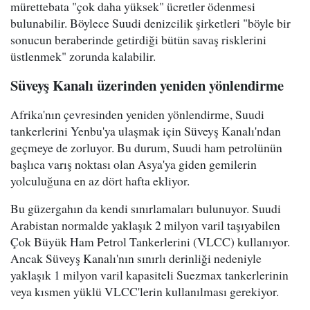
mürettebata "çok daha yüksek" ücretler ödenmesi
bulunabilir. Böylece Suudi denizcilik şirketleri "böyle bir
sonucun beraberinde getirdiği bütün savaş risklerini
üstlenmek" zorunda kalabilir.
Süveyş Kanalı üzerinden yeniden yönlendirme
Afrika'nın çevresinden yeniden yönlendirme, Suudi
tankerlerini Yenbu'ya ulaşmak için Süveyş Kanalı'ndan
geçmeye de zorluyor. Bu durum, Suudi ham petrolünün
başlıca varış noktası olan Asya'ya giden gemilerin
yolculuğuna en az dört hafta ekliyor.
Bu güzergahın da kendi sınırlamaları bulunuyor. Suudi
Arabistan normalde yaklaşık 2 milyon varil taşıyabilen
Çok Büyük Ham Petrol Tankerlerini (VLCC) kullanıyor.
Ancak Süveyş Kanalı'nın sınırlı derinliği nedeniyle
yaklaşık 1 milyon varil kapasiteli Suezmax tankerlerinin
veya kısmen yüklü VLCC'lerin kullanılması gerekiyor.