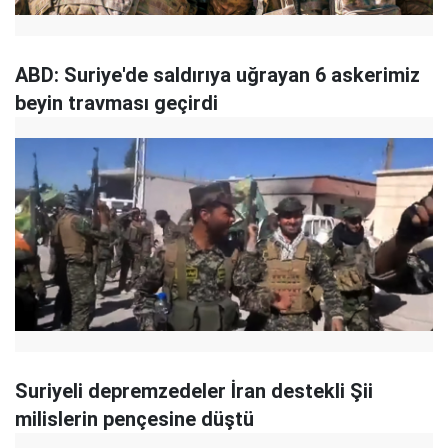
ABD: Suriye'de saldırıya uğrayan 6 askerimiz
beyin travması geçirdi
Suriyeli depremzedeler İran destekli Şii
milislerin pençesine düştü