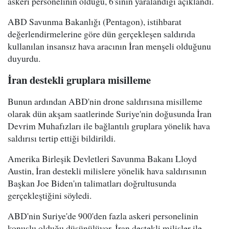
askeri personelinin öldüğü, 6'sının yaralandığı açıklandı.
ABD Savunma Bakanlığı (Pentagon), istihbarat
değerlendirmelerine göre dün gerçekleşen saldırıda
kullanılan insansız hava aracının İran menşeli olduğunu
duyurdu.
İran destekli gruplara misilleme
Bunun ardından ABD'nin drone saldırısına misilleme
olarak dün akşam saatlerinde Suriye'nin doğusunda İran
Devrim Muhafızları ile bağlantılı gruplara yönelik hava
saldırısı tertip ettiği bildirildi.
Amerika Birleşik Devletleri Savunma Bakanı Lloyd
Austin, İran destekli milislere yönelik hava saldırısının
Başkan Joe Biden'ın talimatları doğrultusunda
gerçekleştiğini söyledi.
ABD'nin Suriye'de 900'den fazla askeri personelinin
konuşlu olduğu düşünülüyor. İran destekli milisler ile