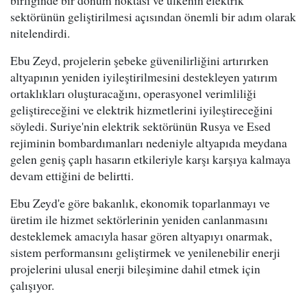
sektörünün geliştirilmesi açısından önemli bir adım olarak
nitelendirdi.
Ebu Zeyd, projelerin şebeke güvenilirliğini artırırken
altyapının yeniden iyileştirilmesini destekleyen yatırım
ortaklıkları oluşturacağını, operasyonel verimliliği
geliştireceğini ve elektrik hizmetlerini iyileştireceğini
söyledi. Suriye'nin elektrik sektörünün Rusya ve Esed
rejiminin bombardımanları nedeniyle altyapıda meydana
gelen geniş çaplı hasarın etkileriyle karşı karşıya kalmaya
devam ettiğini de belirtti.
Ebu Zeyd'e göre bakanlık, ekonomik toparlanmayı ve
üretim ile hizmet sektörlerinin yeniden canlanmasını
desteklemek amacıyla hasar gören altyapıyı onarmak,
sistem performansını geliştirmek ve yenilenebilir enerji
projelerini ulusal enerji bileşimine dahil etmek için
çalışıyor.