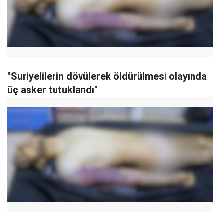
"Suriyelilerin dövülerek öldürülmesi olayında
üç asker tutuklandı"