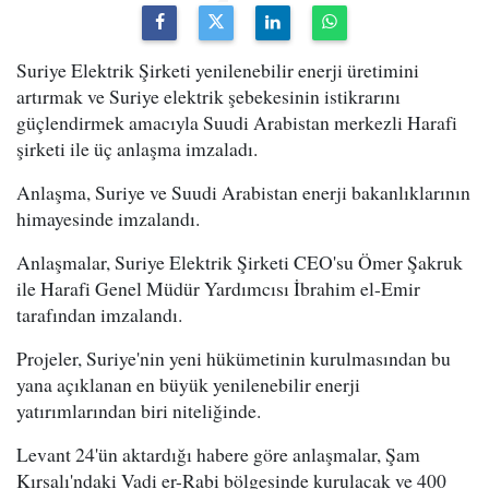
Suriye Elektrik Şirketi yenilenebilir enerji üretimini
artırmak ve Suriye elektrik şebekesinin istikrarını
güçlendirmek amacıyla Suudi Arabistan merkezli Harafi
şirketi ile üç anlaşma imzaladı.
Anlaşma, Suriye ve Suudi Arabistan enerji bakanlıklarının
himayesinde imzalandı.
Anlaşmalar, Suriye Elektrik Şirketi CEO'su Ömer Şakruk
ile Harafi Genel Müdür Yardımcısı İbrahim el-Emir
tarafından imzalandı.
Projeler, Suriye'nin yeni hükümetinin kurulmasından bu
yana açıklanan en büyük yenilenebilir enerji
yatırımlarından biri niteliğinde.
Levant 24'ün aktardığı habere göre anlaşmalar, Şam
Kırsalı'ndaki Vadi er-Rabi bölgesinde kurulacak ve 400