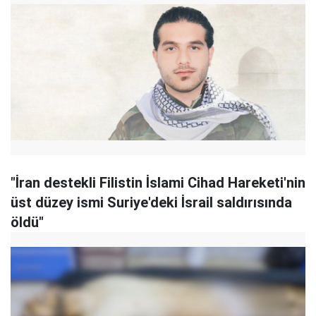
"İran destekli Filistin İslami Cihad Hareketi'nin
üst düzey ismi Suriye'deki İsrail saldırısında
öldü"