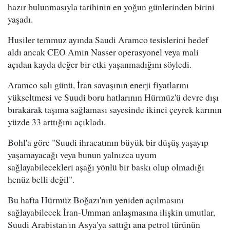
hazır bulunmasıyla tarihinin en yoğun günlerinden birini
yaşadı.
Husiler temmuz ayında Saudi Aramco tesislerini hedef
aldı ancak CEO Amin Nasser operasyonel veya mali
açıdan kayda değer bir etki yaşanmadığını söyledi.
Aramco salı günü, İran savaşının enerji fiyatlarını
yükseltmesi ve Suudi boru hatlarının Hürmüz'ü devre dışı
bırakarak taşıma sağlaması sayesinde ikinci çeyrek karının
yüzde 33 arttığını açıkladı.
Bohl'a göre "Suudi ihracatının büyük bir düşüş yaşayıp
yaşamayacağı veya bunun yalnızca uyum
sağlayabilecekleri aşağı yönlü bir baskı olup olmadığı
henüz belli değil".
Bu hafta Hürmüz Boğazı'nın yeniden açılmasını
sağlayabilecek İran-Umman anlaşmasına ilişkin umutlar,
Suudi Arabistan'ın Asya'ya sattığı ana petrol türünün