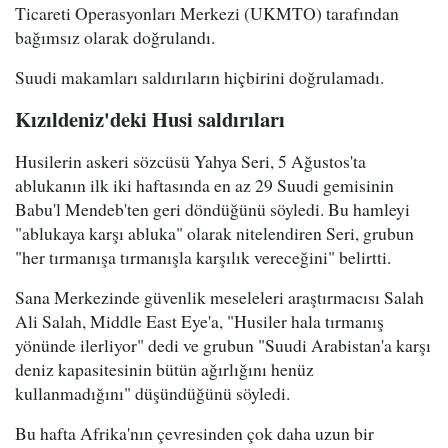
Ticareti Operasyonları Merkezi (UKMTO) tarafından
bağımsız olarak doğrulandı.
Suudi makamları saldırıların hiçbirini doğrulamadı.
Kızıldeniz'deki Husi saldırıları
Husilerin askeri sözcüsü Yahya Seri, 5 Ağustos'ta
ablukanın ilk iki haftasında en az 29 Suudi gemisinin
Babu'l Mendeb'ten geri döndüğünü söyledi. Bu hamleyi
"ablukaya karşı abluka" olarak nitelendiren Seri, grubun
"her tırmanışa tırmanışla karşılık vereceğini" belirtti.
Sana Merkezinde güvenlik meseleleri araştırmacısı Salah
Ali Salah, Middle East Eye'a, "Husiler hala tırmanış
yönünde ilerliyor" dedi ve grubun "Suudi Arabistan'a karşı
deniz kapasitesinin bütün ağırlığını henüz
kullanmadığını" düşündüğünü söyledi.
Bu hafta Afrika'nın çevresinden çok daha uzun bir