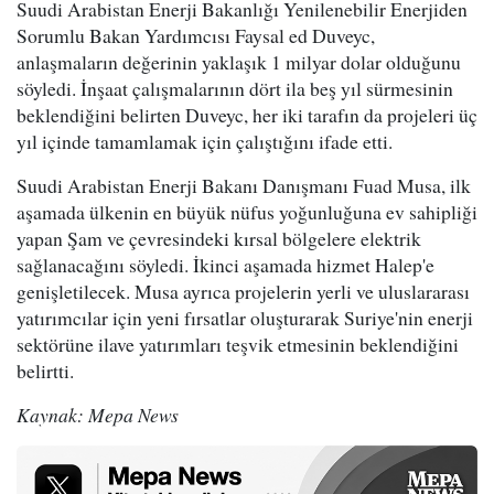
Suudi Arabistan Enerji Bakanlığı Yenilenebilir Enerjiden
Sorumlu Bakan Yardımcısı Faysal ed Duveyc,
anlaşmaların değerinin yaklaşık 1 milyar dolar olduğunu
söyledi. İnşaat çalışmalarının dört ila beş yıl sürmesinin
beklendiğini belirten Duveyc, her iki tarafın da projeleri üç
yıl içinde tamamlamak için çalıştığını ifade etti.
Suudi Arabistan Enerji Bakanı Danışmanı Fuad Musa, ilk
aşamada ülkenin en büyük nüfus yoğunluğuna ev sahipliği
yapan Şam ve çevresindeki kırsal bölgelere elektrik
sağlanacağını söyledi. İkinci aşamada hizmet Halep'e
genişletilecek. Musa ayrıca projelerin yerli ve uluslararası
yatırımcılar için yeni fırsatlar oluşturarak Suriye'nin enerji
sektörüne ilave yatırımları teşvik etmesinin beklendiğini
belirtti.
Kaynak: Mepa News