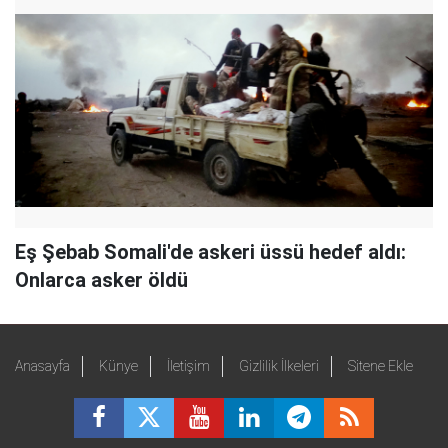
Eş Şebab Somali'de askeri üssü hedef aldı:
Onlarca asker öldü
Anasayfa
Künye
İletişim
Gizlilik İlkeleri
Sitene Ekle