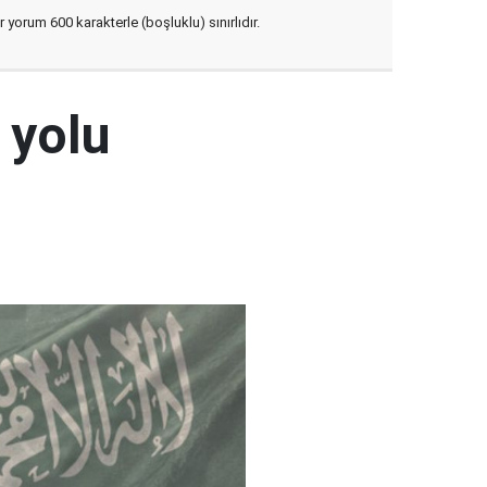
yorum 600 karakterle (boşluklu) sınırlıdır.
 yolu