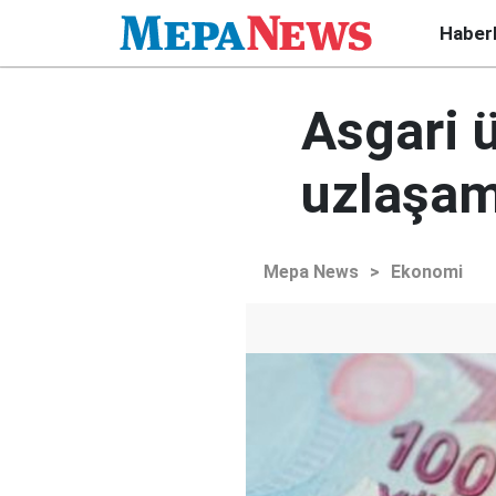
Haber
Asgari 
uzlaşam
Mepa News
>
Ekonomi