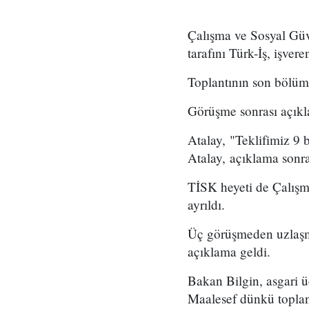
Çalışma ve Sosyal Güve
tarafını Türk-İş, işvere
Toplantının son bölüm
Görüşme sonrası açıklam
Atalay, "Teklifimiz 9 
Atalay, açıklama sonra
TİSK heyeti de Çalışm
ayrıldı.
Üç görüşmeden uzlaşm
açıklama geldi.
Bakan Bilgin, asgari ü
Maalesef dünkü toplan