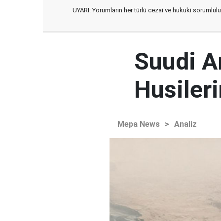
UYARI: Yorumların her türlü cezai ve hukuki sorumlulu
Suudi Ar
Husileri
Mepa News
>
Analiz