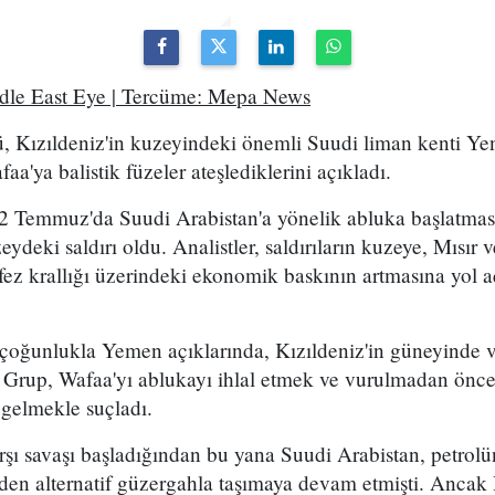
ddle East Eye | Tercüme: Mepa News
, Kızıldeniz'in kuzeyindeki önemli Suudi liman kenti Ye
a'ya balistik füzeler ateşlediklerini açıkladı.
2 Temmuz'da Suudi Arabistan'a yönelik abluka başlatma
eydeki saldırı oldu. Analistler, saldırıların kuzeye, Mısır
ez krallığı üzerindeki ekonomik baskının artmasına yol a
 çoğunlukla Yemen açıklarında, Kızıldeniz'in güneyinde 
. Grup, Wafaa'yı ablukayı ihlal etmek ve vurulmadan önce
 gelmekle suçladı.
arşı savaşı başladığından bu yana Suudi Arabistan, petro
en alternatif güzergahla taşımaya devam etmişti. Ancak 