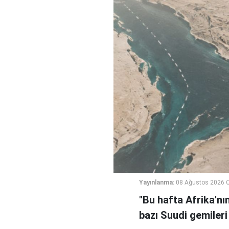
Yayınlanma:
08 Ağustos 2026 C
"Bu hafta Afrika'nı
bazı Suudi gemileri