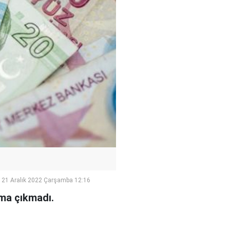
21 Aralık 2022 Çarşamba 12:16
ma çıkmadı.