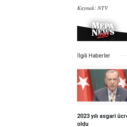
Kaynak: NTV
İlgili Haberler
2023 yılı asgari ücre
oldu