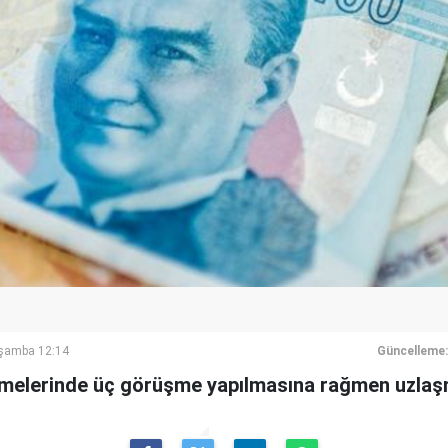
rşamba 12:14
Güncelleme:
şmelerinde üç görüşme yapılmasına rağmen uzlaş