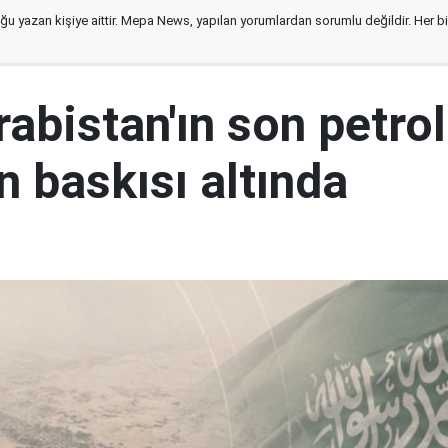
ğu yazan kişiye aittir. Mepa News, yapılan yorumlardan sorumlu değildir. Her bir 
abistan'ın son petrol
n baskısı altında