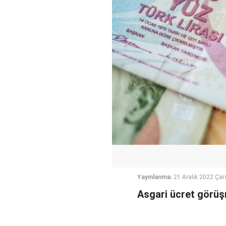
Yayınlanma:
21 Aralık 2022 Ça
Asgari ücret görü