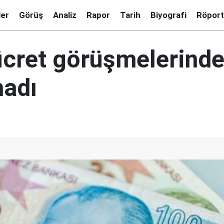
ler
Görüş
Analiz
Rapor
Tarih
Biyografi
Röport
ücret görüşmelerinde 
adı