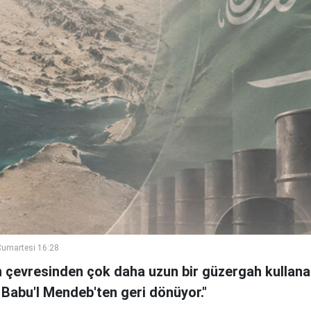
umartesi 16:28
n çevresinden çok daha uzun bir güzergah kullanan
 Babu'l Mendeb'ten geri dönüyor."