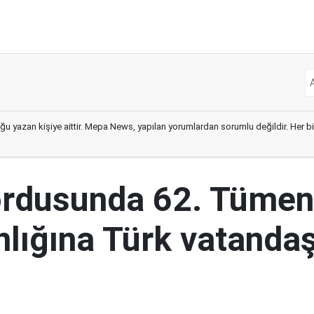
ğu yazan kişiye aittir. Mepa News, yapılan yorumlardan sorumlu değildir. Her bir 
ordusunda 62. Tümen
lığına Türk vatandaş