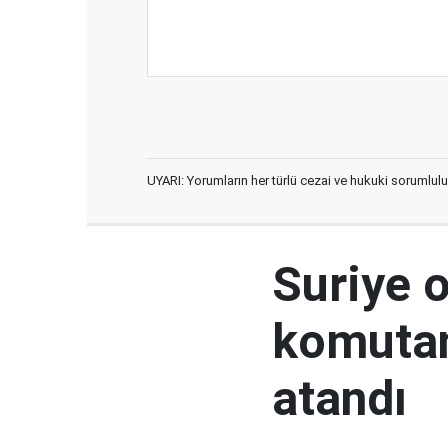
UYARI: Yorumların her türlü cezai ve hukuki sorumlulu
Suriye 
komutan
atandı