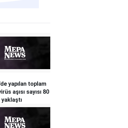
'de yapılan toplam
irüs aşısı sayısı 80
 yaklaştı