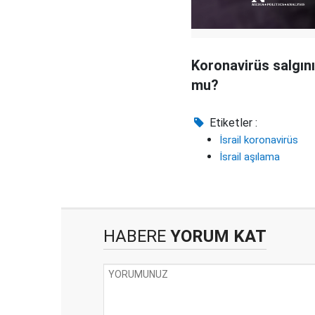
Koronavirüs salgını
mu?
Etiketler :
İsrail koronavirüs
İsrail aşılama
HABERE
YORUM KAT