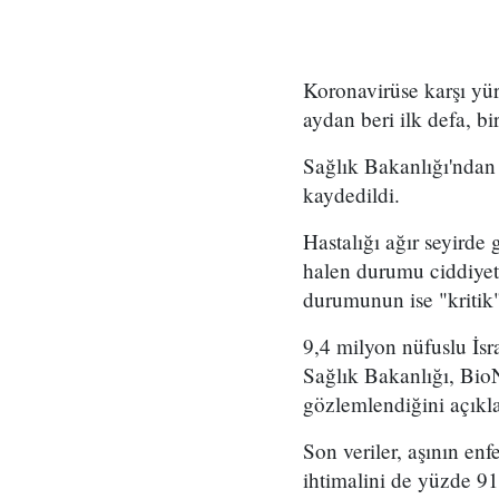
Koronavirüse karşı yürü
aydan beri ilk defa, b
Sağlık Bakanlığı'ndan
kaydedildi.
Hastalığı ağır seyirde 
halen durumu ciddiyeti
durumunun ise "kritik"
9,4 milyon nüfuslu İsr
Sağlık Bakanlığı, BioN
gözlemlendiğini açıkla
Son veriler, aşının en
ihtimalini de yüzde 91