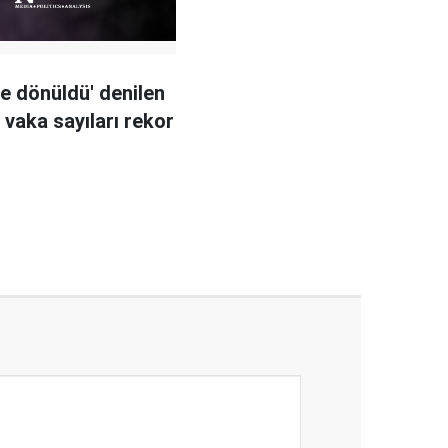
e dönüldü' denilen
e vaka sayıları rekor