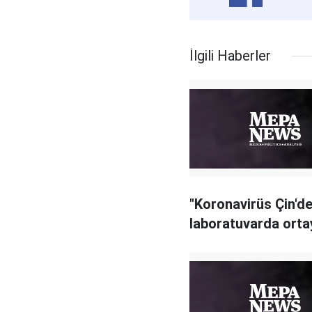
İlgili Haberler
"Koronavirüs Çin'de
laboratuvarda ortay