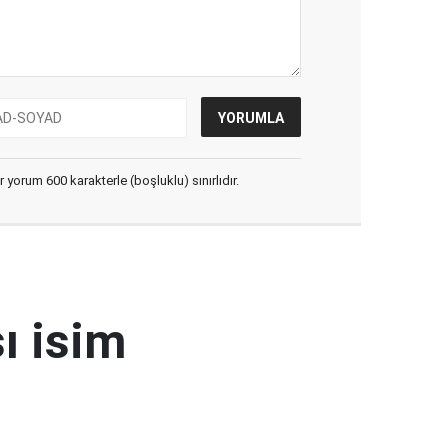
yorum 600 karakterle (boşluklu) sınırlıdır.
ı isim