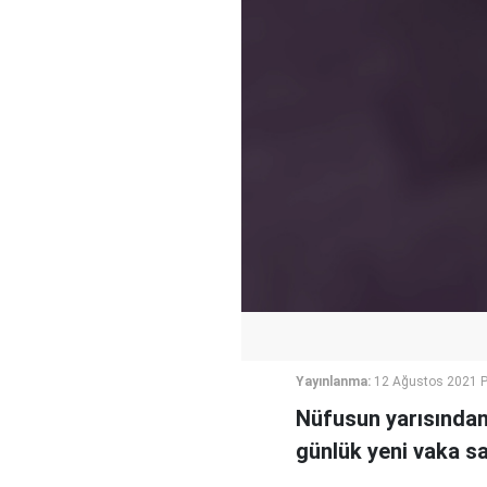
Yayınlanma:
12 Ağustos 2021 
Nüfusun yarısından 
günlük yeni vaka sa