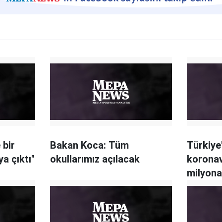
 bir
Bakan Koca: Tüm
Türkiye
a çıktı"
okullarımız açılacak
koronav
milyona