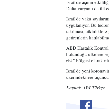
İsrail'de aşının etkili
Delta varyantı da ülk
İsrail'de vaka sayılar
uygulanıyor. Bu tedbir
takılması, etkinliklere
getirenlerin katılabilme
ABD Hastalık Kontrol 
bulunduğu ülkelere sey
risk" bölgesi olarak nit
İsrail'de yeni koronavi
üzerindekilere üçüncü 
Kaynak: DW Türkçe