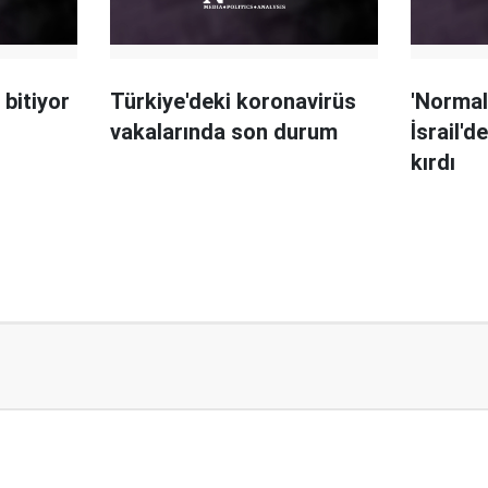
 bitiyor
Türkiye'deki koronavirüs
'Normal
vakalarında son durum
İsrail'd
kırdı