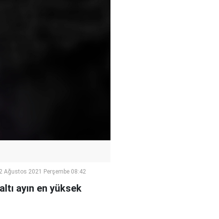
2 Ağustos 2021 Perşembe 08:42
altı ayın en yüksek