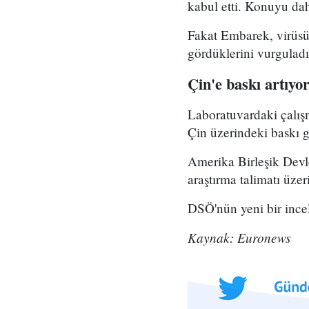
kabul etti. Konuyu dah
Fakat Embarek, virüsün
gördüklerini vurguladı
Çin'e baskı artıyo
Laboratuvardaki çalışm
Çin üzerindeki baskı g
Amerika Birleşik Devlet
araştırma talimatı üz
DSÖ'nün yeni bir ince
Kaynak: Euronews