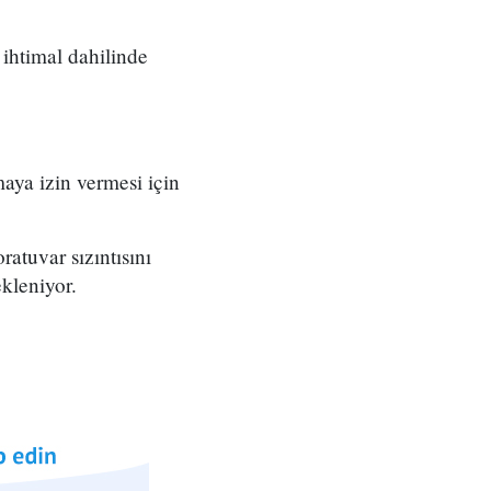
 ihtimal dahilinde
maya izin vermesi için
ratuvar sızıntısını
kleniyor.