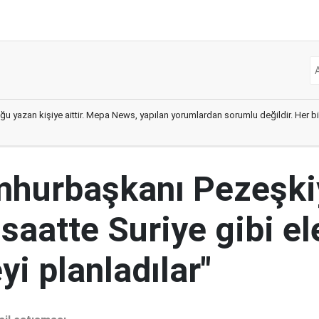
ğu yazan kişiye aittir. Mepa News, yapılan yorumlardan sorumlu değildir. Her bir 
mhurbaşkanı Pezeşki
 saatte Suriye gibi el
i planladılar"