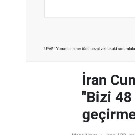
UYARI: Yorumların her türlü cezai ve hukuki sorumlulu
İran Cu
"Bizi 48
geçirmey