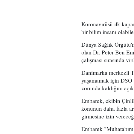
Koronavirüsü ilk kapa
bir bilim insanı olabile
Dünya Sağlık Örgütü'n
olan Dr. Peter Ben Emb
çalışması sırasında vi
Danimarka merkezli TV
yaşamamak için DSÖ hey
zorunda kaldığını açık
Embarek, ekibin Çinlile
konunun daha fazla ar
girmesine izin vereceği
Embarek "Muhatabım b