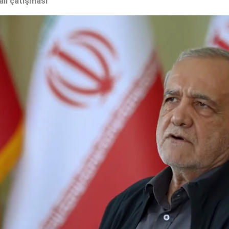
ail çatışması