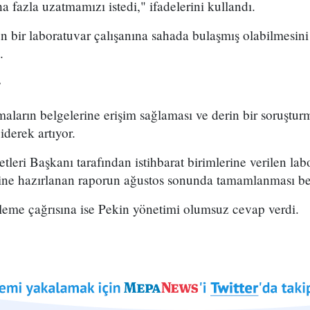
a fazla uzatmamızı istedi," ifadelerini kullandı.
 bir laboratuvar çalışanına sahada bulaşmış olabilmesini
.
r
aların belgelerine erişim sağlaması ve derin bir soruştur
iderek artıyor.
leri Başkanı tarafından istihbarat birimlerine verilen labo
erine hazırlanan raporun ağustos sonunda tamamlanması be
leme çağrısına ise Pekin yönetimi olumsuz cevap verdi.