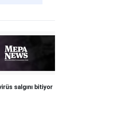
irüs salgını bitiyor