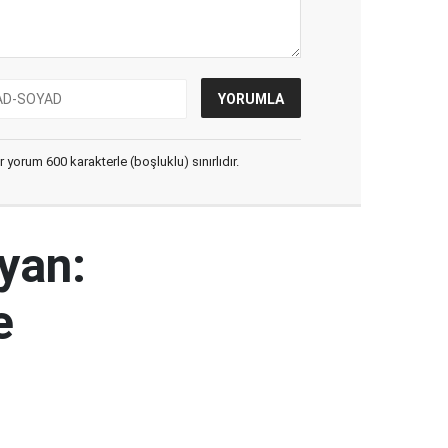
yorum 600 karakterle (boşluklu) sınırlıdır.
yan:
e