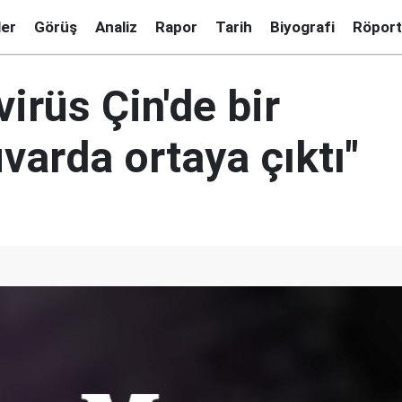
ler
Görüş
Analiz
Rapor
Tarih
Biyografi
Röport
irüs Çin'de bir
varda ortaya çıktı"