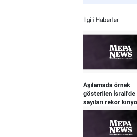
İlgili Haberler
Aşılamada örnek
gösterilen İsrail'de
sayıları rekor kırıy