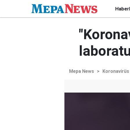
Haber
"Koronav
laboratu
Mepa News
>
Koronavirüs