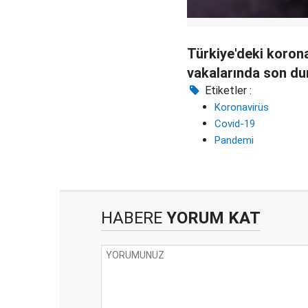
Türkiye'deki koron
vakalarında son d
Etiketler :
Koronavirüs
Covid-19
Pandemi
HABERE
YORUM KAT