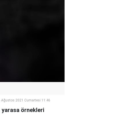
 Ağustos 2021 Cumartesi 11:46
 yarasa örnekleri