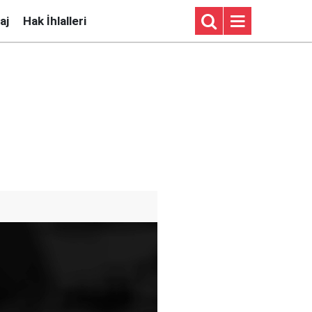
aj
Hak İhlalleri