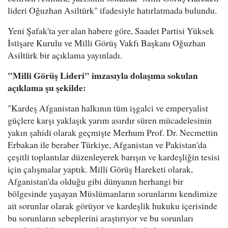
lideri Oğuzhan Asiltürk" ifadesiyle hatırlatmada bulundu.
Yeni Şafak'ta yer alan habere göre, Saadet Partisi Yüksek
İstişare Kurulu ve Milli Görüş Vakfı Başkanı Oğuzhan
Asiltürk bir açıklama yayınladı.
"Milli Görüş Lideri" imzasıyla dolaşıma sokulan
açıklama şu şekilde:
"Kardeş Afganistan halkının tüm işgalci ve emperyalist
güçlere karşı yaklaşık yarım asırdır süren mücadelesinin
yakın şahidi olarak geçmişte Merhum Prof. Dr. Necmettin
Erbakan ile beraber Türkiye, Afganistan ve Pakistan'da
çeşitli toplantılar düzenleyerek barışın ve kardeşliğin tesisi
için çalışmalar yaptık. Milli Görüş Hareketi olarak,
Afganistan'da olduğu gibi dünyanın herhangi bir
bölgesinde yaşayan Müslümanların sorunlarını kendimize
ait sorunlar olarak görüyor ve kardeşlik hukuku içerisinde
bu sorunların sebeplerini araştırıyor ve bu sorunları