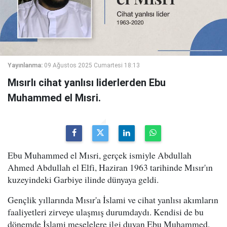
Yayınlanma:
09 Ağustos 2025 Cumartesi 18:13
Mısırlı cihat yanlısı liderlerden Ebu
Muhammed el Mısri.
Ebu Muhammed el Mısri, gerçek ismiyle Abdullah
Ahmed Abdullah el Elfi, Haziran 1963 tarihinde Mısır'ın
kuzeyindeki Garbiye ilinde dünyaya geldi.
Gençlik yıllarında Mısır'a İslami ve cihat yanlısı akımların
faaliyetleri zirveye ulaşmış durumdaydı. Kendisi de bu
dönemde İslami meselelere ilgi duyan Ebu Muhammed,