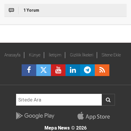
1 Yorum
Anasayfa
Künye
İletişim
Gizlilik İlkeleri
Sitene Ekle
Mepa News
© 2026