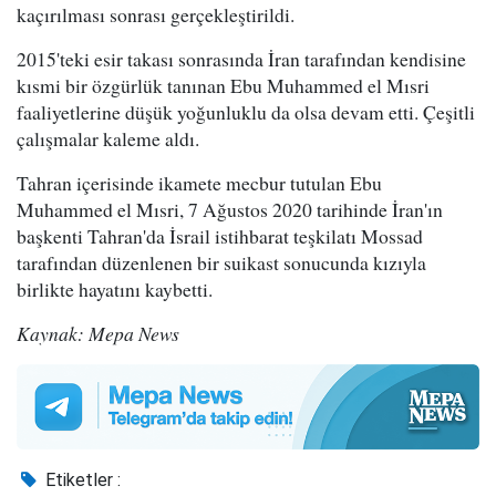
kaçırılması sonrası gerçekleştirildi.
2015'teki esir takası sonrasında İran tarafından kendisine
kısmi bir özgürlük tanınan Ebu Muhammed el Mısri
faaliyetlerine düşük yoğunluklu da olsa devam etti. Çeşitli
çalışmalar kaleme aldı.
Tahran içerisinde ikamete mecbur tutulan Ebu
Muhammed el Mısri, 7 Ağustos 2020 tarihinde İran'ın
başkenti Tahran'da İsrail istihbarat teşkilatı Mossad
tarafından düzenlenen bir suikast sonucunda kızıyla
birlikte hayatını kaybetti.
Kaynak: Mepa News
Etiketler :