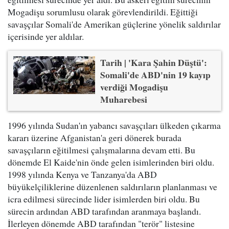
Mogadişu sorumlusu olarak görevlendirildi. Eğittiği
savaşçılar Somali'de Amerikan güçlerine yönelik saldırılar
içerisinde yer aldılar.
Tarih | 'Kara Şahin Düştü':
Somali'de ABD'nin 19 kayıp
verdiği Mogadişu
Muharebesi
1996 yılında Sudan'ın yabancı savaşçıları ülkeden çıkarma
kararı üzerine Afganistan'a geri dönerek burada
savaşçıların eğitilmesi çalışmalarına devam etti. Bu
dönemde El Kaide'nin önde gelen isimlerinden biri oldu.
1998 yılında Kenya ve Tanzanya'da ABD
büyükelçiliklerine düzenlenen saldırıların planlanması ve
icra edilmesi sürecinde lider isimlerden biri oldu. Bu
sürecin ardından ABD tarafından aranmaya başlandı.
İlerleyen dönemde ABD tarafından "terör" listesine