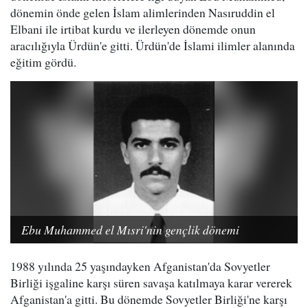
dönemin önde gelen İslam alimlerinden Nasıruddin el
Elbani ile irtibat kurdu ve ilerleyen dönemde onun
aracılığıyla Ürdün'e gitti. Ürdün'de İslami ilimler alanında
eğitim gördü.
Ebu Muhammed el Mısri'nin gençlik dönemi
1988 yılında 25 yaşındayken Afganistan'da Sovyetler
Birliği işgaline karşı süren savaşa katılmaya karar vererek
Afganistan'a gitti. Bu dönemde Sovyetler Birliği'ne karşı