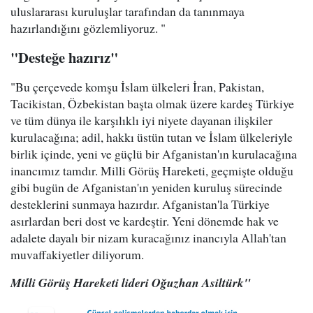
uluslararası kuruluşlar tarafından da tanınmaya
hazırlandığını gözlemliyoruz. "
"Desteğe hazırız"
"Bu çerçevede komşu İslam ülkeleri İran, Pakistan,
Tacikistan, Özbekistan başta olmak üzere kardeş Türkiye
ve tüm dünya ile karşılıklı iyi niyete dayanan ilişkiler
kurulacağına; adil, hakkı üstün tutan ve İslam ülkeleriyle
birlik içinde, yeni ve güçlü bir Afganistan'ın kurulacağına
inancımız tamdır. Milli Görüş Hareketi, geçmişte olduğu
gibi bugün de Afganistan'ın yeniden kuruluş sürecinde
desteklerini sunmaya hazırdır. Afganistan'la Türkiye
asırlardan beri dost ve kardeştir. Yeni dönemde hak ve
adalete dayalı bir nizam kuracağınız inancıyla Allah'tan
muvaffakiyetler diliyorum.
Milli Görüş Hareketi lideri Oğuzhan Asiltürk"