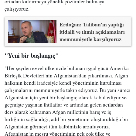
ortadan kaldırmaya yönelik çözümler bulmaya
çalışıyoruz."
Erdoğan: Taliban'ın yaptığı
itidalli ve ılımlı açıklamaları
memnuniyetle karşılıyoruz
"Yeni bir başlangıç"
"Her şeyden evvel ülkenizde bulunan işgal gücü Amerika
Birleşik Devletleri'nin Afganistan'dan çıkarılması, Afgan
halkının kendi iradesiyle kendi yönetiminin kurulması
çalışmalarını memnuniyetle takip ediyoruz. Bu yeni süreci
Afganistan için yeni bir başlangıç olarak kabul ediyor ve
geçmişte yaşanan ihtilaflar ve ardından gelen acılardan
ders alarak kahraman Afgan milletinin barış ve iş
birliğinin sağlandığı, adil bir yönetimin oluşturulduğu bir
Afganistan görmeyi tüm kalbimizle arzuluyoruz.
Afganistan'ın meşru yönetiminin pek çok ülke ve