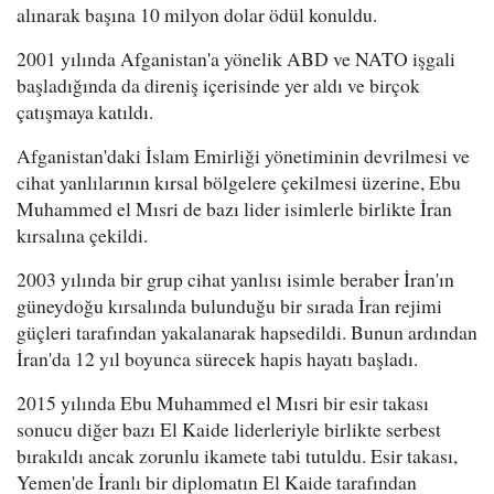
alınarak başına 10 milyon dolar ödül konuldu.
2001 yılında Afganistan'a yönelik ABD ve NATO işgali
başladığında da direniş içerisinde yer aldı ve birçok
çatışmaya katıldı.
Afganistan'daki İslam Emirliği yönetiminin devrilmesi ve
cihat yanlılarının kırsal bölgelere çekilmesi üzerine, Ebu
Muhammed el Mısri de bazı lider isimlerle birlikte İran
kırsalına çekildi.
2003 yılında bir grup cihat yanlısı isimle beraber İran'ın
güneydoğu kırsalında bulunduğu bir sırada İran rejimi
güçleri tarafından yakalanarak hapsedildi. Bunun ardından
İran'da 12 yıl boyunca sürecek hapis hayatı başladı.
2015 yılında Ebu Muhammed el Mısri bir esir takası
sonucu diğer bazı El Kaide liderleriyle birlikte serbest
bırakıldı ancak zorunlu ikamete tabi tutuldu. Esir takası,
Yemen'de İranlı bir diplomatın El Kaide tarafından