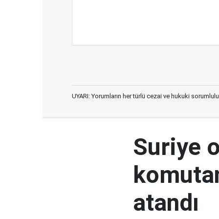
UYARI: Yorumların her türlü cezai ve hukuki sorumlulu
Suriye 
komutan
atandı