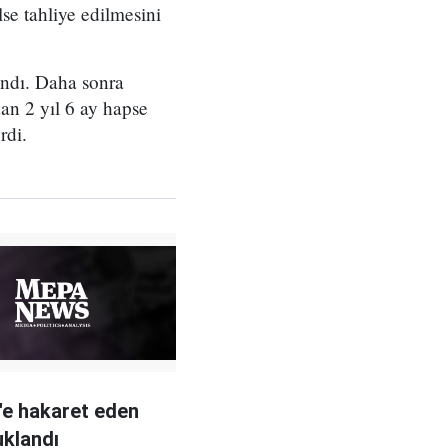
se tahliye edilmesini
andı. Daha sonra
an 2 yıl 6 ay hapse
erdi.
'e hakaret eden
uklandı