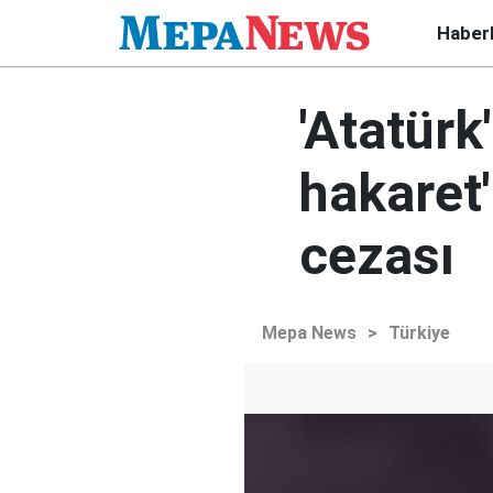
Haber
'Atatürk
hakaret'
cezası
Mepa News
>
Türkiye