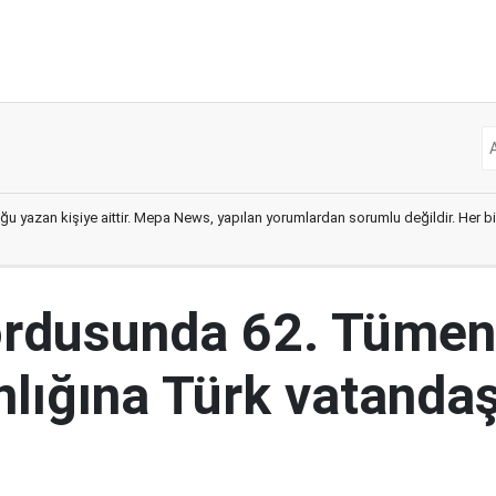
ğu yazan kişiye aittir. Mepa News, yapılan yorumlardan sorumlu değildir. Her bir 
ordusunda 62. Tümen
lığına Türk vatandaş