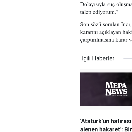
Dolayısıyla suç oluşma
talep ediyorum."
Son sözü sorulan İnci
kararını açıklayan hak
çarptırılmasına karar v
İlgili Haberler
'Atatürk'ün hatıras
alenen hakaret': Bir