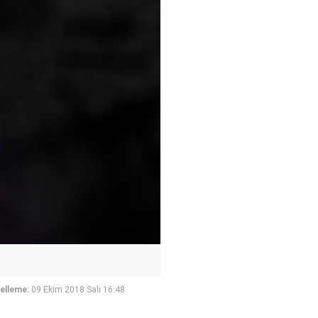
elleme:
09 Ekim 2018 Salı 16:48