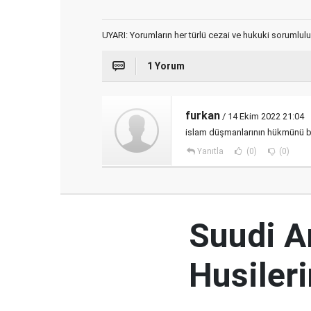
UYARI: Yorumların her türlü cezai ve hukuki sorumlulu
1 Yorum
furkan
/ 14 Ekim 2022 21:04
islam düşmanlarının hükmünü b
Yanıtla
(0)
(0)
Suudi Ar
Husileri