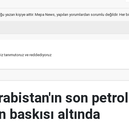
ğu yazan kişiye aittir. Mepa News, yapılan yorumlardan sorumlu değildir. Her bir 
iz tanımutoruz ve reddediyoruz
abistan'ın son petrol
n baskısı altında