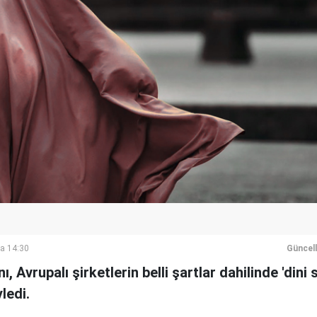
a 14:30
Güncel
, Avrupalı şirketlerin belli şartlar dahilinde 'dini
ledi.