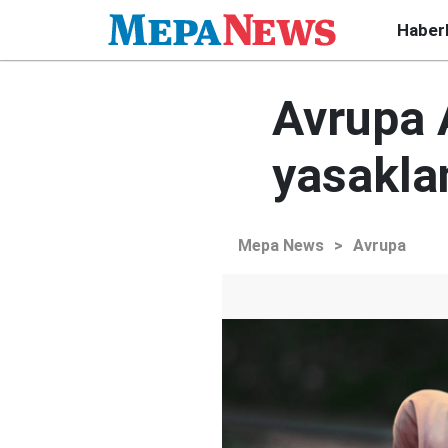
Haber
Avrupa 
yasakla
Mepa News
>
Avrupa