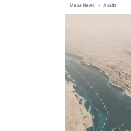
Mepa News
>
Analiz