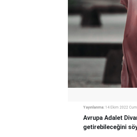
Yayınlanma:
14 Ekim 2022 Cum
Avrupa Adalet Divanı
getirebileceğini söy