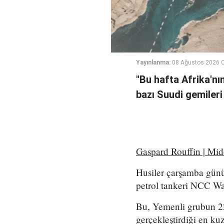
Yayınlanma:
08 Ağustos 2026 C
"Bu hafta Afrika'nı
bazı Suudi gemileri
Gaspard Rouffin | Mi
Husiler çarşamba günü
petrol tankeri NCC Wafa
Bu, Yemenli grubun 2
gerçekleştirdiği en kuz