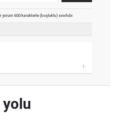
yorum 600 karakterle (boşluklu) sınırlıdır.
 yolu