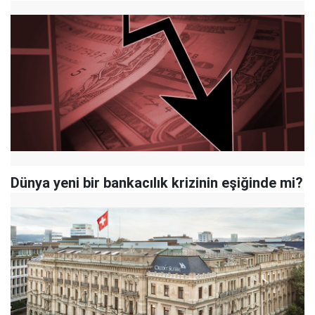
Dünya yeni bir bankacılık krizinin eşiğinde mi?