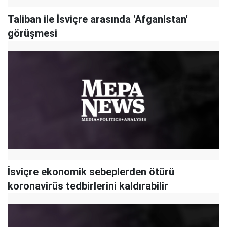
Taliban ile İsviçre arasında 'Afganistan'
görüşmesi
İsviçre ekonomik sebeplerden ötürü
koronavirüs tedbirlerini kaldırabilir