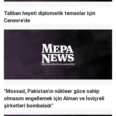
Taliban heyeti diplomatik temaslar için
Cenevre'de
"Mossad, Pakistan'ın nükleer güce sahip
olmasını engellemek için Alman ve İsviçreli
şirketleri bombaladı"