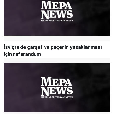
İsviçre'de çarşaf ve peçenin yasaklanması
için referandum