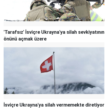
'Tarafsız' İsviçre Ukrayna'ya silah sevkiyatının
önünü açmak üzere
İsviçre Ukrayna'ya silah vermemekte diretiyor