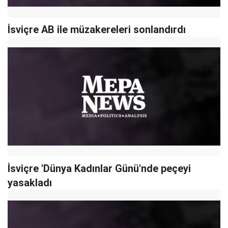
İsviçre AB ile müzakereleri sonlandırdı
İsviçre 'Dünya Kadınlar Günü'nde peçeyi
yasakladı