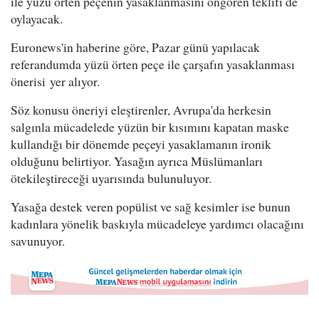
ile yüzü örten peçenin yasaklanmasını öngören teklifi de
oylayacak.
Euronews'in haberine göre, Pazar günü yapılacak
referandumda yüzü örten peçe ile çarşafın yasaklanması
önerisi yer alıyor.
Söz konusu öneriyi eleştirenler, Avrupa'da herkesin
salgınla mücadelede yüzün bir kısımını kapatan maske
kullandığı bir dönemde peçeyi yasaklamanın ironik
olduğunu belirtiyor. Yasağın ayrıca Müslümanları
ötekileştireceği uyarısında bulunuluyor.
Yasağa destek veren popülist ve sağ kesimler ise bunun
kadınlara yönelik baskıyla mücadeleye yardımcı olacağını
savunuyor.