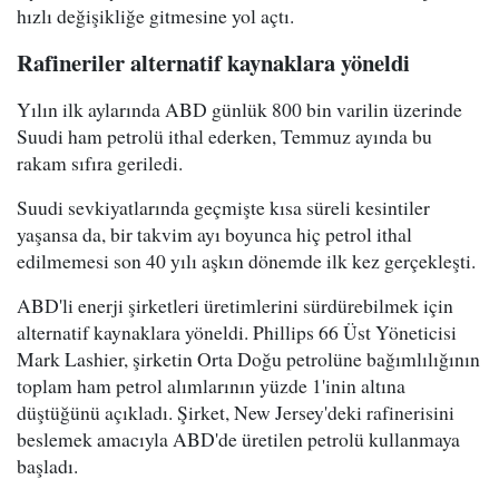
hızlı değişikliğe gitmesine yol açtı.
Rafineriler alternatif kaynaklara yöneldi
Yılın ilk aylarında ABD günlük 800 bin varilin üzerinde
Suudi ham petrolü ithal ederken, Temmuz ayında bu
rakam sıfıra geriledi.
Suudi sevkiyatlarında geçmişte kısa süreli kesintiler
yaşansa da, bir takvim ayı boyunca hiç petrol ithal
edilmemesi son 40 yılı aşkın dönemde ilk kez gerçekleşti.
ABD'li enerji şirketleri üretimlerini sürdürebilmek için
alternatif kaynaklara yöneldi. Phillips 66 Üst Yöneticisi
Mark Lashier, şirketin Orta Doğu petrolüne bağımlılığının
toplam ham petrol alımlarının yüzde 1'inin altına
düştüğünü açıkladı. Şirket, New Jersey'deki rafinerisini
beslemek amacıyla ABD'de üretilen petrolü kullanmaya
başladı.