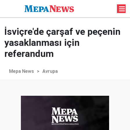
İsviçre'de çarşaf ve peçenin
yasaklanması için
referandum
Mepa News
>
Avrupa