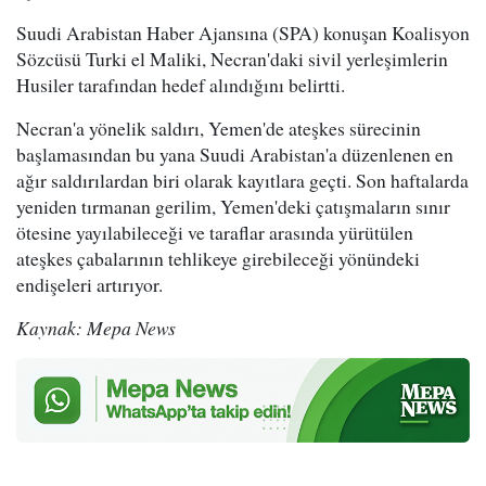
Suudi Arabistan Haber Ajansına (SPA) konuşan Koalisyon
Sözcüsü Turki el Maliki, Necran'daki sivil yerleşimlerin
Husiler tarafından hedef alındığını belirtti.
Necran'a yönelik saldırı, Yemen'de ateşkes sürecinin
başlamasından bu yana Suudi Arabistan'a düzenlenen en
ağır saldırılardan biri olarak kayıtlara geçti. Son haftalarda
yeniden tırmanan gerilim, Yemen'deki çatışmaların sınır
ötesine yayılabileceği ve taraflar arasında yürütülen
ateşkes çabalarının tehlikeye girebileceği yönündeki
endişeleri artırıyor.
Kaynak: Mepa News