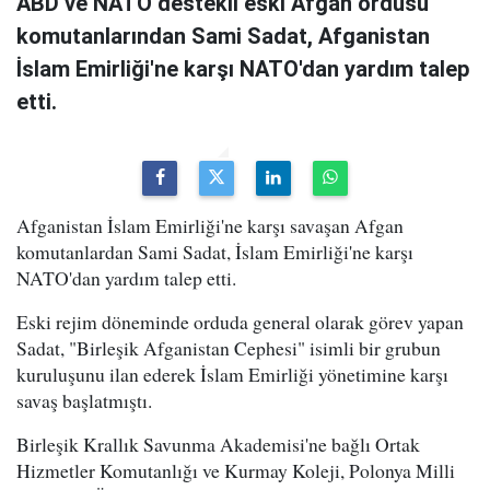
ABD ve NATO destekli eski Afgan ordusu
komutanlarından Sami Sadat, Afganistan
İslam Emirliği'ne karşı NATO'dan yardım talep
etti.
Afganistan İslam Emirliği'ne karşı savaşan Afgan
komutanlardan Sami Sadat, İslam Emirliği'ne karşı
NATO'dan yardım talep etti.
Eski rejim döneminde orduda general olarak görev yapan
Sadat, "Birleşik Afganistan Cephesi" isimli bir grubun
kuruluşunu ilan ederek İslam Emirliği yönetimine karşı
savaş başlatmıştı.
Birleşik Krallık Savunma Akademisi'ne bağlı Ortak
Hizmetler Komutanlığı ve Kurmay Koleji, Polonya Milli