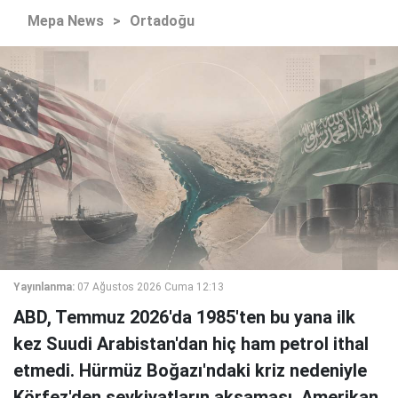
Mepa News
>
Ortadoğu
Yayınlanma:
07 Ağustos 2026 Cuma 12:13
ABD, Temmuz 2026'da 1985'ten bu yana ilk
kez Suudi Arabistan'dan hiç ham petrol ithal
etmedi. Hürmüz Boğazı'ndaki kriz nedeniyle
Körfez'den sevkiyatların aksaması, Amerikan