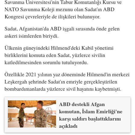
Savunma Üniversitesi'nin Tabur Komutanlığı Kursu ve
NATO Savunma Koleji mezunu olan Sadat'ın ABD
Kongresi çevreleriyle de ilişkileri bulunuyor.
Sadat, Afganistan'da ABD işgali sırasında önde gelen
askeri isimlerden biriydi.
Ülkenin güneyindeki Hilmend'deki Kabil yönetimi
birliklerini komuta eden Sadat, yüzlerce sivilin
katledilmesinden sorumlu tutuluyordu.
Özellikle 2021 yılının yaz döneminde Hilmend'in merkezi
Leşkergah şehrinde Sadat'ın emriyle gerçekleştirilen
bombardımanlarda yüzlerce sivil hayatını kaybetmişti.
ABD destekli Afgan
komutan, İslam Emirliği'ne
karşı saldırı başlattıklarını
açıkladı