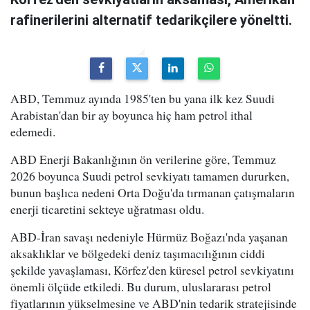
rafinerilerini alternatif tedarikçilere yöneltti.
ABD, Temmuz ayında 1985'ten bu yana ilk kez Suudi
Arabistan'dan bir ay boyunca hiç ham petrol ithal
edemedi.
ABD Enerji Bakanlığının ön verilerine göre, Temmuz
2026 boyunca Suudi petrol sevkiyatı tamamen dururken,
bunun başlıca nedeni Orta Doğu'da tırmanan çatışmaların
enerji ticaretini sekteye uğratması oldu.
ABD-İran savaşı nedeniyle Hürmüz Boğazı'nda yaşanan
aksaklıklar ve bölgedeki deniz taşımacılığının ciddi
şekilde yavaşlaması, Körfez'den küresel petrol sevkiyatını
önemli ölçüde etkiledi. Bu durum, uluslararası petrol
fiyatlarının yükselmesine ve ABD'nin tedarik stratejisinde