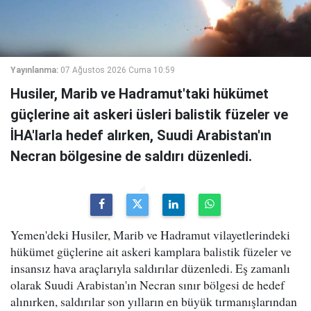
Yayınlanma:
07 Ağustos 2026 Cuma 10:59
Husiler, Marib ve Hadramut'taki hükümet
güçlerine ait askeri üsleri balistik füzeler ve
İHA'larla hedef alırken, Suudi Arabistan'ın
Necran bölgesine de saldırı düzenledi.
Yemen'deki Husiler, Marib ve Hadramut vilayetlerindeki
hükümet güçlerine ait askeri kamplara balistik füzeler ve
insansız hava araçlarıyla saldırılar düzenledi. Eş zamanlı
olarak Suudi Arabistan'ın Necran sınır bölgesi de hedef
alınırken, saldırılar son yılların en büyük tırmanışlarından