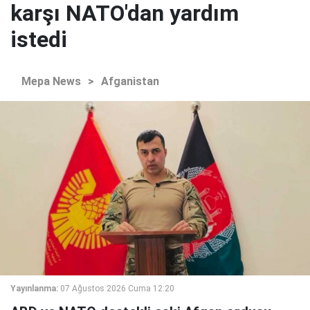
karşı NATO'dan yardım
istedi
Mepa News
>
Afganistan
Yayınlanma:
07 Ağustos 2026 Cuma 12:20