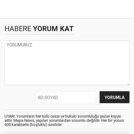
HABERE
YORUM KAT
UYARI: Yorumların her türlü cezai ve hukuki sorumluluğu yazan kişiye
aittir. Mepa News, yapılan yorumlardan sorumlu değildir. Her bir yorum
600 karakterle (boşluklu) sınırlıdır.