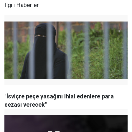
İlgili Haberler
"İsviçre peçe yasağını ihlal edenlere para
cezası verecek"