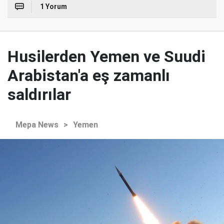
1 Yorum
Husilerden Yemen ve Suudi
Arabistan'a eş zamanlı
saldırılar
Mepa News
>
Yemen