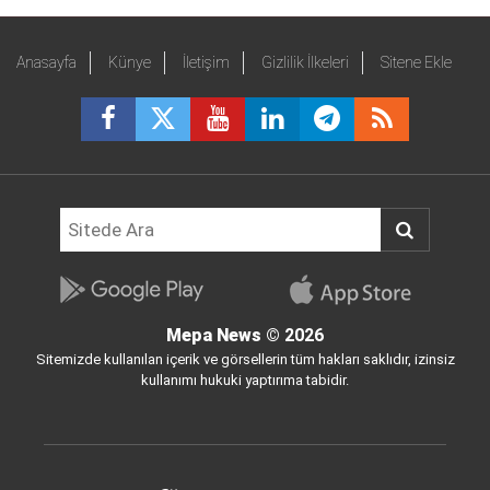
Anasayfa
Künye
İletişim
Gizlilik İlkeleri
Sitene Ekle
Mepa News
© 2026
Sitemizde kullanılan içerik ve görsellerin tüm hakları saklıdır, izinsiz
kullanımı hukuki yaptırıma tabidir.