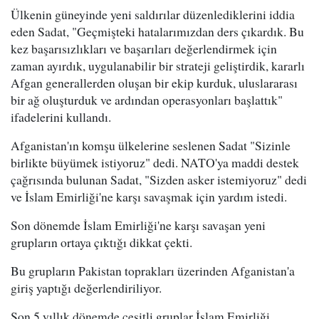
Ülkenin güneyinde yeni saldırılar düzenlediklerini iddia
eden Sadat, "Geçmişteki hatalarımızdan ders çıkardık. Bu
kez başarısızlıkları ve başarıları değerlendirmek için
zaman ayırdık, uygulanabilir bir strateji geliştirdik, kararlı
Afgan generallerden oluşan bir ekip kurduk, uluslararası
bir ağ oluşturduk ve ardından operasyonları başlattık"
ifadelerini kullandı.
Afganistan'ın komşu ülkelerine seslenen Sadat "Sizinle
birlikte büyümek istiyoruz" dedi. NATO'ya maddi destek
çağrısında bulunan Sadat, "Sizden asker istemiyoruz" dedi
ve İslam Emirliği'ne karşı savaşmak için yardım istedi.
Son dönemde İslam Emirliği'ne karşı savaşan yeni
grupların ortaya çıktığı dikkat çekti.
Bu grupların Pakistan toprakları üzerinden Afganistan'a
giriş yaptığı değerlendiriliyor.
Son 5 yıllık dönemde çeşitli gruplar İslam Emirliği