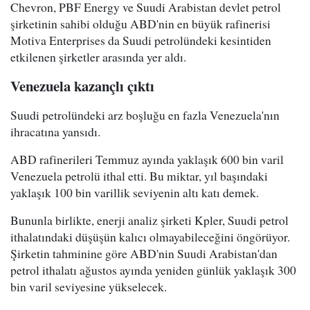
Chevron, PBF Energy ve Suudi Arabistan devlet petrol
şirketinin sahibi olduğu ABD'nin en büyük rafinerisi
Motiva Enterprises da Suudi petrolündeki kesintiden
etkilenen şirketler arasında yer aldı.
Venezuela kazançlı çıktı
Suudi petrolündeki arz boşluğu en fazla Venezuela'nın
ihracatına yansıdı.
ABD rafinerileri Temmuz ayında yaklaşık 600 bin varil
Venezuela petrolü ithal etti. Bu miktar, yıl başındaki
yaklaşık 100 bin varillik seviyenin altı katı demek.
Bununla birlikte, enerji analiz şirketi Kpler, Suudi petrol
ithalatındaki düşüşün kalıcı olmayabileceğini öngörüyor.
Şirketin tahminine göre ABD'nin Suudi Arabistan'dan
petrol ithalatı ağustos ayında yeniden günlük yaklaşık 300
bin varil seviyesine yükselecek.