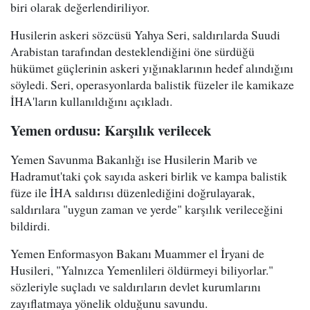
biri olarak değerlendiriliyor.
Husilerin askeri sözcüsü Yahya Seri, saldırılarda Suudi
Arabistan tarafından desteklendiğini öne sürdüğü
hükümet güçlerinin askeri yığınaklarının hedef alındığını
söyledi. Seri, operasyonlarda balistik füzeler ile kamikaze
İHA'ların kullanıldığını açıkladı.
Yemen ordusu: Karşılık verilecek
Yemen Savunma Bakanlığı ise Husilerin Marib ve
Hadramut'taki çok sayıda askeri birlik ve kampa balistik
füze ile İHA saldırısı düzenlediğini doğrulayarak,
saldırılara "uygun zaman ve yerde" karşılık verileceğini
bildirdi.
Yemen Enformasyon Bakanı Muammer el İryani de
Husileri, "Yalnızca Yemenlileri öldürmeyi biliyorlar."
sözleriyle suçladı ve saldırıların devlet kurumlarını
zayıflatmaya yönelik olduğunu savundu.