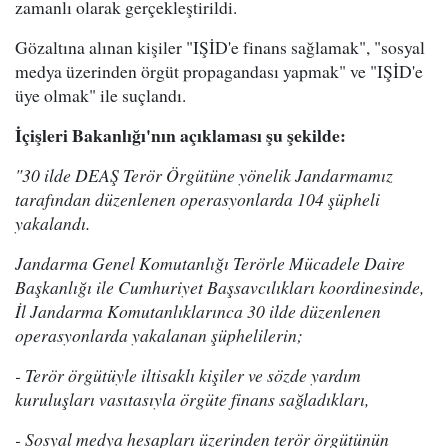
zamanlı olarak gerçekleştirildi.
Gözaltına alınan kişiler "IŞİD'e finans sağlamak", "sosyal
medya üzerinden örgüt propagandası yapmak" ve "IŞİD'e
üye olmak" ile suçlandı.
İçişleri Bakanlığı'nın açıklaması şu şekilde:
"30 ilde DEAŞ Terör Örgütüne yönelik Jandarmamız
tarafından düzenlenen operasyonlarda 104 şüpheli
yakalandı.
Jandarma Genel Komutanlığı Terörle Mücadele Daire
Başkanlığı ile Cumhuriyet Başsavcılıkları koordinesinde,
İl Jandarma Komutanlıklarınca 30 ilde düzenlenen
operasyonlarda yakalanan şüphelilerin;
- Terör örgütüyle iltisaklı kişiler ve sözde yardım
kuruluşları vasıtasıyla örgüte finans sağladıkları,
- Sosyal medya hesapları üzerinden terör örgütünün