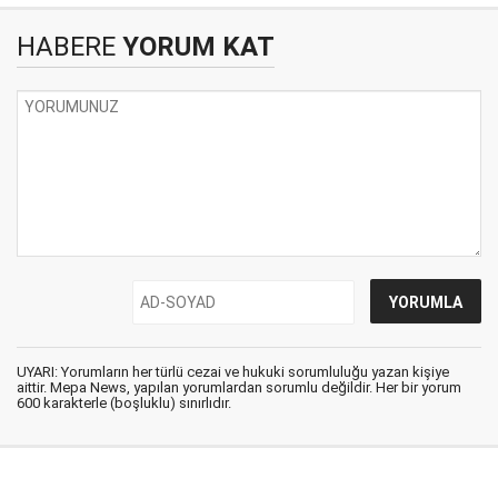
HABERE
YORUM KAT
UYARI: Yorumların her türlü cezai ve hukuki sorumluluğu yazan kişiye
aittir. Mepa News, yapılan yorumlardan sorumlu değildir. Her bir yorum
600 karakterle (boşluklu) sınırlıdır.