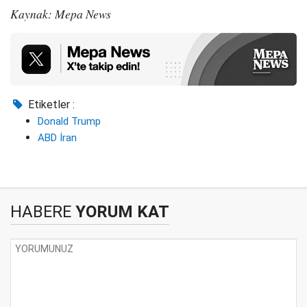
Kaynak: Mepa News
Etiketler :
Donald Trump
ABD İran
HABERE
YORUM KAT