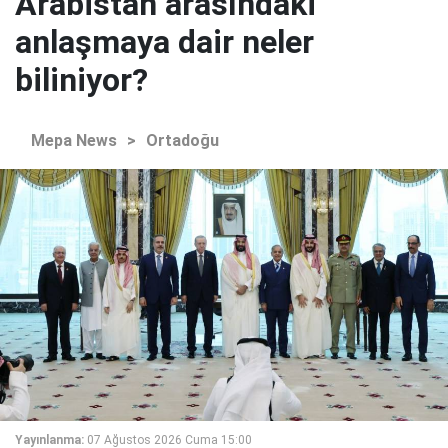
Arabistan arasındaki
anlaşmaya dair neler
biliniyor?
Mepa News
>
Ortadoğu
Yayınlanma:
07 Ağustos 2026 Cuma 15:00