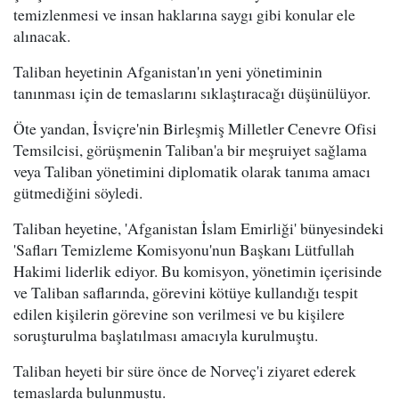
temizlenmesi ve insan haklarına saygı gibi konular ele
alınacak.
Taliban heyetinin Afganistan'ın yeni yönetiminin
tanınması için de temaslarını sıklaştıracağı düşünülüyor.
Öte yandan, İsviçre'nin Birleşmiş Milletler Cenevre Ofisi
Temsilcisi, görüşmenin Taliban'a bir meşruiyet sağlama
veya Taliban yönetimini diplomatik olarak tanıma amacı
gütmediğini söyledi.
Taliban heyetine, 'Afganistan İslam Emirliği' bünyesindeki
'Safları Temizleme Komisyonu'nun Başkanı Lütfullah
Hakimi liderlik ediyor. Bu komisyon, yönetimin içerisinde
ve Taliban saflarında, görevini kötüye kullandığı tespit
edilen kişilerin görevine son verilmesi ve bu kişilere
soruşturulma başlatılması amacıyla kurulmuştu.
Taliban heyeti bir süre önce de Norveç'i ziyaret ederek
temaslarda bulunmuştu.