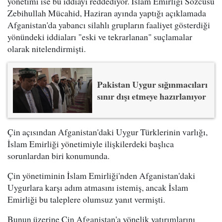
yönetimi ise bu iddiayı reddediyor. İslam Emirliği Sözcüsü
Zebihullah Mücahid, Haziran ayında yaptığı açıklamada
Afganistan'da yabancı silahlı grupların faaliyet gösterdiği
yönündeki iddiaları "eski ve tekrarlanan" suçlamalar
olarak nitelendirmişti.
Pakistan Uygur sığınmacıları
sınır dışı etmeye hazırlanıyor
Çin açısından Afganistan'daki Uygur Türklerinin varlığı,
İslam Emirliği yönetimiyle ilişkilerdeki başlıca
sorunlardan biri konumunda.
Çin yönetiminin İslam Emirliği'nden Afganistan'daki
Uygurlara karşı adım atmasını istemiş, ancak İslam
Emirliği bu taleplere olumsuz yanıt vermişti.
Bunun üzerine Çin Afganistan'a yönelik yatırımlarını