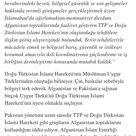
beraberindeki heyeti, bölgesel güvenlik ve son gelişmeler
hakkında verimli görüşmeler gerçekleştirmek üzere
İslamabad'da ağırlamaktan memnuniyet duydum.
Afganistan topraklarında faaliyet gösteren TTP ve Doğu
Türkistan İslami Hareketi'nin oluşturduğu tehditlere
ilişkin görüş alışverişinde bulunduk. Terör tehditleriyle
mücadele etmek ve bölgesel barış, güvenlik ve istikrarı
korumak amacıyla ikili koordinasyonu güçlendirme ve iş
birliğini derinleştirme konusunda mutabık kaldık."
Doğu Türkistan İslami Hareketi'nin Müslüman Uygur
Türklerinden oluştuğu biliniyor. Çin, baskılar sebebiyle
bölgeyi terk ederek Afganistan ve Pakistan'a sığınan
birçok Uygur Türkü'nü Doğu Türkistan İslami
Hareketi'nin üyesi olmakla suçluyor.
Pakistan yönetimi uzun süredir TTP ve Doğu Türkistan
İslami Hareketi gibi grupların Afganistan topraklarını
kullandığını iddia ediyor. Afganistan İslam Emirliği