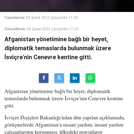
Yayınlanma:
09 Şubat 2022 Çarşamba 11:30
Güncelleme:
09 Şubat 2022 Çarşamba 11:33
Afganistan yönetimine bağlı bir heyet,
diplomatik temaslarda bulunmak üzere
İsviçre'nin Cenevre kentine gitti.
Afganistan yönetimine bağlı bir heyet, diplomatik
temaslarda bulunmak üzere İsviçre'nin Cenevre kentine
gitti.
İsviçre Dışişleri Bakanlığı'ndan dün yapılan açıklamada,
görüşmelerde Afganistan'a insani yardım, insani yardım
çalışanlarının korunması, ülkedeki mayınların