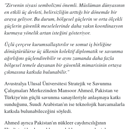
"Zirvenin siyasi sembolizmi önemli. Müslüman dünyasının
en etkili üç devleti, belirsizliğin arttığı bir dönemde bir
araya geliyor. Bu durum, bölgesel güçlerin ve orta ölçekli
güçlerin güvenlik meselelerinde daha yakın koordinasyon
kurmaya yönelik artan isteğini gösteriyor.
Üçlü çerçeve kurumsallaştırılır ve somut iş birliğine
dönüştürülürse üç ülkenin kolektif diplomatik ve savunma
ağırlığını güçlendirebilir ve aynı zamanda daha fazla
bölgesel temele dayanan bir güvenlik mimarisinin ortaya
çıkmasına katkıda bulunabilir."
Avustralya Ulusal Üniversitesi Stratejik ve Savunma
Çalışmaları Merkezinden Mansoor Ahmed, Pakistan ve
Türkiye'nin güçlü savunma sanayileriyle anlaşmaya katkı
sunduğunu, Suudi Arabistan'ın ise teknolojik harcamalarla
katkıda bulunabileceğini söyledi.
Ahmed ayrıca Pakistan'ın nükleer caydırıcılığının