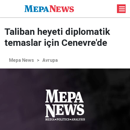
Taliban heyeti diplomatik
temaslar için Cenevre'de
Mepa News
>
Avrupa