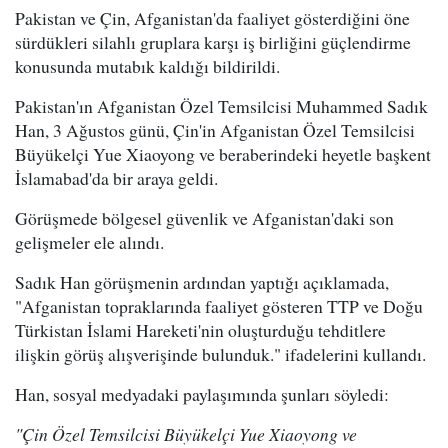
Pakistan ve Çin, Afganistan'da faaliyet gösterdiğini öne
sürdükleri silahlı gruplara karşı iş birliğini güçlendirme
konusunda mutabık kaldığı bildirildi.
Pakistan'ın Afganistan Özel Temsilcisi Muhammed Sadık
Han, 3 Ağustos günü, Çin'in Afganistan Özel Temsilcisi
Büyükelçi Yue Xiaoyong ve beraberindeki heyetle başkent
İslamabad'da bir araya geldi.
Görüşmede bölgesel güvenlik ve Afganistan'daki son
gelişmeler ele alındı.
Sadık Han görüşmenin ardından yaptığı açıklamada,
"Afganistan topraklarında faaliyet gösteren TTP ve Doğu
Türkistan İslami Hareketi'nin oluşturduğu tehditlere
ilişkin görüş alışverişinde bulunduk." ifadelerini kullandı.
Han, sosyal medyadaki paylaşımında şunları söyledi:
"Çin Özel Temsilcisi Büyükelçi Yue Xiaoyong ve