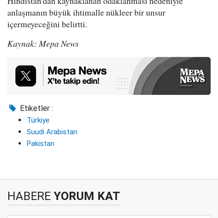
Hindistan'dan kaynaklanan odaklanması nedeniyle
anlaşmanın büyük ihtimalle nükleer bir unsur
içermeyeceğini belirtti.
Kaynak: Mepa News
Etiketler :
Türkiye
Suudi Arabistan
Pakistan
HABERE
YORUM KAT