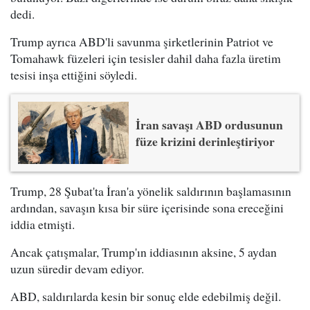
dedi.
Trump ayrıca ABD'li savunma şirketlerinin Patriot ve
Tomahawk füzeleri için tesisler dahil daha fazla üretim
tesisi inşa ettiğini söyledi.
İran savaşı ABD ordusunun
füze krizini derinleştiriyor
Trump, 28 Şubat'ta İran'a yönelik saldırının başlamasının
ardından, savaşın kısa bir süre içerisinde sona ereceğini
iddia etmişti.
Ancak çatışmalar, Trump'ın iddiasının aksine, 5 aydan
uzun süredir devam ediyor.
ABD, saldırılarda kesin bir sonuç elde edebilmiş değil.