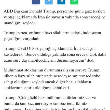
ABD Başkanı Donald Trump, perşembe günü gazetecilere
yaptığı açıklamada İran ile savaşın yakında sona ereceğine
inandığını söyledi.
Trump ayrıca, ordunun bazı silahların tedarikinde sorun
yaşadığını vurguladı.
Trump, Oval Ofis'te yaptığı açıklamada İran savaşını
kastederek "Bence oldukça yakında sona erecek. Çok daha
uzun süre dayanabileceklerini düşünmüyorum" dedi.
Mühimmat stoklarının durumuna ilişkin soruya Trump,
ülkenin bazı silah türlerinde neredeyse sınırsız tedarike
sahip olduğunu söyledi ancak diğer bazı silahların
stoklarının sınırlı olduğunu kabul etti.
Trump, "Çok güçlü bazı mühimmat türlerimiz var ve
bunlarda sınırsız, neredeyse sınırsız tedarikimiz
bulunuyor. Bazı diğerlerinde ise durum biraz daha sıkışık"