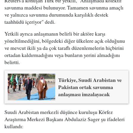
Reuters'a konuşan Türk bir yetkili, "Anlaşmada kolektif
savunma maddesi bulunuyor. Tamamen savunma amaçlı
ve yalnızca savunma durumunda karşılıklı destek
taahhüdü içeriyor" dedi.
Yetkili ayrıca anlaşmanın belirli bir aktöre karşı
yöneltilmediğini, bölgedeki diğer ülkelere açık olduğunu
ve mevcut ikili ya da çok taraflı düzenlemelerin hiçbirini
ortadan kaldırmadığını veya bunların yerini almadığını
belirtti.
Türkiye, Suudi Arabistan ve
Pakistan ortak savunma
anlaşması imzalayacak
Suudi Arabistan merkezli düşünce kuruluşu Körfez
Araştırma Merkezi Başkanı Abdulaziz Sager şu ifadeleri
kullandı: