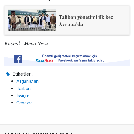
Taliban yönetimi ilk kez
Avrupa'da
Kaynak: Mepa News
Etiketler :
Afganistan
Taliban
İsviçre
Cenevre