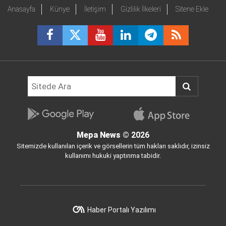
Anasayfa
Künye
İletişim
Gizlilik İlkeleri
Sitene Ekle
Mepa News
© 2026
Sitemizde kullanılan içerik ve görsellerin tüm hakları saklıdır, izinsiz
kullanımı hukuki yaptırıma tabidir.
Haber Portalı Yazılımı