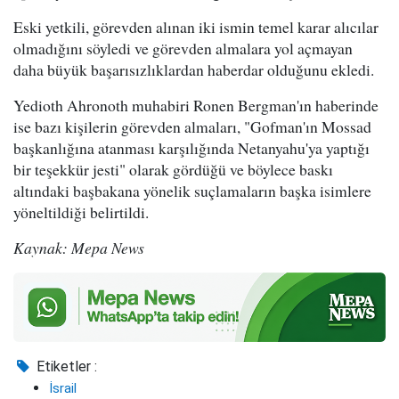
Eski yetkili, görevden alınan iki ismin temel karar alıcılar
olmadığını söyledi ve görevden almalara yol açmayan
daha büyük başarısızlıklardan haberdar olduğunu ekledi.
Yedioth Ahronoth muhabiri Ronen Bergman'ın haberinde
ise bazı kişilerin görevden almaları, "Gofman'ın Mossad
başkanlığına atanması karşılığında Netanyahu'ya yaptığı
bir teşekkür jesti" olarak gördüğü ve böylece baskı
altındaki başbakana yönelik suçlamaların başka isimlere
yöneltildiği belirtildi.
Kaynak: Mepa News
Etiketler :
İsrail