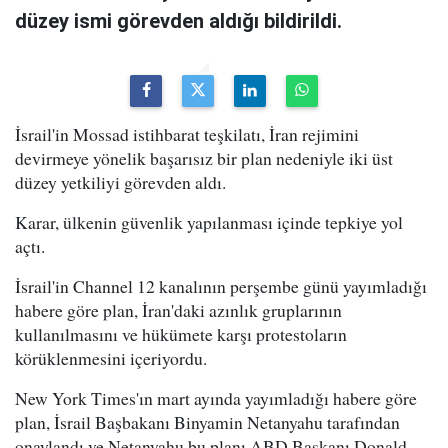
düzey ismi görevden aldığı bildirildi.
İsrail'in Mossad istihbarat teşkilatı, İran rejimini
devirmeye yönelik başarısız bir plan nedeniyle iki üst
düzey yetkiliyi görevden aldı.
Karar, ülkenin güvenlik yapılanması içinde tepkiye yol
açtı.
İsrail'in Channel 12 kanalının perşembe günü yayımladığı
habere göre plan, İran'daki azınlık gruplarının
kullanılmasını ve hükümete karşı protestoların
körüklenmesini içeriyordu.
New York Times'ın mart ayında yayımladığı habere göre
plan, İsrail Başbakanı Binyamin Netanyahu tarafından
onaylandı ve Netanyahu bu planı ABD Başkanı Donald