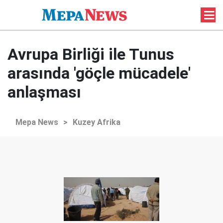
Avrupa Birliği ile Tunus
arasında 'göçle mücadele'
anlaşması
Mepa News
>
Kuzey Afrika