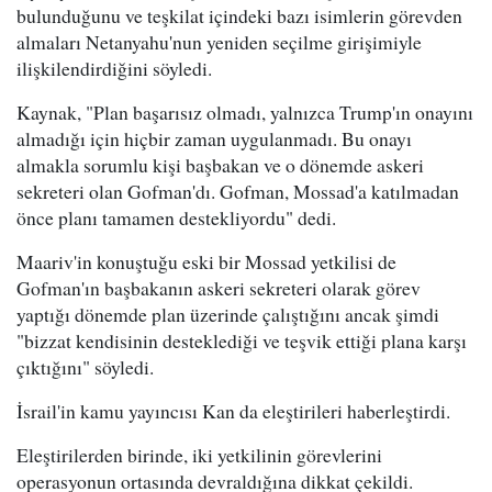
bulunduğunu ve teşkilat içindeki bazı isimlerin görevden
almaları Netanyahu'nun yeniden seçilme girişimiyle
ilişkilendirdiğini söyledi.
Kaynak, "Plan başarısız olmadı, yalnızca Trump'ın onayını
almadığı için hiçbir zaman uygulanmadı. Bu onayı
almakla sorumlu kişi başbakan ve o dönemde askeri
sekreteri olan Gofman'dı. Gofman, Mossad'a katılmadan
önce planı tamamen destekliyordu" dedi.
Maariv'in konuştuğu eski bir Mossad yetkilisi de
Gofman'ın başbakanın askeri sekreteri olarak görev
yaptığı dönemde plan üzerinde çalıştığını ancak şimdi
"bizzat kendisinin desteklediği ve teşvik ettiği plana karşı
çıktığını" söyledi.
İsrail'in kamu yayıncısı Kan da eleştirileri haberleştirdi.
Eleştirilerden birinde, iki yetkilinin görevlerini
operasyonun ortasında devraldığına dikkat çekildi.