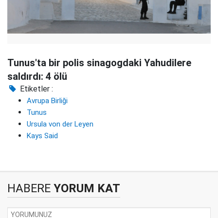
Tunus'ta bir polis sinagogdaki Yahudilere
saldırdı: 4 ölü
Etiketler :
Avrupa Birliği
Tunus
Ursula von der Leyen
Kays Said
HABERE
YORUM KAT