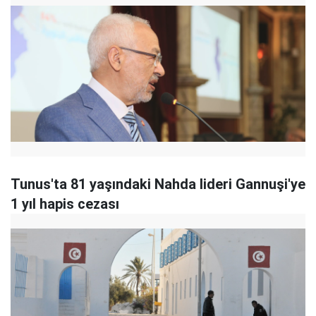
Tunus'ta 81 yaşındaki Nahda lideri Gannuşi'ye
1 yıl hapis cezası