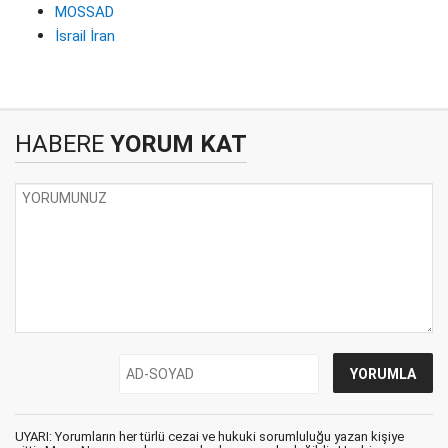
MOSSAD
İsrail İran
HABERE
YORUM KAT
UYARI: Yorumların her türlü cezai ve hukuki sorumluluğu yazan kişiye