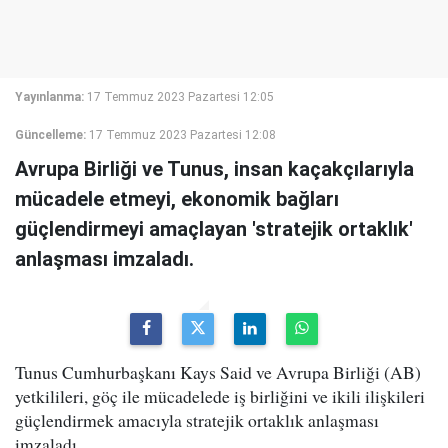
Yayınlanma:
17 Temmuz 2023 Pazartesi 12:05
Güncelleme:
17 Temmuz 2023 Pazartesi 12:08
Avrupa Birliği ve Tunus, insan kaçakçılarıyla
mücadele etmeyi, ekonomik bağları
güçlendirmeyi amaçlayan 'stratejik ortaklık'
anlaşması imzaladı.
Tunus Cumhurbaşkanı Kays Said ve Avrupa Birliği (AB)
yetkilileri, göç ile mücadelede iş birliğini ve ikili ilişkileri
güçlendirmek amacıyla stratejik ortaklık anlaşması
imzaladı.