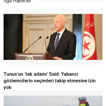
İlgili Haberler
Tunus'un 'tek adamı' Said: Yabancı
gözlemcilerin seçimleri takip etmesine izin
yok