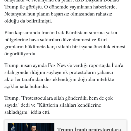
Trump ile görüştü. O dönemde yayınlanan haberlerde,
Netanyahu'nun planın başarısız olmasından rahatsız
olduğu da belirtilmişti.
Plan kapsamında İran'ın Irak Kürdistanı sınırına yakın
bölgelerine hava saldırıları düzenlenmesi ve Kürt
grupların hükümete karşı silahlı bir isyana öncülük etmesi
öngörülüyordu.
Trump, nisan ayında Fox News'e verdiği röportajda İran'a
silah gönderildiğini söyleyerek protestoların yabancı
aktörler tarafından desteklendiğini doğrular nitelikte
açıklamada bulundu.
Trump, "Protestoculara silah gönderdik, hem de çok
sayıda" dedi ve "Kürtlerin silahları kendilerine
sakladığını" iddia etti.
Trump İranlı protestoculara