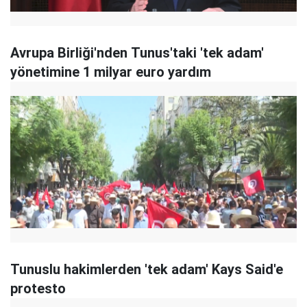
Avrupa Birliği'nden Tunus'taki 'tek adam'
yönetimine 1 milyar euro yardım
Tunuslu hakimlerden 'tek adam' Kays Said'e
protesto