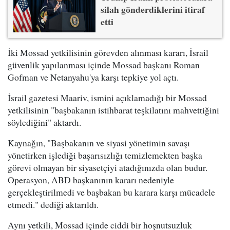
silah gönderdiklerini itiraf
etti
İki Mossad yetkilisinin görevden alınması kararı, İsrail
güvenlik yapılanması içinde Mossad başkanı Roman
Gofman ve Netanyahu'ya karşı tepkiye yol açtı.
İsrail gazetesi Maariv, ismini açıklamadığı bir Mossad
yetkilisinin "başbakanın istihbarat teşkilatını mahvettiğini
söylediğini" aktardı.
Kaynağın, "Başbakanın ve siyasi yönetimin savaşı
yönetirken işlediği başarısızlığı temizlemekten başka
görevi olmayan bir siyasetçiyi atadığınızda olan budur.
Operasyon, ABD başkanının kararı nedeniyle
gerçekleştirilmedi ve başbakan bu karara karşı mücadele
etmedi." dediği aktarıldı.
Aynı yetkili, Mossad içinde ciddi bir hoşnutsuzluk