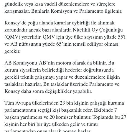
gündelik veya kısa vadeli düzenlemelere ve süreçlere
karışmazlar. Bunlarla Komisyon ve Parlamento ilgilenir.
Konsey’de çoğu alanda kararlar oybirliği ile alınmak
zorundadır ancak bazı alanlarda Nitelikli Oy Çoğunluğu
(QMV) yeterlidir. QMV için üye ülke sayısının yüzde 55'i
ve AB nüfusunun yüzde 65’inin temsil ediliyor olması
gerekir.
AB Komisyonu AB’nin motoru olarak da bilinir. Bu
kurum siyasilerin belirlediği hedefler doğrultusunda
gerekli teknik çalışmayı yapar ve düzenlemelere ilişkin
taslakları hazırlar. Bu taslaklar üzerinde Parlamento ve
Konsey daha sonra değişiklikler yapabilir.
Tüm Avrupa ülkelerinden 23 bin kişinin çalıştığı kuruma
parlamentonun seçtiği kişi başkanlık eder. Ekibinde 7
başkan yardımcısı ve 20 komiser bulunur. Toplamda bu 27
kişinin her biri bir üye ülkeden gelir ve tümü
parlamentodan onay alarak göreve başlar.