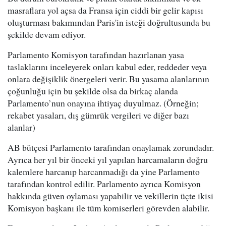
masraflara yol açsa da Fransa için ciddi bir gelir kapısı
oluşturması bakımından Paris'in isteği doğrultusunda bu
şekilde devam ediyor.
Parlamento Komisyon tarafından hazırlanan yasa
taslaklarını inceleyerek onları kabul eder, reddeder veya
onlara değişiklik önergeleri verir. Bu yasama alanlarının
çoğunluğu için bu şekilde olsa da birkaç alanda
Parlamento’nun onayına ihtiyaç duyulmaz. (Örneğin;
rekabet yasaları, dış gümrük vergileri ve diğer bazı
alanlar)
AB bütçesi Parlamento tarafından onaylamak zorundadır.
Ayrıca her yıl bir önceki yıl yapılan harcamaların doğru
kalemlere harcanıp harcanmadığı da yine Parlamento
tarafından kontrol edilir. Parlamento ayrıca Komisyon
hakkında güven oylaması yapabilir ve vekillerin üçte ikisi
Komisyon başkanı ile tüm komiserleri görevden alabilir.