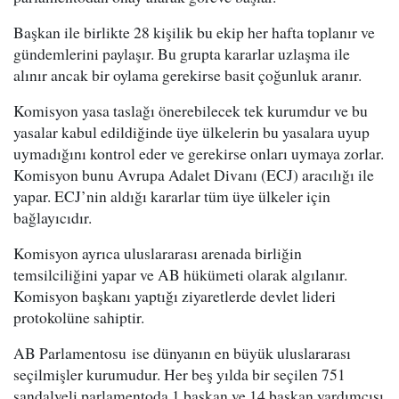
Başkan ile birlikte 28 kişilik bu ekip her hafta toplanır ve
gündemlerini paylaşır. Bu grupta kararlar uzlaşma ile
alınır ancak bir oylama gerekirse basit çoğunluk aranır.
Komisyon yasa taslağı önerebilecek tek kurumdur ve bu
yasalar kabul edildiğinde üye ülkelerin bu yasalara uyup
uymadığını kontrol eder ve gerekirse onları uymaya zorlar.
Komisyon bunu Avrupa Adalet Divanı (ECJ) aracılığı ile
yapar. ECJ’nin aldığı kararlar tüm üye ülkeler için
bağlayıcıdır.
Komisyon ayrıca uluslararası arenada birliğin
temsilciliğini yapar ve AB hükümeti olarak algılanır.
Komisyon başkanı yaptığı ziyaretlerde devlet lideri
protokolüne sahiptir.
AB Parlamentosu ise dünyanın en büyük uluslararası
seçilmişler kurumudur. Her beş yılda bir seçilen 751
sandalyeli parlamentoda 1 başkan ve 14 başkan yardımcısı