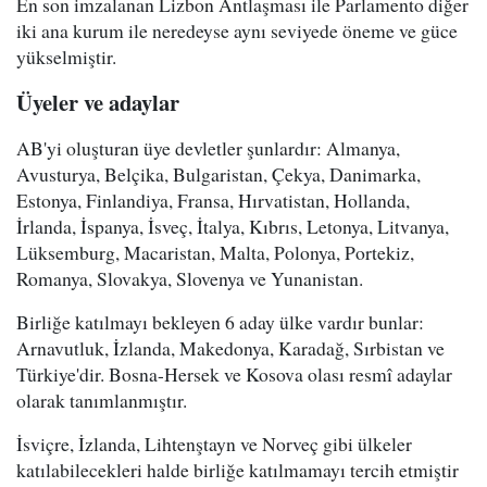
En son imzalanan Lizbon Antlaşması ile Parlamento diğer
iki ana kurum ile neredeyse aynı seviyede öneme ve güce
yükselmiştir.
Üyeler ve adaylar
AB'yi oluşturan üye devletler şunlardır: Almanya,
Avusturya, Belçika, Bulgaristan, Çekya, Danimarka,
Estonya, Finlandiya, Fransa, Hırvatistan, Hollanda,
İrlanda, İspanya, İsveç, İtalya, Kıbrıs, Letonya, Litvanya,
Lüksemburg, Macaristan, Malta, Polonya, Portekiz,
Romanya, Slovakya, Slovenya ve Yunanistan.
Birliğe katılmayı bekleyen 6 aday ülke vardır bunlar:
Arnavutluk, İzlanda, Makedonya, Karadağ, Sırbistan ve
Türkiye'dir. Bosna-Hersek ve Kosova olası resmî adaylar
olarak tanımlanmıştır.
İsviçre, İzlanda, Lihtenştayn ve Norveç gibi ülkeler
katılabilecekleri halde birliğe katılmamayı tercih etmiştir