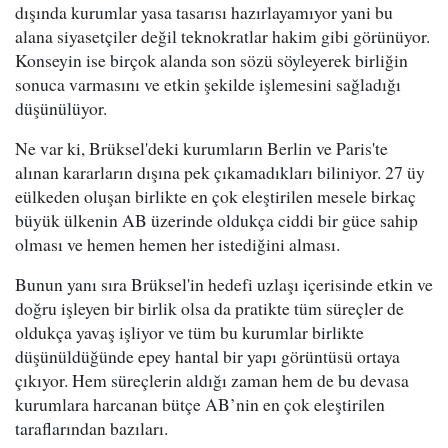
dışında kurumlar yasa tasarısı hazırlayamıyor yani bu
alana siyasetçiler değil teknokratlar hakim gibi görünüyor.
Konseyin ise birçok alanda son sözü söyleyerek birliğin
sonuca varmasını ve etkin şekilde işlemesini sağladığı
düşünülüyor.
Ne var ki, Brüksel'deki kurumların Berlin ve Paris'te
alınan kararların dışına pek çıkamadıkları biliniyor. 27 üy
eülkeden oluşan birlikte en çok eleştirilen mesele birkaç
büyük ülkenin AB üzerinde oldukça ciddi bir güce sahip
olması ve hemen hemen her istediğini alması.
Bunun yanı sıra Brüksel'in hedefi uzlaşı içerisinde etkin ve
doğru işleyen bir birlik olsa da pratikte tüm süreçler de
oldukça yavaş işliyor ve tüm bu kurumlar birlikte
düşünüldüğünde epey hantal bir yapı görüntüsü ortaya
çıkıyor. Hem süreçlerin aldığı zaman hem de bu devasa
kurumlara harcanan bütçe AB’nin en çok eleştirilen
taraflarından bazıları.