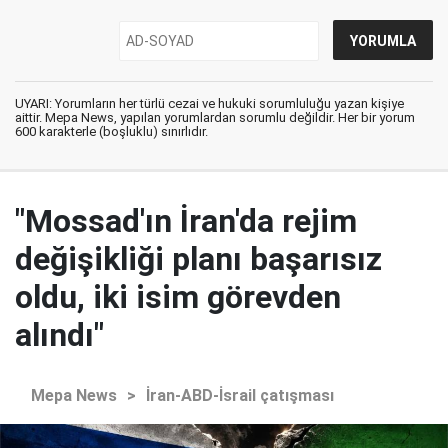
UYARI: Yorumların her türlü cezai ve hukuki sorumluluğu yazan kişiye
aittir. Mepa News, yapılan yorumlardan sorumlu değildir. Her bir yorum
600 karakterle (boşluklu) sınırlıdır.
"Mossad'ın İran'da rejim
değişikliği planı başarısız
oldu, iki isim görevden
alındı"
Mepa News
>
İran-ABD-İsrail çatışması