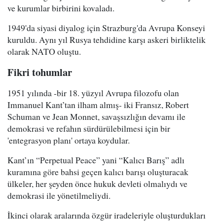
ve kurumlar birbirini kovaladı.
1949'da siyasi diyalog için Strazburg'da Avrupa Konseyi
kuruldu. Aynı yıl Rusya tehdidine karşı askeri birliktelik
olarak NATO oluştu.
Fikri tohumlar
1951 yılında -bir 18. yüzyıl Avrupa filozofu olan
Immanuel Kant’tan ilham almış- iki Fransız, Robert
Schuman ve Jean Monnet, savaşsızlığın devamı ile
demokrasi ve refahın sürdürülebilmesi için bir
'entegrasyon planı' ortaya koydular.
Kant’ın “Perpetual Peace” yani “Kalıcı Barış” adlı
kuramına göre bahsi geçen kalıcı barışı oluşturacak
ülkeler, her şeyden önce hukuk devleti olmalıydı ve
demokrasi ile yönetilmeliydi.
İkinci olarak aralarında özgür iradeleriyle oluşturdukları