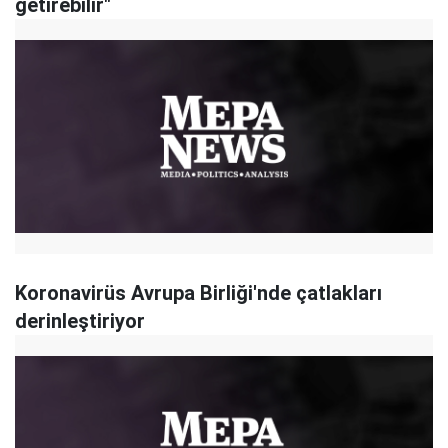
getirebilir"
Koronavirüs Avrupa Birliği'nde çatlakları
derinleştiriyor