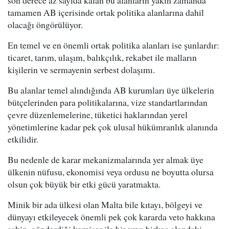
son derece az sayıda kalan bu alanların yakın zamanda
tamamen AB içerisinde ortak politika alanlarına dahil
olacağı öngörülüyor.
En temel ve en önemli ortak politika alanları ise şunlardır:
ticaret, tarım, ulaşım, balıkçılık, rekabet ile malların
kişilerin ve sermayenin serbest dolaşımı.
Bu alanlar temel alındığında AB kurumları üye ülkelerin
bütçelerinden para politikalarına, vize standartlarından
çevre düzenlemelerine, tüketici haklarından yerel
yönetimlerine kadar pek çok ulusal hükümranlık alanında
etkilidir.
Bu nedenle de karar mekanizmalarında yer almak üye
ülkenin nüfusu, ekonomisi veya ordusu ne boyutta olursa
olsun çok büyük bir etki gücü yaratmakta.
Minik bir ada ülkesi olan Malta bile kıtayı, bölgeyi ve
dünyayı etkileyecek önemli pek çok kararda veto hakkına