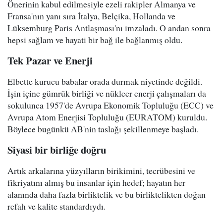
Önerinin kabul edilmesiyle ezeli rakipler Almanya ve
Fransa'nın yanı sıra İtalya, Belçika, Hollanda ve
Lüksemburg Paris Antlaşması'nı imzaladı. O andan sonra
hepsi sağlam ve hayati bir bağ ile bağlanmış oldu.
Tek Pazar ve Enerji
Elbette kurucu babalar orada durmak niyetinde değildi.
İşin içine gümrük birliği ve nükleer enerji çalışmaları da
sokulunca 1957'de Avrupa Ekonomik Topluluğu (ECC) ve
Avrupa Atom Enerjisi Topluluğu (EURATOM) kuruldu.
Böylece bugünkü AB'nin taslağı şekillenmeye başladı.
Siyasi bir birliğe doğru
Artık arkalarına yüzyılların birikimini, tecrübesini ve
fikriyatını almış bu insanlar için hedef; hayatın her
alanında daha fazla birliktelik ve bu birliktelikten doğan
refah ve kalite standardıydı.