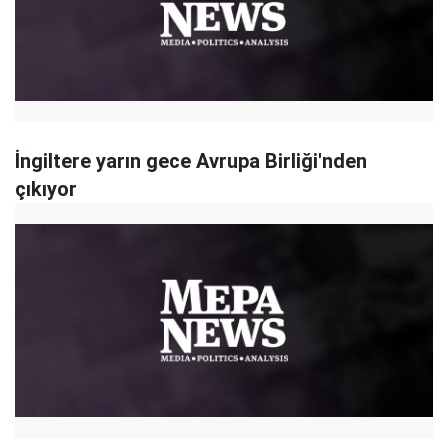
İngiltere yarın gece Avrupa Birliği'nden
çıkıyor