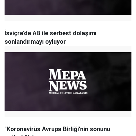
İsviçre'de AB ile serbest dolaşımı
sonlandırmayı oyluyor
"Koronavirüs Avrupa Birliği'nin sonunu