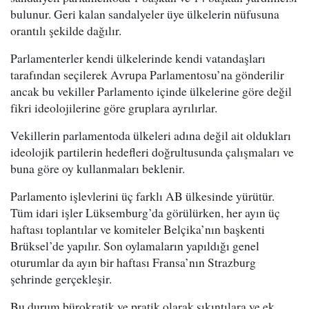
bulunur. Geri kalan sandalyeler üye ülkelerin nüfusuna
orantılı şekilde dağılır.
Parlamenterler kendi ülkelerinde kendi vatandaşları
tarafından seçilerek Avrupa Parlamentosu’na gönderilir
ancak bu vekiller Parlamento içinde ülkelerine göre değil
fikri ideolojilerine göre gruplara ayrılırlar.
Vekillerin parlamentoda ülkeleri adına değil ait oldukları
ideolojik partilerin hedefleri doğrultusunda çalışmaları ve
buna göre oy kullanmaları beklenir.
Parlamento işlevlerini üç farklı AB ülkesinde yürütür.
Tüm idari işler Lüksemburg’da görülürken, her ayın üç
haftası toplantılar ve komiteler Belçika’nın başkenti
Brüksel’de yapılır. Son oylamaların yapıldığı genel
oturumlar da ayın bir haftası Fransa’nın Strazburg
şehrinde gerçekleşir.
Bu durum bürokratik ve pratik olarak sıkıntılara ve ek