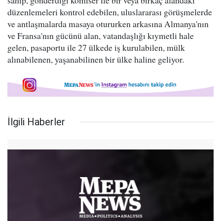
sahip, gönderdiği komiser ile bir veya birkaç alandaki
düzenlemeleri kontrol edebilen, uluslararası görüşmelerde
ve antlaşmalarda masaya otururken arkasına Almanya'nın
ve Fransa'nın gücünü alan, vatandaşlığı kıymetli hale
gelen, pasaportu ile 27 ülkede iş kurulabilen, mülk
alınabilenen, yaşanabilinen bir ülke haline geliyor.
İlgili Haberler