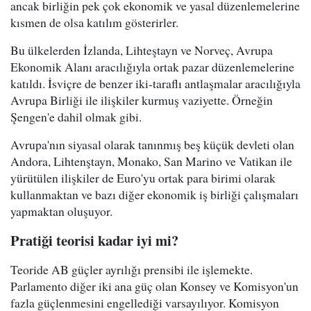
ancak birliğin pek çok ekonomik ve yasal düzenlemelerine
kısmen de olsa katılım gösterirler.
Bu ülkelerden İzlanda, Lihteştayn ve Norveç, Avrupa
Ekonomik Alanı aracılığıyla ortak pazar düzenlemelerine
katıldı. İsviçre de benzer iki-taraflı antlaşmalar aracılığıyla
Avrupa Birliği ile ilişkiler kurmuş vaziyette. Örneğin
Şengen'e dahil olmak gibi.
Avrupa'nın siyasal olarak tanınmış beş küçük devleti olan
Andora, Lihtenştayn, Monako, San Marino ve Vatikan ile
yürütülen ilişkiler de Euro'yu ortak para birimi olarak
kullanmaktan ve bazı diğer ekonomik iş birliği çalışmaları
yapmaktan oluşuyor.
Pratiği teorisi kadar iyi mi?
Teoride AB güçler ayrılığı prensibi ile işlemekte.
Parlamento diğer iki ana güç olan Konsey ve Komisyon'un
fazla güçlenmesini engellediği varsayılıyor. Komisyon