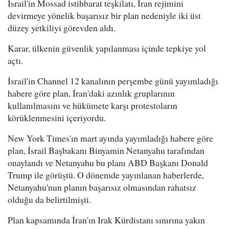
İsrail'in Mossad istihbarat teşkilatı, İran rejimini
devirmeye yönelik başarısız bir plan nedeniyle iki üst
düzey yetkiliyi görevden aldı.
Karar, ülkenin güvenlik yapılanması içinde tepkiye yol
açtı.
İsrail'in Channel 12 kanalının perşembe günü yayımladığı
habere göre plan, İran'daki azınlık gruplarının
kullanılmasını ve hükümete karşı protestoların
körüklenmesini içeriyordu.
New York Times'ın mart ayında yayımladığı habere göre
plan, İsrail Başbakanı Binyamin Netanyahu tarafından
onaylandı ve Netanyahu bu planı ABD Başkanı Donald
Trump ile görüştü. O dönemde yayınlanan haberlerde,
Netanyahu'nun planın başarısız olmasından rahatsız
olduğu da belirtilmişti.
Plan kapsamında İran'ın Irak Kürdistanı sınırına yakın