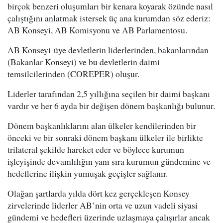
birçok benzeri oluşumları bir kenara koyarak özünde nasıl
çalıştığını anlatmak istersek üç ana kurumdan söz ederiz:
AB Konseyi, AB Komisyonu ve AB Parlamentosu.
AB Konseyi üye devletlerin liderlerinden, bakanlarından
(Bakanlar Konseyi) ve bu devletlerin daimi
temsilcilerinden (COREPER) oluşur.
Liderler tarafından 2,5 yıllığına seçilen bir daimi başkanı
vardır ve her 6 ayda bir değişen dönem başkanlığı bulunur.
Dönem başkanlıklarını alan ülkeler kendilerinden bir
önceki ve bir sonraki dönem başkanı ülkeler ile birlikte
trilateral şekilde hareket eder ve böylece kurumun
işleyişinde devamlılığın yanı sıra kurumun gündemine ve
hedeflerine ilişkin yumuşak geçişler sağlanır.
Olağan şartlarda yılda dört kez gerçekleşen Konsey
zirvelerinde liderler AB’nin orta ve uzun vadeli siyasi
gündemi ve hedefleri üzerinde uzlaşmaya çalışırlar ancak