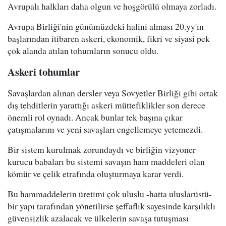
Avrupalı halkları daha olgun ve hoşgörülü olmaya zorladı.
Avrupa Birliği'nin günümüzdeki halini alması 20.yy'ın
başlarından itibaren askeri, ekonomik, fikri ve siyasi pek
çok alanda atılan tohumların sonucu oldu.
Askeri tohumlar
Savaşlardan alınan dersler veya Sovyetler Birliği gibi ortak
dış tehditlerin yarattığı askeri müttefiklikler son derece
önemli rol oynadı. Ancak bunlar tek başına çıkar
çatışmalarını ve yeni savaşları engellemeye yetemezdi.
Bir sistem kurulmak zorundaydı ve birliğin vizyoner
kurucu babaları bu sistemi savaşın ham maddeleri olan
kömür ve çelik etrafında oluşturmaya karar verdi.
Bu hammaddelerin üretimi çok uluslu -hatta uluslarüstü-
bir yapı tarafından yönetilirse şeffaflık sayesinde karşılıklı
güvensizlik azalacak ve ülkelerin savaşa tutuşması