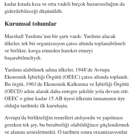
kadar kıtada kısa ve orta vadeli birçok huzursuzluğun da
giderilebileceği düşünüldü.
Kurumsal tohumlar
Marshall Yardımı’nın bir şartı vardı: Yardımı alacak
ülkeler, tek bir organizasyon çatısı altında toplanabilmeli
ve birlikte, kavga etmeden hareket etmeyi
başarabilmeliydi.
Yardımı alabilmek adına ülkeler, 1948’de Avrupa
Ekonomik İşbirliği Örgütü (OEEC) çatısı altında toplandı.
Bu örgüt, 1961'de Ekonomik Kalkınma ve İşbirliği Örgütü
(OECD) adını alarak daha entegre şekilde yola devam etti.
OEEC o güne kadar 15 AB üyesi ülkenin tamamının üye
olduğu tarihteki ilk kuruluştu.
Avrupa'da birlikteliğin temelleri atılıyordu ve yapılması
gereken tek şey, bu beraberliği olabildiğince güçlendirmek
ve alanını genişletmekti. O tarihten sonra organizasyonlar