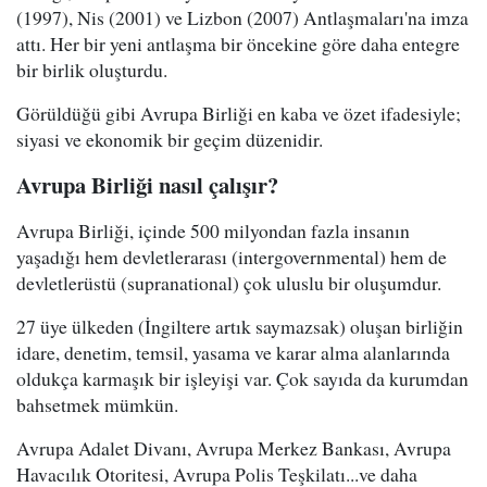
(1997), Nis (2001) ve Lizbon (2007) Antlaşmaları'na imza
attı. Her bir yeni antlaşma bir öncekine göre daha entegre
bir birlik oluşturdu.
Görüldüğü gibi Avrupa Birliği en kaba ve özet ifadesiyle;
siyasi ve ekonomik bir geçim düzenidir.
Avrupa Birliği nasıl çalışır?
Avrupa Birliği, içinde 500 milyondan fazla insanın
yaşadığı hem devletlerarası (intergovernmental) hem de
devletlerüstü (supranational) çok uluslu bir oluşumdur.
27 üye ülkeden (İngiltere artık saymazsak) oluşan birliğin
idare, denetim, temsil, yasama ve karar alma alanlarında
oldukça karmaşık bir işleyişi var. Çok sayıda da kurumdan
bahsetmek mümkün.
Avrupa Adalet Divanı, Avrupa Merkez Bankası, Avrupa
Havacılık Otoritesi, Avrupa Polis Teşkilatı...ve daha