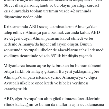
Street iflasıyla sonuçlandı ve bu olayın yarattığı küresel
kriz dünyadaki toplam üretimin yüzde 42 oranında
düşmesine neden oldu.
Kriz sırasında ABD savaş tazminatlarını Almanya’dan
talep edince Almanya para basmak zorunda kaldı. ABD
ise değeri düşen Alman parasını kabul etmedi ve bu
nedenle Almanya’da hiper enflasyon oluştu. Bunun
sonucunda Avrupalı ülkeler de alacaklarını tahsil edemedi
ve dünya ticaretinde yüzde 65’lik bir düşüş yaşandı.
Milyonlarca insanı aç ve işsiz bırakan bu buhran dönemi
ortaya farklı bir anlayış çıkardı. Bu yeni yaklaşıma göre
Almanya’dan para istemek yerine Almanya’ya ve diğer
Avrupalı ülkelere önce kredi ve hibeler verilmesi
kararlaştırıldı.
ABD, eğer Avrupa’nın alım gücü olmazsa ürettiklerinin
elinde kalacağını ve bunun da malların aşırı ucuzlamasına