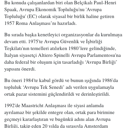
Bu konuda çalışanlardan biri olan Belçikalı Paul-Henri
Spaak, Avrupa Ekonomik Topluluğu'nu 'Avrupa
Topluluğu' (EC) olarak siyasal bir birlik haline getiren
1957 Roma Anlaşması’nı hazırladı.
Bu sırada başka kenetleyici organizasyonlar da kurulmaya
devam etti. 1975'te Avrupa Güvenlik ve İşbirliği
Teşkilatı'nın temelleri atılırken 1980’lere gelindiğinde,
İtalyan siyasetçi Altiero Spinelli Avrupa Parlamentosu'na
daha federal bir oluşum için tasarladığı ‘Avrupa Birliği’
yapısını önerdi.
Bu öneri 1984'te kabul gördü ve bunun ışığında 1986'da
topluluk ‘Avrupa Tek Senedi’ adı verilen uygulamayla
ortak pazar sistemini güçlendirildi ve derinleştirildi.
1992'de Maastricht Anlaşması ile siyasi anlamda
ayrılamaz bir şekilde entegre olan, ortak para birimine
geçmeyi kararlaştıran ve bugünkü adını alan Avrupa
Birliği, takip eden 20 yılda da sırasıyla Amsterdam