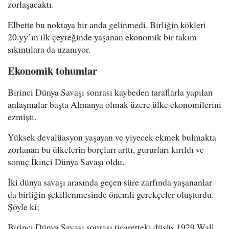
zorlaşacaktı.
Elbette bu noktaya bir anda gelinmedi. Birliğin kökleri
20.yy’ın ilk çeyreğinde yaşanan ekonomik bir takım
sıkıntılara da uzanıyor.
Ekonomik tohumlar
Birinci Dünya Savaşı sonrası kaybeden taraflarla yapılan
anlaşmalar başta Almanya olmak üzere ülke ekonomilerini
ezmişti.
Yüksek devalüasyon yaşayan ve yiyecek ekmek bulmakta
zorlanan bu ülkelerin borçları arttı, gururları kırıldı ve
sonuç İkinci Dünya Savaşı oldu.
İki dünya savaşı arasında geçen süre zarfında yaşananlar
da birliğin şekillenmesinde önemli gerekçeler oluşturdu.
Şöyle ki;
Birinci Dünya Savaşı sonrası ticaretteki düşüş 1929 Wall