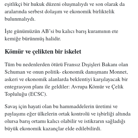
eşitlikçi bir hukuk düzeni oluşmalıydı ve son olarak da
aralarında serbest dolaşım ve ekonomik birliktelik
bulunmalıydı.
İşte günümüzün AB’si bu kalıcı barış kuramının ete
kemiğe bürünmüş halidir.
Kömür ve çelikten bir iskelet
Tüm bu nedenlerden ötürü Fransız Dışişleri Bakanı olan
Schuman ve onun politik- ekonomik danışmanı Monnet,
askeri ve ekonomik alanlarda beklentiyi karşılayacak bir
entegrasyon planı ile geldiler: Avrupa Kömür ve Çelik
Topluluğu (ECSC).
Savaş için hayati olan bu hammaddelerin üretimi ve
paylaşımı eğer ülkelerin ortak kontrolü ve işbirliği altında
olursa barış ortamı kalıcı olabilir ve istikrarın sağladığı
büyük ekonomik kazançlar elde edilebilirdi.