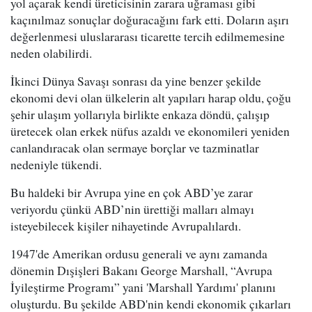
yol açarak kendi üreticisinin zarara uğraması gibi
kaçınılmaz sonuçlar doğuracağını fark etti. Doların aşırı
değerlenmesi uluslararası ticarette tercih edilmemesine
neden olabilirdi.
İkinci Dünya Savaşı sonrası da yine benzer şekilde
ekonomi devi olan ülkelerin alt yapıları harap oldu, çoğu
şehir ulaşım yollarıyla birlikte enkaza döndü, çalışıp
üretecek olan erkek nüfus azaldı ve ekonomileri yeniden
canlandıracak olan sermaye borçlar ve tazminatlar
nedeniyle tükendi.
Bu haldeki bir Avrupa yine en çok ABD’ye zarar
veriyordu çünkü ABD’nin ürettiği malları almayı
isteyebilecek kişiler nihayetinde Avrupalılardı.
1947'de Amerikan ordusu generali ve aynı zamanda
dönemin Dışişleri Bakanı George Marshall, “Avrupa
İyileştirme Programı” yani 'Marshall Yardımı' planını
oluşturdu. Bu şekilde ABD'nin kendi ekonomik çıkarları