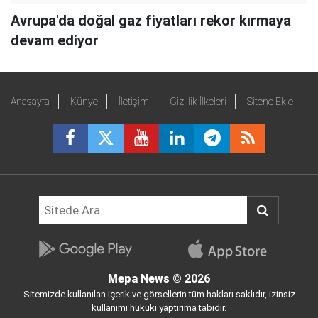
Avrupa'da doğal gaz fiyatları rekor kırmaya
devam ediyor
Anasayfa
Künye
İletişim
Gizlilik İlkeleri
Sitene Ekle
Mepa News
© 2026
Sitemizde kullanılan içerik ve görsellerin tüm hakları saklıdır, izinsiz
kullanımı hukuki yaptırıma tabidir.