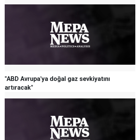
"ABD Avrupa'ya doğal gaz sevkiyatını
artıracak"