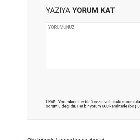
YAZIYA
YORUM KAT
UYARI: Yorumların her türlü cezai ve hukuki sorumlul
sorumlu değildir. Her bir yorum 600 karakterle (boşlukl