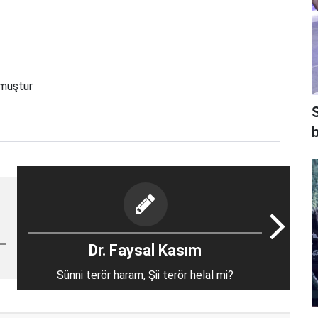
nmuştur
b
Dr. Faysal Kasım
Sünni terör haram, Şii terör helal mi?