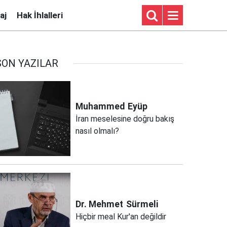
aj
Hak İhlalleri
SON YAZILAR
Muhammed
Eyüp
İran meselesine doğru bakış
nasıl olmalı?
Dr. Mehmet
Sürmeli
Hiçbir meal Kur'an değildir