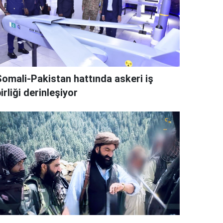
Somali-Pakistan hattında askeri iş
irliği derinleşiyor