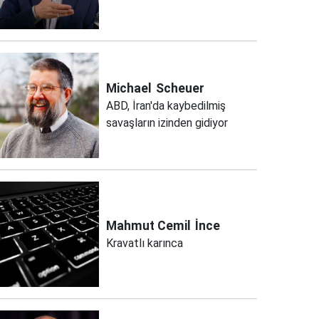
Michael
Scheuer
ABD, İran'da kaybedilmiş
savaşların izinden gidiyor
Mahmut Cemil
İnce
Kravatlı karınca