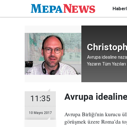
Haber
Christop
Avrupa idealine naza
Yazarın Tüm Yazıları
Avrupa idealin
11:35
Avrupa Birliği'nin kurucu ül
10 Mayıs 2017
görüşmek üzere Roma’da topl