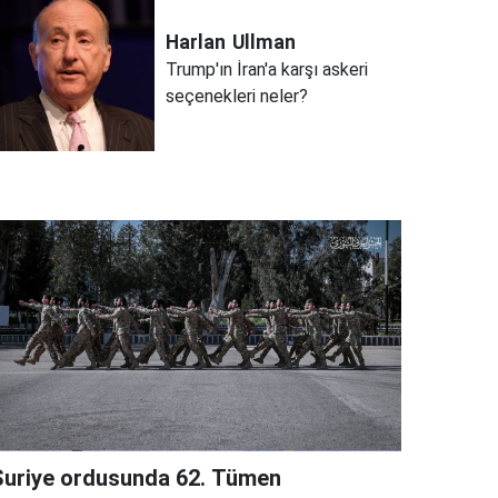
Harlan
Ullman
Trump'ın İran'a karşı askeri
seçenekleri neler?
Suriye ordusunda 62. Tümen