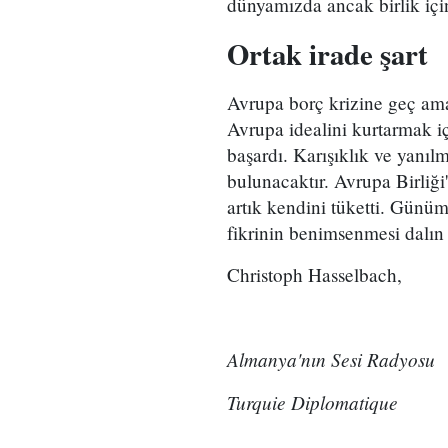
dünyamızda ancak birlik için
Ortak irade şart
Avrupa borç krizine geç am
Avrupa idealini kurtarmak iç
başardı. Karışıklık ve yanıl
bulunacaktır. Avrupa Birliğ
artık kendini tüketti. Günüm
fikrinin benimsenmesi dalın 
Christoph Hasselbach,
Almanya'nın Sesi Radyosu
Turquie Diplomatique