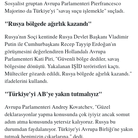
Sosyalist gruptan Avrupa Parlamenteri Pierfrancesco
Majorino da Türkiye'yi "savaş suçu işlemekle" suçladı.
"Rusya bölgede ağırlık kazandı"
Rusya'nın Soçi kentinde Rusya Devlet Başkanı Vladimir
Putin ile Cumhurbaşkanı Recep Tayyip Erdoğan'ın
görüşmesini değerlendiren Hollandalı Avrupa
Parlamenteri Kati Piri, "Güvenli bölge dediler, savaş
bölgesine dönüştü. Yakalanan IŞİD teröristleri kaçtı.
Mülteciler gözardı edildi, Rusya bölgede ağırlık kazandı."
ifadelerini kullandı.
"Türkiye'yi AB'ye yakın tutmalıyız"
Avrupa Parlamenteri Andrey Kovatchev, "Güzel
deklarasyonlar yapma konusunda çok iyiyiz ancak somut
adım atma konusunda yetersiz kalıyoruz. Rusya bu
durumdan faydalanıyor. Türkiye'yi Avrupa Birliği'ne yakın
tutmak hepimizin çıkarlarına." dedi.