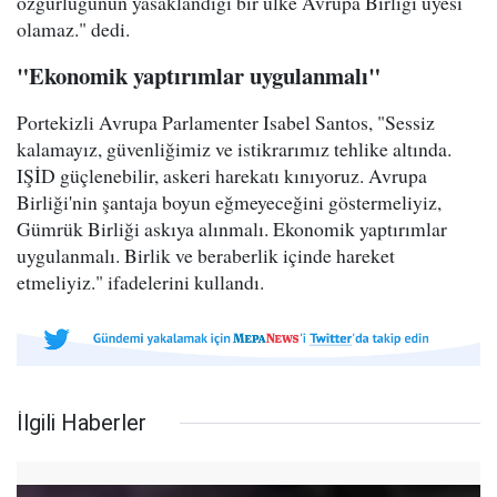
özgürlüğünün yasaklandığı bir ülke Avrupa Birliği üyesi
olamaz." dedi.
"Ekonomik yaptırımlar uygulanmalı"
Portekizli Avrupa Parlamenter Isabel Santos, "Sessiz
kalamayız, güvenliğimiz ve istikrarımız tehlike altında.
IŞİD güçlenebilir, askeri harekatı kınıyoruz. Avrupa
Birliği'nin şantaja boyun eğmeyeceğini göstermeliyiz,
Gümrük Birliği askıya alınmalı. Ekonomik yaptırımlar
uygulanmalı. Birlik ve beraberlik içinde hareket
etmeliyiz." ifadelerini kullandı.
İlgili Haberler