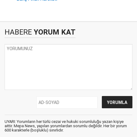
HABERE
YORUM KAT
UYARI: Yorumların her türlü cezai ve hukuki sorumluluğu yazan kişiye
aittir. Mepa News, yapılan yorumlardan sorumlu değildir. Her bir yorum
600 karakterle (boşluklu) sınırlıdır.