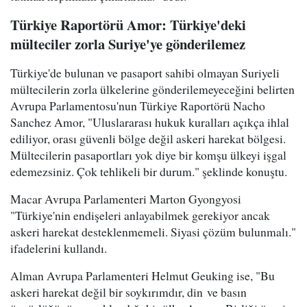
Türkiye Raportörü Amor: Türkiye'deki
mülteciler zorla Suriye'ye gönderilemez
Türkiye'de bulunan ve pasaport sahibi olmayan Suriyeli
mültecilerin zorla ülkelerine gönderilemeyeceğini belirten
Avrupa Parlamentosu'nun Türkiye Raportörü Nacho
Sanchez Amor, "Uluslararası hukuk kuralları açıkça ihlal
ediliyor, orası güvenli bölge değil askeri harekat bölgesi.
Mültecilerin pasaportları yok diye bir komşu ülkeyi işgal
edemezsiniz. Çok tehlikeli bir durum." şeklinde konuştu.
Macar Avrupa Parlamenteri Marton Gyongyosi
"Türkiye'nin endişeleri anlayabilmek gerekiyor ancak
askeri harekat desteklenmemeli. Siyasi çözüm bulunmalı."
ifadelerini kullandı.
Alman Avrupa Parlamenteri Helmut Geuking ise, "Bu
askeri harekat değil bir soykırımdır, din ve basın