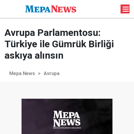
Avrupa Parlamentosu:
Türkiye ile Gümrük Birliği
askıya alınsın
Mepa News
>
Avrupa