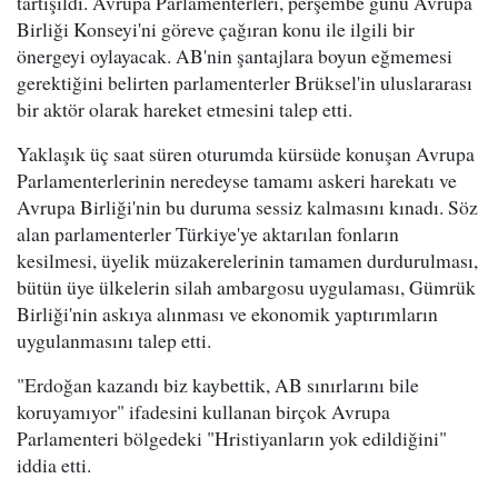
tartışıldı. Avrupa Parlamenterleri, perşembe günü Avrupa
Birliği Konseyi'ni göreve çağıran konu ile ilgili bir
önergeyi oylayacak. AB'nin şantajlara boyun eğmemesi
gerektiğini belirten parlamenterler Brüksel'in uluslararası
bir aktör olarak hareket etmesini talep etti.
Yaklaşık üç saat süren oturumda kürsüde konuşan Avrupa
Parlamenterlerinin neredeyse tamamı askeri harekatı ve
Avrupa Birliği'nin bu duruma sessiz kalmasını kınadı. Söz
alan parlamenterler Türkiye'ye aktarılan fonların
kesilmesi, üyelik müzakerelerinin tamamen durdurulması,
bütün üye ülkelerin silah ambargosu uygulaması, Gümrük
Birliği'nin askıya alınması ve ekonomik yaptırımların
uygulanmasını talep etti.
"Erdoğan kazandı biz kaybettik, AB sınırlarını bile
koruyamıyor" ifadesini kullanan birçok Avrupa
Parlamenteri bölgedeki "Hristiyanların yok edildiğini"
iddia etti.