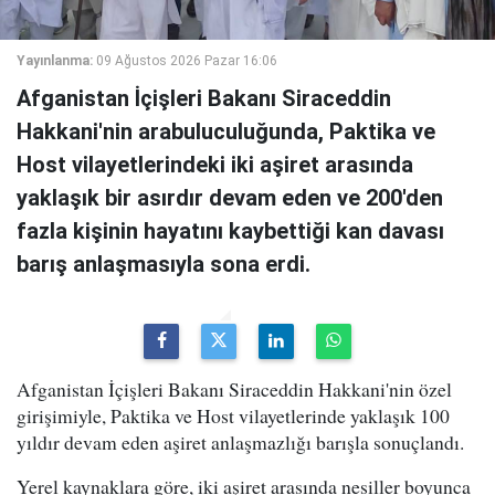
Yayınlanma:
09 Ağustos 2026 Pazar 16:06
Afganistan İçişleri Bakanı Siraceddin
Hakkani'nin arabuluculuğunda, Paktika ve
Host vilayetlerindeki iki aşiret arasında
yaklaşık bir asırdır devam eden ve 200'den
fazla kişinin hayatını kaybettiği kan davası
barış anlaşmasıyla sona erdi.
Afganistan İçişleri Bakanı Siraceddin Hakkani'nin özel
girişimiyle, Paktika ve Host vilayetlerinde yaklaşık 100
yıldır devam eden aşiret anlaşmazlığı barışla sonuçlandı.
Yerel kaynaklara göre, iki aşiret arasında nesiller boyunca