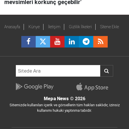
mevsimleri korkunç geçebilir'
Anasayfa
Künye
İletişim
Gizlilik İlkeleri
Sitene Ekle
Mepa News
© 2026
Sitemizde kullanılan içerik ve görsellerin tüm hakları saklıdır, izinsiz
kullanımı hukuki yaptırıma tabidir.