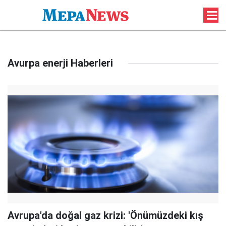
Avurpa enerji Haberleri
Avrupa'da doğal gaz krizi: 'Önümüzdeki kış