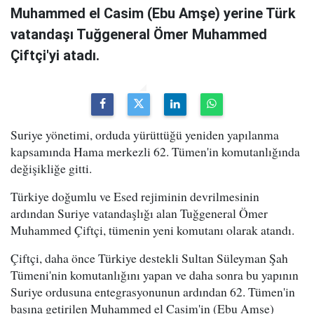
Muhammed el Casim (Ebu Amşe) yerine Türk
vatandaşı Tuğgeneral Ömer Muhammed
Çiftçi'yi atadı.
Suriye yönetimi, orduda yürüttüğü yeniden yapılanma
kapsamında Hama merkezli 62. Tümen'in komutanlığında
değişikliğe gitti.
Türkiye doğumlu ve Esed rejiminin devrilmesinin
ardından Suriye vatandaşlığı alan Tuğgeneral Ömer
Muhammed Çiftçi, tümenin yeni komutanı olarak atandı.
Çiftçi, daha önce Türkiye destekli Sultan Süleyman Şah
Tümeni'nin komutanlığını yapan ve daha sonra bu yapının
Suriye ordusuna entegrasyonunun ardından 62. Tümen'in
başına getirilen Muhammed el Casim'in (Ebu Amşe)