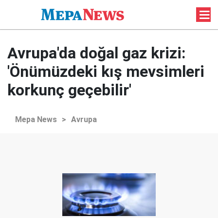
Avrupa'da doğal gaz krizi:
'Önümüzdeki kış mevsimleri
korkunç geçebilir'
Mepa News
>
Avrupa