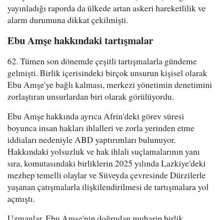
yayınladığı raporda da ülkede artan askeri hareketlilik ve
alarm durumuna dikkat çekilmişti.
Ebu Amşe hakkındaki tartışmalar
62. Tümen son dönemde çeşitli tartışmalarla gündeme
gelmişti. Birlik içerisindeki birçok unsurun kişisel olarak
Ebu Amşe'ye bağlı kalması, merkezi yönetimin denetimini
zorlaştıran unsurlardan biri olarak görülüyordu.
Ebu Amşe hakkında ayrıca Afrin'deki görev süresi
boyunca insan hakları ihlalleri ve zorla yerinden etme
iddiaları nedeniyle ABD yaptırımları bulunuyor.
Hakkındaki yolsuzluk ve hak ihlali suçlamalarının yanı
sıra, komutasındaki birliklerin 2025 yılında Lazkiye'deki
mezhep temelli olaylar ve Süveyda çevresinde Dürzilerle
yaşanan çatışmalarla ilişkilendirilmesi de tartışmalara yol
açmıştı.
Uzmanlar, Ebu Amşe'nin doğrudan muharip birlik