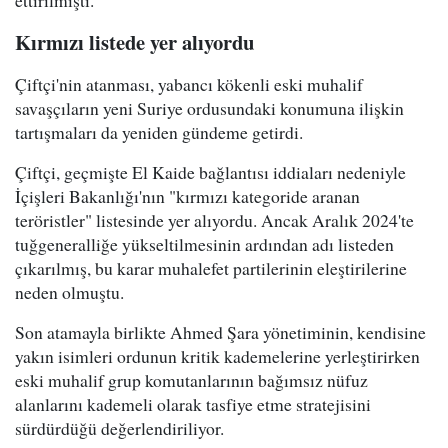
ettirilmişti.
Kırmızı listede yer alıyordu
Çiftçi'nin atanması, yabancı kökenli eski muhalif
savaşçıların yeni Suriye ordusundaki konumuna ilişkin
tartışmaları da yeniden gündeme getirdi.
Çiftçi, geçmişte El Kaide bağlantısı iddiaları nedeniyle
İçişleri Bakanlığı'nın "kırmızı kategoride aranan
teröristler" listesinde yer alıyordu. Ancak Aralık 2024'te
tuğgeneralliğe yükseltilmesinin ardından adı listeden
çıkarılmış, bu karar muhalefet partilerinin eleştirilerine
neden olmuştu.
Son atamayla birlikte Ahmed Şara yönetiminin, kendisine
yakın isimleri ordunun kritik kademelerine yerleştirirken
eski muhalif grup komutanlarının bağımsız nüfuz
alanlarını kademeli olarak tasfiye etme stratejisini
sürdürdüğü değerlendiriliyor.