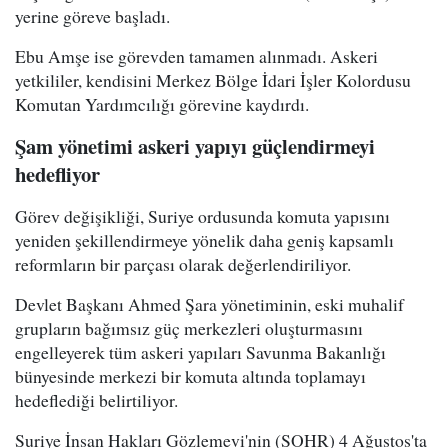
yerine göreve başladı.
Ebu Amşe ise görevden tamamen alınmadı. Askeri
yetkililer, kendisini Merkez Bölge İdari İşler Kolordusu
Komutan Yardımcılığı görevine kaydırdı.
Şam yönetimi askeri yapıyı güçlendirmeyi
hedefliyor
Görev değişikliği, Suriye ordusunda komuta yapısını
yeniden şekillendirmeye yönelik daha geniş kapsamlı
reformların bir parçası olarak değerlendiriliyor.
Devlet Başkanı Ahmed Şara yönetiminin, eski muhalif
grupların bağımsız güç merkezleri oluşturmasını
engelleyerek tüm askeri yapıları Savunma Bakanlığı
bünyesinde merkezi bir komuta altında toplamayı
hedeflediği belirtiliyor.
Suriye İnsan Hakları Gözlemevi'nin (SOHR) 4 Ağustos'ta