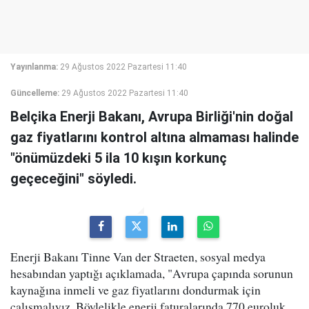
Yayınlanma:
29 Ağustos 2022 Pazartesi 11:40
Güncelleme:
29 Ağustos 2022 Pazartesi 11:40
Belçika Enerji Bakanı, Avrupa Birliği'nin doğal
gaz fiyatlarını kontrol altına almaması halinde
"önümüzdeki 5 ila 10 kışın korkunç
geçeceğini" söyledi.
Enerji Bakanı Tinne Van der Straeten, sosyal medya
hesabından yaptığı açıklamada, "Avrupa çapında sorunun
kaynağına inmeli ve gaz fiyatlarını dondurmak için
çalışmalıyız. Böylelikle enerji faturalarında 770 euroluk