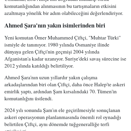
komutanlığından alınmasının bu tartışmaların etkisini
azaltmaya yönelik bir adım olabileceğini değerlendiriyor.
Ahmed Şara'nın yakın isimlerinden biri
Yeni komutan Ömer Muhammed Çiftçi, "Muhtar Türki"
ismiyle de tanınıyor. 1980 yılında Osmaniye ilinde
dünyaya gelen Çiftçi'nin geçmişi 2004 yılında
Afganistan'a kadar uzanıyor. Suriye'deki savaş sürecine ise
2012 yılında katıldığı belirtiliyor.
Ahmed Şara'nın uzun yıllardır yakın çalışma
arkadaşlarından biri olan Çiftçi, daha önce Halep'te askeri
emirlik yaptı, ardından Şam kırsalındaki 70. Tümen'in
komutanlığını üstlendi.
2024 yılı sonunda Şam'ın ele geçirilmesiyle sonuçlanan
askeri operasyonun planlanmasında önemli rol oynadığı
belirtilen Çiftçi, aynı dönemde tuğgeneralliğe terfi