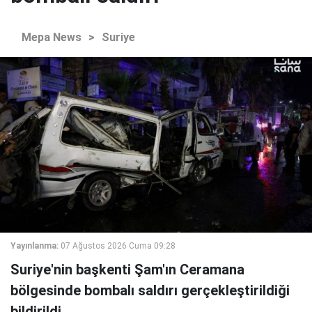
Mepa News
>
Suriye
Yayınlanma:
07 Ağustos 2026 Cuma 09:28
Suriye'nin başkenti Şam'ın Ceramana
bölgesinde bombalı saldırı gerçekleştirildiği
bildirildi.