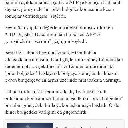
İsminin açıklanmaması şartıyla AFP'ye konuşan Lübnanlı
kaynak, görüşmelerin "pilot bölgeler konusunda kesin
sonuçlar vermediğini" söyledi.
Beyrut'tan yapılan değerlendirmeler olumsuz olurken
ABD Dışişleri Bakanlığından bir sözcü AFP'ye
görüşmelerin "verimli" geçtiğini söyledi.
İsrail ile Lübnan haziran ayında, Hizbullah'ın
silahsızlandırılmasını, İsrail güçlerinin Güney Lübnan'dan
kademeli olarak çekilmesini ve Lübnan ordusunun iki
"pilot bölgeden" başlayarak bölgeye konuşlandırılmasını
içeren bir çerçeve anlaşma üzerinde mutabakata varmıştı.
Lübnan ordusu, 21 Temmuz'da dış kesimleri İsrail
ordusunun kontrolünde bulunan ve ilk iki "pilot bölgeden"
biri olan güneydeki bir köye konuşlanmaya başladı. Ordu
ikinci bölgedeki varlığını da güçlendirdi.