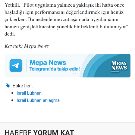
Yetkili, "Pilot uygulama yalnızca yaklaşık iki hafta önce
başladığı için performansını değerlendirmek için henüz
çok erken. Bu nedenle mevcut aşamada uygulamanın
hemen genişletilmesine yönelik bir beklenti bulunmuyor"
dedi.
Kaynak: Mepa News
Etiketler :
İsrail Lübnan
İsrail Lübnan anlaşma
HABERE
YORUM KAT