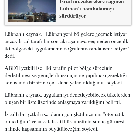
İsrail müzakerelere rağmen
Lübnan'ı bombalamayı
sürdürüyor
Lübnanlı kaynak, "Lübnan yeni bölgelere geçmek istiyor
ancak İsrail tarafı bir sonraki aşamaya geçmeden önce ilk
iki bölgedeki uygulamanın doğrulanmasında ısrar ediyor"
dedi.
ABD'li yetkili ise "iki tarafın pilot bölge sürecinin
ilerletilmesi ve genişletilmesi için ne yapılması gerektiği
konusunda birbirine çok daha yakın olduğunu" söyledi.
Lübnanlı kaynak, uygulamayı denetleyebilecek ülkelerden
oluşan bir liste üzerinde anlaşmaya varıldığını belirtti.
İsrailli bir yetkili ise planın genişletilmesinin "otomatik
olmadığını" ve ancak İsrail hükümetinin sonuç görmesi
halinde kapsamının büyütüleceğini söyledi.