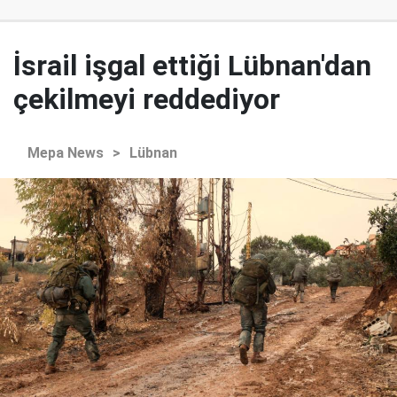
İsrail işgal ettiği Lübnan'dan
çekilmeyi reddediyor
Mepa News
>
Lübnan