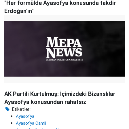
"Her formülde Ayasofya konusunda takdir
Erdoğan'ın"
AK Partili Kurtulmuş: İçimizdeki Bizanslılar
Ayasofya konusundan rahatsız
Etiketler :
Ayasofya
Ayasofya Camii