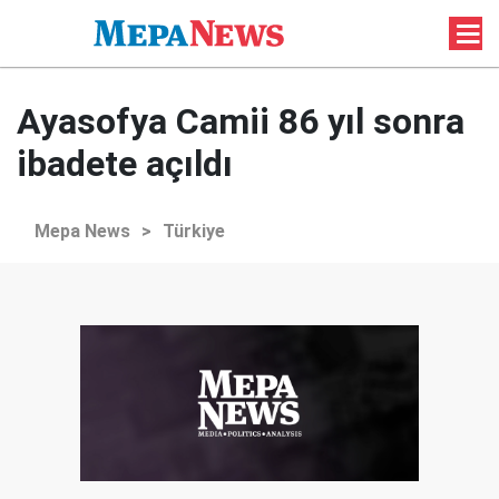
Ayasofya Camii 86 yıl sonra
ibadete açıldı
Mepa News
>
Türkiye