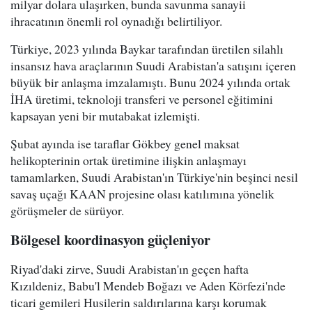
milyar dolara ulaşırken, bunda savunma sanayii
ihracatının önemli rol oynadığı belirtiliyor.
Türkiye, 2023 yılında Baykar tarafından üretilen silahlı
insansız hava araçlarının Suudi Arabistan'a satışını içeren
büyük bir anlaşma imzalamıştı. Bunu 2024 yılında ortak
İHA üretimi, teknoloji transferi ve personel eğitimini
kapsayan yeni bir mutabakat izlemişti.
Şubat ayında ise taraflar Gökbey genel maksat
helikopterinin ortak üretimine ilişkin anlaşmayı
tamamlarken, Suudi Arabistan'ın Türkiye'nin beşinci nesil
savaş uçağı KAAN projesine olası katılımına yönelik
görüşmeler de sürüyor.
Bölgesel koordinasyon güçleniyor
Riyad'daki zirve, Suudi Arabistan'ın geçen hafta
Kızıldeniz, Babu'l Mendeb Boğazı ve Aden Körfezi'nde
ticari gemileri Husilerin saldırılarına karşı korumak