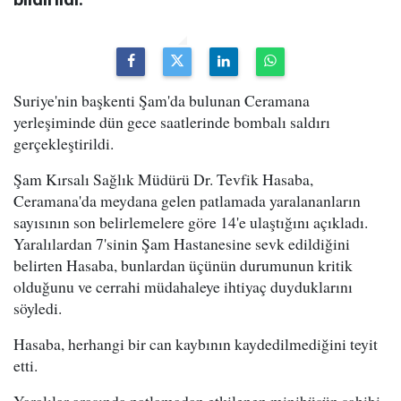
Suriye'nin başkenti Şam'da bulunan Ceramana
yerleşiminde dün gece saatlerinde bombalı saldırı
gerçekleştirildi.
Şam Kırsalı Sağlık Müdürü Dr. Tevfik Hasaba,
Ceramana'da meydana gelen patlamada yaralananların
sayısının son belirlemelere göre 14'e ulaştığını açıkladı.
Yaralılardan 7'sinin Şam Hastanesine sevk edildiğini
belirten Hasaba, bunlardan üçünün durumunun kritik
olduğunu ve cerrahi müdahaleye ihtiyaç duyduklarını
söyledi.
Hasaba, herhangi bir can kaybının kaydedilmediğini teyit
etti.
Yaralılar arasında patlamadan etkilenen minibüsün sahibi