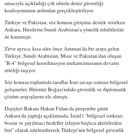
amacıyla açıkladığı çok uluslu deniz güvenliği
koalisyonunun ardından gerçekleştiriliyor.
Türkiye ve Pakistan, söz konusu girişime destek verirken
Ankara, Husilerin Suudi Arabistan'a yönelik tehditlerini
de kınamıştı.
Zirve ayrıca, kısa süre önce Amman'da bir araya gelen
Türkiye, Suudi Arabistan, Mısır ve Pakistan'dan oluşan
"R-4" bölgesel koordinasyon mekanizmasının devamı
niteliği taşıyor.
Söz konusu toplantıda taraflar İran savaşı sonrası bölgesel
gelişmeler, Hürmüz Boğazı'ndaki güvenlik ve diplomatik
çözüm arayışlarını ele almıştı.
Dışişleri Bakanı Hakan Fidan da perşembe günü
Ankara'da yaptığı açıklamada, İsrail'i "bölgesel istikrarı
bozan ve yayılmacı hedefler izleyen başlıca aktörlerden
biri" olarak nitelendirerek Türkiye'nin bölgesel güvenlik