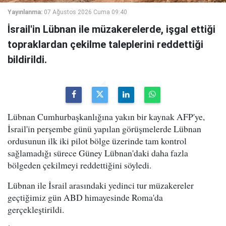
Yayınlanma:
07 Ağustos 2026 Cuma 09:40
İsrail'in Lübnan ile müzakerelerde, işgal ettiği
topraklardan çekilme taleplerini reddettiği
bildirildi.
Lübnan Cumhurbaşkanlığına yakın bir kaynak AFP'ye,
İsrail'in perşembe günü yapılan görüşmelerde Lübnan
ordusunun ilk iki pilot bölge üzerinde tam kontrol
sağlamadığı sürece Güney Lübnan'daki daha fazla
bölgeden çekilmeyi reddettiğini söyledi.
Lübnan ile İsrail arasındaki yedinci tur müzakereler
geçtiğimiz gün ABD himayesinde Roma'da
gerçekleştirildi.