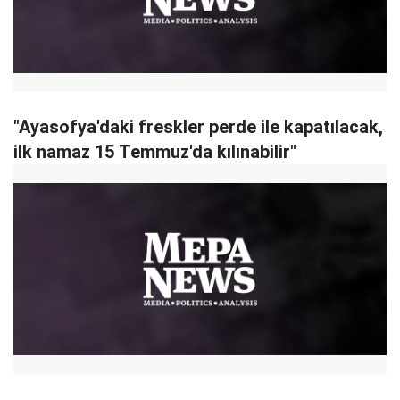
"Ayasofya'daki freskler perde ile kapatılacak,
ilk namaz 15 Temmuz'da kılınabilir"