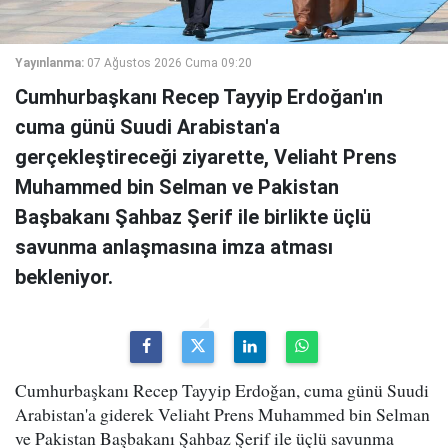
Yayınlanma:
07 Ağustos 2026 Cuma 09:20
Cumhurbaşkanı Recep Tayyip Erdoğan'ın
cuma günü Suudi Arabistan'a
gerçekleştireceği ziyarette, Veliaht Prens
Muhammed bin Selman ve Pakistan
Başbakanı Şahbaz Şerif ile birlikte üçlü
savunma anlaşmasına imza atması
bekleniyor.
Cumhurbaşkanı Recep Tayyip Erdoğan, cuma günü Suudi
Arabistan'a giderek Veliaht Prens Muhammed bin Selman
ve Pakistan Başbakanı Şahbaz Şerif ile üçlü savunma