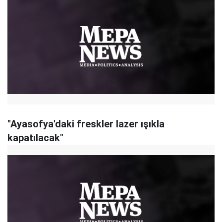
"Ayasofya'daki freskler lazer ışıkla
kapatılacak"