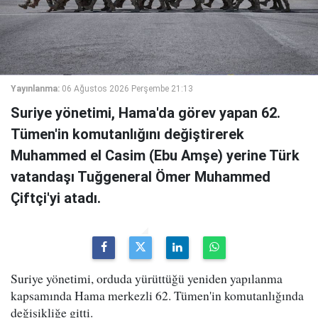
Yayınlanma:
06 Ağustos 2026 Perşembe 21:13
Suriye yönetimi, Hama'da görev yapan 62.
Tümen'in komutanlığını değiştirerek
Muhammed el Casim (Ebu Amşe) yerine Türk
vatandaşı Tuğgeneral Ömer Muhammed
Çiftçi'yi atadı.
Suriye yönetimi, orduda yürüttüğü yeniden yapılanma
kapsamında Hama merkezli 62. Tümen'in komutanlığında
değişikliğe gitti.