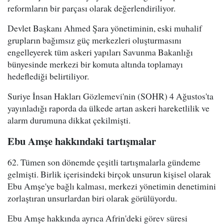
reformların bir parçası olarak değerlendiriliyor.
Devlet Başkanı Ahmed Şara yönetiminin, eski muhalif
grupların bağımsız güç merkezleri oluşturmasını
engelleyerek tüm askeri yapıları Savunma Bakanlığı
bünyesinde merkezi bir komuta altında toplamayı
hedeflediği belirtiliyor.
Suriye İnsan Hakları Gözlemevi'nin (SOHR) 4 Ağustos'ta
yayınladığı raporda da ülkede artan askeri hareketlilik ve
alarm durumuna dikkat çekilmişti.
Ebu Amşe hakkındaki tartışmalar
62. Tümen son dönemde çeşitli tartışmalarla gündeme
gelmişti. Birlik içerisindeki birçok unsurun kişisel olarak
Ebu Amşe'ye bağlı kalması, merkezi yönetimin denetimini
zorlaştıran unsurlardan biri olarak görülüyordu.
Ebu Amşe hakkında ayrıca Afrin'deki görev süresi