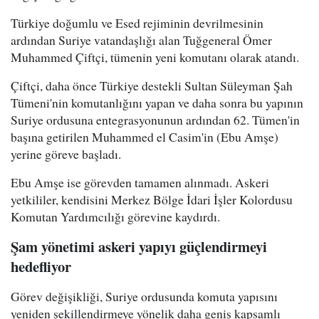
Türkiye doğumlu ve Esed rejiminin devrilmesinin
ardından Suriye vatandaşlığı alan Tuğgeneral Ömer
Muhammed Çiftçi, tümenin yeni komutanı olarak atandı.
Çiftçi, daha önce Türkiye destekli Sultan Süleyman Şah
Tümeni'nin komutanlığını yapan ve daha sonra bu yapının
Suriye ordusuna entegrasyonunun ardından 62. Tümen'in
başına getirilen Muhammed el Casim'in (Ebu Amşe)
yerine göreve başladı.
Ebu Amşe ise görevden tamamen alınmadı. Askeri
yetkililer, kendisini Merkez Bölge İdari İşler Kolordusu
Komutan Yardımcılığı görevine kaydırdı.
Şam yönetimi askeri yapıyı güçlendirmeyi
hedefliyor
Görev değişikliği, Suriye ordusunda komuta yapısını
yeniden şekillendirmeye yönelik daha geniş kapsamlı