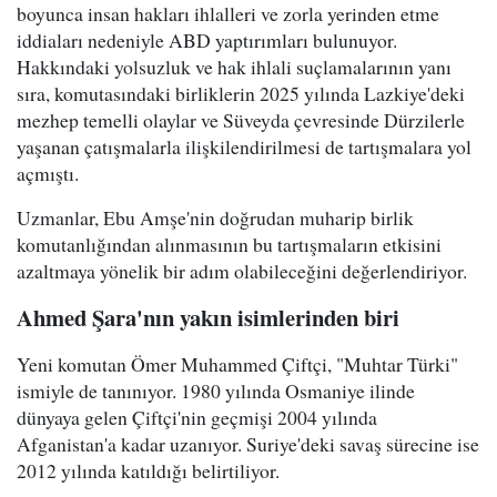
boyunca insan hakları ihlalleri ve zorla yerinden etme
iddiaları nedeniyle ABD yaptırımları bulunuyor.
Hakkındaki yolsuzluk ve hak ihlali suçlamalarının yanı
sıra, komutasındaki birliklerin 2025 yılında Lazkiye'deki
mezhep temelli olaylar ve Süveyda çevresinde Dürzilerle
yaşanan çatışmalarla ilişkilendirilmesi de tartışmalara yol
açmıştı.
Uzmanlar, Ebu Amşe'nin doğrudan muharip birlik
komutanlığından alınmasının bu tartışmaların etkisini
azaltmaya yönelik bir adım olabileceğini değerlendiriyor.
Ahmed Şara'nın yakın isimlerinden biri
Yeni komutan Ömer Muhammed Çiftçi, "Muhtar Türki"
ismiyle de tanınıyor. 1980 yılında Osmaniye ilinde
dünyaya gelen Çiftçi'nin geçmişi 2004 yılında
Afganistan'a kadar uzanıyor. Suriye'deki savaş sürecine ise
2012 yılında katıldığı belirtiliyor.