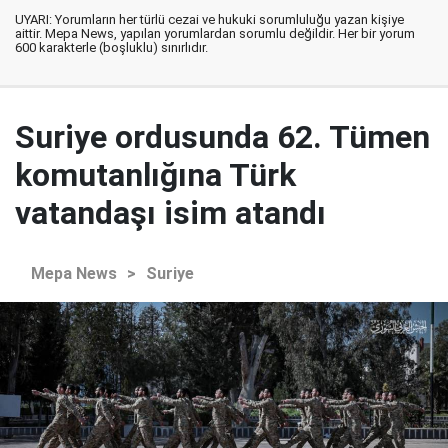
UYARI: Yorumların her türlü cezai ve hukuki sorumluluğu yazan kişiye
aittir. Mepa News, yapılan yorumlardan sorumlu değildir. Her bir yorum
600 karakterle (boşluklu) sınırlıdır.
Suriye ordusunda 62. Tümen
komutanlığına Türk
vatandaşı isim atandı
Mepa News
>
Suriye