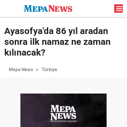
Ayasofya'da 86 yıl aradan
sonra ilk namaz ne zaman
kılınacak?
Mepa News
>
Türkiye