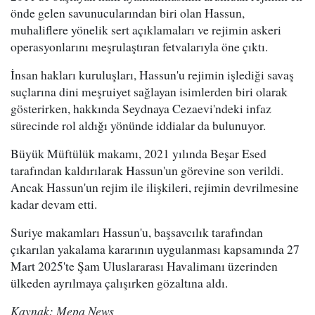
önde gelen savunucularından biri olan Hassun,
muhaliflere yönelik sert açıklamaları ve rejimin askeri
operasyonlarını meşrulaştıran fetvalarıyla öne çıktı.
İnsan hakları kuruluşları, Hassun'u rejimin işlediği savaş
suçlarına dini meşruiyet sağlayan isimlerden biri olarak
gösterirken, hakkında Seydnaya Cezaevi'ndeki infaz
sürecinde rol aldığı yönünde iddialar da bulunuyor.
Büyük Müftülük makamı, 2021 yılında Beşar Esed
tarafından kaldırılarak Hassun'un görevine son verildi.
Ancak Hassun'un rejim ile ilişkileri, rejimin devrilmesine
kadar devam etti.
Suriye makamları Hassun'u, başsavcılık tarafından
çıkarılan yakalama kararının uygulanması kapsamında 27
Mart 2025'te Şam Uluslararası Havalimanı üzerinden
ülkeden ayrılmaya çalışırken gözaltına aldı.
Kaynak: Mepa News