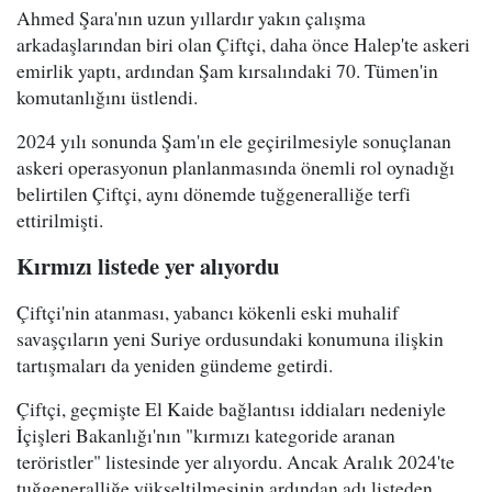
Ahmed Şara'nın uzun yıllardır yakın çalışma
arkadaşlarından biri olan Çiftçi, daha önce Halep'te askeri
emirlik yaptı, ardından Şam kırsalındaki 70. Tümen'in
komutanlığını üstlendi.
2024 yılı sonunda Şam'ın ele geçirilmesiyle sonuçlanan
askeri operasyonun planlanmasında önemli rol oynadığı
belirtilen Çiftçi, aynı dönemde tuğgeneralliğe terfi
ettirilmişti.
Kırmızı listede yer alıyordu
Çiftçi'nin atanması, yabancı kökenli eski muhalif
savaşçıların yeni Suriye ordusundaki konumuna ilişkin
tartışmaları da yeniden gündeme getirdi.
Çiftçi, geçmişte El Kaide bağlantısı iddiaları nedeniyle
İçişleri Bakanlığı'nın "kırmızı kategoride aranan
teröristler" listesinde yer alıyordu. Ancak Aralık 2024'te
tuğgeneralliğe yükseltilmesinin ardından adı listeden