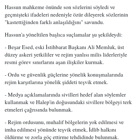
Hassun mahkeme önünde son sözlerini söyledi ve
geçmişteki ifadeleri nedeniyle özür dileyerek sözlerinin
"kastettiğinden farklı anlaşıldığını" savundu.
Hassun'a yöneltilen başlıca suçlamalar şu şekildeydi:
- Beşar Esed, eski İstihbarat Başkanı Ali Memluk, üst
düzey askeri yetkililer ve rejim yanlısı milis liderleriyle
resmi görev sınırlarını aşan ilişkiler kurmak.
- Ordu ve güvenlik güçlerine yönelik konuşmalarında
rejim karşıtlarına yönelik şiddeti teşvik etmek.
- Medya açıklamalarında sivilleri hedef alan söylemler
kullanmak ve Halep'in doğusundaki sivillere bölgeyi terk
etmeleri çağrısında bulunmak.
- Rejim ordusunu, muhalif bölgelerin yok edilmesi ve
imha edilmesi yönünde teşvik etmek, İdlib halkını
öldürme ve zorla göç ettirme tehdidinde bulunmak.