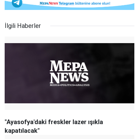
İlgili Haberler
"Ayasofya'daki freskler lazer ışıkla
kapatılacak"