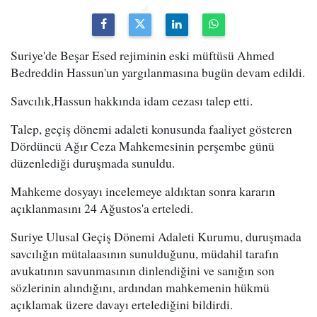
Suriye'de Beşar Esed rejiminin eski müftüsü Ahmed
Bedreddin Hassun'un yargılanmasına bugün devam edildi.
Savcılık,Hassun hakkında idam cezası talep etti.
Talep, geçiş dönemi adaleti konusunda faaliyet gösteren
Dördüncü Ağır Ceza Mahkemesinin perşembe günü
düzenlediği duruşmada sunuldu.
Mahkeme dosyayı incelemeye aldıktan sonra kararın
açıklanmasını 24 Ağustos'a erteledi.
Suriye Ulusal Geçiş Dönemi Adaleti Kurumu, duruşmada
savcılığın mütalaasının sunulduğunu, müdahil tarafın
avukatının savunmasının dinlendiğini ve sanığın son
sözlerinin alındığını, ardından mahkemenin hükmü
açıklamak üzere davayı ertelediğini bildirdi.