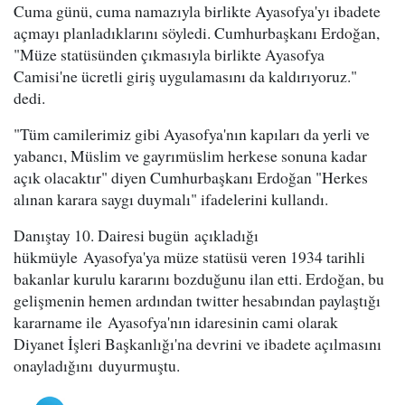
Cuma günü, cuma namazıyla birlikte Ayasofya'yı ibadete
açmayı planladıklarını söyledi. Cumhurbaşkanı Erdoğan,
"Müze statüsünden çıkmasıyla birlikte Ayasofya
Camisi'ne ücretli giriş uygulamasını da kaldırıyoruz."
dedi.
"Tüm camilerimiz gibi Ayasofya'nın kapıları da yerli ve
yabancı, Müslim ve gayrımüslim herkese sonuna kadar
açık olacaktır" diyen Cumhurbaşkanı Erdoğan "Herkes
alınan karara saygı duymalı" ifadelerini kullandı.
Danıştay 10. Dairesi bugün açıkladığı
hükmüyle Ayasofya'ya müze statüsü veren 1934 tarihli
bakanlar kurulu kararını bozduğunu ilan etti. Erdoğan, bu
gelişmenin hemen ardından twitter hesabından paylaştığı
kararname ile Ayasofya'nın idaresinin cami olarak
Diyanet İşleri Başkanlığı'na devrini ve ibadete açılmasını
onayladığını duyurmuştu.