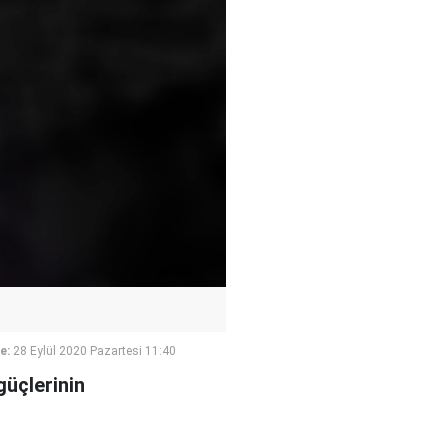
e:
28 Eylül 2020 Pazartesi 11:40
üçlerinin