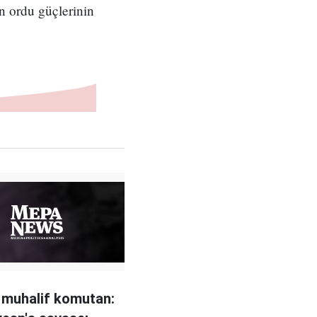
n ordu güçlerinin
i muhalif komutan: