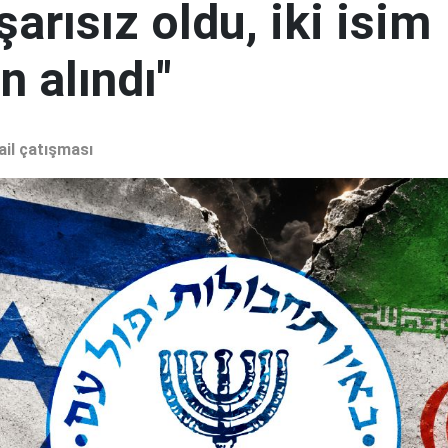
şarısız oldu, iki isim
 alındı"
ail çatışması