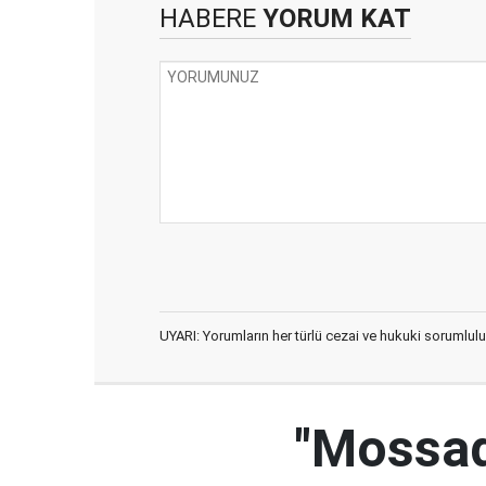
HABERE
YORUM KAT
UYARI: Yorumların her türlü cezai ve hukuki sorumlulu
"Mossad'