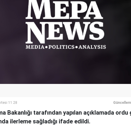
rtesi 11:28
Güncellem
 Bakanlığı tarafından yapılan açıklamada ordu g
da ilerleme sağladığı ifade edildi.