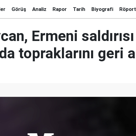
ler
Görüş
Analiz
Rapor
Tarih
Biyografi
Röport
can, Ermeni saldırısı
da topraklarını geri a