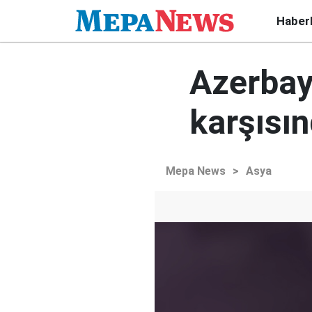
Haber
Azerbay
karşısın
Mepa News
>
Asya