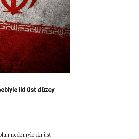
bebiyle iki üst düzey
 plan nedeniyle iki üst