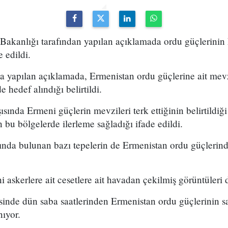
kanlığı tarafından yapılan açıklamada ordu güçlerinin 
e edildi.
 yapılan açıklamada, Ermenistan ordu güçlerine ait mevz
e hedef alındığı belirtildi.
ısında Ermeni güçlerin mevzileri terk ettiğinin belirtildiğ
u bölgelerde ilerleme sağladığı ifade edildi.
rında bulunan bazı tepelerin de Ermenistan ordu güçlerind
 askerlere ait cesetlere ait havadan çekilmiş görüntüleri d
inde dün saba saatlerinden Ermenistan ordu güçlerinin sa
ıyor.