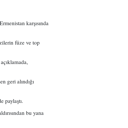
Ermenistan karşısında
ilerin füze ve top
i açıklamada,
en geri alındığı
e paylaştı.
ldırısından bu yana