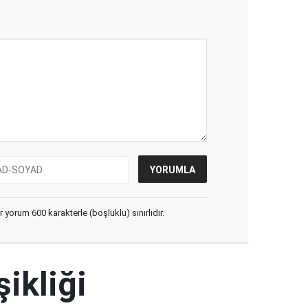
yorum 600 karakterle (boşluklu) sınırlıdır.
şikliği