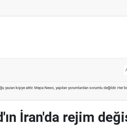
ğu yazan kişiye aittir. Mepa News, yapılan yorumlardan sorumlu değildir. Her bir 
ın İran'da rejim deği