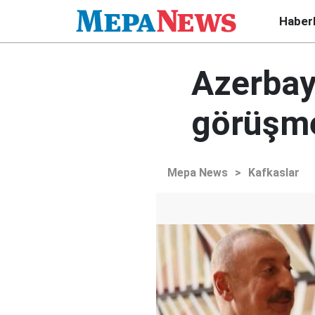
Haber
Azerbay
görüşme
Mepa News
>
Kafkaslar