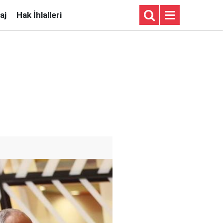
aj
Hak İhlalleri