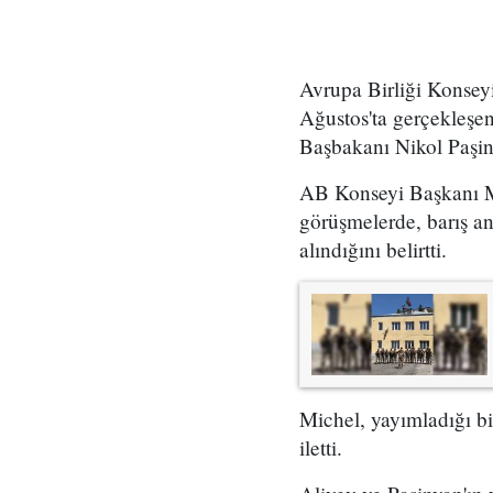
Avrupa Birliği Konsey
Ağustos'ta gerçekleş
Başbakanı Nikol Paşiny
AB Konseyi Başkanı Mic
görüşmelerde, barış an
alındığını belirtti.
Michel, yayımladığı bi
iletti.