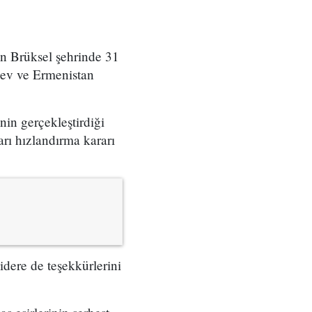
ın Brüksel şehrinde 31
yev ve Ermenistan
in gerçekleştirdiği
arı hızlandırma kararı
idere de teşekkürlerini