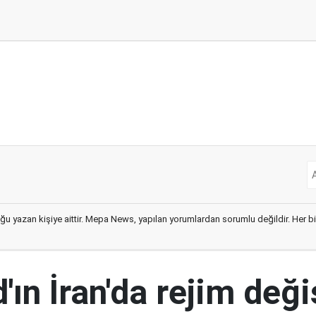
ğu yazan kişiye aittir. Mepa News, yapılan yorumlardan sorumlu değildir. Her bir 
ın İran'da rejim deği