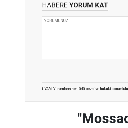
HABERE
YORUM KAT
UYARI: Yorumların her türlü cezai ve hukuki sorumlulu
"Mossad'