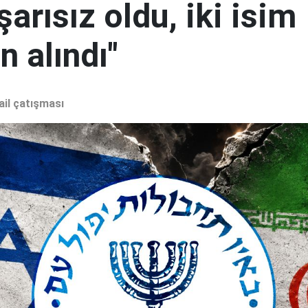
şarısız oldu, iki isim
 alındı"
ail çatışması