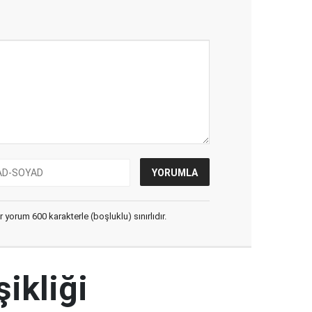
yorum 600 karakterle (boşluklu) sınırlıdır.
şikliği