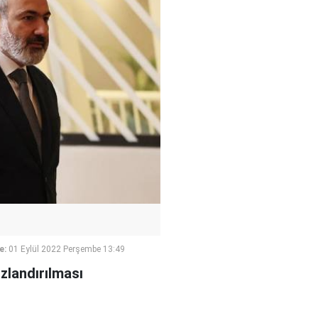
e:
01 Eylül 2022 Perşembe 13:49
zlandırılması