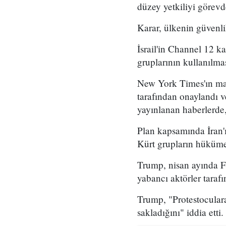
düzey yetkiliyi görevd
Karar, ülkenin güvenli
İsrail'in Channel 12 k
gruplarının kullanılma
New York Times'ın mar
tarafından onaylandı
yayınlanan haberlerde,
Plan kapsamında İran'ı
Kürt grupların hükümet
Trump, nisan ayında Fo
yabancı aktörler taraf
Trump, "Protestoculara
sakladığını" iddia etti.