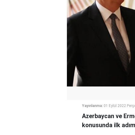
Yayınlanma:
01 Eylül 2022 Per
Azerbaycan ve Ermen
konusunda ilk adımı