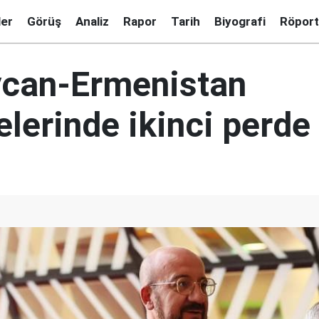
ler
Görüş
Analiz
Rapor
Tarih
Biyografi
Röport
can-Ermenistan
lerinde ikinci perde