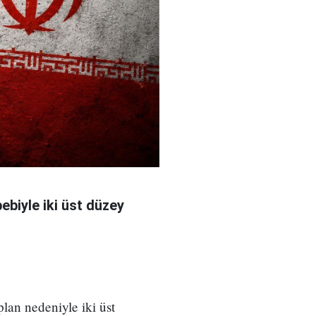
bebiyle iki üst düzey
 plan nedeniyle iki üst