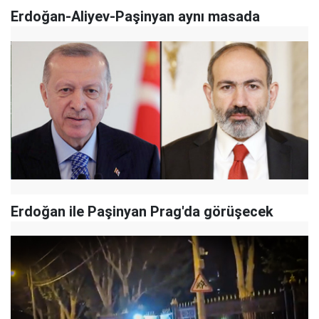
Erdoğan-Aliyev-Paşinyan aynı masada
Erdoğan ile Paşinyan Prag'da görüşecek