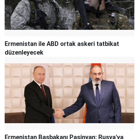
Ermenistan ile ABD ortak askeri tatbikat
düzenleyecek
Ermenistan Başbakanı Paşinyan: Rusya'ya