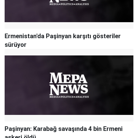
Ermenistan'da Paşinyan karşıtı gösteriler
sürüyor
Paşinyan: Karabağ savaşında 4 bin Ermeni
askeri öldü