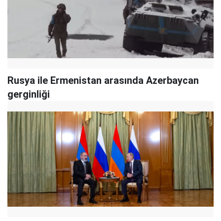
Rusya ile Ermenistan arasında Azerbaycan
gerginliği