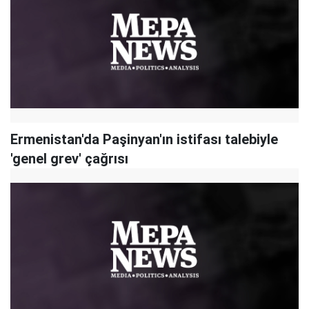
Ermenistan'da Paşinyan'ın istifası talebiyle
'genel grev' çağrısı