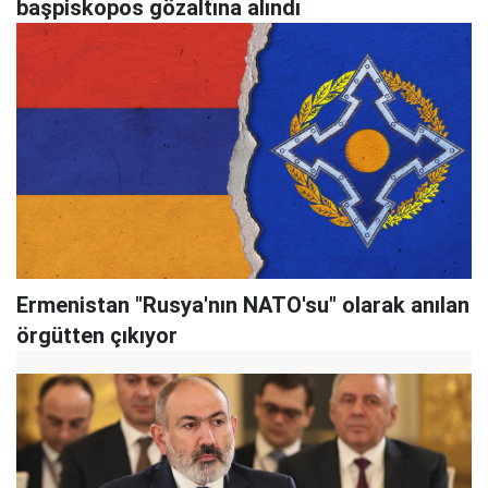
başpiskopos gözaltına alındı
Ermenistan "Rusya'nın NATO'su" olarak anılan
örgütten çıkıyor