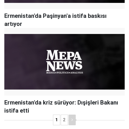
Ermenistan'da Paşinyan'a istifa baskısı
artıyor
Ermenistan'da kriz sürüyor: Dışişleri Bakanı
istifa etti
1
2