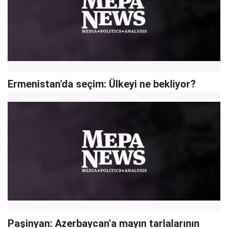
Ermenistan'da seçim: Ülkeyi ne bekliyor?
Paşinyan: Azerbaycan'a mayın tarlalarının