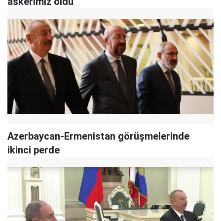
askerimiz öldü
Azerbaycan-Ermenistan görüşmelerinde
ikinci perde