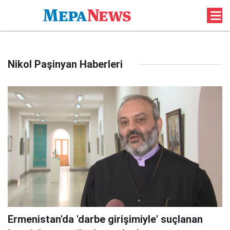
Nikol Paşinyan Haberleri
Ermenistan'da 'darbe girişimiyle' suçlanan