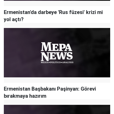
Ermenistan'da darbeye 'Rus füzesi' krizi mi
yol açtı?
Ermenistan Başbakanı Paşinyan: Görevi
bırakmaya hazırım