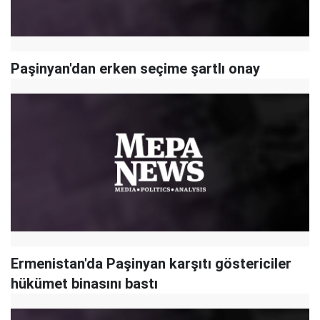
Paşinyan'dan erken seçime şartlı onay
Ermenistan'da Paşinyan karşıtı göstericiler
hükümet binasını bastı