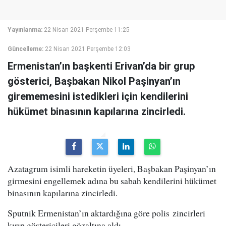
Yayınlanma:
22 Nisan 2021 Perşembe 11:25
Güncelleme:
22 Nisan 2021 Perşembe 12:03
Ermenistan’ın başkenti Erivan’da bir grup
gösterici, Başbakan Nikol Paşinyan’ın
girememesini istedikleri için kendilerini
hükümet binasının kapılarına zincirledi.
Azatagrum isimli hareketin üyeleri, Başbakan Paşinyan’ın
girmesini engellemek adına bu sabah kendilerini hükümet
binasının kapılarına zincirledi.
Sputnik Ermenistan’ın aktardığına göre polis zincirleri
kırıp göstericileri gözaltına aldı.