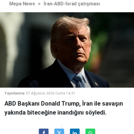
Mepa News
>
İran-ABD-İsrail çatışması
Yayınlanma:
07 Ağustos 2026 Cuma 14:31
ABD Başkanı Donald Trump, İran ile savaşın
yakında biteceğine inandığını söyledi.