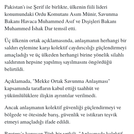
Pakistan'ı ise Şerif ile birlikte, ülkenin fiili lideri
konumundaki Ordu Komutanı Asım Münir, Savunma
Bakanı Havaca Muhammed Asıf ve Dışişleri Bakanı
Muhammed İshak Dar temsil etti.
Üç ülkenin ortak açıklamasında, anlaşmanın herhangi bir
saldırı eylemine karşı kolektif caydırıcılığı güçlendirmeyi
amaçladığı ve üç ülkeden herhangi birine yönelik silahlı
saldırının hepsine yapılmış sayılmasını öngördüğü
belirtildi.
Açıklamada, "Mekke Ortak Savunma Anlaşması"
kapsamında tarafların kabul ettiği taahhüt ve
yükümlülüklere ilişkin ayrıntılar verilmedi.
Ancak anlaşmanın kolektif güvenliği güçlendirmeyi ve
bölgede ve ötesinde barış, güvenlik ve istikrarı teşvik
etmeyi amaçladığı ifade edildi.
Reuters'a konuşan Türk bir yetkili, "Anlaşmada kolektif