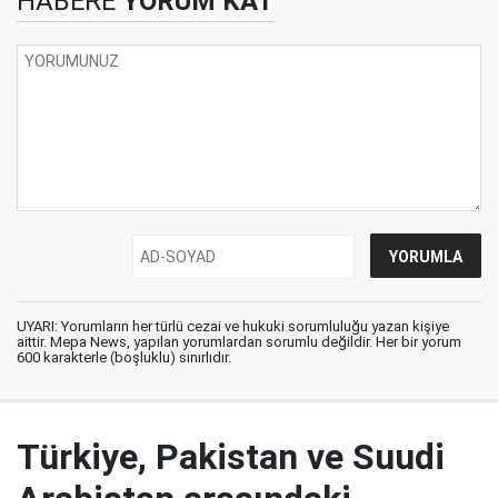
HABERE
YORUM KAT
UYARI: Yorumların her türlü cezai ve hukuki sorumluluğu yazan kişiye
aittir. Mepa News, yapılan yorumlardan sorumlu değildir. Her bir yorum
600 karakterle (boşluklu) sınırlıdır.
Türkiye, Pakistan ve Suudi