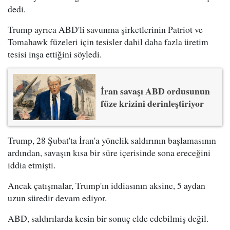
dedi.
Trump ayrıca ABD'li savunma şirketlerinin Patriot ve
Tomahawk füzeleri için tesisler dahil daha fazla üretim
tesisi inşa ettiğini söyledi.
İran savaşı ABD ordusunun
füze krizini derinleştiriyor
Trump, 28 Şubat'ta İran'a yönelik saldırının başlamasının
ardından, savaşın kısa bir süre içerisinde sona ereceğini
iddia etmişti.
Ancak çatışmalar, Trump'ın iddiasının aksine, 5 aydan
uzun süredir devam ediyor.
ABD, saldırılarda kesin bir sonuç elde edebilmiş değil.