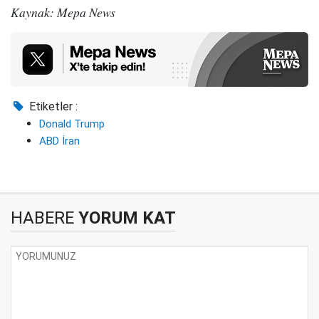
Kaynak: Mepa News
Etiketler :
Donald Trump
ABD İran
HABERE
YORUM KAT