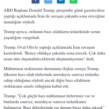
ABD Başkanı Donald Trump, perşembe günü gazetecilere
yaptığı açıklamada İran ile savaşın yakında sona ereceğine
inandığını söyledi.
Trump ayrıca, ordunun bazı silahların tedarikinde sorun
yaşadığını vurguladı.
Trump, Oval Ofis'te yaptığı açıklamada İran savaşını
kastederek "Bence oldukça yakında sona erecek. Çok daha
uzun süre dayanabileceklerini düşünmüyorum" dedi.
Mühimmat stoklarının durumuna ilişkin soruya Trump,
ülkenin bazı silah türlerinde neredeyse sınırsız tedarike
sahip olduğunu söyledi ancak diğer bazı silahların
stoklarının sınırlı olduğunu kabul etti.
Trump, "Çok güçlü bazı mühimmat türlerimiz var ve
bunlarda sınırsız, neredeyse sınırsız tedarikimiz
bulunuyor. Bazı diğerlerinde ise durum biraz daha sıkışık"