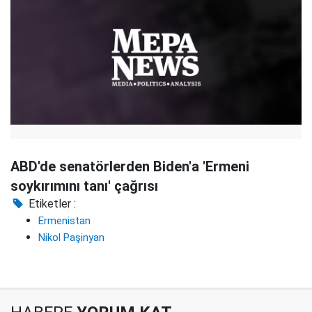
ABD'de senatörlerden Biden'a 'Ermeni
soykırımını tanı' çağrısı
Etiketler :
Ermenistan
Nikol Paşinyan