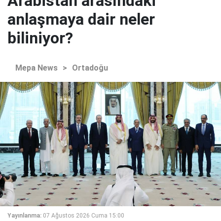
Arabistan arasındaki
anlaşmaya dair neler
biliniyor?
Mepa News
>
Ortadoğu
Yayınlanma:
07 Ağustos 2026 Cuma 15:00