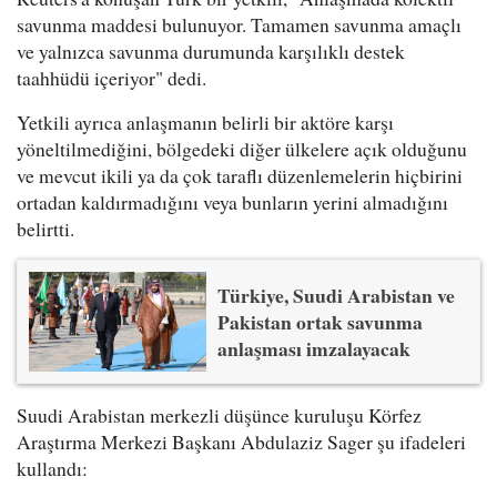
savunma maddesi bulunuyor. Tamamen savunma amaçlı
ve yalnızca savunma durumunda karşılıklı destek
taahhüdü içeriyor" dedi.
Yetkili ayrıca anlaşmanın belirli bir aktöre karşı
yöneltilmediğini, bölgedeki diğer ülkelere açık olduğunu
ve mevcut ikili ya da çok taraflı düzenlemelerin hiçbirini
ortadan kaldırmadığını veya bunların yerini almadığını
belirtti.
Türkiye, Suudi Arabistan ve
Pakistan ortak savunma
anlaşması imzalayacak
Suudi Arabistan merkezli düşünce kuruluşu Körfez
Araştırma Merkezi Başkanı Abdulaziz Sager şu ifadeleri
kullandı: